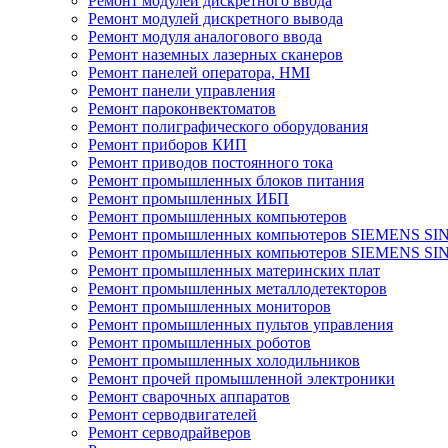
Ремонт модулей дискретного ввода
Ремонт модулей дискретного вывода
Ремонт модуля аналогового ввода
Ремонт наземных лазерных сканеров
Ремонт панелей оператора, HMI
Ремонт панели управления
Ремонт пароконвектоматов
Ремонт полиграфического оборудования
Ремонт приборов КИП
Ремонт приводов постоянного тока
Ремонт промышленных блоков питания
Ремонт промышленных ИБП
Ремонт промышленных компьютеров
Ремонт промышленных компьютеров SIEMENS SI
Ремонт промышленных компьютеров SIEMENS S
Ремонт промышленных материнских плат
Ремонт промышленных металлодетекторов
Ремонт промышленных мониторов
Ремонт промышленных пультов управления
Ремонт промышленных роботов
Ремонт промышленных холодильников
Ремонт прочей промышленной электроники
Ремонт сварочных аппаратов
Ремонт серводвигателей
Ремонт серводрайверов