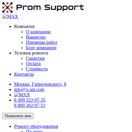
Компания
О компании
Вакансии
Примеры работ
Блог компании
Условия ремонта
Гарантия
Оплата
Стоимость
Контакты
Москва, Габричевского, 8
info@x-spt.com
8 499 322-97-35
8 800 302-97-51
Позвоните мне
Ремонт оборудования
По типу