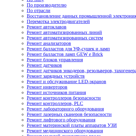
По производителю
По отрасли
Восстановление данных промышленной электрони
Перемотка электродвигателей
Ремонт автоклавов
Ремонт автоматизированных линий
Ремонт автоматизированных систем
Ремонт анализаторов
Ремонт балластов для УФ-сушек и ламп
Ремонт балластов ламп GEW e Brick
Ремонт блоков управления
Ремонт датчиков
Ремонт датчиков энкодеров, резольверов, тахогенер
Ремонт зарядных устройств
Ремонт и обслуживание LED-экранов
Ремонт инверторов
Ремонт источников питания
Ремонт контроллеров безопасности
Ремонт контроллеров, PLC
Ремонт лабораторного оборудования
Ремонт лазерных сканеров безопасности
Ремонт лифтового оборудования
Ремонт материнской платы аппаратов УЗИ
Ремонт медицинского оборудования