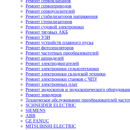
Ремонт сервоклапанов
Ремонт сервоприводов
Ремонт сервоусилителей
Ремонт стабилизаторов напряжения
Ремонт стерилизаторов
Ремонт судовой электроники
Ремонт тяговых АКБ
Ремонт УЗИ
Ремонт устройств плавного пуска
Ремонт фотоэпиляторов
Ремонт частотных преобразователей
Ремонт шпинделей
Ремонт электродвигателей
Ремонт электроники сельхозтехники
Ремонт электроники складской техники
Ремонт электроники станков с ЧПУ
Ремонт электронных плат
Ремонт эндоскопов и эндоскопического оборудован
Ремонт энкодеров
Техническое обслуживание преобразователей часто
SCHNEIDER ELECTRIC
SIEMENS
ABB
GE FANUC
MITSUBISHI ELECTRIC