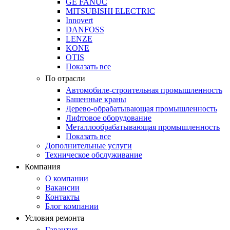
GE FANUC
MITSUBISHI ELECTRIC
Innovert
DANFOSS
LENZE
KONE
OTIS
Показать все
По отрасли
Автомобиле-строительная промышленность
Башенные краны
Дерево-обрабатывающая промышленность
Лифтовое оборудование
Металлообрабатывающая промышленность
Показать все
Дополнительные услуги
Техническое обслуживание
Компания
О компании
Вакансии
Контакты
Блог компании
Условия ремонта
Гарантия