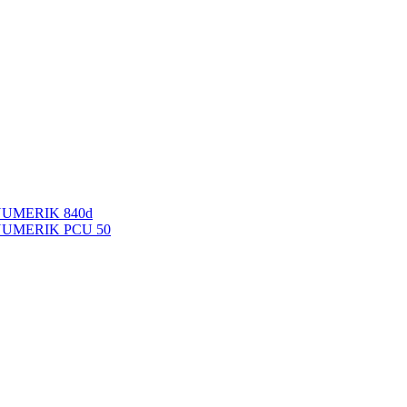
NUMERIK 840d
INUMERIK PCU 50