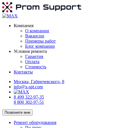
Компания
О компании
Вакансии
Примеры работ
Блог компании
Условия ремонта
Гарантия
Оплата
Стоимость
Контакты
Москва, Габричевского, 8
info@x-spt.com
8 499 322-97-35
8 800 302-97-51
Позвоните мне
Ремонт оборудования
По типу