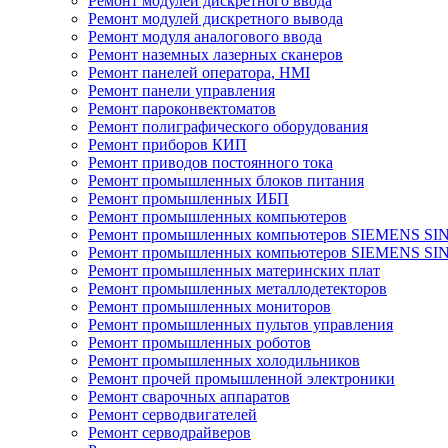
Ремонт модулей дискретного ввода
Ремонт модулей дискретного вывода
Ремонт модуля аналогового ввода
Ремонт наземных лазерных сканеров
Ремонт панелей оператора, HMI
Ремонт панели управления
Ремонт пароконвектоматов
Ремонт полиграфического оборудования
Ремонт приборов КИП
Ремонт приводов постоянного тока
Ремонт промышленных блоков питания
Ремонт промышленных ИБП
Ремонт промышленных компьютеров
Ремонт промышленных компьютеров SIEMENS SI
Ремонт промышленных компьютеров SIEMENS S
Ремонт промышленных материнских плат
Ремонт промышленных металлодетекторов
Ремонт промышленных мониторов
Ремонт промышленных пультов управления
Ремонт промышленных роботов
Ремонт промышленных холодильников
Ремонт прочей промышленной электроники
Ремонт сварочных аппаратов
Ремонт серводвигателей
Ремонт серводрайверов