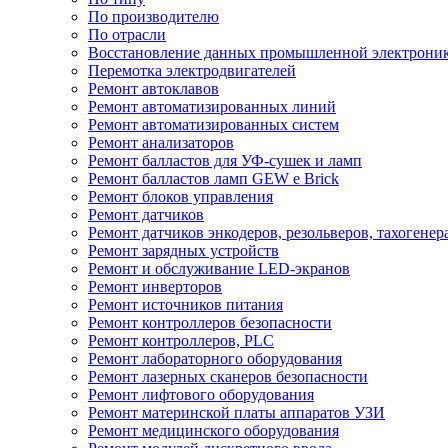
По производителю
По отрасли
Восстановление данных промышленной электрони
Перемотка электродвигателей
Ремонт автоклавов
Ремонт автоматизированных линий
Ремонт автоматизированных систем
Ремонт анализаторов
Ремонт балластов для УФ-сушек и ламп
Ремонт балластов ламп GEW e Brick
Ремонт блоков управления
Ремонт датчиков
Ремонт датчиков энкодеров, резольверов, тахогенер
Ремонт зарядных устройств
Ремонт и обслуживание LED-экранов
Ремонт инверторов
Ремонт источников питания
Ремонт контроллеров безопасности
Ремонт контроллеров, PLC
Ремонт лабораторного оборудования
Ремонт лазерных сканеров безопасности
Ремонт лифтового оборудования
Ремонт материнской платы аппаратов УЗИ
Ремонт медицинского оборудования