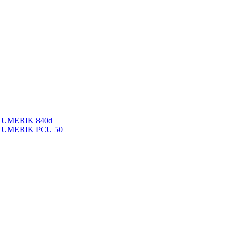
NUMERIK 840d
INUMERIK PCU 50