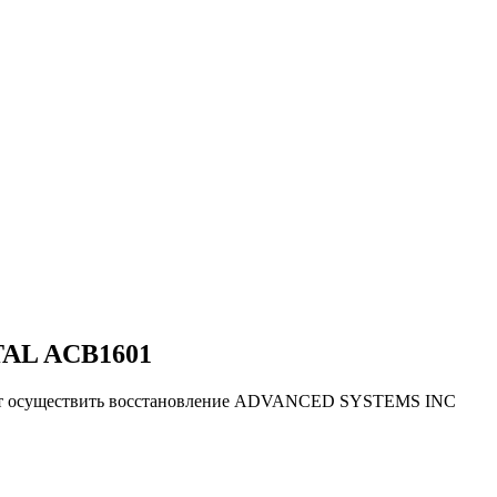
AL ACB1601
яют осуществить восстановление ADVANCED SYSTEMS INC