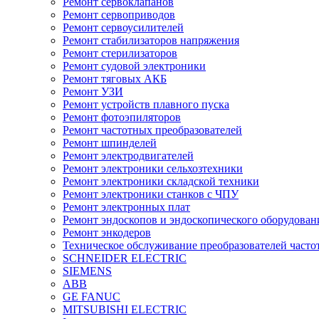
Ремонт сервоклапанов
Ремонт сервоприводов
Ремонт сервоусилителей
Ремонт стабилизаторов напряжения
Ремонт стерилизаторов
Ремонт судовой электроники
Ремонт тяговых АКБ
Ремонт УЗИ
Ремонт устройств плавного пуска
Ремонт фотоэпиляторов
Ремонт частотных преобразователей
Ремонт шпинделей
Ремонт электродвигателей
Ремонт электроники сельхозтехники
Ремонт электроники складской техники
Ремонт электроники станков с ЧПУ
Ремонт электронных плат
Ремонт эндоскопов и эндоскопического оборудован
Ремонт энкодеров
Техническое обслуживание преобразователей часто
SCHNEIDER ELECTRIC
SIEMENS
ABB
GE FANUC
MITSUBISHI ELECTRIC