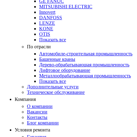
GE FANUC
MITSUBISHI ELECTRIC
Innovert
DANFOSS
LENZE
KONE
OTIS
Показать все
По отрасли
Автомобиле-строительная промышленность
Башенные краны
Дерево-обрабатывающая промышленность
Лифтовое оборудование
Металлообрабатывающая промышленность
Показать все
Дополнительные услуги
Техническое обслуживание
Компания
О компании
Вакансии
Контакты
Блог компании
Условия ремонта
Гарантия