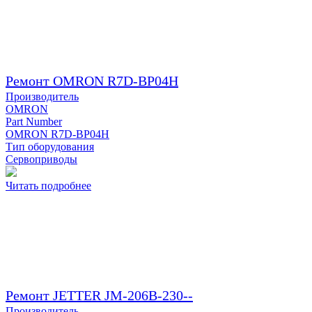
Ремонт OMRON R7D-BP04H
Производитель
OMRON
Part Number
OMRON R7D-BP04H
Тип оборудования
Сервоприводы
Читать подробнее
Ремонт JETTER JM-206B-230--
Производитель