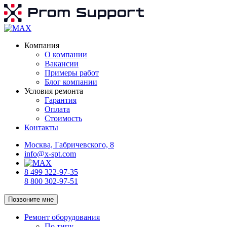
Компания
О компании
Вакансии
Примеры работ
Блог компании
Условия ремонта
Гарантия
Оплата
Стоимость
Контакты
Москва, Габричевского, 8
info@x-spt.com
8 499 322-97-35
8 800 302-97-51
Позвоните мне
Ремонт оборудования
По типу