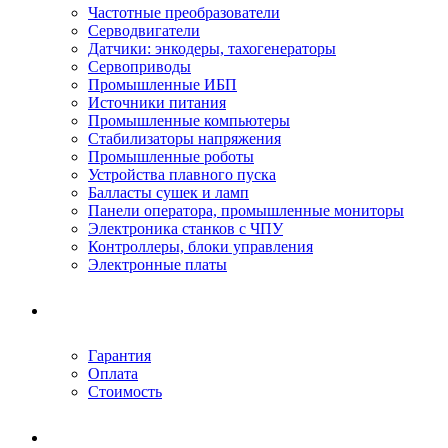
Частотные преобразователи
Серводвигатели
Датчики: энкодеры, тахогенераторы
Сервоприводы
Промышленные ИБП
Источники питания
Промышленные компьютеры
Стабилизаторы напряжения
Промышленные роботы
Устройства плавного пуска
Балласты сушек и ламп
Панели оператора, промышленные мониторы
Электроника станков с ЧПУ
Контроллеры, блоки управления
Электронные платы
Условия ремонта
Гарантия
Оплата
Стоимость
Компания