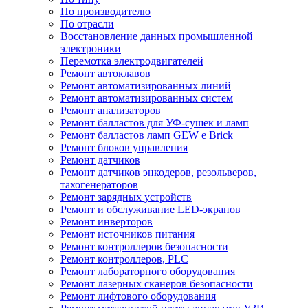
По производителю
По отрасли
Восстановление данных промышленной
электроники
Перемотка электродвигателей
Ремонт автоклавов
Ремонт автоматизированных линий
Ремонт автоматизированных систем
Ремонт анализаторов
Ремонт балластов для УФ-сушек и ламп
Ремонт балластов ламп GEW e Brick
Ремонт блоков управления
Ремонт датчиков
Ремонт датчиков энкодеров, резольверов,
тахогенераторов
Ремонт зарядных устройств
Ремонт и обслуживание LED-экранов
Ремонт инверторов
Ремонт источников питания
Ремонт контроллеров безопасности
Ремонт контроллеров, PLC
Ремонт лабораторного оборудования
Ремонт лазерных сканеров безопасности
Ремонт лифтового оборудования