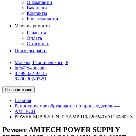
О компании
Вакансии
Контакты
Блог компании
Условия ремонта
Гарантия
Оплата
Стоимость
Примеры работ
Москва, Габричевского, 8
info@x-spt.com
8 499 322-97-35
8 800 302-97-51
Позвоните мне
Главная
—
Ремонтируемое обрудование по производителю
—
AMTECH
—
POWER SUPPLY UNIT .5AMP 110/220/240VAC 50/60HZ
Ремонт AMTECH POWER SUPPLY