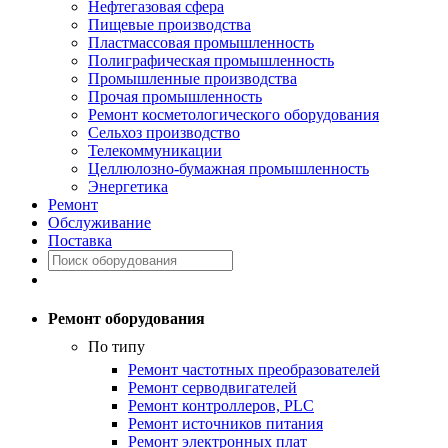
Нефтегазовая сфера
Пищевые производства
Пластмассовая промышленность
Полиграфическая промышленность
Промышленные производства
Прочая промышленность
Ремонт косметологического оборудования
Сельхоз производство
Телекоммуникации
Целлюлозно-бумажная промышленность
Энергетика
Ремонт
Обслуживание
Поставка
Ремонт оборудования
По типу
Ремонт частотных преобразователей
Ремонт серводвигателей
Ремонт контроллеров, PLC
Ремонт источников питания
Ремонт электронных плат