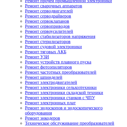
Ремонт прочей промышленной электроники
Ремонт сварочных аппаратов
Ремонт серводвигателей
Ремонт серводрайверов
Ремонт сервоклапанов
Ремонт сервоприводов
Ремонт сервоусилителей
Ремонт стабилизаторов напряжения
Ремонт стерилизаторов
Ремонт судовой электроники
Ремонт тяговых АКБ
Ремонт УЗИ
Ремонт устройств плавного пуска
Ремонт фотоэпиляторов
Ремонт частотных преобразователей
Ремонт шпинделей
Ремонт электродвигателей
Ремонт электроники сельхозтехники
Ремонт электроники складской техники
Ремонт электроники станков с ЧПУ
Ремонт электронных плат
Ремонт эндоскопов и эндоскопического
оборудования
Ремонт энкодеров
Техническое обслуживание преобразователей