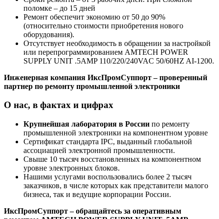
поломке – до 15 дней
Ремонт обеспечит экономию от 50 до 90%
(относительно стоимости приобретения нового
оборудования).
Отсутствует необходимость в обращении за настройкой
или перепрограммированием AMTECH POWER
SUPPLY UNIT .5AMP 110/220/240VAC 50/60HZ AI-1200.
Инженерная компания ИксПромСуппорт – проверенный
партнер по ремонту промышленной электроники
О нас, в фактах и цифрах
Крупнейшая лаборатория в России
по ремонту
промышленной электроники на компонентном уровне
Сертификат стандарта IPC, выданный глобальной
ассоциацией электронной промышленности.
Свыше 10 тысяч восстановленных на компонентном
уровне электронных блоков.
Нашими услугами воспользовались более 2 тысяч
заказчиков, в числе которых как представители малого
бизнеса, так и ведущие корпорации России.
ИксПромСуппорт – обращайтесь за оперативным