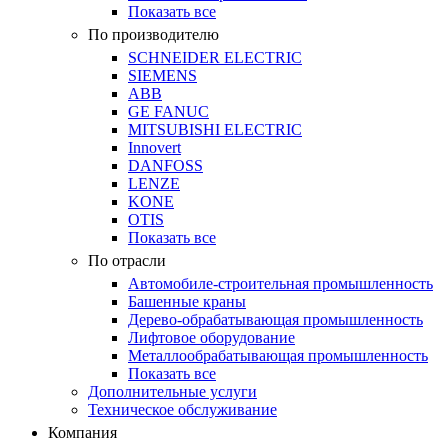
Показать все
По производителю
SCHNEIDER ELECTRIC
SIEMENS
ABB
GE FANUC
MITSUBISHI ELECTRIC
Innovert
DANFOSS
LENZE
KONE
OTIS
Показать все
По отрасли
Автомобиле-строительная промышленность
Башенные краны
Дерево-обрабатывающая промышленность
Лифтовое оборудование
Металлообрабатывающая промышленность
Показать все
Дополнительные услуги
Техническое обслуживание
Компания