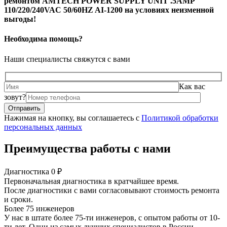
ремонтом AMTECH POWER SUPPLY UNIT .5AMP
110/220/240VAC 50/60HZ AI-1200 на условиях неизменной
выгоды!
Необходима помощь?
Наши специалисты свяжутся с вами
Как вас
зовут?
Нажимая на кнопку, вы соглашаетесь с
Политикой обработки
персональных данных
Преимущества работы с нами
Диагностика 0 ₽
Первоначальная диагностика в кратчайшее время.
После диагностики с вами согласовывают стоимость ремонта
и сроки.
Более 75 инженеров
У нас в штате более 75-ти инженеров, с опытом работы от 10-
ти лет. Одни из самых лучших специалистов в России.