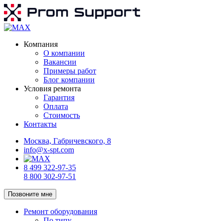
Компания
О компании
Вакансии
Примеры работ
Блог компании
Условия ремонта
Гарантия
Оплата
Стоимость
Контакты
Москва, Габричевского, 8
info@x-spt.com
8 499 322-97-35
8 800 302-97-51
Позвоните мне
Ремонт оборудования
По типу