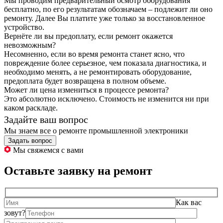
Мы проводим предварительный осмотр оборудования
бесплатно, по его результатам обозначаем – подлежит ли оно
ремонту. Далее Вы платите уже только за восстановленное
устройство.
Вернёте ли вы предоплату, если ремонт окажется
невозможным?
Несомненно, если во время ремонта станет ясно, что
повреждение более серьезное, чем показала диагностика, и
необходимо менять, а не ремонтировать оборудование,
предоплата будет возвращена в полном объеме.
Может ли цена измениться в процессе ремонта?
Это абсолютно исключено. Стоимость не изменится ни при
каком раскладе.
Задайте ваш вопрос
Мы знаем все о ремонте промышленной электроники
Задать вопрос
Мы свяжемся с вами
Оставьте заявку на ремонт
Как вас
зовут?