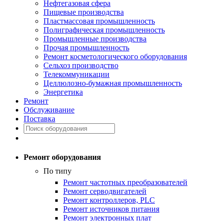
Нефтегазовая сфера
Пищевые производства
Пластмассовая промышленность
Полиграфическая промышленность
Промышленные производства
Прочая промышленность
Ремонт косметологического оборудования
Сельхоз производство
Телекоммуникации
Целлюлозно-бумажная промышленность
Энергетика
Ремонт
Обслуживание
Поставка
Ремонт оборудования
По типу
Ремонт частотных преобразователей
Ремонт серводвигателей
Ремонт контроллеров, PLC
Ремонт источников питания
Ремонт электронных плат