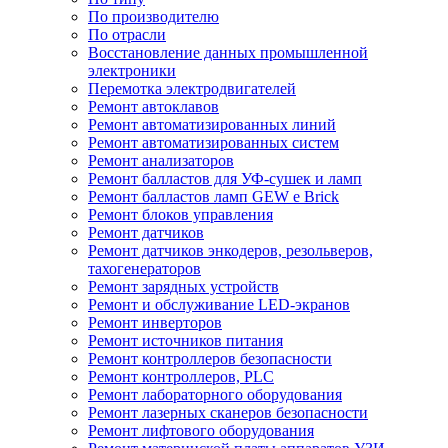
По производителю
По отрасли
Восстановление данных промышленной
электроники
Перемотка электродвигателей
Ремонт автоклавов
Ремонт автоматизированных линий
Ремонт автоматизированных систем
Ремонт анализаторов
Ремонт балластов для УФ-сушек и ламп
Ремонт балластов ламп GEW e Brick
Ремонт блоков управления
Ремонт датчиков
Ремонт датчиков энкодеров, резольверов,
тахогенераторов
Ремонт зарядных устройств
Ремонт и обслуживание LED-экранов
Ремонт инверторов
Ремонт источников питания
Ремонт контроллеров безопасности
Ремонт контроллеров, PLC
Ремонт лабораторного оборудования
Ремонт лазерных сканеров безопасности
Ремонт лифтового оборудования