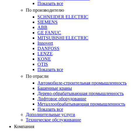
Показать все
По производителю
SCHNEIDER ELECTRIC
SIEMENS
ABB
GE FANUC
MITSUBISHI ELECTRIC
Innovert
DANFOSS
LENZE
KONE
OTIS
Показать все
По отрасли
Автомобиле-строительная промышленность
Башенные краны
Дерево-обрабатывающая промышленность
Лифтовое оборудование
Металлообрабатывающая промышленность
Показать все
Дополнительные услуги
Техническое обслуживание
Компания