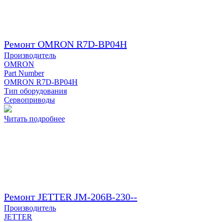
Ремонт OMRON R7D-BP04H
Производитель
OMRON
Part Number
OMRON R7D-BP04H
Тип оборудования
Сервоприводы
Читать подробнее
Ремонт JETTER JM-206B-230--
Производитель
JETTER