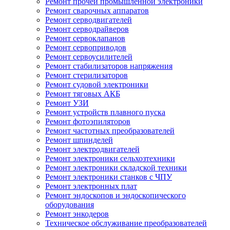
Ремонт прочей промышленной электроники
Ремонт сварочных аппаратов
Ремонт серводвигателей
Ремонт серводрайверов
Ремонт сервоклапанов
Ремонт сервоприводов
Ремонт сервоусилителей
Ремонт стабилизаторов напряжения
Ремонт стерилизаторов
Ремонт судовой электроники
Ремонт тяговых АКБ
Ремонт УЗИ
Ремонт устройств плавного пуска
Ремонт фотоэпиляторов
Ремонт частотных преобразователей
Ремонт шпинделей
Ремонт электродвигателей
Ремонт электроники сельхозтехники
Ремонт электроники складской техники
Ремонт электроники станков с ЧПУ
Ремонт электронных плат
Ремонт эндоскопов и эндоскопического
оборудования
Ремонт энкодеров
Техническое обслуживание преобразователей