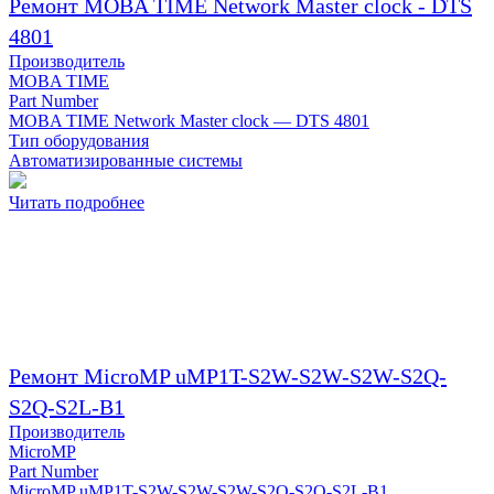
Ремонт MOBA TIME Network Master clock - DTS
4801
Производитель
MOBA TIME
Part Number
MOBA TIME Network Master clock — DTS 4801
Тип оборудования
Автоматизированные системы
Читать подробнее
Ремонт MicroMP uMP1T-S2W-S2W-S2W-S2Q-
S2Q-S2L-B1
Производитель
MicroMP
Part Number
MicroMP uMP1T-S2W-S2W-S2W-S2Q-S2Q-S2L-B1