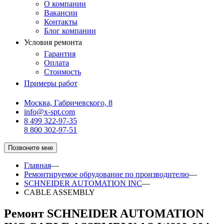
О компании
Вакансии
Контакты
Блог компании
Условия ремонта
Гарантия
Оплата
Стоимость
Примеры работ
Москва, Габричевского, 8
info@x-spt.com
8 499 322-97-35
8 800 302-97-51
Позвоните мне
Главная
—
Ремонтируемое обрудование по производителю
—
SCHNEIDER AUTOMATION INC
—
CABLE ASSEMBLY
Ремонт SCHNEIDER AUTOMATION