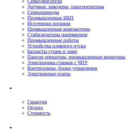
Серводвигатели
Датчики: энкодеры, тахогенераторы
Сервоприводы
Промышленные ИБП
Источники питания
Промышленные компьютеры
Стабилизаторы напряжения
Промышленные роботы
Устройства плавного пуска
Балласты сушек и ламп
Панели оператора, промышленные мониторы
Электроника станков с ЧПУ
Контроллеры, блоки управления
Электронные платы
Условия ремонта
Гарантия
Оплата
Стоимость
Компания