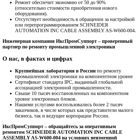
Ремонт обеспечит экономию от 50 до 90%
(относительно стоимости приобретения нового
оборудования).
Отсутствует необходимость в обращении за настройкой
или перепрограммированием SCHNEIDER
AUTOMATION INC CABLE ASSEMBLY AS-W600-004.
Инженерная компания ИксПромСуппорт – проверенный
партнер по ремонту промышленной электроники
О нас, в фактах и цифрах
Крупнейшая лаборатория в России
по ремонту
промышленной электроники на компонентном уровне
Сертификат стандарта IPC, выданный глобальной
ассоциацией электронной промышленности.
Свыше 10 тысяч восстановленных на компонентном
уровне электронных блоков.
Нашими услугами воспользовались более 2 тысяч
заказчиков, в числе которых как представители малого
бизнеса, так и ведущие корпорации России.
ИксПромСуппорт – обращайтесь за оперативным
ремонтом SCHNEIDER AUTOMATION INC CABLE
ASSEMBLY AS-W600-004 на условиях неизменной