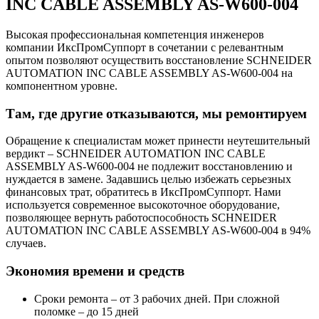
INC CABLE ASSEMBLY AS-W600-004
Высокая профессиональная компетенция инженеров
компании ИксПромСуппорт в сочетании с релевантным
опытом позволяют осуществить восстановление SCHNEIDER
AUTOMATION INC CABLE ASSEMBLY AS-W600-004 на
компонентном уровне.
Там, где другие отказываются, мы ремонтируем
Обращение к специалистам может принести неутешительный
вердикт – SCHNEIDER AUTOMATION INC CABLE
ASSEMBLY AS-W600-004 не подлежит восстановлению и
нуждается в замене. Задавшись целью избежать серьезных
финансовых трат, обратитесь в ИксПромСуппорт. Нами
используется современное высокоточное оборудование,
позволяющее вернуть работоспособность SCHNEIDER
AUTOMATION INC CABLE ASSEMBLY AS-W600-004 в 94%
случаев.
Экономия времени и средств
Сроки ремонта – от 3 рабочих дней. При сложной
поломке – до 15 дней