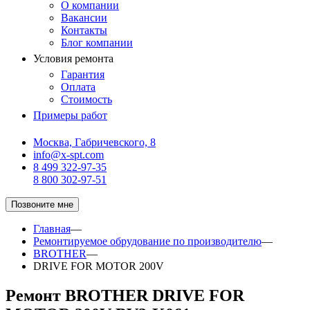
О компании
Вакансии
Контакты
Блог компании
Условия ремонта
Гарантия
Оплата
Стоимость
Примеры работ
Москва, Габричевского, 8
info@x-spt.com
8 499 322-97-35
8 800 302-97-51
Позвоните мне
Главная
—
Ремонтируемое обрудование по производителю
—
BROTHER
—
DRIVE FOR MOTOR 200V
Ремонт BROTHER DRIVE FOR