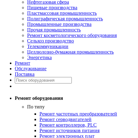
Нефтегазовая сфера
Пищевые производства
Пластмассовая промышленность
Полиграфическая промышленность
Промышленные производства
Прочая промышленность
Ремонт косметологического оборудования
Сельхоз производство
Телекоммуникации
Целлюлозно-бумажная промышленность
Энергетика
Ремонт
Обслуживание
Поставка
Ремонт оборудования
По типу
Ремонт частотных преобразователей
Ремонт серводвигателей
Ремонт контроллеров, PLC
Ремонт источников питания
Ремонт электронных плат