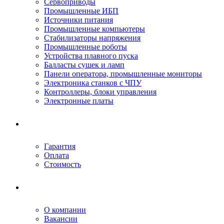
Сервоприводы
Промышленные ИБП
Источники питания
Промышленные компьютеры
Стабилизаторы напряжения
Промышленные роботы
Устройства плавного пуска
Балласты сушек и ламп
Панели оператора, промышленные мониторы
Электроника станков с ЧПУ
Контроллеры, блоки управления
Электронные платы
Условия ремонта
Гарантия
Оплата
Стоимость
Компания
О компании
Вакансии