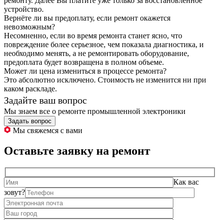
ремонту. Далее Вы платите уже только за восстановленное
устройство.
Вернёте ли вы предоплату, если ремонт окажется
невозможным?
Несомненно, если во время ремонта станет ясно, что
повреждение более серьезное, чем показала диагностика, и
необходимо менять, а не ремонтировать оборудование,
предоплата будет возвращена в полном объеме.
Может ли цена измениться в процессе ремонта?
Это абсолютно исключено. Стоимость не изменится ни при
каком раскладе.
Задайте ваш вопрос
Мы знаем все о ремонте промышленной электроники
Задать вопрос
Мы свяжемся с вами
Оставьте заявку на ремонт
Как вас
зовут?