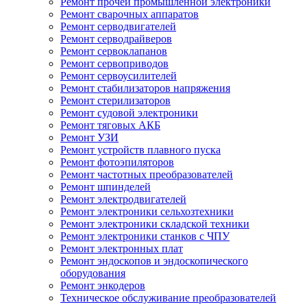
Ремонт прочей промышленной электроники
Ремонт сварочных аппаратов
Ремонт серводвигателей
Ремонт серводрайверов
Ремонт сервоклапанов
Ремонт сервоприводов
Ремонт сервоусилителей
Ремонт стабилизаторов напряжения
Ремонт стерилизаторов
Ремонт судовой электроники
Ремонт тяговых АКБ
Ремонт УЗИ
Ремонт устройств плавного пуска
Ремонт фотоэпиляторов
Ремонт частотных преобразователей
Ремонт шпинделей
Ремонт электродвигателей
Ремонт электроники сельхозтехники
Ремонт электроники складской техники
Ремонт электроники станков с ЧПУ
Ремонт электронных плат
Ремонт эндоскопов и эндоскопического
оборудования
Ремонт энкодеров
Техническое обслуживание преобразователей