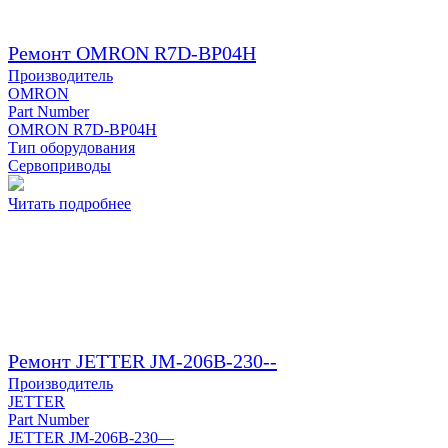
Ремонт OMRON R7D-BP04H
Производитель
OMRON
Part Number
OMRON R7D-BP04H
Тип оборудования
Сервоприводы
Читать подробнее
Ремонт JETTER JM-206B-230--
Производитель
JETTER
Part Number
JETTER JM-206B-230—