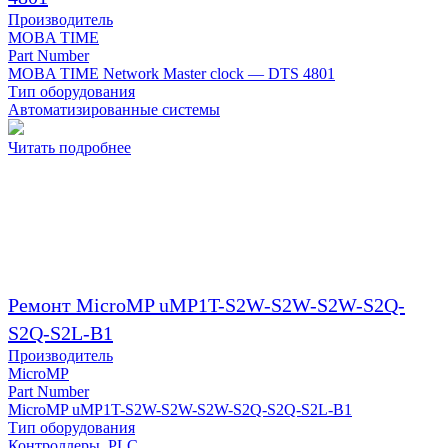
Производитель
MOBA TIME
Part Number
MOBA TIME Network Master clock — DTS 4801
Тип оборудования
Автоматизированные системы
Читать подробнее
Ремонт MicroMP uMP1T-S2W-S2W-S2W-S2Q-
S2Q-S2L-B1
Производитель
MicroMP
Part Number
MicroMP uMP1T-S2W-S2W-S2W-S2Q-S2Q-S2L-B1
Тип оборудования
Контроллеры, PLC