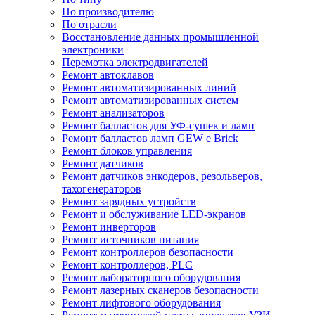
По производителю
По отрасли
Восстановление данных промышленной
электроники
Перемотка электродвигателей
Ремонт автоклавов
Ремонт автоматизированных линий
Ремонт автоматизированных систем
Ремонт анализаторов
Ремонт балластов для УФ-сушек и ламп
Ремонт балластов ламп GEW e Brick
Ремонт блоков управления
Ремонт датчиков
Ремонт датчиков энкодеров, резольверов,
тахогенераторов
Ремонт зарядных устройств
Ремонт и обслуживание LED-экранов
Ремонт инверторов
Ремонт источников питания
Ремонт контроллеров безопасности
Ремонт контроллеров, PLC
Ремонт лабораторного оборудования
Ремонт лазерных сканеров безопасности
Ремонт лифтового оборудования