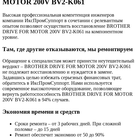
MOTOR 200V BV2-K061
Высокая профессиональная компетенция инженеров
компании ИксПромСуппорт в сочетании с релевантным
опытом позволяют осуществить восстановление BROTHER
DRIVE FOR MOTOR 200V BV2-K061 на компонентном
уровне.
Там, где другие отказываются, мы ремонтируем
Обращение к специалистам может принести неутешительный
вердикт – BROTHER DRIVE FOR MOTOR 200V BV2-K061
не подлежит восстановлению и нуждается в замене.
Задавшись целью избежать серьезных финансовых трат,
обратитесь в ИксПромСуппорт. Нами используется
современное высокоточное оборудование, позволяющее
вернуть работоспособность BROTHER DRIVE FOR MOTOR
200V BV2-K061 в 94% случаев.
Экономия времени и средств
Сроки ремонта – от 3 рабочих дней. При сложной
поломке – до 15 дней
Ремонт обеспечит экономию от 50 до 90%