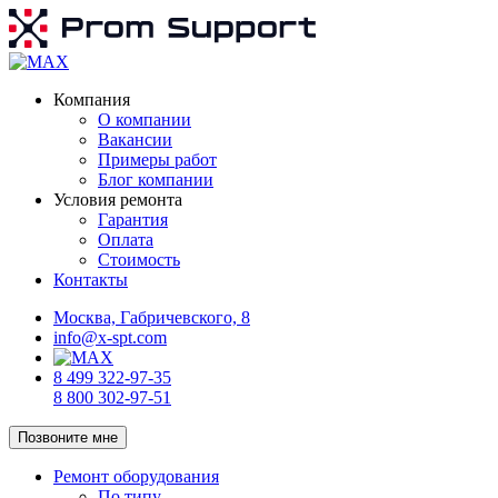
Компания
О компании
Вакансии
Примеры работ
Блог компании
Условия ремонта
Гарантия
Оплата
Стоимость
Контакты
Москва, Габричевского, 8
info@x-spt.com
8 499 322-97-35
8 800 302-97-51
Позвоните мне
Ремонт оборудования
По типу