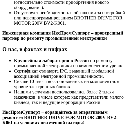
(относительно стоимости приобретения нового
оборудования).
Отсутствует необходимость в обращении за настройкой
или перепрограммированием BROTHER DRIVE FOR
MOTOR 200V BV2-K061.
Инженерная компания ИксПромСуппорт – проверенный
партнер по ремонту промышленной электроники
О нас, в фактах и цифрах
Крупнейшая лаборатория в России
по ремонту
промышленной электроники на компонентном уровне
Сертификат стандарта IPC, выданный глобальной
ассоциацией электронной промышленности.
Свыше 10 тысяч восстановленных на компонентном
уровне электронных блоков.
Нашими услугами воспользовались более 2 тысяч
заказчиков, в числе которых как представители малого
бизнеса, так и ведущие корпорации России.
ИксПромСуппорт – обращайтесь за оперативным
ремонтом BROTHER DRIVE FOR MOTOR 200V BV2-
K061 на условиях неизменной выгоды!