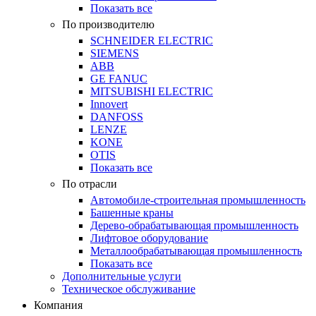
Показать все
По производителю
SCHNEIDER ELECTRIC
SIEMENS
ABB
GE FANUC
MITSUBISHI ELECTRIC
Innovert
DANFOSS
LENZE
KONE
OTIS
Показать все
По отрасли
Автомобиле-строительная промышленность
Башенные краны
Дерево-обрабатывающая промышленность
Лифтовое оборудование
Металлообрабатывающая промышленность
Показать все
Дополнительные услуги
Техническое обслуживание
Компания