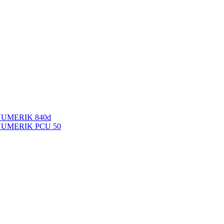
NUMERIK 840d
INUMERIK PCU 50