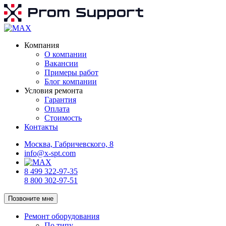
Компания
О компании
Вакансии
Примеры работ
Блог компании
Условия ремонта
Гарантия
Оплата
Стоимость
Контакты
Москва, Габричевского, 8
info@x-spt.com
8 499 322-97-35
8 800 302-97-51
Позвоните мне
Ремонт оборудования
По типу