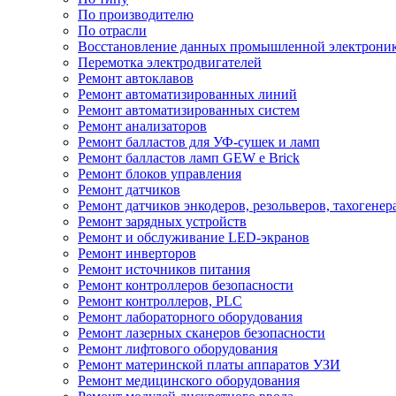
По производителю
По отрасли
Восстановление данных промышленной электрони
Перемотка электродвигателей
Ремонт автоклавов
Ремонт автоматизированных линий
Ремонт автоматизированных систем
Ремонт анализаторов
Ремонт балластов для УФ-сушек и ламп
Ремонт балластов ламп GEW e Brick
Ремонт блоков управления
Ремонт датчиков
Ремонт датчиков энкодеров, резольверов, тахогенер
Ремонт зарядных устройств
Ремонт и обслуживание LED-экранов
Ремонт инверторов
Ремонт источников питания
Ремонт контроллеров безопасности
Ремонт контроллеров, PLC
Ремонт лабораторного оборудования
Ремонт лазерных сканеров безопасности
Ремонт лифтового оборудования
Ремонт материнской платы аппаратов УЗИ
Ремонт медицинского оборудования