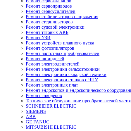
Ремонт сервоклапанов
Ремонт сервоприводов
Ремонт сервоусилителей
Ремонт стабилизаторов напряжения
Ремонт стерилизаторов
Ремонт судовой электроники
Ремонт тяговых АКБ
Ремонт УЗИ
Ремонт устройств плавного пуска
Ремонт фотоэпиляторов
Ремонт частотных преобразователей
Ремонт шпинделей
Ремонт электродвигателей
Ремонт электроники сельхозтехники
Ремонт электроники складской техники
Ремонт электроники станков с ЧПУ
Ремонт электронных плат
Ремонт эндоскопов и эндоскопического оборудован
Ремонт энкодеров
Техническое обслуживание преобразователей часто
SCHNEIDER ELECTRIC
SIEMENS
ABB
GE FANUC
MITSUBISHI ELECTRIC