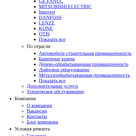
GE FANUC
MITSUBISHI ELECTRIC
Innovert
DANFOSS
LENZE
KONE
OTIS
Показать все
По отрасли
Автомобиле-строительная промышленность
Башенные краны
Дерево-обрабатывающая промышленность
Лифтовое оборудование
Металлообрабатывающая промышленность
Показать все
Дополнительные услуги
Техническое обслуживание
Компания
О компании
Вакансии
Контакты
Блог компании
Условия ремонта
Гарантия