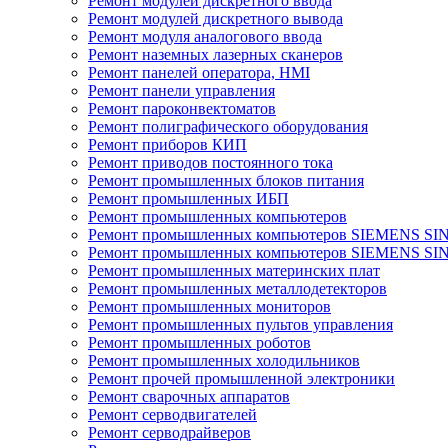
Ремонт модулей дискретного ввода
Ремонт модулей дискретного вывода
Ремонт модуля аналогового ввода
Ремонт наземных лазерных сканеров
Ремонт панелей оператора, HMI
Ремонт панели управления
Ремонт пароконвектоматов
Ремонт полиграфического оборудования
Ремонт приборов КИП
Ремонт приводов постоянного тока
Ремонт промышленных блоков питания
Ремонт промышленных ИБП
Ремонт промышленных компьютеров
Ремонт промышленных компьютеров SIEMENS SI
Ремонт промышленных компьютеров SIEMENS S
Ремонт промышленных материнских плат
Ремонт промышленных металлодетекторов
Ремонт промышленных мониторов
Ремонт промышленных пультов управления
Ремонт промышленных роботов
Ремонт промышленных холодильников
Ремонт прочей промышленной электроники
Ремонт сварочных аппаратов
Ремонт серводвигателей
Ремонт серводрайверов