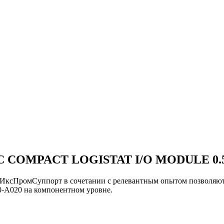
 COMPACT LOGISTAT I/O MODULE 0.5
и ИксПромСуппорт в сочетании с релевантным опытом позво
020 на компонентном уровне.