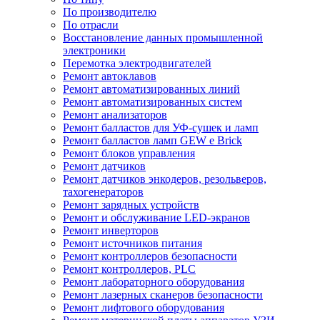
По производителю
По отрасли
Восстановление данных промышленной
электроники
Перемотка электродвигателей
Ремонт автоклавов
Ремонт автоматизированных линий
Ремонт автоматизированных систем
Ремонт анализаторов
Ремонт балластов для УФ-сушек и ламп
Ремонт балластов ламп GEW e Brick
Ремонт блоков управления
Ремонт датчиков
Ремонт датчиков энкодеров, резольверов,
тахогенераторов
Ремонт зарядных устройств
Ремонт и обслуживание LED-экранов
Ремонт инверторов
Ремонт источников питания
Ремонт контроллеров безопасности
Ремонт контроллеров, PLC
Ремонт лабораторного оборудования
Ремонт лазерных сканеров безопасности
Ремонт лифтового оборудования