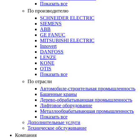
Показать все
По производителю
SCHNEIDER ELECTRIC
SIEMENS
ABB
GE FANUC
MITSUBISHI ELECTRIC
Innovert
DANFOSS
LENZE
KONE
OTIS
Показать все
По отрасли
Автомобиле-строительная промышленность
Башенные краны
Дерево-обрабатывающая промышленность
Лифтовое оборудование
Металлообрабатывающая промышленность
Показать все
Дополнительные услуги
Техническое обслуживание
Компания