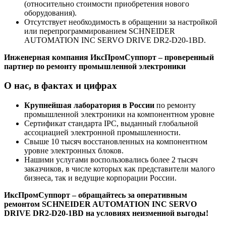
(относительно стоимости приобретения нового
оборудования).
Отсутствует необходимость в обращении за настройкой
или перепрограммированием SCHNEIDER
AUTOMATION INC SERVO DRIVE DR2-D20-1BD.
Инженерная компания ИксПромСуппорт – проверенный
партнер по ремонту промышленной электроники
О нас, в фактах и цифрах
Крупнейшая лаборатория в России
по ремонту
промышленной электроники на компонентном уровне
Сертификат стандарта IPC, выданный глобальной
ассоциацией электронной промышленности.
Свыше 10 тысяч восстановленных на компонентном
уровне электронных блоков.
Нашими услугами воспользовались более 2 тысяч
заказчиков, в числе которых как представители малого
бизнеса, так и ведущие корпорации России.
ИксПромСуппорт – обращайтесь за оперативным
ремонтом SCHNEIDER AUTOMATION INC SERVO
DRIVE DR2-D20-1BD на условиях неизменной выгоды!