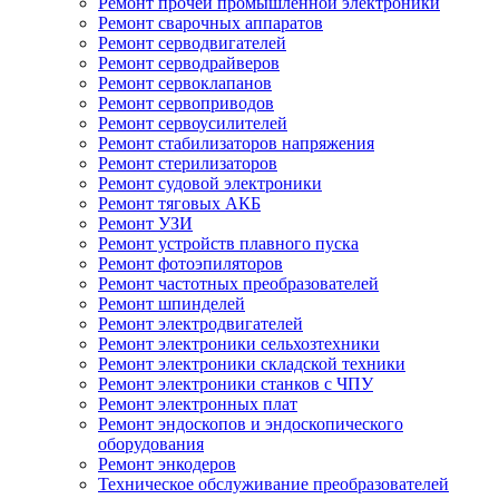
Ремонт прочей промышленной электроники
Ремонт сварочных аппаратов
Ремонт серводвигателей
Ремонт серводрайверов
Ремонт сервоклапанов
Ремонт сервоприводов
Ремонт сервоусилителей
Ремонт стабилизаторов напряжения
Ремонт стерилизаторов
Ремонт судовой электроники
Ремонт тяговых АКБ
Ремонт УЗИ
Ремонт устройств плавного пуска
Ремонт фотоэпиляторов
Ремонт частотных преобразователей
Ремонт шпинделей
Ремонт электродвигателей
Ремонт электроники сельхозтехники
Ремонт электроники складской техники
Ремонт электроники станков с ЧПУ
Ремонт электронных плат
Ремонт эндоскопов и эндоскопического
оборудования
Ремонт энкодеров
Техническое обслуживание преобразователей