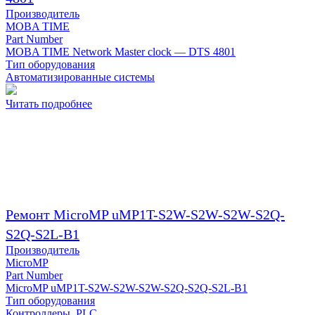
Производитель
MOBA TIME
Part Number
MOBA TIME Network Master clock — DTS 4801
Тип оборудования
Автоматизированные системы
Читать подробнее
Ремонт MicroMP uMP1T-S2W-S2W-S2W-S2Q-
S2Q-S2L-B1
Производитель
MicroMP
Part Number
MicroMP uMP1T-S2W-S2W-S2W-S2Q-S2Q-S2L-B1
Тип оборудования
Контроллеры, PLC