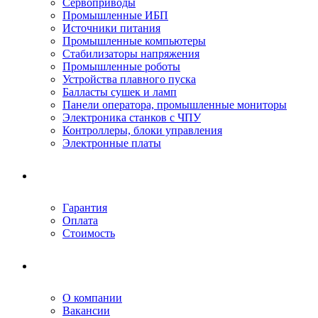
Сервоприводы
Промышленные ИБП
Источники питания
Промышленные компьютеры
Стабилизаторы напряжения
Промышленные роботы
Устройства плавного пуска
Балласты сушек и ламп
Панели оператора, промышленные мониторы
Электроника станков с ЧПУ
Контроллеры, блоки управления
Электронные платы
Условия ремонта
Гарантия
Оплата
Стоимость
Компания
О компании
Вакансии