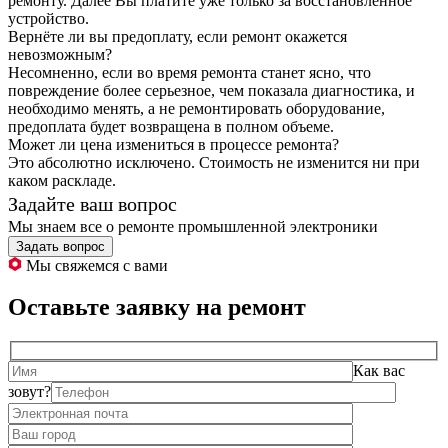
ремонту. Далее Вы платите уже только за восстановленное
устройство.
Вернёте ли вы предоплату, если ремонт окажется
невозможным?
Несомненно, если во время ремонта станет ясно, что
повреждение более серьезное, чем показала диагностика, и
необходимо менять, а не ремонтировать оборудование,
предоплата будет возвращена в полном объеме.
Может ли цена измениться в процессе ремонта?
Это абсолютно исключено. Стоимость не изменится ни при
каком раскладе.
Задайте ваш вопрос
Мы знаем все о ремонте промышленной электроники
Задать вопрос
Мы свяжемся с вами
Оставьте заявку на ремонт
Как вас
зовут?