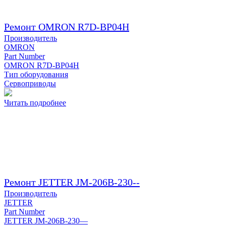
Ремонт OMRON R7D-BP04H
Производитель
OMRON
Part Number
OMRON R7D-BP04H
Тип оборудования
Сервоприводы
Читать подробнее
Ремонт JETTER JM-206B-230--
Производитель
JETTER
Part Number
JETTER JM-206B-230—