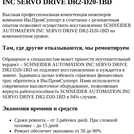
INC SERVO DRIVE DR2-D20-1BD
Высокая профессиональная компетенция инженеров
компании ИксПромСуппорт в сочетании с релевантным
опытом позволяют осуществить восстановление SCHNEIDER
AUTOMATION INC SERVO DRIVE DR2-D20-1BD на
компонентном уровне.
Там, где другие отказываются, мы ремонтируем
Обращение к специалистам может принести неутешительный
вердикт – SCHNEIDER AUTOMATION INC SERVO DRIVE
DR2-D20-1BD не подлежит восстановлению и нуждается в
замене. Задавшись целью избежать серьезных финансовых
трат, обратитесь в ИксПромСуппорт. Нами используется
современное высокоточное оборудование, позволяющее
вернуть работоспособность SCHNEIDER AUTOMATION INC
SERVO DRIVE DR2-D20-1BD в 94% случаев.
Экономия времени и средств
Сроки ремонта – от 3 рабочих дней. При сложной
поломке – до 15 дней
Ремонт обеспечит экономию от 50 до 90%