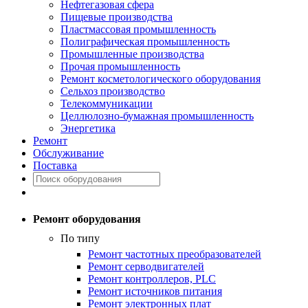
Нефтегазовая сфера
Пищевые производства
Пластмассовая промышленность
Полиграфическая промышленность
Промышленные производства
Прочая промышленность
Ремонт косметологического оборудования
Сельхоз производство
Телекоммуникации
Целлюлозно-бумажная промышленность
Энергетика
Ремонт
Обслуживание
Поставка
Ремонт оборудования
По типу
Ремонт частотных преобразователей
Ремонт серводвигателей
Ремонт контроллеров, PLC
Ремонт источников питания
Ремонт электронных плат