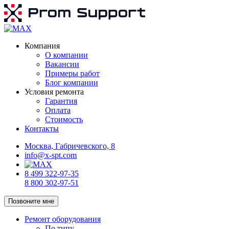
Компания
О компании
Вакансии
Примеры работ
Блог компании
Условия ремонта
Гарантия
Оплата
Стоимость
Контакты
Москва, Габричевского, 8
info@x-spt.com
8 499 322-97-35
8 800 302-97-51
Позвоните мне
Ремонт оборудования
По типу