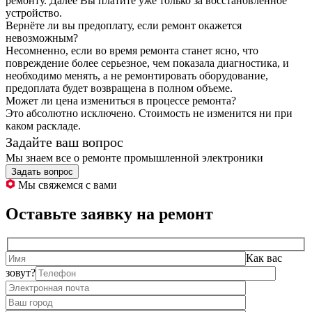
ремонту. Далее Вы платите уже только за восстановленное
устройство.
Вернёте ли вы предоплату, если ремонт окажется
невозможным?
Несомненно, если во время ремонта станет ясно, что
повреждение более серьезное, чем показала диагностика, и
необходимо менять, а не ремонтировать оборудование,
предоплата будет возвращена в полном объеме.
Может ли цена измениться в процессе ремонта?
Это абсолютно исключено. Стоимость не изменится ни при
каком раскладе.
Задайте ваш вопрос
Мы знаем все о ремонте промышленной электроники
Задать вопрос
Мы свяжемся с вами
Оставьте заявку на ремонт
Как вас
зовут?