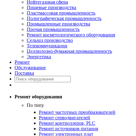
Нефтегазовая сфера
Пищевые производства
Пластмассовая промышленность
Полиграфическая промышленность
Промышленные производства
Прочая промышленность
Ремонт косметологического оборудования
Сельхоз производство
Телекоммуникации
Целлюлозно-бумажная промышленность
Энергетика
Ремонт
Обслуживание
Поставка
Ремонт оборудования
По типу
Ремонт частотных преобразователей
Ремонт серводвигателей
Ремонт контроллеров, PLC
Ремонт источников питания
Ремонт электронных плат