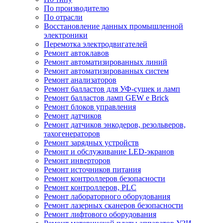
По производителю
По отрасли
Восстановление данных промышленной
электроники
Перемотка электродвигателей
Ремонт автоклавов
Ремонт автоматизированных линий
Ремонт автоматизированных систем
Ремонт анализаторов
Ремонт балластов для УФ-сушек и ламп
Ремонт балластов ламп GEW e Brick
Ремонт блоков управления
Ремонт датчиков
Ремонт датчиков энкодеров, резольверов,
тахогенераторов
Ремонт зарядных устройств
Ремонт и обслуживание LED-экранов
Ремонт инверторов
Ремонт источников питания
Ремонт контроллеров безопасности
Ремонт контроллеров, PLC
Ремонт лабораторного оборудования
Ремонт лазерных сканеров безопасности
Ремонт лифтового оборудования