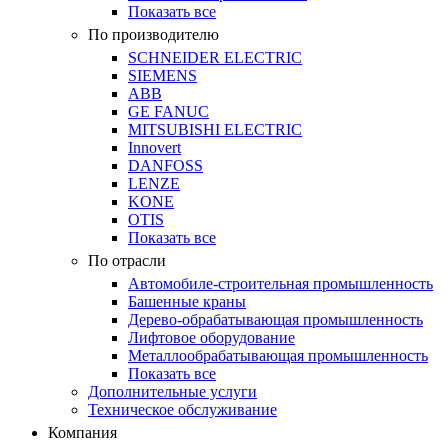
Показать все
По производителю
SCHNEIDER ELECTRIC
SIEMENS
ABB
GE FANUC
MITSUBISHI ELECTRIC
Innovert
DANFOSS
LENZE
KONE
OTIS
Показать все
По отрасли
Автомобиле-строительная промышленность
Башенные краны
Дерево-обрабатывающая промышленность
Лифтовое оборудование
Металлообрабатывающая промышленность
Показать все
Дополнительные услуги
Техническое обслуживание
Компания