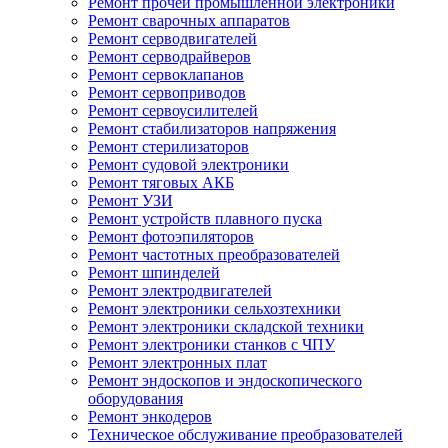
Ремонт прочей промышленной электроники
Ремонт сварочных аппаратов
Ремонт серводвигателей
Ремонт серводрайверов
Ремонт сервоклапанов
Ремонт сервоприводов
Ремонт сервоусилителей
Ремонт стабилизаторов напряжения
Ремонт стерилизаторов
Ремонт судовой электроники
Ремонт тяговых АКБ
Ремонт УЗИ
Ремонт устройств плавного пуска
Ремонт фотоэпиляторов
Ремонт частотных преобразователей
Ремонт шпинделей
Ремонт электродвигателей
Ремонт электроники сельхозтехники
Ремонт электроники складской техники
Ремонт электроники станков с ЧПУ
Ремонт электронных плат
Ремонт эндоскопов и эндоскопического
оборудования
Ремонт энкодеров
Техническое обслуживание преобразователей