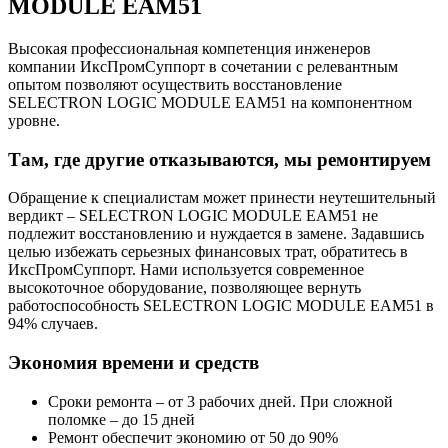
MODULE EAM51
Высокая профессиональная компетенция инженеров
компании ИксПромСуппорт в сочетании с релевантным
опытом позволяют осуществить восстановление
SELECTRON LOGIC MODULE EAM51 на компонентном
уровне.
Там, где другие отказываются, мы ремонтируем
Обращение к специалистам может принести неутешительный
вердикт – SELECTRON LOGIC MODULE EAM51 не
подлежит восстановлению и нуждается в замене. Задавшись
целью избежать серьезных финансовых трат, обратитесь в
ИксПромСуппорт. Нами используется современное
высокоточное оборудование, позволяющее вернуть
работоспособность SELECTRON LOGIC MODULE EAM51 в
94% случаев.
Экономия времени и средств
Сроки ремонта – от 3 рабочих дней. При сложной
поломке – до 15 дней
Ремонт обеспечит экономию от 50 до 90%