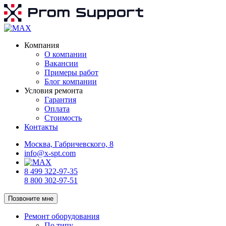
Компания
О компании
Вакансии
Примеры работ
Блог компании
Условия ремонта
Гарантия
Оплата
Стоимость
Контакты
Москва, Габричевского, 8
info@x-spt.com
8 499 322-97-35
8 800 302-97-51
Позвоните мне
Ремонт оборудования
По типу