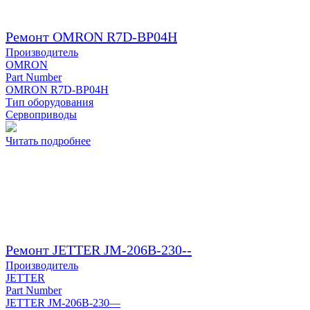
Ремонт OMRON R7D-BP04H
Производитель
OMRON
Part Number
OMRON R7D-BP04H
Тип оборудования
Сервоприводы
Читать подробнее
Ремонт JETTER JM-206B-230--
Производитель
JETTER
Part Number
JETTER JM-206B-230—