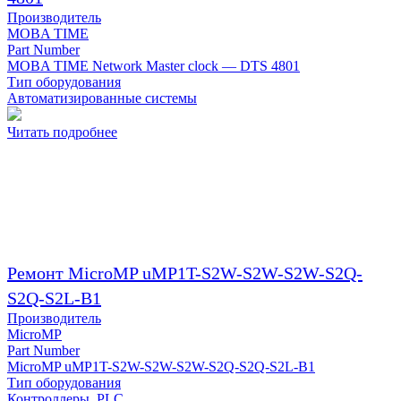
Производитель
MOBA TIME
Part Number
MOBA TIME Network Master clock — DTS 4801
Тип оборудования
Автоматизированные системы
Читать подробнее
Ремонт MicroMP uMP1T-S2W-S2W-S2W-S2Q-
S2Q-S2L-B1
Производитель
MicroMP
Part Number
MicroMP uMP1T-S2W-S2W-S2W-S2Q-S2Q-S2L-B1
Тип оборудования
Контроллеры, PLC