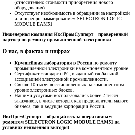
(относительно стоимости приобретения нового
оборудования).
Отсутствует необходимость в обращении за настройкой
или перепрограммированием SELECTRON LOGIC
MODULE EAM51.
Инженерная компания ИксПромСуппорт – проверенный
партнер по ремонту промышленной электроники
О нас, в фактах и цифрах
Крупнейшая лаборатория в России
по ремонту
промышленной электроники на компонентном уровне
Сертификат стандарта IPC, выданный глобальной
ассоциацией электронной промышленности.
Свыше 10 тысяч восстановленных на компонентном
уровне электронных блоков.
Нашими услугами воспользовались более 2 тысяч
заказчиков, в числе которых как представители малого
бизнеса, так и ведущие корпорации России.
ИксПромСуппорт – обращайтесь за оперативным
ремонтом SELECTRON LOGIC MODULE EAM51 на
условиях неизменной выгоды!