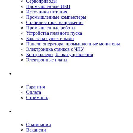
Сервоприводы
Промышленные ИБП
Источники питания
Промышленные компьютеры
Стабилизаторы напряжения
Промышленные роботы
Устройства плавного пуска
Балласты сушек и ламп
Панели оператора, промышленные мониторы
Электроника станков с ЧПУ
Контроллеры, блоки управления
Электронные платы
Условия ремонта
Гарантия
Оплата
Стоимость
Компания
О компании
Вакансии