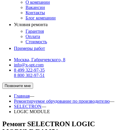
О компании
Вакансии
Контакты
Блог компании
Условия ремонта
Гарантия
Оплата
Стоимость
Примеры работ
Москва, Габричевского, 8
info@x-spt.com
8 499 322-97-35
8 800 302-97-51
Позвоните мне
Главная
—
Ремонтируемое обрудование по производителю
—
SELECTRON
—
LOGIC MODULE
Ремонт SELECTRON LOGIC