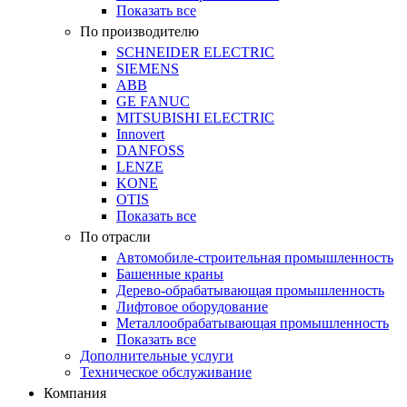
Показать все
По производителю
SCHNEIDER ELECTRIC
SIEMENS
ABB
GE FANUC
MITSUBISHI ELECTRIC
Innovert
DANFOSS
LENZE
KONE
OTIS
Показать все
По отрасли
Автомобиле-строительная промышленность
Башенные краны
Дерево-обрабатывающая промышленность
Лифтовое оборудование
Металлообрабатывающая промышленность
Показать все
Дополнительные услуги
Техническое обслуживание
Компания