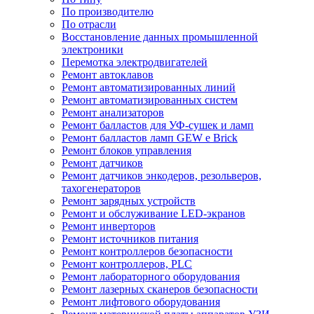
По производителю
По отрасли
Восстановление данных промышленной
электроники
Перемотка электродвигателей
Ремонт автоклавов
Ремонт автоматизированных линий
Ремонт автоматизированных систем
Ремонт анализаторов
Ремонт балластов для УФ-сушек и ламп
Ремонт балластов ламп GEW e Brick
Ремонт блоков управления
Ремонт датчиков
Ремонт датчиков энкодеров, резольверов,
тахогенераторов
Ремонт зарядных устройств
Ремонт и обслуживание LED-экранов
Ремонт инверторов
Ремонт источников питания
Ремонт контроллеров безопасности
Ремонт контроллеров, PLC
Ремонт лабораторного оборудования
Ремонт лазерных сканеров безопасности
Ремонт лифтового оборудования