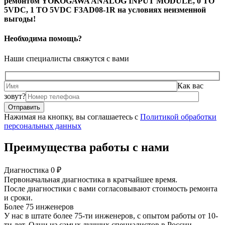
ремонтом YOKOGAWA ANALOG INPUT MODULE, 0 TO
5VDC, 1 TO 5VDC F3AD08-1R на условиях неизменной
выгоды!
Необходима помощь?
Наши специалисты свяжутся с вами
Как вас
зовут?
Нажимая на кнопку, вы соглашаетесь с
Политикой обработки
персональных данных
Преимущества работы с нами
Диагностика 0 ₽
Первоначальная диагностика в кратчайшее время.
После диагностики с вами согласовывают стоимость ремонта
и сроки.
Более 75 инженеров
У нас в штате более 75-ти инженеров, с опытом работы от 10-
ти лет. Одни из самых лучших специалистов в России.