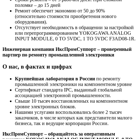
поломке – до 15 дней
Ремонт обеспечит экономию от 50 до 90%
(относительно стоимости приобретения нового
оборудования).
Отсутствует необходимость в обращении за настройкой
или перепрограммированием YOKOGAWA ANALOG
INPUT MODULE, 0 TO 5VDC, 1 TO 5VDC F3AD08-1R.
Инженерная компания ИксПромСуппорт – проверенный
партнер по ремонту промышленной электроники
О нас, в фактах и цифрах
Крупнейшая лаборатория в России
по ремонту
промышленной электроники на компонентном уровне
Сертификат стандарта IPC, выданный глобальной
ассоциацией электронной промышленности.
Свыше 10 тысяч восстановленных на компонентном
уровне электронных блоков.
Нашими услугами воспользовались более 2 тысяч
заказчиков, в числе которых как представители малого
бизнеса, так и ведущие корпорации России.
ИксПромСуппорт – обращайтесь за оперативным