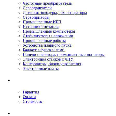
Частотные преобразователи
Серводвигатели
Датчики: энкодеры, тахогенераторы
Сервоприводы
Промышленные ИБП
Источники питания
Промышленные компьютеры
Стабилизаторы напряжения
Промышленные роботы
Устройства плавного пуска
Балласты сушек и ламп
Панели оператора, промышленные мониторы
Электроника станков с ЧПУ
Контроллеры, блоки управления
Электронные платы
Условия ремонта
Гарантия
Оплата
Стоимость
Компания