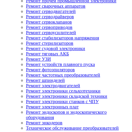
Ремонт прочей промышленной электроники
Ремонт сварочных аппаратов
Ремонт серводвигателей
Ремонт серводрайверов
Ремонт сервоклапанов
Ремонт сервоприводов
Ремонт сервоусилителей
Ремонт стабилизаторов напряжения
Ремонт стерилизаторов
Ремонт судовой электроники
Ремонт тяговых АКБ
Ремонт УЗИ
Ремонт устройств плавного пуска
Ремонт фотоэпиляторов
Ремонт частотных преобразователей
Ремонт шпинделей
Ремонт электродвигателей
Ремонт электроники сельхозтехники
Ремонт электроники складской техники
Ремонт электроники станков с ЧПУ
Ремонт электронных плат
Ремонт эндоскопов и эндоскопического
оборудования
Ремонт энкодеров
Техническое обслуживание преобразователей