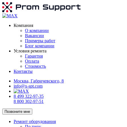
Компания
О компании
Вакансии
Примеры работ
Блог компании
Условия ремонта
Гарантия
Оплата
Стоимость
Контакты
Москва, Габричевского, 8
info@x-spt.com
8 499 322-97-35
8 800 302-97-51
Позвоните мне
Ремонт оборудования
По типу