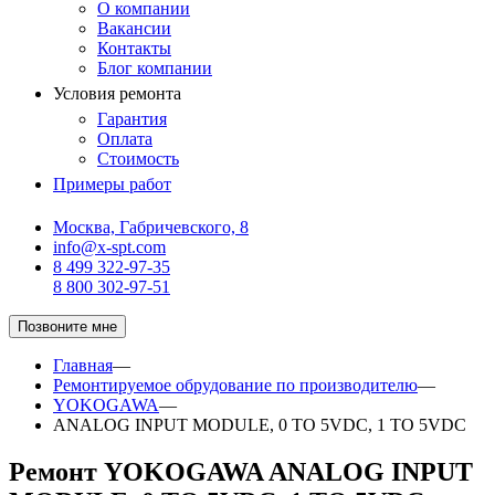
О компании
Вакансии
Контакты
Блог компании
Условия ремонта
Гарантия
Оплата
Стоимость
Примеры работ
Москва, Габричевского, 8
info@x-spt.com
8 499 322-97-35
8 800 302-97-51
Позвоните мне
Главная
—
Ремонтируемое обрудование по производителю
—
YOKOGAWA
—
ANALOG INPUT MODULE, 0 TO 5VDC, 1 TO 5VDC
Ремонт YOKOGAWA ANALOG INPUT