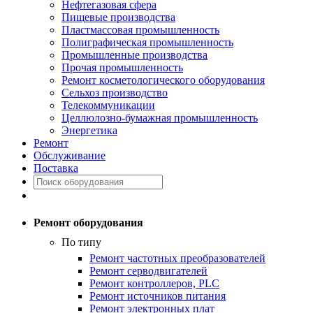
Нефтегазовая сфера
Пищевые производства
Пластмассовая промышленность
Полиграфическая промышленность
Промышленные производства
Прочая промышленность
Ремонт косметологического оборудования
Сельхоз производство
Телекоммуникации
Целлюлозно-бумажная промышленность
Энергетика
Ремонт
Обслуживание
Поставка
Ремонт оборудования
По типу
Ремонт частотных преобразователей
Ремонт серводвигателей
Ремонт контроллеров, PLC
Ремонт источников питания
Ремонт электронных плат