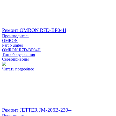
Ремонт OMRON R7D-BP04H
Производитель
OMRON
Part Number
OMRON R7D-BP04H
Тип оборудования
Сервоприводы
Читать подробнее
Ремонт JETTER JM-206B-230--
Производитель