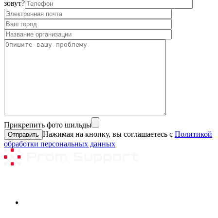
зовут?
Прикрепить фото шильды
Нажимая на кнопку, вы соглашаетесь с
Политикой
обработки персональных данных
Ремонтируемое оборудование