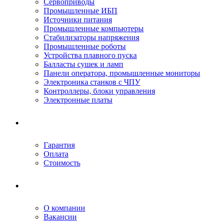
Сервоприводы
Промышленные ИБП
Источники питания
Промышленные компьютеры
Стабилизаторы напряжения
Промышленные роботы
Устройства плавного пуска
Балласты сушек и ламп
Панели оператора, промышленные мониторы
Электроника станков с ЧПУ
Контроллеры, блоки управления
Электронные платы
Условия ремонта
Гарантия
Оплата
Стоимость
Компания
О компании
Вакансии