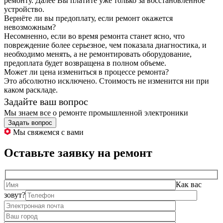
ремонту. Далее Вы платите уже только за восстановленное
устройство.
Вернёте ли вы предоплату, если ремонт окажется
невозможным?
Несомненно, если во время ремонта станет ясно, что
повреждение более серьезное, чем показала диагностика, и
необходимо менять, а не ремонтировать оборудование,
предоплата будет возвращена в полном объеме.
Может ли цена измениться в процессе ремонта?
Это абсолютно исключено. Стоимость не изменится ни при
каком раскладе.
Задайте ваш вопрос
Мы знаем все о ремонте промышленной электроники
Задать вопрос
Мы свяжемся с вами
Оставьте заявку на ремонт
Как вас
зовут?