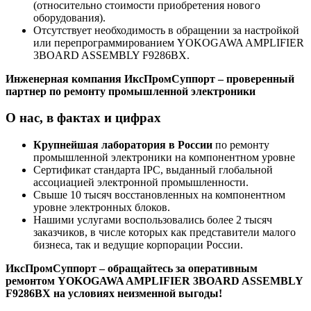
(относительно стоимости приобретения нового
оборудования).
Отсутствует необходимость в обращении за настройкой
или перепрограммированием YOKOGAWA AMPLIFIER
3BOARD ASSEMBLY F9286BX.
Инженерная компания ИксПромСуппорт – проверенный
партнер по ремонту промышленной электроники
О нас, в фактах и цифрах
Крупнейшая лаборатория в России
по ремонту
промышленной электроники на компонентном уровне
Сертификат стандарта IPC, выданный глобальной
ассоциацией электронной промышленности.
Свыше 10 тысяч восстановленных на компонентном
уровне электронных блоков.
Нашими услугами воспользовались более 2 тысяч
заказчиков, в числе которых как представители малого
бизнеса, так и ведущие корпорации России.
ИксПромСуппорт – обращайтесь за оперативным
ремонтом YOKOGAWA AMPLIFIER 3BOARD ASSEMBLY
F9286BX на условиях неизменной выгоды!