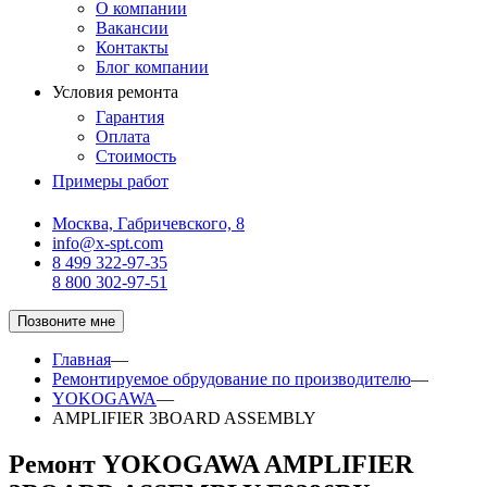
О компании
Вакансии
Контакты
Блог компании
Условия ремонта
Гарантия
Оплата
Стоимость
Примеры работ
Москва, Габричевского, 8
info@x-spt.com
8 499 322-97-35
8 800 302-97-51
Позвоните мне
Главная
—
Ремонтируемое обрудование по производителю
—
YOKOGAWA
—
AMPLIFIER 3BOARD ASSEMBLY
Ремонт YOKOGAWA AMPLIFIER