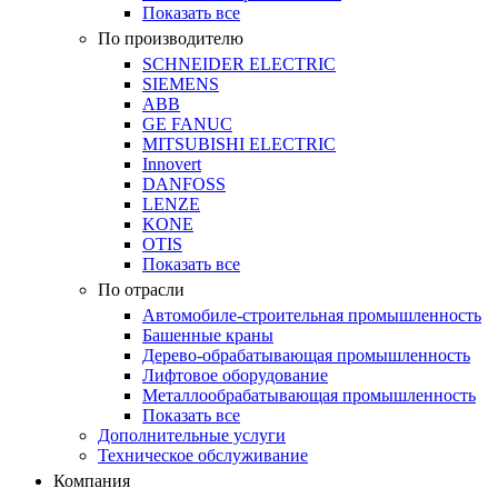
Показать все
По производителю
SCHNEIDER ELECTRIC
SIEMENS
ABB
GE FANUC
MITSUBISHI ELECTRIC
Innovert
DANFOSS
LENZE
KONE
OTIS
Показать все
По отрасли
Автомобиле-строительная промышленность
Башенные краны
Дерево-обрабатывающая промышленность
Лифтовое оборудование
Металлообрабатывающая промышленность
Показать все
Дополнительные услуги
Техническое обслуживание
Компания