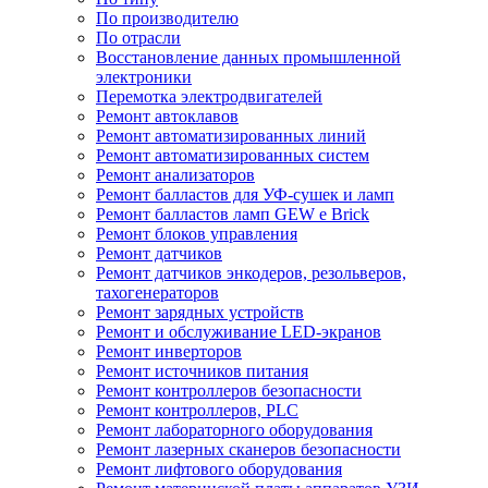
По производителю
По отрасли
Восстановление данных промышленной
электроники
Перемотка электродвигателей
Ремонт автоклавов
Ремонт автоматизированных линий
Ремонт автоматизированных систем
Ремонт анализаторов
Ремонт балластов для УФ-сушек и ламп
Ремонт балластов ламп GEW e Brick
Ремонт блоков управления
Ремонт датчиков
Ремонт датчиков энкодеров, резольверов,
тахогенераторов
Ремонт зарядных устройств
Ремонт и обслуживание LED-экранов
Ремонт инверторов
Ремонт источников питания
Ремонт контроллеров безопасности
Ремонт контроллеров, PLC
Ремонт лабораторного оборудования
Ремонт лазерных сканеров безопасности
Ремонт лифтового оборудования