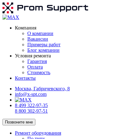
Компания
О компании
Вакансии
Примеры работ
Блог компании
Условия ремонта
Гарантия
Оплата
Стоимость
Контакты
Москва, Габричевского, 8
info@x-spt.com
8 499 322-97-35
8 800 302-97-51
Позвоните мне
Ремонт оборудования
По типу