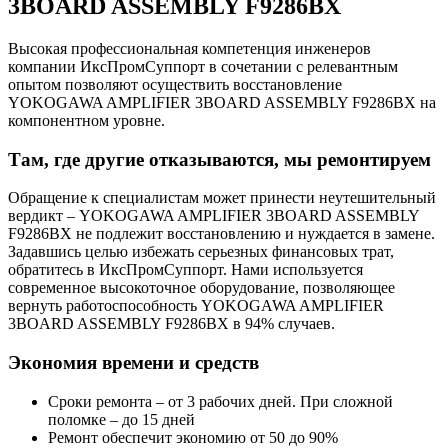
3BOARD ASSEMBLY F9286BX
Высокая профессиональная компетенция инженеров
компании ИксПромСуппорт в сочетании с релевантным
опытом позволяют осуществить восстановление
YOKOGAWA AMPLIFIER 3BOARD ASSEMBLY F9286BX на
компонентном уровне.
Там, где другие отказываются, мы ремонтируем
Обращение к специалистам может принести неутешительный
вердикт – YOKOGAWA AMPLIFIER 3BOARD ASSEMBLY
F9286BX не подлежит восстановлению и нуждается в замене.
Задавшись целью избежать серьезных финансовых трат,
обратитесь в ИксПромСуппорт. Нами используется
современное высокоточное оборудование, позволяющее
вернуть работоспособность YOKOGAWA AMPLIFIER
3BOARD ASSEMBLY F9286BX в 94% случаев.
Экономия времени и средств
Сроки ремонта – от 3 рабочих дней. При сложной
поломке – до 15 дней
Ремонт обеспечит экономию от 50 до 90%