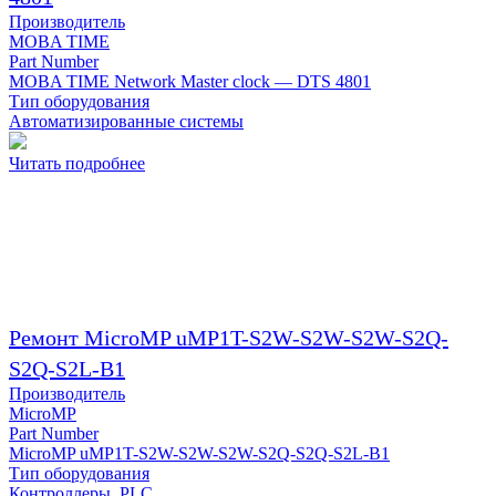
Производитель
MOBA TIME
Part Number
MOBA TIME Network Master clock — DTS 4801
Тип оборудования
Автоматизированные системы
Читать подробнее
Ремонт MicroMP uMP1T-S2W-S2W-S2W-S2Q-
S2Q-S2L-B1
Производитель
MicroMP
Part Number
MicroMP uMP1T-S2W-S2W-S2W-S2Q-S2Q-S2L-B1
Тип оборудования
Контроллеры, PLC