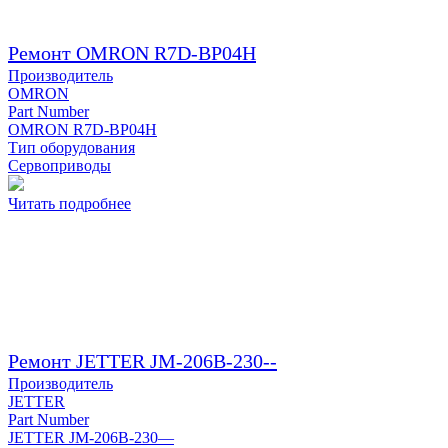
Ремонт OMRON R7D-BP04H
Производитель
OMRON
Part Number
OMRON R7D-BP04H
Тип оборудования
Сервоприводы
Читать подробнее
Ремонт JETTER JM-206B-230--
Производитель
JETTER
Part Number
JETTER JM-206B-230—