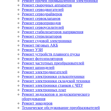
Ремонт прочей промышленной электроники
Ремонт сварочных аппаратов
Ремонт серводвигателей
Ремонт серводрайверов
Ремонт сервоклапанов
Ремонт сервоприводов
Ремонт сервоусилителей
Ремонт стабилизаторов напряжения
Ремонт стерилизаторов
Ремонт судовой электроники
Ремонт тяговых АКБ
Ремонт УЗИ
Ремонт устройств плавного пуска
Ремонт фотоэпиляторов
Ремонт частотных преобразователей
Ремонт шпинделей
Ремонт электродвигателей
Ремонт электроники сельхозтехники
Ремонт электроники складской техники
Ремонт электроники станков с ЧПУ
Ремонт электронных плат
Ремонт эндоскопов и эндоскопического
оборудования
Ремонт энкодеров
Техническое обслуживание преобразователей