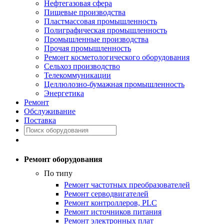
Нефтегазовая сфера
Пищевые производства
Пластмассовая промышленность
Полиграфическая промышленность
Промышленные производства
Прочая промышленность
Ремонт косметологического оборудования
Сельхоз производство
Телекоммуникации
Целлюлозно-бумажная промышленность
Энергетика
Ремонт
Обслуживание
Поставка
Ремонт оборудования
По типу
Ремонт частотных преобразователей
Ремонт серводвигателей
Ремонт контроллеров, PLC
Ремонт источников питания
Ремонт электронных плат