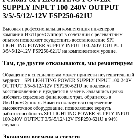
SUPPLY INPUT 100-240V OUTPUT
3/5/-5/12/-12V FSP250-621U
Высокая профессиональная компетенция инженеров
компании ИксПромСуппорт в сочетании с релевантным
опытом позволяют осуществить восстановление SPI
LIGHTING POWER SUPPLY INPUT 100-240V OUTPUT
3/5/-5/12/-12V FSP250-621U на компонентном уровне.
Там, где другие отказываются, мы ремонтируем
Обращение к специалистам может принести неутешительный
вердикт – SPI LIGHTING POWER SUPPLY INPUT 100-240V
OUTPUT 3/5/-5/12/-12V FSP250-621U не подлежит
восстановлению и нуждается в замене. Задавшись целью
избежать серьезных финансовых трат, обратитесь в
ИксПромСуппорт. Нами используется современное
высокоточное оборудование, позволяющее вернуть
работоспособность SPI LIGHTING POWER SUPPLY INPUT
100-240V OUTPUT 3/5/-5/12/-12V FSP250-621U в 94%
случаев.
Экономия времени и средств