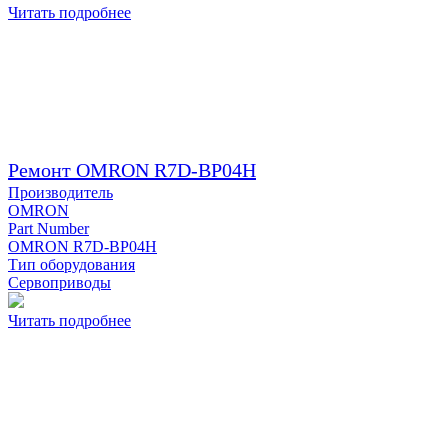
Читать подробнее
Ремонт OMRON R7D-BP04H
Производитель
OMRON
Part Number
OMRON R7D-BP04H
Тип оборудования
Сервоприводы
Читать подробнее