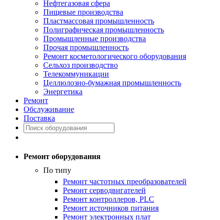
Нефтегазовая сфера
Пищевые производства
Пластмассовая промышленность
Полиграфическая промышленность
Промышленные производства
Прочая промышленность
Ремонт косметологического оборудования
Сельхоз производство
Телекоммуникации
Целлюлозно-бумажная промышленность
Энергетика
Ремонт
Обслуживание
Поставка
Ремонт оборудования
По типу
Ремонт частотных преобразователей
Ремонт серводвигателей
Ремонт контроллеров, PLC
Ремонт источников питания
Ремонт электронных плат