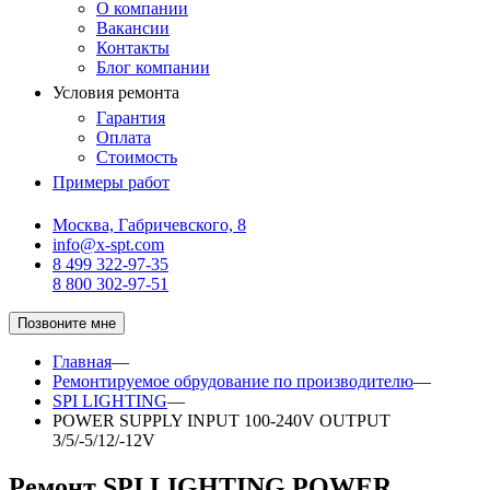
О компании
Вакансии
Контакты
Блог компании
Условия ремонта
Гарантия
Оплата
Стоимость
Примеры работ
Москва, Габричевского, 8
info@x-spt.com
8 499 322-97-35
8 800 302-97-51
Позвоните мне
Главная
—
Ремонтируемое обрудование по производителю
—
SPI LIGHTING
—
POWER SUPPLY INPUT 100-240V OUTPUT
3/5/-5/12/-12V
Ремонт SPI LIGHTING POWER