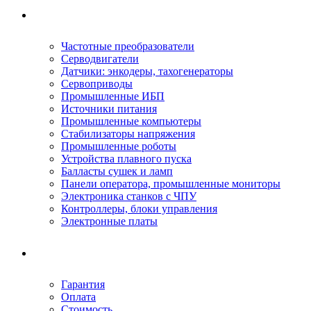
Ремонтируемое оборудование
Частотные преобразователи
Серводвигатели
Датчики: энкодеры, тахогенераторы
Сервоприводы
Промышленные ИБП
Источники питания
Промышленные компьютеры
Стабилизаторы напряжения
Промышленные роботы
Устройства плавного пуска
Балласты сушек и ламп
Панели оператора, промышленные мониторы
Электроника станков с ЧПУ
Контроллеры, блоки управления
Электронные платы
Условия ремонта
Гарантия
Оплата
Стоимость