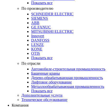
Показать все
По производителю
SCHNEIDER ELECTRIC
SIEMENS
ABB
GE FANUC
MITSUBISHI ELECTRIC
Innovert
DANFOSS
LENZE
KONE
OTIS
Показать все
По отрасли
Автомобиле-строительная промышленность
Башенные краны
Дерево-обрабатывающая промышленность
Лифтовое оборудование
Металлообрабатывающая промышленность
Показать все
Дополнительные услуги
Техническое обслуживание
Компания