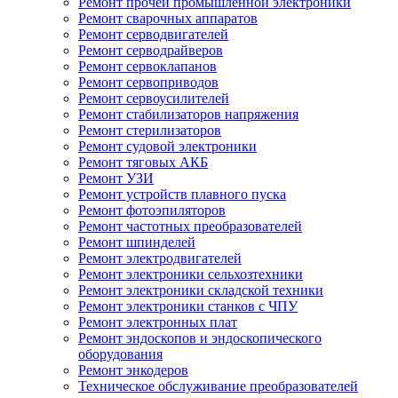
Ремонт прочей промышленной электроники
Ремонт сварочных аппаратов
Ремонт серводвигателей
Ремонт серводрайверов
Ремонт сервоклапанов
Ремонт сервоприводов
Ремонт сервоусилителей
Ремонт стабилизаторов напряжения
Ремонт стерилизаторов
Ремонт судовой электроники
Ремонт тяговых АКБ
Ремонт УЗИ
Ремонт устройств плавного пуска
Ремонт фотоэпиляторов
Ремонт частотных преобразователей
Ремонт шпинделей
Ремонт электродвигателей
Ремонт электроники сельхозтехники
Ремонт электроники складской техники
Ремонт электроники станков с ЧПУ
Ремонт электронных плат
Ремонт эндоскопов и эндоскопического
оборудования
Ремонт энкодеров
Техническое обслуживание преобразователей