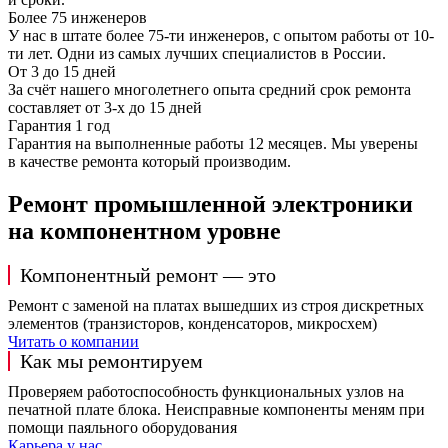
Более 75 инженеров
У нас в штате более 75-ти инженеров, с опытом работы от 10-
ти лет. Одни из самых лучших специалистов в России.
От 3 до 15 дней
За счёт нашего многолетнего опыта средний срок ремонта
составляет от 3-х до 15 дней
Гарантия 1 год
Гарантия на выполненные работы 12 месяцев. Мы уверены
в качестве ремонта который производим.
Ремонт промышленной электроники
на компонентном уровне
Компонентный ремонт — это
Ремонт с заменой на платах вышедших из строя дискретных
элементов (транзисторов, конденсаторов, микросхем)
Читать о компании
Как мы ремонтируем
Проверяем работоспособность функциональных узлов на
печатной плате блока. Неисправные компоненты меням при
помощи паяльного оборудования
Карьера у нас