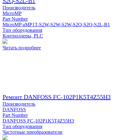
S2Q-S2L-B1
Производитель
MicroMP
Part Number
MicroMP uMP1T-S2W-S2W-S2W-S2Q-S2Q-S2L-B1
Тип оборудования
Контроллеры, PLC
Читать подробнее
Ремонт DANFOSS FC-102P1K5T4Z55H3
Производитель
DANFOSS
Part Number
DANFOSS FC-102P1K5T4Z55H3
Тип оборудования
Частотные преобразователи