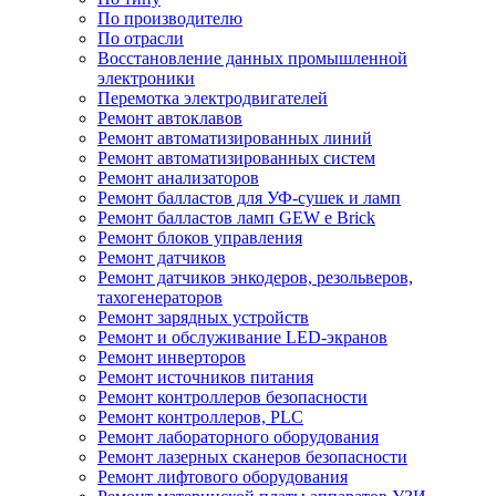
По производителю
По отрасли
Восстановление данных промышленной
электроники
Перемотка электродвигателей
Ремонт автоклавов
Ремонт автоматизированных линий
Ремонт автоматизированных систем
Ремонт анализаторов
Ремонт балластов для УФ-сушек и ламп
Ремонт балластов ламп GEW e Brick
Ремонт блоков управления
Ремонт датчиков
Ремонт датчиков энкодеров, резольверов,
тахогенераторов
Ремонт зарядных устройств
Ремонт и обслуживание LED-экранов
Ремонт инверторов
Ремонт источников питания
Ремонт контроллеров безопасности
Ремонт контроллеров, PLC
Ремонт лабораторного оборудования
Ремонт лазерных сканеров безопасности
Ремонт лифтового оборудования