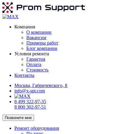
Компания
О компании
Вакансии
Примеры работ
Блог компании
Условия ремонта
Гарантия
Оплата
Стоимость
Контакты
Москва, Габричевского, 8
info@x-spt.com
8 499 322-97-35
8 800 302-97-51
Позвоните мне
Ремонт оборудования
По типу