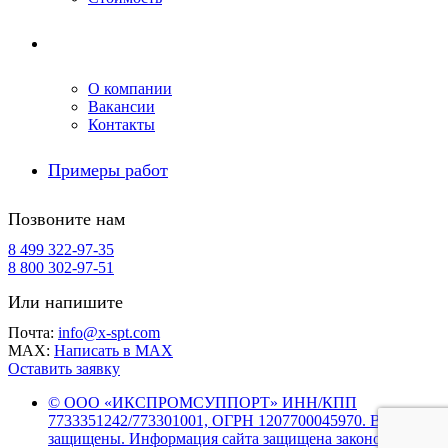
Компания
О компании
Вакансии
Контакты
Примеры работ
Позвоните нам
8 499 322-97-35
8 800 302-97-51
Или напишите
Почта:
info@x-spt.com
MAX:
Написать в MAX
Оставить заявку
© ООО «ИКСПРОМСУППОРТ» ИНН/КПП
7733351242/773301001, ОГРН 1207700045970. Все права
защищены. Информация сайта защищена законом об