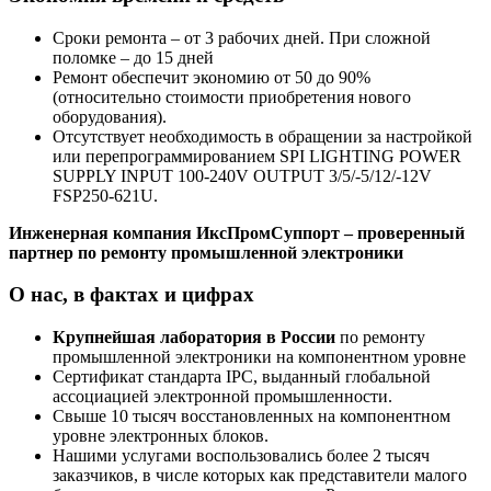
Сроки ремонта – от 3 рабочих дней. При сложной
поломке – до 15 дней
Ремонт обеспечит экономию от 50 до 90%
(относительно стоимости приобретения нового
оборудования).
Отсутствует необходимость в обращении за настройкой
или перепрограммированием SPI LIGHTING POWER
SUPPLY INPUT 100-240V OUTPUT 3/5/-5/12/-12V
FSP250-621U.
Инженерная компания ИксПромСуппорт – проверенный
партнер по ремонту промышленной электроники
О нас, в фактах и цифрах
Крупнейшая лаборатория в России
по ремонту
промышленной электроники на компонентном уровне
Сертификат стандарта IPC, выданный глобальной
ассоциацией электронной промышленности.
Свыше 10 тысяч восстановленных на компонентном
уровне электронных блоков.
Нашими услугами воспользовались более 2 тысяч
заказчиков, в числе которых как представители малого