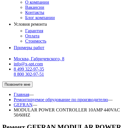
О компании
Вакансии
Контакты
Блог компании
Условия ремонта
Гарантия
Оплата
Стоимость
Примеры работ
Москва, Габричевского, 8
info@x-spt.com
8 499 322-97-35
8 800 302-97-51
Позвоните мне
Главная
—
Ремонтируемое обрудование по производителю
—
GEFRAN
—
MODULAR POWER CONTROLLER 10AMP 440VAC
50/60HZ
Ремонт GEFRAN MODULAR POWER