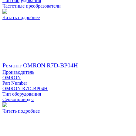
Тип оборудования
Частотные преобразователи
Читать подробнее
Ремонт OMRON R7D-BP04H
Производитель
OMRON
Part Number
OMRON R7D-BP04H
Тип оборудования
Сервоприводы
Читать подробнее