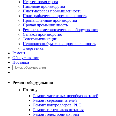
Нефтегазовая сфера
Пищевые производства
Пластмассовая промышленность
Полиграфическая промышленность
Промышленные производства
Прочая промышленность
Ремонт косметологического оборудования
Сельхоз производство
Телекоммуникации
Целлюлозно-бумажная промышленность
Энергетика
Ремонт
Обслуживание
Поставка
Ремонт оборудования
По типу
Ремонт частотных преобразователей
Ремонт серводвигателей
Ремонт контроллеров, PLC
Ремонт источников питания
Ремонт электронных плат