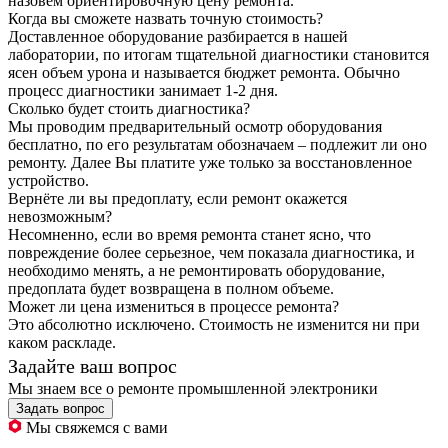
назовем ориентировочную цену ремонта.
Когда вы сможете назвать точную стоимость?
Доставленное оборудование разбирается в нашей
лаборатории, по итогам тщательной диагностики становится
ясен объем урона и называется бюджет ремонта. Обычно
процесс диагностики занимает 1-2 дня.
Сколько будет стоить диагностика?
Мы проводим предварительный осмотр оборудования
бесплатно, по его результатам обозначаем – подлежит ли оно
ремонту. Далее Вы платите уже только за восстановленное
устройство.
Вернёте ли вы предоплату, если ремонт окажется
невозможным?
Несомненно, если во время ремонта станет ясно, что
повреждение более серьезное, чем показала диагностика, и
необходимо менять, а не ремонтировать оборудование,
предоплата будет возвращена в полном объеме.
Может ли цена измениться в процессе ремонта?
Это абсолютно исключено. Стоимость не изменится ни при
каком раскладе.
Задайте ваш вопрос
Мы знаем все о ремонте промышленной электроники
Задать вопрос
Мы свяжемся с вами