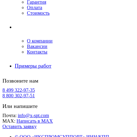
Гарантия
Оплата
Стоимость
Компания
О компании
Вакансии
Контакты
Примеры работ
Позвоните нам
8 499 322-97-35
8 800 302-97-51
Или напишите
Почта:
info@x-spt.com
MAX:
Написать в MAX
Оставить заявку
© ООО «ИКСПРОМСУППОРТ» ИНН/КПП