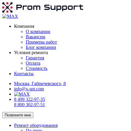
Компания
О компании
Вакансии
Примеры работ
Блог компании
Условия ремонта
Гарантия
Оплата
Стоимость
Контакты
Москва, Габричевского, 8
info@x-spt.com
8 499 322-97-35
8 800 302-97-51
Позвоните мне
Ремонт оборудования
По типу