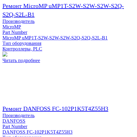
Ремонт MicroMP uMP1T-S2W-S2W-S2W-S2Q-
S2Q-S2L-B1
Производитель
MicroMP
Part Number
MicroMP uMP1T-S2W-S2W-S2W-S2Q-S2Q-S2L-B1
Тип оборудования
Контроллеры, PLC
Читать подробнее
Ремонт DANFOSS FC-102P1K5T4Z55H3
Производитель
DANFOSS
Part Number
DANFOSS FC-102P1K5T4Z55H3