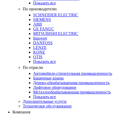
Показать все
По производителю
SCHNEIDER ELECTRIC
SIEMENS
ABB
GE FANUC
MITSUBISHI ELECTRIC
Innovert
DANFOSS
LENZE
KONE
OTIS
Показать все
По отрасли
Автомобиле-строительная промышленность
Башенные краны
Дерево-обрабатывающая промышленность
Лифтовое оборудование
Металлообрабатывающая промышленность
Показать все
Дополнительные услуги
Техническое обслуживание
Компания