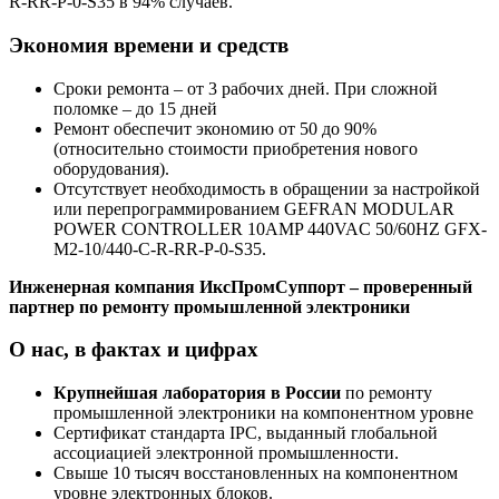
R-RR-P-0-S35 в 94% случаев.
Экономия времени и средств
Сроки ремонта – от 3 рабочих дней. При сложной
поломке – до 15 дней
Ремонт обеспечит экономию от 50 до 90%
(относительно стоимости приобретения нового
оборудования).
Отсутствует необходимость в обращении за настройкой
или перепрограммированием GEFRAN MODULAR
POWER CONTROLLER 10AMP 440VAC 50/60HZ GFX-
M2-10/440-C-R-RR-P-0-S35.
Инженерная компания ИксПромСуппорт – проверенный
партнер по ремонту промышленной электроники
О нас, в фактах и цифрах
Крупнейшая лаборатория в России
по ремонту
промышленной электроники на компонентном уровне
Сертификат стандарта IPC, выданный глобальной
ассоциацией электронной промышленности.
Свыше 10 тысяч восстановленных на компонентном
уровне электронных блоков.