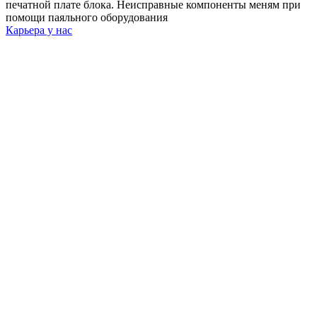
печатной плате блока. Неисправные компоненты меням при
помощи паяльного оборудования
Карьера у нас