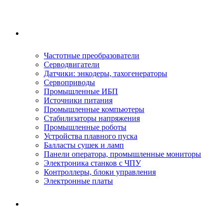
Ремонтируемое оборудование
Частотные преобразователи
Серводвигатели
Датчики: энкодеры, тахогенераторы
Сервоприводы
Промышленные ИБП
Источники питания
Промышленные компьютеры
Стабилизаторы напряжения
Промышленные роботы
Устройства плавного пуска
Балласты сушек и ламп
Панели оператора, промышленные мониторы
Электроника станков с ЧПУ
Контроллеры, блоки управления
Электронные платы
Условия ремонта