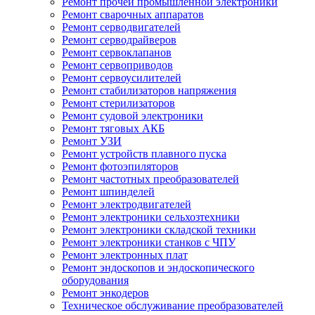
Ремонт прочей промышленной электроники
Ремонт сварочных аппаратов
Ремонт серводвигателей
Ремонт серводрайверов
Ремонт сервоклапанов
Ремонт сервоприводов
Ремонт сервоусилителей
Ремонт стабилизаторов напряжения
Ремонт стерилизаторов
Ремонт судовой электроники
Ремонт тяговых АКБ
Ремонт УЗИ
Ремонт устройств плавного пуска
Ремонт фотоэпиляторов
Ремонт частотных преобразователей
Ремонт шпинделей
Ремонт электродвигателей
Ремонт электроники сельхозтехники
Ремонт электроники складской техники
Ремонт электроники станков с ЧПУ
Ремонт электронных плат
Ремонт эндоскопов и эндоскопического
оборудования
Ремонт энкодеров
Техническое обслуживание преобразователей