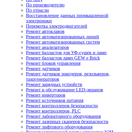
По производителю
По отрасли
Восстановление данных промышленной
электроники
Перемотка электродвигателей
Ремонт автоклавов
Ремонт автоматизированных линий
Ремонт автоматизированных систем
Ремонт анализаторов
Ремонт балластов для УФ-сушек и ламп
Ремонт балластов ламп GEW e Brick
Ремонт блоков управления
Ремонт датчиков
Ремонт датчиков энкодеров, резольверов,
тахогенераторов
Ремонт зарядных устройств
Ремонт и обслуживание LED-экранов
Ремонт инверторов
Ремонт источников питания
Ремонт контроллеров безопасности
Ремонт контроллеров, PLC
Ремонт лабораторного оборудования
Ремонт лазерных сканеров безопасности
Ремонт лифтового оборудования