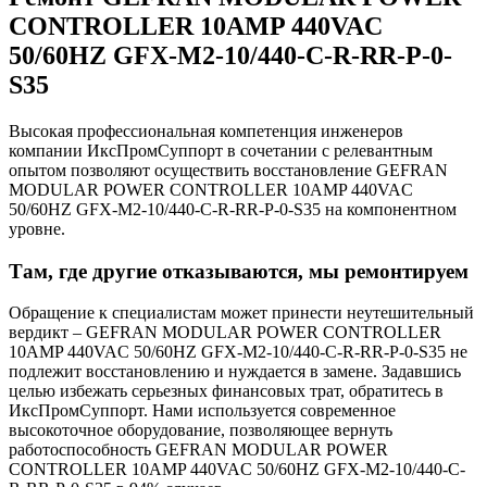
CONTROLLER 10AMP 440VAC
50/60HZ GFX-M2-10/440-C-R-RR-P-0-
S35
Высокая профессиональная компетенция инженеров
компании ИксПромСуппорт в сочетании с релевантным
опытом позволяют осуществить восстановление GEFRAN
MODULAR POWER CONTROLLER 10AMP 440VAC
50/60HZ GFX-M2-10/440-C-R-RR-P-0-S35 на компонентном
уровне.
Там, где другие отказываются, мы ремонтируем
Обращение к специалистам может принести неутешительный
вердикт – GEFRAN MODULAR POWER CONTROLLER
10AMP 440VAC 50/60HZ GFX-M2-10/440-C-R-RR-P-0-S35 не
подлежит восстановлению и нуждается в замене. Задавшись
целью избежать серьезных финансовых трат, обратитесь в
ИксПромСуппорт. Нами используется современное
высокоточное оборудование, позволяющее вернуть
работоспособность GEFRAN MODULAR POWER
CONTROLLER 10AMP 440VAC 50/60HZ GFX-M2-10/440-C-