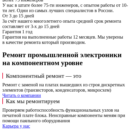
У нас в штате более 75-ти инженеров, с опытом работы от 10-
ти лет. Одни из самых лучших специалистов в России.
От 3 до 15 дней
За счёт нашего многолетнего опыта средний срок ремонта
составляет от 3-х до 15 дней
Гарантия 1 год
Гарантия на выполненные работы 12 месяцев. Мы уверены
в качестве ремонта который производим.
Ремонт промышленной электроники
на компонентном уровне
Компонентный ремонт — это
Ремонт с заменой на платах вышедших из строя дискретных
элементов (транзисторов, конденсаторов, микросхем)
Читать о компании
Как мы ремонтируем
Проверяем работоспособность функциональных узлов на
печатной плате блока. Неисправные компоненты меням при
помощи паяльного оборудования
Карьера у нас