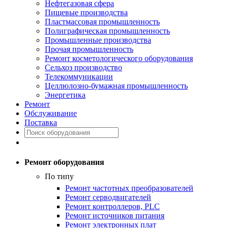
Нефтегазовая сфера
Пищевые производства
Пластмассовая промышленность
Полиграфическая промышленность
Промышленные производства
Прочая промышленность
Ремонт косметологического оборудования
Сельхоз производство
Телекоммуникации
Целлюлозно-бумажная промышленность
Энергетика
Ремонт
Обслуживание
Поставка
Ремонт оборудования
По типу
Ремонт частотных преобразователей
Ремонт серводвигателей
Ремонт контроллеров, PLC
Ремонт источников питания
Ремонт электронных плат