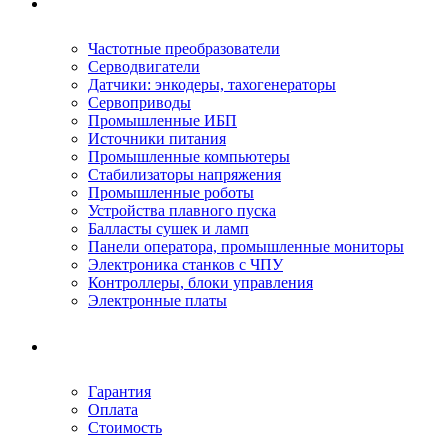
Ремонтируемое оборудование
Частотные преобразователи
Серводвигатели
Датчики: энкодеры, тахогенераторы
Сервоприводы
Промышленные ИБП
Источники питания
Промышленные компьютеры
Стабилизаторы напряжения
Промышленные роботы
Устройства плавного пуска
Балласты сушек и ламп
Панели оператора, промышленные мониторы
Электроника станков с ЧПУ
Контроллеры, блоки управления
Электронные платы
Условия ремонта
Гарантия
Оплата
Стоимость