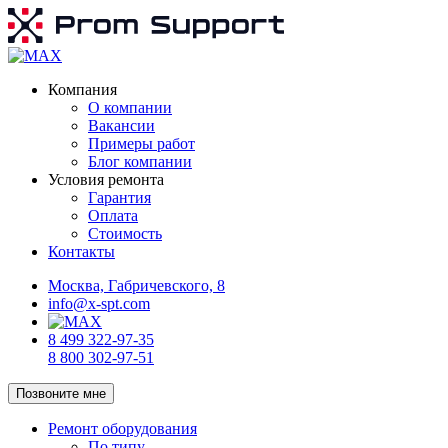
Компания
О компании
Вакансии
Примеры работ
Блог компании
Условия ремонта
Гарантия
Оплата
Стоимость
Контакты
Москва, Габричевского, 8
info@x-spt.com
8 499 322-97-35
8 800 302-97-51
Позвоните мне
Ремонт оборудования
По типу