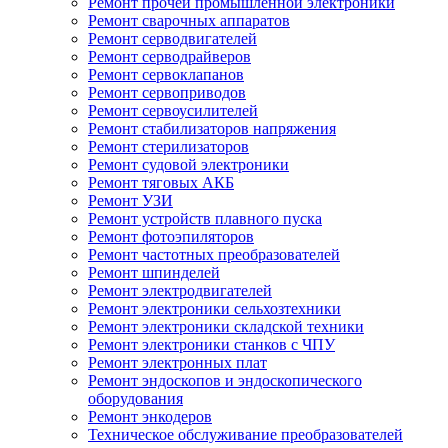
Ремонт прочей промышленной электроники
Ремонт сварочных аппаратов
Ремонт серводвигателей
Ремонт серводрайверов
Ремонт сервоклапанов
Ремонт сервоприводов
Ремонт сервоусилителей
Ремонт стабилизаторов напряжения
Ремонт стерилизаторов
Ремонт судовой электроники
Ремонт тяговых АКБ
Ремонт УЗИ
Ремонт устройств плавного пуска
Ремонт фотоэпиляторов
Ремонт частотных преобразователей
Ремонт шпинделей
Ремонт электродвигателей
Ремонт электроники сельхозтехники
Ремонт электроники складской техники
Ремонт электроники станков с ЧПУ
Ремонт электронных плат
Ремонт эндоскопов и эндоскопического
оборудования
Ремонт энкодеров
Техническое обслуживание преобразователей