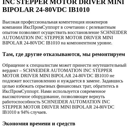
INC STEPPER MOTOR DRIVER MINI
BIPOLAR 24-80VDC IB1010
Высокая профессиональная компетенция инженеров
компании ИксПромСуппорт в сочетании с релевантным
опытом позволяют осуществить восстановление SCHNEIDER
AUTOMATION INC STEPPER MOTOR DRIVER MINI
BIPOLAR 24-80VDC IB1010 на компонентном уровне.
Там, где другие отказываются, мы ремонтируем
Обращение к специалистам может принести неутешительный
вердикт – SCHNEIDER AUTOMATION INC STEPPER
MOTOR DRIVER MINI BIPOLAR 24-80VDC IB1010 не
подлежит восстановлению и нуждается в замене. Задавшись
целью избежать серьезных финансовых трат, обратитесь в
ИксПромСуппорт. Нами используется современное
высокоточное оборудование, позволяющее вернуть
работоспособность SCHNEIDER AUTOMATION INC
STEPPER MOTOR DRIVER MINI BIPOLAR 24-80VDC
IB1010 в 94% случаев.
Экономия времени и средств