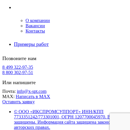
Компания
О компании
Вакансии
Контакты
Примеры работ
Позвоните нам
8 499 322-97-35
8 800 302-97-51
Или напишите
Почта:
info@x-spt.com
MAX:
Написать в MAX
Оставить заявку
© ООО «ИКСПРОМСУППОРТ» ИНН/КПП
7733351242/773301001, ОГРН 1207700045970. Все права
защищены. Информация сайта защищена законом об
авторских правах.