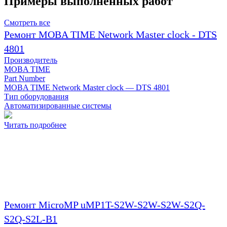
Примеры выполненных работ
Смотреть все
Ремонт MOBA TIME Network Master clock - DTS
4801
Производитель
MOBA TIME
Part Number
MOBA TIME Network Master clock — DTS 4801
Тип оборудования
Автоматизированные системы
Читать подробнее
Ремонт MicroMP uMP1T-S2W-S2W-S2W-S2Q-
S2Q-S2L-B1