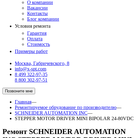
О компании
Вакансии
Контакты
Блог компании
Условия ремонта
Гарантия
Оплата
Стоимость
Примеры работ
Москва, Габричевского, 8
info@x-spt.com
8 499 322-97-35
8 800 302-97-51
Позвоните мне
Главная
—
Ремонтируемое обрудование по производителю
—
SCHNEIDER AUTOMATION INC
—
STEPPER MOTOR DRIVER MINI BIPOLAR 24-80VDC
Ремонт SCHNEIDER AUTOMATION