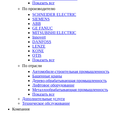
Показать все
По производителю
SCHNEIDER ELECTRIC
SIEMENS
ABB
GE FANUC
MITSUBISHI ELECTRIC
Innovert
DANFOSS
LENZE
KONE
OTIS
Показать все
По отрасли
Автомобиле-строительная промышленность
Башенные краны
Дерево-обрабатывающая промышленность
Лифтовое оборудование
Металлообрабатывающая промышленность
Показать все
Дополнительные услуги
Техническое обслуживание
Компания