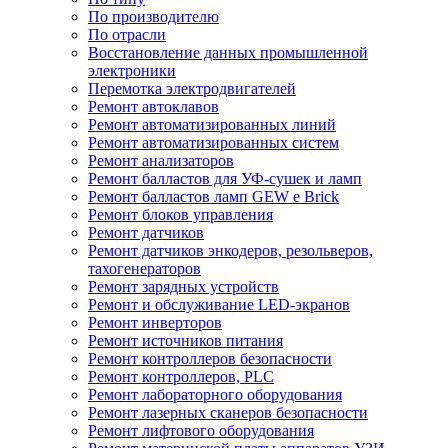
По производителю
По отрасли
Восстановление данных промышленной
электроники
Перемотка электродвигателей
Ремонт автоклавов
Ремонт автоматизированных линий
Ремонт автоматизированных систем
Ремонт анализаторов
Ремонт балластов для УФ-сушек и ламп
Ремонт балластов ламп GEW e Brick
Ремонт блоков управления
Ремонт датчиков
Ремонт датчиков энкодеров, резольверов,
тахогенераторов
Ремонт зарядных устройств
Ремонт и обслуживание LED-экранов
Ремонт инверторов
Ремонт источников питания
Ремонт контроллеров безопасности
Ремонт контроллеров, PLC
Ремонт лабораторного оборудования
Ремонт лазерных сканеров безопасности
Ремонт лифтового оборудования