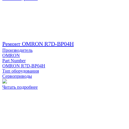
Ремонт OMRON R7D-BP04H
Производитель
OMRON
Part Number
OMRON R7D-BP04H
Тип оборудования
Сервоприводы
Читать подробнее