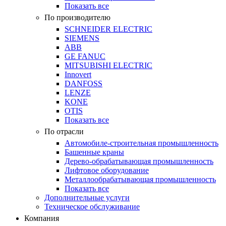
Показать все
По производителю
SCHNEIDER ELECTRIC
SIEMENS
ABB
GE FANUC
MITSUBISHI ELECTRIC
Innovert
DANFOSS
LENZE
KONE
OTIS
Показать все
По отрасли
Автомобиле-строительная промышленность
Башенные краны
Дерево-обрабатывающая промышленность
Лифтовое оборудование
Металлообрабатывающая промышленность
Показать все
Дополнительные услуги
Техническое обслуживание
Компания