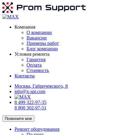
Компания
О компании
Вакансии
Примеры работ
Блог компании
Условия ремонта
Гарантия
Оплата
Стоимость
Контакты
Москва, Габричевского, 8
info@x-spt.com
8 499 322-97-35
8 800 302-97-51
Позвоните мне
Ремонт оборудования
По типу