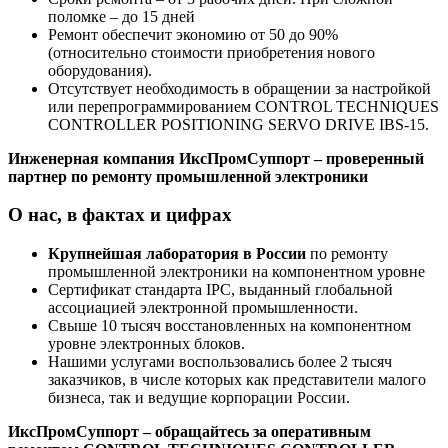
поломке – до 15 дней
Ремонт обеспечит экономию от 50 до 90%
(относительно стоимости приобретения нового
оборудования).
Отсутствует необходимость в обращении за настройкой
или перепрограммированием CONTROL TECHNIQUES
CONTROLLER POSITIONING SERVO DRIVE IBS-15.
Инженерная компания ИксПромСуппорт – проверенный
партнер по ремонту промышленной электроники
О нас, в фактах и цифрах
Крупнейшая лаборатория в России
по ремонту
промышленной электроники на компонентном уровне
Сертификат стандарта IPC, выданный глобальной
ассоциацией электронной промышленности.
Свыше 10 тысяч восстановленных на компонентном
уровне электронных блоков.
Нашими услугами воспользовались более 2 тысяч
заказчиков, в числе которых как представители малого
бизнеса, так и ведущие корпорации России.
ИксПромСуппорт – обращайтесь за оперативным