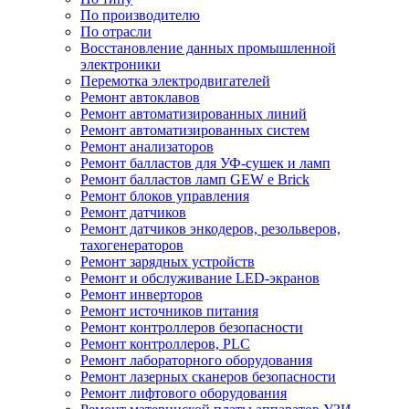
По производителю
По отрасли
Восстановление данных промышленной
электроники
Перемотка электродвигателей
Ремонт автоклавов
Ремонт автоматизированных линий
Ремонт автоматизированных систем
Ремонт анализаторов
Ремонт балластов для УФ-сушек и ламп
Ремонт балластов ламп GEW e Brick
Ремонт блоков управления
Ремонт датчиков
Ремонт датчиков энкодеров, резольверов,
тахогенераторов
Ремонт зарядных устройств
Ремонт и обслуживание LED-экранов
Ремонт инверторов
Ремонт источников питания
Ремонт контроллеров безопасности
Ремонт контроллеров, PLC
Ремонт лабораторного оборудования
Ремонт лазерных сканеров безопасности
Ремонт лифтового оборудования