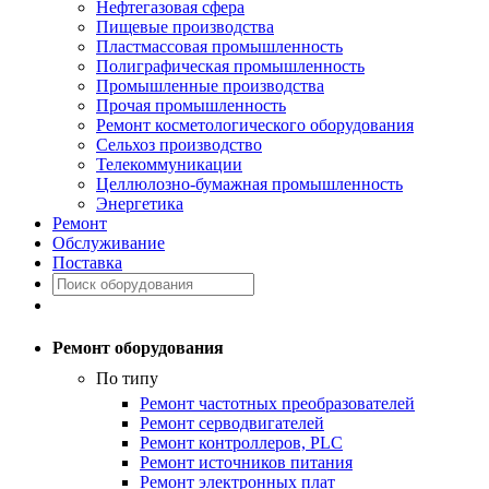
Нефтегазовая сфера
Пищевые производства
Пластмассовая промышленность
Полиграфическая промышленность
Промышленные производства
Прочая промышленность
Ремонт косметологического оборудования
Сельхоз производство
Телекоммуникации
Целлюлозно-бумажная промышленность
Энергетика
Ремонт
Обслуживание
Поставка
Ремонт оборудования
По типу
Ремонт частотных преобразователей
Ремонт серводвигателей
Ремонт контроллеров, PLC
Ремонт источников питания
Ремонт электронных плат