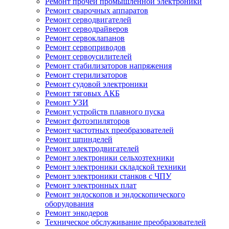
Ремонт прочей промышленной электроники
Ремонт сварочных аппаратов
Ремонт серводвигателей
Ремонт серводрайверов
Ремонт сервоклапанов
Ремонт сервоприводов
Ремонт сервоусилителей
Ремонт стабилизаторов напряжения
Ремонт стерилизаторов
Ремонт судовой электроники
Ремонт тяговых АКБ
Ремонт УЗИ
Ремонт устройств плавного пуска
Ремонт фотоэпиляторов
Ремонт частотных преобразователей
Ремонт шпинделей
Ремонт электродвигателей
Ремонт электроники сельхозтехники
Ремонт электроники складской техники
Ремонт электроники станков с ЧПУ
Ремонт электронных плат
Ремонт эндоскопов и эндоскопического
оборудования
Ремонт энкодеров
Техническое обслуживание преобразователей