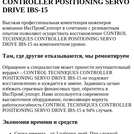
CONTROLLER POSITIONING SERVO
DRIVE IBS-15
Высокая профессиональная компетенция инженеров
компании ИксПромСуппорт в сочетании с релевантным
опытом позволяют осуществить восстановление CONTROL
TECHNIQUES CONTROLLER POSITIONING SERVO
DRIVE IBS-15 на компонентном уровне.
Там, где другие отказываются, мы ремонтируем
Обращение к специалистам может принести неутешительный
вердикт – CONTROL TECHNIQUES CONTROLLER
POSITIONING SERVO DRIVE IBS-15 не подлежит
восстановлению и нуждается в замене. Задавшись целью
избежать серьезных финансовых трат, обратитесь в
ИксПромСуппорт. Нами используется современное
высокоточное оборудование, позволяющее вернуть
работоспособность CONTROL TECHNIQUES CONTROLLER
POSITIONING SERVO DRIVE IBS-15 в 94% случаев.
Экономия времени и средств
Сроки ремонта – от 3 рабочих дней. При сложной