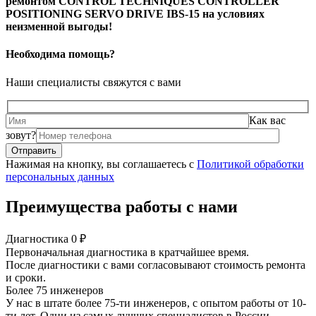
ремонтом CONTROL TECHNIQUES CONTROLLER
POSITIONING SERVO DRIVE IBS-15 на условиях
неизменной выгоды!
Необходима помощь?
Наши специалисты свяжутся с вами
Как вас
зовут?
Нажимая на кнопку, вы соглашаетесь с
Политикой обработки
персональных данных
Преимущества работы с нами
Диагностика 0 ₽
Первоначальная диагностика в кратчайшее время.
После диагностики с вами согласовывают стоимость ремонта
и сроки.
Более 75 инженеров
У нас в штате более 75-ти инженеров, с опытом работы от 10-
ти лет. Одни из самых лучших специалистов в России.