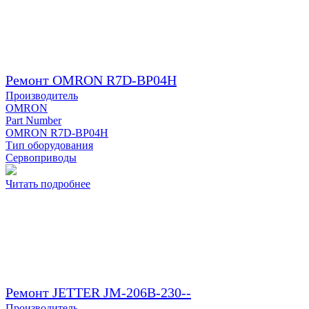
Ремонт OMRON R7D-BP04H
Производитель
OMRON
Part Number
OMRON R7D-BP04H
Тип оборудования
Сервоприводы
Читать подробнее
Ремонт JETTER JM-206B-230--
Производитель