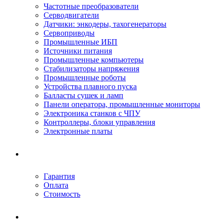
Частотные преобразователи
Серводвигатели
Датчики: энкодеры, тахогенераторы
Сервоприводы
Промышленные ИБП
Источники питания
Промышленные компьютеры
Стабилизаторы напряжения
Промышленные роботы
Устройства плавного пуска
Балласты сушек и ламп
Панели оператора, промышленные мониторы
Электроника станков с ЧПУ
Контроллеры, блоки управления
Электронные платы
Условия ремонта
Гарантия
Оплата
Стоимость
Компания