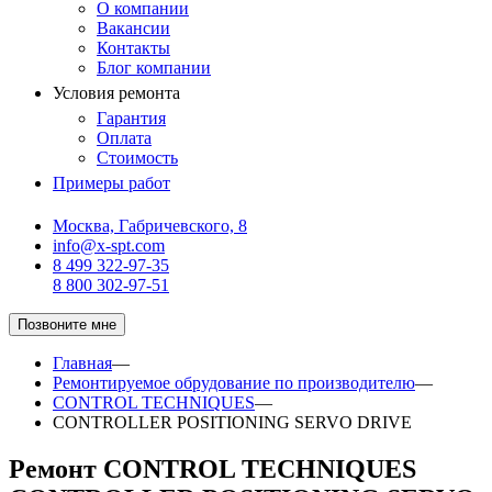
О компании
Вакансии
Контакты
Блог компании
Условия ремонта
Гарантия
Оплата
Стоимость
Примеры работ
Москва, Габричевского, 8
info@x-spt.com
8 499 322-97-35
8 800 302-97-51
Позвоните мне
Главная
—
Ремонтируемое обрудование по производителю
—
CONTROL TECHNIQUES
—
CONTROLLER POSITIONING SERVO DRIVE
Ремонт CONTROL TECHNIQUES