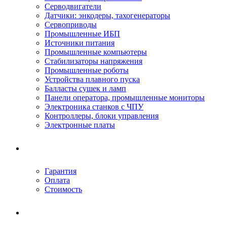
Серводвигатели
Датчики: энкодеры, тахогенераторы
Сервоприводы
Промышленные ИБП
Источники питания
Промышленные компьютеры
Стабилизаторы напряжения
Промышленные роботы
Устройства плавного пуска
Балласты сушек и ламп
Панели оператора, промышленные мониторы
Электроника станков с ЧПУ
Контроллеры, блоки управления
Электронные платы
Условия ремонта
Гарантия
Оплата
Стоимость
Компания