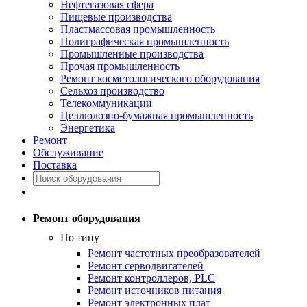
Нефтегазовая сфера
Пищевые производства
Пластмассовая промышленность
Полиграфическая промышленность
Промышленные производства
Прочая промышленность
Ремонт косметологического оборудования
Сельхоз производство
Телекоммуникации
Целлюлозно-бумажная промышленность
Энергетика
Ремонт
Обслуживание
Поставка
Ремонт оборудования
По типу
Ремонт частотных преобразователей
Ремонт серводвигателей
Ремонт контроллеров, PLC
Ремонт источников питания
Ремонт электронных плат