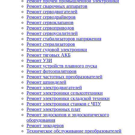
Ремонт прочей промышленной электроники
Ремонт сварочных аппаратов
Ремонт серводвигателей
Ремонт серводрайверов
Ремонт сервоклапанов
Ремонт сервоприводов
Ремонт сервоусилителей
Ремонт стабилизаторов напряжения
Ремонт стерилизаторов
Ремонт судовой электроники
Ремонт тяговых АКБ
Ремонт УЗИ
Ремонт устройств плавного пуска
Ремонт фотоэпиляторов
Ремонт частотных преобразователей
Ремонт шпинделей
Ремонт электродвигателей
Ремонт электроники сельхозтехники
Ремонт электроники складской техники
Ремонт электроники станков с ЧПУ
Ремонт электронных плат
Ремонт эндоскопов и эндоскопического
оборудования
Ремонт энкодеров
Техническое обслуживание преобразователей