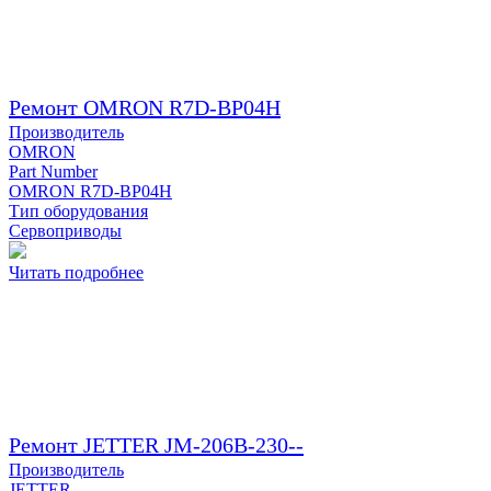
Ремонт OMRON R7D-BP04H
Производитель
OMRON
Part Number
OMRON R7D-BP04H
Тип оборудования
Сервоприводы
Читать подробнее
Ремонт JETTER JM-206B-230--
Производитель
JETTER