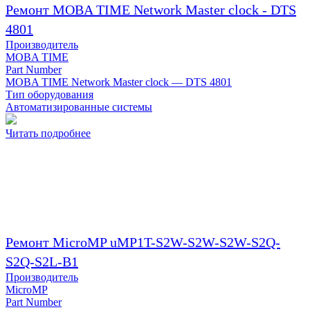
Ремонт MOBA TIME Network Master clock - DTS
4801
Производитель
MOBA TIME
Part Number
MOBA TIME Network Master clock — DTS 4801
Тип оборудования
Автоматизированные системы
Читать подробнее
Ремонт MicroMP uMP1T-S2W-S2W-S2W-S2Q-
S2Q-S2L-B1
Производитель
MicroMP
Part Number