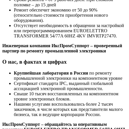
поломке – до 15 дней
Ремонт обеспечит экономию от 50 до 90%
(относительно стоимости приобретения нового
оборудования).
Отсутствует необходимость в обращении за настройкой
или перепрограммированием EUROELETTRO
TRANSFORMER 54/77A 60HZ 4KV IMVRTP27470.
Инженерная компания ИксПромСуппорт – проверенный
партнер по ремонту промышленной электроники
О нас, в фактах и цифрах
Крупнейшая лаборатория в России
по ремонту
промышленной электроники на компонентном уровне
Сертификат стандарта IPC, выданный глобальной
ассоциацией электронной промышленности.
Свыше 10 тысяч восстановленных на компонентном
уровне электронных блоков.
Нашими услугами воспользовались более 2 тысяч
заказчиков, в числе которых как представители малого
бизнеса, так и ведущие корпорации России.
ИксПромСуппорт – обращайтесь за оперативным