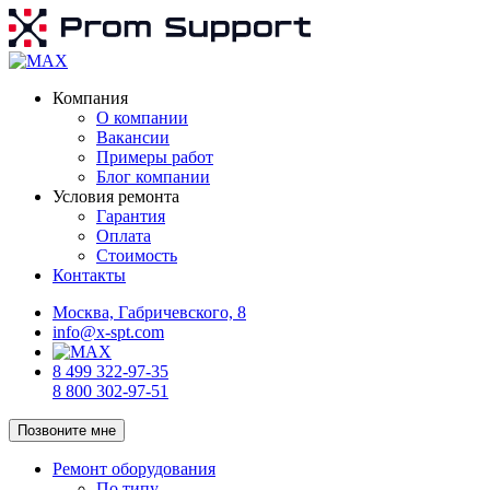
Компания
О компании
Вакансии
Примеры работ
Блог компании
Условия ремонта
Гарантия
Оплата
Стоимость
Контакты
Москва, Габричевского, 8
info@x-spt.com
8 499 322-97-35
8 800 302-97-51
Позвоните мне
Ремонт оборудования
По типу