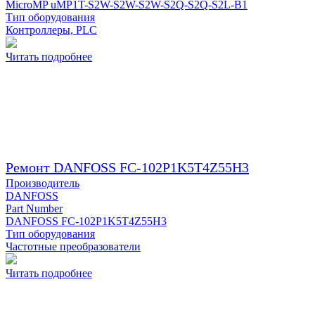
MicroMP uMP1T-S2W-S2W-S2W-S2Q-S2Q-S2L-B1
Тип оборудования
Контроллеры, PLC
Читать подробнее
Ремонт DANFOSS FC-102P1K5T4Z55H3
Производитель
DANFOSS
Part Number
DANFOSS FC-102P1K5T4Z55H3
Тип оборудования
Частотные преобразователи
Читать подробнее