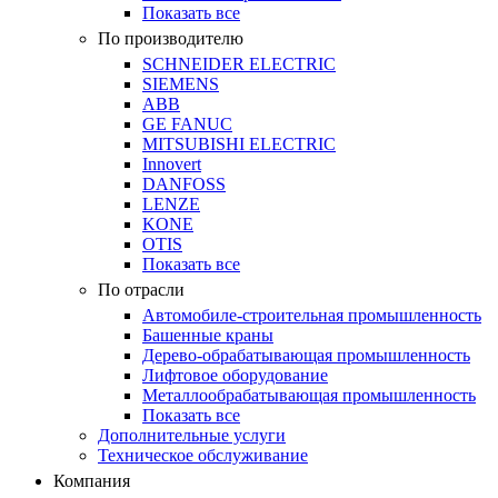
Показать все
По производителю
SCHNEIDER ELECTRIC
SIEMENS
ABB
GE FANUC
MITSUBISHI ELECTRIC
Innovert
DANFOSS
LENZE
KONE
OTIS
Показать все
По отрасли
Автомобиле-строительная промышленность
Башенные краны
Дерево-обрабатывающая промышленность
Лифтовое оборудование
Металлообрабатывающая промышленность
Показать все
Дополнительные услуги
Техническое обслуживание
Компания