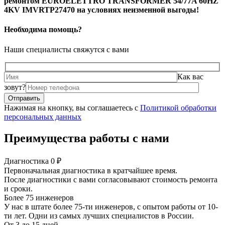
ремонтом EUROELETTRO TRANSFORMER 54/77A 60HZ
4KV IMVRTP27470 на условиях неизменной выгоды!
Необходима помощь?
Наши специалисты свяжутся с вами
Как вас
зовут?
Нажимая на кнопку, вы соглашаетесь с
Политикой обработки
персональных данных
Преимущества работы с нами
Диагностика 0 ₽
Первоначальная диагностика в кратчайшее время.
После диагностики с вами согласовывают стоимость ремонта
и сроки.
Более 75 инженеров
У нас в штате более 75-ти инженеров, с опытом работы от 10-
ти лет. Одни из самых лучших специалистов в России.
От 3 до 15 дней