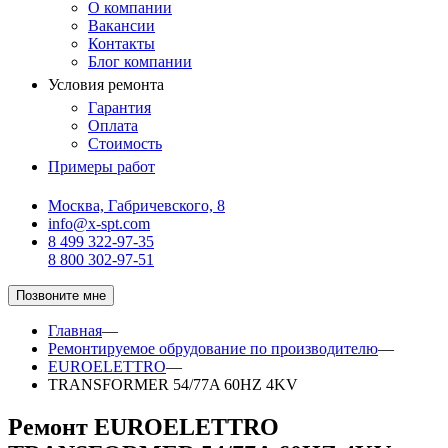
О компании
Вакансии
Контакты
Блог компании
Условия ремонта
Гарантия
Оплата
Стоимость
Примеры работ
Москва, Габричевского, 8
info@x-spt.com
8 499 322-97-35
8 800 302-97-51
Позвоните мне
Главная
—
Ремонтируемое обрудование по производителю
—
EUROELETTRO
—
TRANSFORMER 54/77A 60HZ 4KV
Ремонт EUROELETTRO