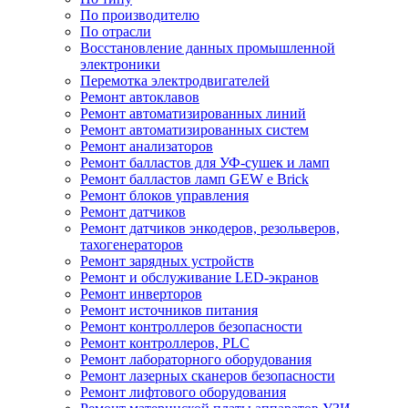
По производителю
По отрасли
Восстановление данных промышленной
электроники
Перемотка электродвигателей
Ремонт автоклавов
Ремонт автоматизированных линий
Ремонт автоматизированных систем
Ремонт анализаторов
Ремонт балластов для УФ-сушек и ламп
Ремонт балластов ламп GEW e Brick
Ремонт блоков управления
Ремонт датчиков
Ремонт датчиков энкодеров, резольверов,
тахогенераторов
Ремонт зарядных устройств
Ремонт и обслуживание LED-экранов
Ремонт инверторов
Ремонт источников питания
Ремонт контроллеров безопасности
Ремонт контроллеров, PLC
Ремонт лабораторного оборудования
Ремонт лазерных сканеров безопасности
Ремонт лифтового оборудования