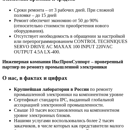
Сроки ремонта – от 3 рабочих дней. При сложной
поломке – до 15 дней
Ремонт обеспечит экономию от 50 до 90%
(относительно стоимости приобретения нового
оборудования).
Отсутствует необходимость в обращении за настройкой
или перепрограммированием CONTROL TECHNIQUES
SERVO DRIVE AC MAXAX 100 INPUT 220VAC
OUTPUT 4.5A LX-400.
Инженерная компания ИксПромСуппорт – проверенный
партнер по ремонту промышленной электроники
О нас, в фактах и цифрах
Крупнейшая лаборатория в России
по ремонту
промышленной электроники на компонентном уровне
Сертификат стандарта IPC, выданный глобальной
ассоциацией электронной промышленности.
Свыше 10 тысяч восстановленных на компонентном
уровне электронных блоков.
Нашими услугами воспользовались более 2 тысяч
заказчиков, в числе которых как представители малого