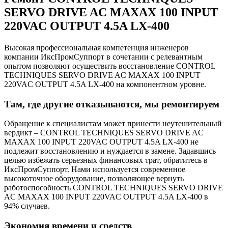
SERVO DRIVE AC MAXAX 100 INPUT
220VAC OUTPUT 4.5A LX-400
Высокая профессиональная компетенция инженеров
компании ИксПромСуппорт в сочетании с релевантным
опытом позволяют осуществить восстановление CONTROL
TECHNIQUES SERVO DRIVE AC MAXAX 100 INPUT
220VAC OUTPUT 4.5A LX-400 на компонентном уровне.
Там, где другие отказываются, мы ремонтируем
Обращение к специалистам может принести неутешительный
вердикт – CONTROL TECHNIQUES SERVO DRIVE AC
MAXAX 100 INPUT 220VAC OUTPUT 4.5A LX-400 не
подлежит восстановлению и нуждается в замене. Задавшись
целью избежать серьезных финансовых трат, обратитесь в
ИксПромСуппорт. Нами используется современное
высокоточное оборудование, позволяющее вернуть
работоспособность CONTROL TECHNIQUES SERVO DRIVE
AC MAXAX 100 INPUT 220VAC OUTPUT 4.5A LX-400 в
94% случаев.
Экономия времени и средств