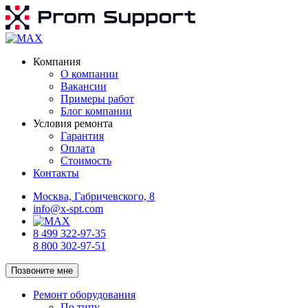
Компания
О компании
Вакансии
Примеры работ
Блог компании
Условия ремонта
Гарантия
Оплата
Стоимость
Контакты
Москва, Габричевского, 8
info@x-spt.com
8 499 322-97-35
8 800 302-97-51
Позвоните мне
Ремонт оборудования
По типу