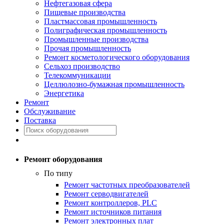
Нефтегазовая сфера
Пищевые производства
Пластмассовая промышленность
Полиграфическая промышленность
Промышленные производства
Прочая промышленность
Ремонт косметологического оборудования
Сельхоз производство
Телекоммуникации
Целлюлозно-бумажная промышленность
Энергетика
Ремонт
Обслуживание
Поставка
Ремонт оборудования
По типу
Ремонт частотных преобразователей
Ремонт серводвигателей
Ремонт контроллеров, PLC
Ремонт источников питания
Ремонт электронных плат