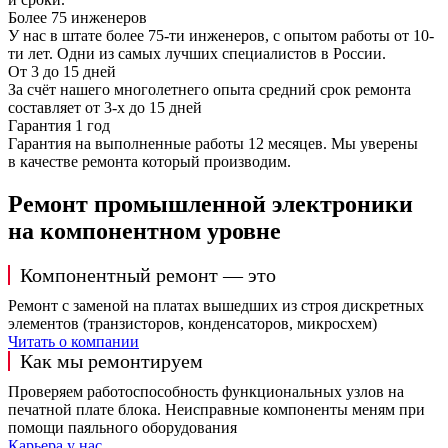
Более 75 инженеров
У нас в штате более 75-ти инженеров, с опытом работы от 10-
ти лет. Одни из самых лучших специалистов в России.
От 3 до 15 дней
За счёт нашего многолетнего опыта средний срок ремонта
составляет от 3-х до 15 дней
Гарантия 1 год
Гарантия на выполненные работы 12 месяцев. Мы уверены
в качестве ремонта который производим.
Ремонт промышленной электроники
на компонентном уровне
Компонентный ремонт — это
Ремонт с заменой на платах вышедших из строя дискретных
элементов (транзисторов, конденсаторов, микросхем)
Читать о компании
Как мы ремонтируем
Проверяем работоспособность функциональных узлов на
печатной плате блока. Неисправные компоненты меням при
помощи паяльного оборудования
Карьера у нас