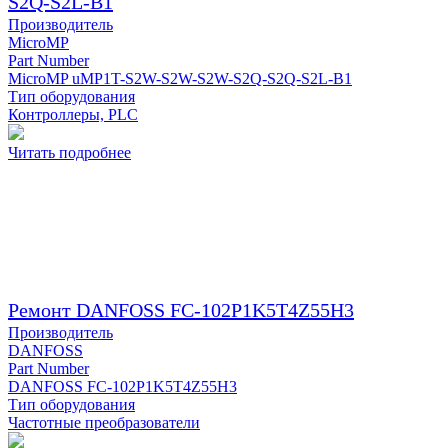
S2Q-S2L-B1
Производитель
MicroMP
Part Number
MicroMP uMP1T-S2W-S2W-S2W-S2Q-S2Q-S2L-B1
Тип оборудования
Контроллеры, PLC
Читать подробнее
Ремонт DANFOSS FC-102P1K5T4Z55H3
Производитель
DANFOSS
Part Number
DANFOSS FC-102P1K5T4Z55H3
Тип оборудования
Частотные преобразователи