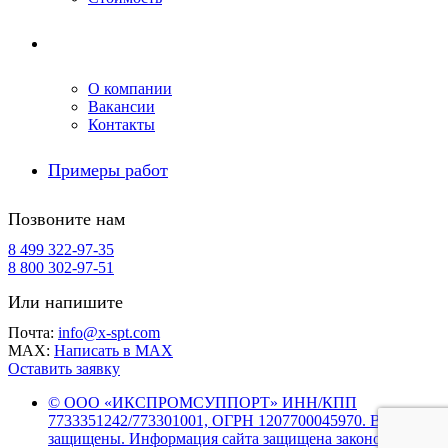
Компания
О компании
Вакансии
Контакты
Примеры работ
Позвоните нам
8 499 322-97-35
8 800 302-97-51
Или напишите
Почта:
info@x-spt.com
MAX:
Написать в MAX
Оставить заявку
© ООО «ИКСПРОМСУППОРТ» ИНН/КПП
7733351242/773301001, ОГРН 1207700045970. Все права
защищены. Информация сайта защищена законом об