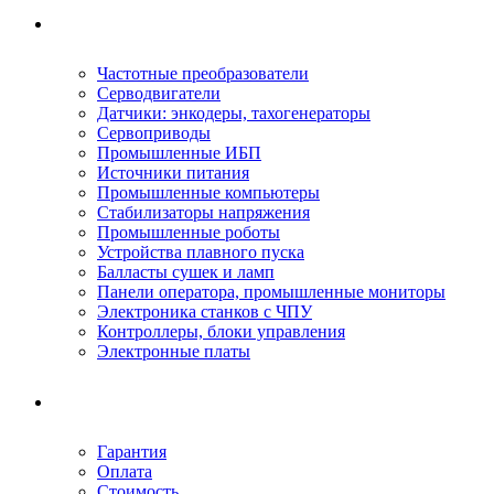
Ремонтируемое оборудование
Частотные преобразователи
Серводвигатели
Датчики: энкодеры, тахогенераторы
Сервоприводы
Промышленные ИБП
Источники питания
Промышленные компьютеры
Стабилизаторы напряжения
Промышленные роботы
Устройства плавного пуска
Балласты сушек и ламп
Панели оператора, промышленные мониторы
Электроника станков с ЧПУ
Контроллеры, блоки управления
Электронные платы
Условия ремонта
Гарантия
Оплата
Стоимость