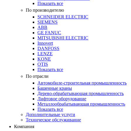
Показать все
По производителю
SCHNEIDER ELECTRIC
SIEMENS
ABB
GE FANUC
MITSUBISHI ELECTRIC
Innovert
DANFOSS
LENZE
KONE
OTIS
Показать все
По отрасли
Автомобиле-строительная промышленность
Башенные краны
Дерево-обрабатывающая промышленность
Лифтовое оборудование
Металлообрабатывающая промышленность
Показать все
Дополнительные услуги
Техническое обслуживание
Компания