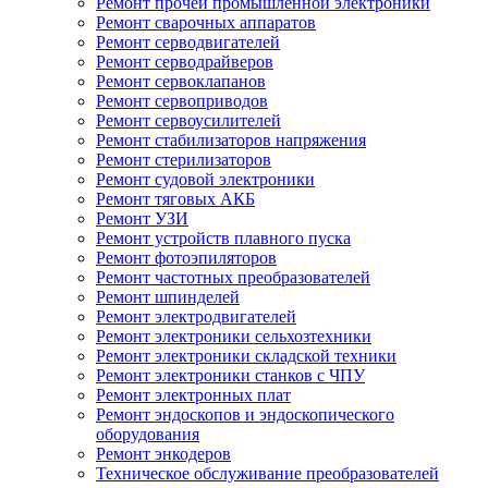
Ремонт прочей промышленной электроники
Ремонт сварочных аппаратов
Ремонт серводвигателей
Ремонт серводрайверов
Ремонт сервоклапанов
Ремонт сервоприводов
Ремонт сервоусилителей
Ремонт стабилизаторов напряжения
Ремонт стерилизаторов
Ремонт судовой электроники
Ремонт тяговых АКБ
Ремонт УЗИ
Ремонт устройств плавного пуска
Ремонт фотоэпиляторов
Ремонт частотных преобразователей
Ремонт шпинделей
Ремонт электродвигателей
Ремонт электроники сельхозтехники
Ремонт электроники складской техники
Ремонт электроники станков с ЧПУ
Ремонт электронных плат
Ремонт эндоскопов и эндоскопического
оборудования
Ремонт энкодеров
Техническое обслуживание преобразователей