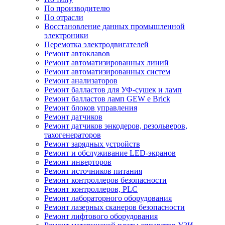
По производителю
По отрасли
Восстановление данных промышленной
электроники
Перемотка электродвигателей
Ремонт автоклавов
Ремонт автоматизированных линий
Ремонт автоматизированных систем
Ремонт анализаторов
Ремонт балластов для УФ-сушек и ламп
Ремонт балластов ламп GEW e Brick
Ремонт блоков управления
Ремонт датчиков
Ремонт датчиков энкодеров, резольверов,
тахогенераторов
Ремонт зарядных устройств
Ремонт и обслуживание LED-экранов
Ремонт инверторов
Ремонт источников питания
Ремонт контроллеров безопасности
Ремонт контроллеров, PLC
Ремонт лабораторного оборудования
Ремонт лазерных сканеров безопасности
Ремонт лифтового оборудования