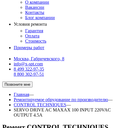
О компании
Вакансии
Контакты
Блог компании
Условия ремонта
Гарантия
Оплата
Стоимость
Примеры работ
Москва, Габричевского, 8
info@x-spt.com
8 499 322-97-35
8 800 302-97-51
Позвоните мне
Главная
—
Ремонтируемое обрудование по производителю
—
CONTROL TECHNIQUES
—
SERVO DRIVE AC MAXAX 100 INPUT 220VAC
OUTPUT 4.5A
Ремонт CONTROL TECHNIQUES