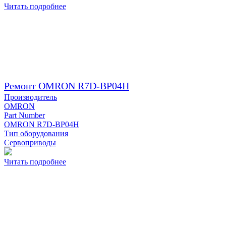
Читать подробнее
Ремонт OMRON R7D-BP04H
Производитель
OMRON
Part Number
OMRON R7D-BP04H
Тип оборудования
Сервоприводы
Читать подробнее