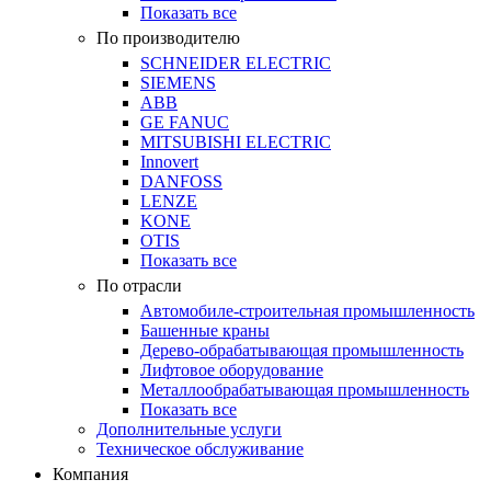
Показать все
По производителю
SCHNEIDER ELECTRIC
SIEMENS
ABB
GE FANUC
MITSUBISHI ELECTRIC
Innovert
DANFOSS
LENZE
KONE
OTIS
Показать все
По отрасли
Автомобиле-строительная промышленность
Башенные краны
Дерево-обрабатывающая промышленность
Лифтовое оборудование
Металлообрабатывающая промышленность
Показать все
Дополнительные услуги
Техническое обслуживание
Компания