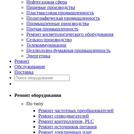
Нефтегазовая сфера
Пищевые производства
Пластмассовая промышленность
Полиграфическая промышленность
Промышленные производства
Прочая промышленность
Ремонт косметологического оборудования
Сельхоз производство
Телекоммуникации
Целлюлозно-бумажная промышленность
Энергетика
Ремонт
Обслуживание
Поставка
Ремонт оборудования
По типу
Ремонт частотных преобразователей
Ремонт серводвигателей
Ремонт контроллеров, PLC
Ремонт источников питания
Ремонт электронных плат