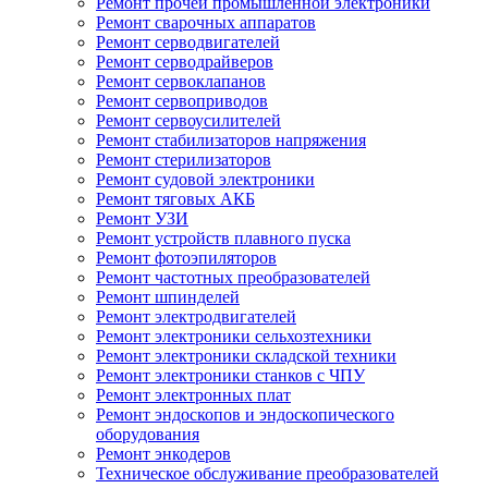
Ремонт прочей промышленной электроники
Ремонт сварочных аппаратов
Ремонт серводвигателей
Ремонт серводрайверов
Ремонт сервоклапанов
Ремонт сервоприводов
Ремонт сервоусилителей
Ремонт стабилизаторов напряжения
Ремонт стерилизаторов
Ремонт судовой электроники
Ремонт тяговых АКБ
Ремонт УЗИ
Ремонт устройств плавного пуска
Ремонт фотоэпиляторов
Ремонт частотных преобразователей
Ремонт шпинделей
Ремонт электродвигателей
Ремонт электроники сельхозтехники
Ремонт электроники складской техники
Ремонт электроники станков с ЧПУ
Ремонт электронных плат
Ремонт эндоскопов и эндоскопического
оборудования
Ремонт энкодеров
Техническое обслуживание преобразователей