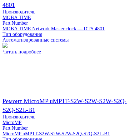
4801
Производитель
MOBA TIME
Part Number
MOBA TIME Network Master clock — DTS 4801
Тип оборудования
Автоматизированные системы
Читать подробнее
Ремонт MicroMP uMP1T-S2W-S2W-S2W-S2Q-
S2Q-S2L-B1
Производитель
MicroMP
Part Number
MicroMP uMP1T-S2W-S2W-S2W-S2Q-S2Q-S2L-B1
Тип оборудования