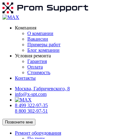
Компания
О компании
Вакансии
Примеры работ
Блог компании
Условия ремонта
Гарантия
Оплата
Стоимость
Контакты
Москва, Габричевского, 8
info@x-spt.com
8 499 322-97-35
8 800 302-97-51
Позвоните мне
Ремонт оборудования
По типу