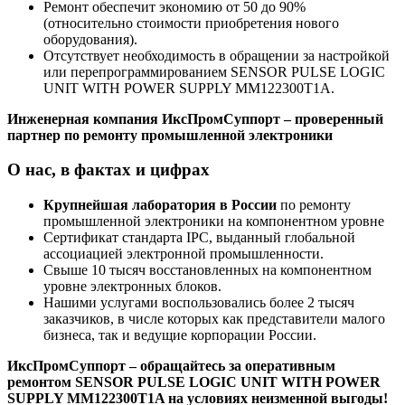
Ремонт обеспечит экономию от 50 до 90%
(относительно стоимости приобретения нового
оборудования).
Отсутствует необходимость в обращении за настройкой
или перепрограммированием SENSOR PULSE LOGIC
UNIT WITH POWER SUPPLY MM122300T1A.
Инженерная компания ИксПромСуппорт – проверенный
партнер по ремонту промышленной электроники
О нас, в фактах и цифрах
Крупнейшая лаборатория в России
по ремонту
промышленной электроники на компонентном уровне
Сертификат стандарта IPC, выданный глобальной
ассоциацией электронной промышленности.
Свыше 10 тысяч восстановленных на компонентном
уровне электронных блоков.
Нашими услугами воспользовались более 2 тысяч
заказчиков, в числе которых как представители малого
бизнеса, так и ведущие корпорации России.
ИксПромСуппорт – обращайтесь за оперативным
ремонтом SENSOR PULSE LOGIC UNIT WITH POWER
SUPPLY MM122300T1A на условиях неизменной выгоды!