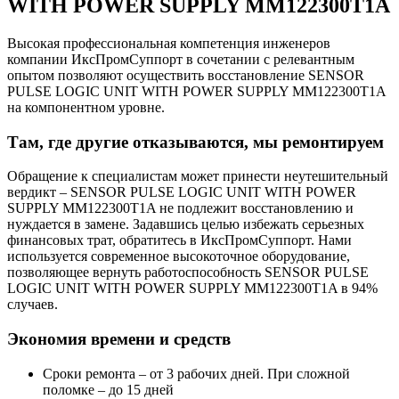
WITH POWER SUPPLY MM122300T1A
Высокая профессиональная компетенция инженеров
компании ИксПромСуппорт в сочетании с релевантным
опытом позволяют осуществить восстановление SENSOR
PULSE LOGIC UNIT WITH POWER SUPPLY MM122300T1A
на компонентном уровне.
Там, где другие отказываются, мы ремонтируем
Обращение к специалистам может принести неутешительный
вердикт – SENSOR PULSE LOGIC UNIT WITH POWER
SUPPLY MM122300T1A не подлежит восстановлению и
нуждается в замене. Задавшись целью избежать серьезных
финансовых трат, обратитесь в ИксПромСуппорт. Нами
используется современное высокоточное оборудование,
позволяющее вернуть работоспособность SENSOR PULSE
LOGIC UNIT WITH POWER SUPPLY MM122300T1A в 94%
случаев.
Экономия времени и средств
Сроки ремонта – от 3 рабочих дней. При сложной
поломке – до 15 дней