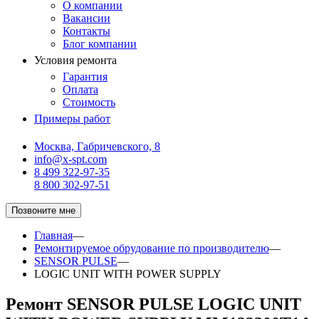
О компании
Вакансии
Контакты
Блог компании
Условия ремонта
Гарантия
Оплата
Стоимость
Примеры работ
Москва, Габричевского, 8
info@x-spt.com
8 499 322-97-35
8 800 302-97-51
Позвоните мне
Главная
—
Ремонтируемое обрудование по производителю
—
SENSOR PULSE
—
LOGIC UNIT WITH POWER SUPPLY
Ремонт SENSOR PULSE LOGIC UNIT