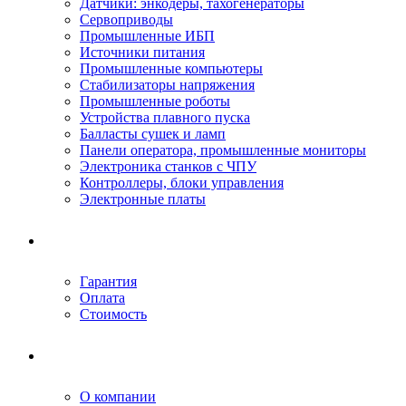
Датчики: энкодеры, тахогенераторы
Сервоприводы
Промышленные ИБП
Источники питания
Промышленные компьютеры
Стабилизаторы напряжения
Промышленные роботы
Устройства плавного пуска
Балласты сушек и ламп
Панели оператора, промышленные мониторы
Электроника станков с ЧПУ
Контроллеры, блоки управления
Электронные платы
Условия ремонта
Гарантия
Оплата
Стоимость
Компания
О компании