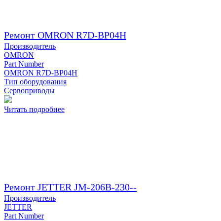
Ремонт OMRON R7D-BP04H
Производитель
OMRON
Part Number
OMRON R7D-BP04H
Тип оборудования
Сервоприводы
Читать подробнее
Ремонт JETTER JM-206B-230--
Производитель
JETTER
Part Number