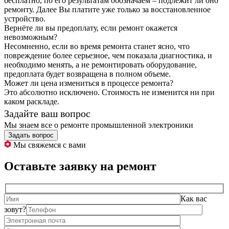
бесплатно, по его результатам обозначаем – подлежит ли оно
ремонту. Далее Вы платите уже только за восстановленное
устройство.
Вернёте ли вы предоплату, если ремонт окажется
невозможным?
Несомненно, если во время ремонта станет ясно, что
повреждение более серьезное, чем показала диагностика, и
необходимо менять, а не ремонтировать оборудование,
предоплата будет возвращена в полном объеме.
Может ли цена измениться в процессе ремонта?
Это абсолютно исключено. Стоимость не изменится ни при
каком раскладе.
Задайте ваш вопрос
Мы знаем все о ремонте промышленной электроники
Задать вопрос
Мы свяжемся с вами
Оставьте заявку на ремонт
Как вас
зовут?