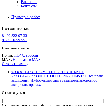
Вакансии
Контакты
Примеры работ
Позвоните нам
8 499 322-97-35
8 800 302-97-51
Или напишите
Почта:
info@x-spt.com
MAX:
Написать в MAX
Оставить заявку
© ООО «ИКСПРОМСУППОРТ» ИНН/КПП
7733351242/773301001, ОГРН 1207700045970. Все права
защищены. Информация сайта защищена законом об
авторских правах.
Откликнуться
Отправьте свои данные форму ниже, и наш отдел кадров