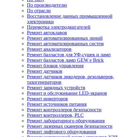
По производителю
По отрасли
Восстановление данных промышленной
электроники
Перемотка электродвигателей
Ремонт автоклавов
Ремонт автоматизированных линий
Ремонт автоматизированных систем
Ремонт анализаторов
Ремонт балластов для УФ-сушек и ламп
Ремонт балластов ламп GEW e Brick
Ремонт блоков управления
Ремонт датчиков
Ремонт датчиков энкодеров, резольверов,
тахогенераторов
Ремонт зарядных устройств
Ремонт и обслуживание LED-экранов
Ремонт инверторов
Ремонт источников питания
Ремонт контроллеров безопасности
Ремонт контроллеров, PLC
Ремонт лабораторного оборудования
Ремонт лазерных сканеров безопасности
Ремонт лифтового оборудования