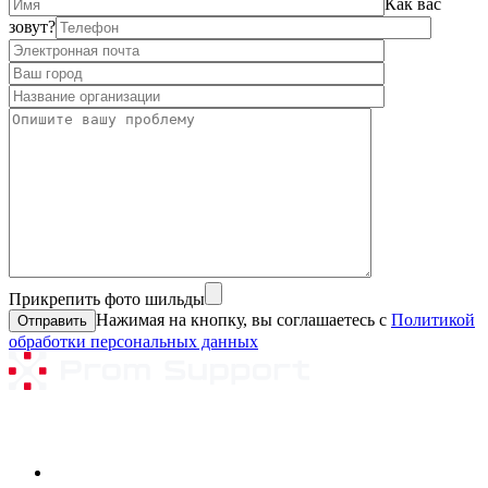
Как вас
зовут?
Прикрепить фото шильды
Нажимая на кнопку, вы соглашаетесь с
Политикой
обработки персональных данных
Ремонтируемое оборудование