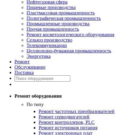
Нефтегазовая сфера
Пищевые производства
Пластмассовая промышленность
Полиграфическая промышленность
Промышленные производства
Прочая промышленность
Ремонт косметологического оборудования
Сельхоз производство
Телекоммуникации
Целлюлозно-бумажная промышленность
Энергетика
Ремонт
Обслуживание
Поставка
Ремонт оборудования
По типу
Ремонт частотных преобразователей
Ремонт серводвигателей
Ремонт контроллеров, PLC
Ремонт источников питания
Ремонт электронных плат