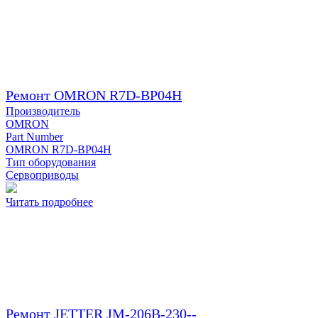
Ремонт OMRON R7D-BP04H
Производитель
OMRON
Part Number
OMRON R7D-BP04H
Тип оборудования
Сервоприводы
Читать подробнее
Ремонт JETTER JM-206B-230--