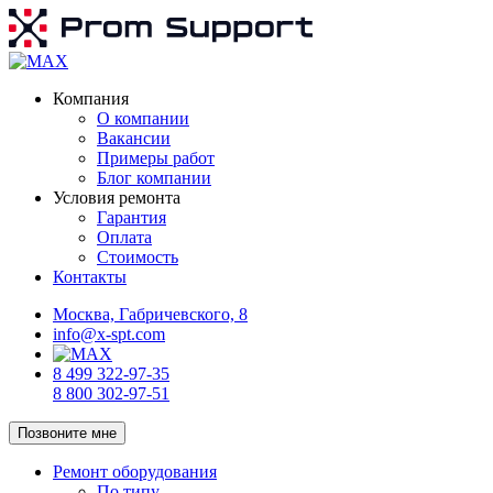
Компания
О компании
Вакансии
Примеры работ
Блог компании
Условия ремонта
Гарантия
Оплата
Стоимость
Контакты
Москва, Габричевского, 8
info@x-spt.com
8 499 322-97-35
8 800 302-97-51
Позвоните мне
Ремонт оборудования
По типу