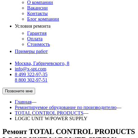
О компании
Вакансии
Контакты
Блог компании
Условия ремонта
Гарантия
Оплата
Стоимость
Примеры работ
Москва, Габричевского, 8
info@x-spt.com
8 499 322-97-35
8 800 302-97-51
Позвоните мне
Главная
—
Ремонтируемое обрудование по производителю
—
TOTAL CONTROL PRODUCTS
—
LOGIC UNIT W/POWER SUPPLY
Ремонт TOTAL CONTROL PRODUCTS