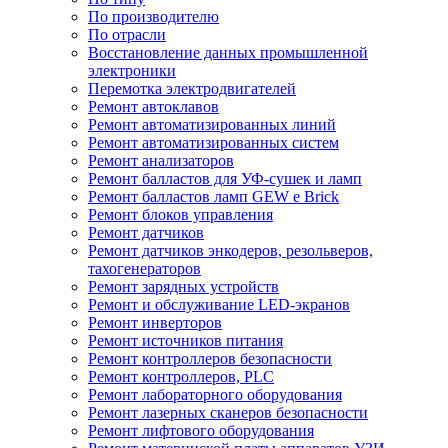
По производителю
По отрасли
Восстановление данных промышленной
электроники
Перемотка электродвигателей
Ремонт автоклавов
Ремонт автоматизированных линий
Ремонт автоматизированных систем
Ремонт анализаторов
Ремонт балластов для УФ-сушек и ламп
Ремонт балластов ламп GEW e Brick
Ремонт блоков управления
Ремонт датчиков
Ремонт датчиков энкодеров, резольверов,
тахогенераторов
Ремонт зарядных устройств
Ремонт и обслуживание LED-экранов
Ремонт инверторов
Ремонт источников питания
Ремонт контроллеров безопасности
Ремонт контроллеров, PLC
Ремонт лабораторного оборудования
Ремонт лазерных сканеров безопасности
Ремонт лифтового оборудования