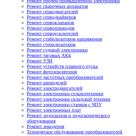
Ремонт прочей промышленной электроники
Ремонт сварочных аппаратов
Ремонт серводвигателей
Ремонт серводрайверов
Ремонт сервоклапанов
Ремонт сервоприводов
Ремонт сервоусилителей
Ремонт стабилизаторов напряжения
Ремонт стерилизаторов
Ремонт судовой электроники
Ремонт тяговых АКБ
Ремонт УЗИ
Ремонт устройств плавного пуска
Ремонт фотоэпиляторов
Ремонт частотных преобразователей
Ремонт шпинделей
Ремонт электродвигателей
Ремонт электроники сельхозтехники
Ремонт электроники складской техники
Ремонт электроники станков с ЧПУ
Ремонт электронных плат
Ремонт эндоскопов и эндоскопического
оборудования
Ремонт энкодеров
Техническое обслуживание преобразователей