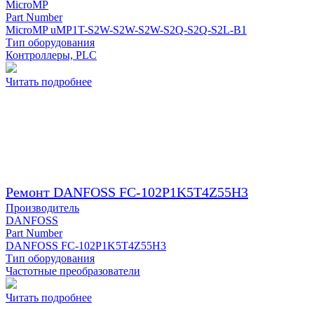
MicroMP
Part Number
MicroMP uMP1T-S2W-S2W-S2W-S2Q-S2Q-S2L-B1
Тип оборудования
Контроллеры, PLC
Читать подробнее
Ремонт DANFOSS FC-102P1K5T4Z55H3
Производитель
DANFOSS
Part Number
DANFOSS FC-102P1K5T4Z55H3
Тип оборудования
Частотные преобразователи
Читать подробнее