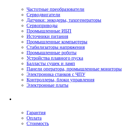
Частотные преобразователи
Серводвигатели
Датчики: энкодеры, тахогенераторы
Сервоприводы
Промышленные ИБП
Источники питания
Промышленные компьютеры
Стабилизаторы напряжения
Промышленные роботы
Устройства плавного пуска
Балласты сушек и ламп
Панели оператора, промышленные мониторы
Электроника станков с ЧПУ
Контроллеры, блоки управления
Электронные платы
Условия ремонта
Гарантия
Оплата
Стоимость