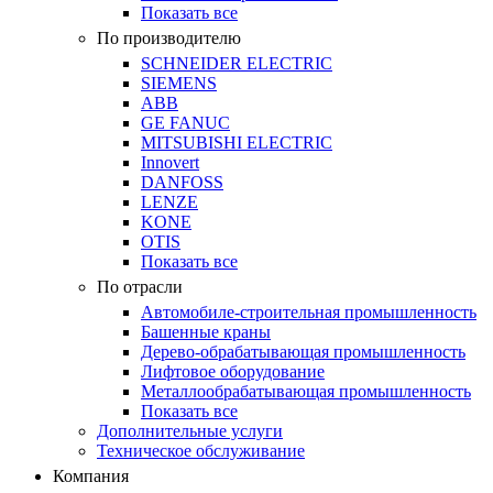
Показать все
По производителю
SCHNEIDER ELECTRIC
SIEMENS
ABB
GE FANUC
MITSUBISHI ELECTRIC
Innovert
DANFOSS
LENZE
KONE
OTIS
Показать все
По отрасли
Автомобиле-строительная промышленность
Башенные краны
Дерево-обрабатывающая промышленность
Лифтовое оборудование
Металлообрабатывающая промышленность
Показать все
Дополнительные услуги
Техническое обслуживание
Компания