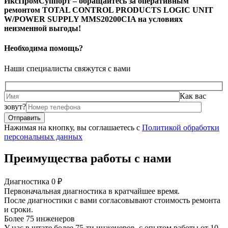
ИксПромСуппорт – обращайтесь за оперативным
ремонтом TOTAL CONTROL PRODUCTS LOGIC UNIT
W/POWER SUPPLY MMS20200CIA на условиях
неизменной выгоды!
Необходима помощь?
Наши специалисты свяжутся с вами
Как вас
зовут?
Нажимая на кнопку, вы соглашаетесь с
Политикой обработки
персональных данных
Преимущества работы с нами
Диагностика 0 ₽
Первоначальная диагностика в кратчайшее время.
После диагностики с вами согласовывают стоимость ремонта
и сроки.
Более 75 инженеров
У нас в штате более 75-ти инженеров, с опытом работы от 10-