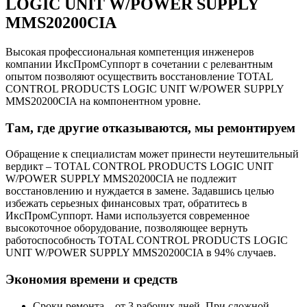
LOGIC UNIT W/POWER SUPPLY
MMS20200CIA
Высокая профессиональная компетенция инженеров
компании ИксПромСуппорт в сочетании с релевантным
опытом позволяют осуществить восстановление TOTAL
CONTROL PRODUCTS LOGIC UNIT W/POWER SUPPLY
MMS20200CIA на компонентном уровне.
Там, где другие отказываются, мы ремонтируем
Обращение к специалистам может принести неутешительный
вердикт – TOTAL CONTROL PRODUCTS LOGIC UNIT
W/POWER SUPPLY MMS20200CIA не подлежит
восстановлению и нуждается в замене. Задавшись целью
избежать серьезных финансовых трат, обратитесь в
ИксПромСуппорт. Нами используется современное
высокоточное оборудование, позволяющее вернуть
работоспособность TOTAL CONTROL PRODUCTS LOGIC
UNIT W/POWER SUPPLY MMS20200CIA в 94% случаев.
Экономия времени и средств
Сроки ремонта – от 3 рабочих дней. При сложной