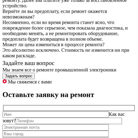
ремонту. Далее Вы платите уже только за восстановленное
устройство.
Вернёте ли вы предоплату, если ремонт окажется
невозможным?
Несомненно, если во время ремонта станет ясно, что
повреждение более серьезное, чем показала диагностика, и
необходимо менять, а не ремонтировать оборудование,
предоплата будет возвращена в полном объеме.
Может ли цена измениться в процессе ремонта?
Это абсолютно исключено. Стоимость не изменится ни при
каком раскладе.
Задайте ваш вопрос
Мы знаем все о ремонте промышленной электроники
Задать вопрос
Мы свяжемся с вами
Оставьте заявку на ремонт
Как вас
зовут?