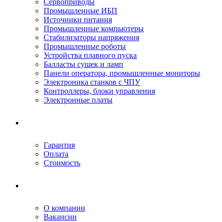
Сервоприводы
Промышленные ИБП
Источники питания
Промышленные компьютеры
Стабилизаторы напряжения
Промышленные роботы
Устройства плавного пуска
Балласты сушек и ламп
Панели оператора, промышленные мониторы
Электроника станков с ЧПУ
Контроллеры, блоки управления
Электронные платы
Условия ремонта
Гарантия
Оплата
Стоимость
Компания
О компании
Вакансии