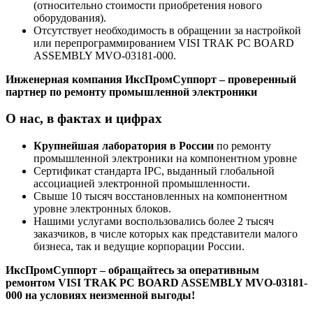
(относительно стоимости приобретения нового
оборудования).
Отсутствует необходимость в обращении за настройкой
или перепрограммированием VISI TRAK PC BOARD
ASSEMBLY MVO-03181-000.
Инженерная компания ИксПромСуппорт – проверенный
партнер по ремонту промышленной электроники
О нас, в фактах и цифрах
Крупнейшая лаборатория в России
по ремонту
промышленной электроники на компонентном уровне
Сертификат стандарта IPC, выданный глобальной
ассоциацией электронной промышленности.
Свыше 10 тысяч восстановленных на компонентном
уровне электронных блоков.
Нашими услугами воспользовались более 2 тысяч
заказчиков, в числе которых как представители малого
бизнеса, так и ведущие корпорации России.
ИксПромСуппорт – обращайтесь за оперативным
ремонтом VISI TRAK PC BOARD ASSEMBLY MVO-03181-
000 на условиях неизменной выгоды!