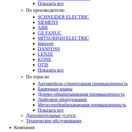
Показать все
По производителю
SCHNEIDER ELECTRIC
SIEMENS
ABB
GE FANUC
MITSUBISHI ELECTRIC
Innovert
DANFOSS
LENZE
KONE
OTIS
Показать все
По отрасли
Автомобиле-строительная промышленность
Башенные краны
Дерево-обрабатывающая промышленность
Лифтовое оборудование
Металлообрабатывающая промышленность
Показать все
Дополнительные услуги
Техническое обслуживание
Компания