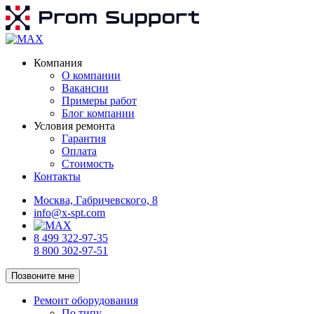
Компания
О компании
Вакансии
Примеры работ
Блог компании
Условия ремонта
Гарантия
Оплата
Стоимость
Контакты
Москва, Габричевского, 8
info@x-spt.com
8 499 322-97-35
8 800 302-97-51
Позвоните мне
Ремонт оборудования
По типу