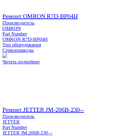
Ремонт OMRON R7D-BP04H
Производитель
OMRON
Part Number
OMRON R7D-BP04H
Тип оборудования
Сервоприводы
Читать подробнее
Ремонт JETTER JM-206B-230--
Производитель
JETTER
Part Number
JETTER JM-206B-230—