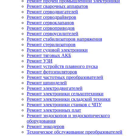
Ремонт прочей промышленной электроники
Ремонт сварочных аппаратов
Ремонт серводвигателей
Ремонт серводрайверов
Ремонт сервоклапанов
Ремонт сервоприводов
Ремонт сервоусилителей
Ремонт стабилизаторов напряжения
Ремонт стерилизаторов
Ремонт судовой электроники
Ремонт тяговых АКБ
Ремонт УЗИ
Ремонт устройств плавного пуска
Ремонт фотоэпиляторов
Ремонт частотных преобразователей
Ремонт шпинделей
Ремонт электродвигателей
Ремонт электроники сельхозтехники
Ремонт электроники складской техники
Ремонт электроники станков с ЧПУ
Ремонт электронных плат
Ремонт эндоскопов и эндоскопического
оборудования
Ремонт энкодеров
Техническое обслуживание преобразователей