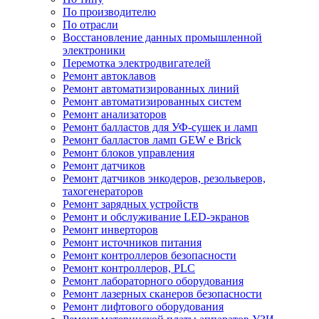
По производителю
По отрасли
Восстановление данных промышленной
электроники
Перемотка электродвигателей
Ремонт автоклавов
Ремонт автоматизированных линий
Ремонт автоматизированных систем
Ремонт анализаторов
Ремонт балластов для УФ-сушек и ламп
Ремонт балластов ламп GEW e Brick
Ремонт блоков управления
Ремонт датчиков
Ремонт датчиков энкодеров, резольверов,
тахогенераторов
Ремонт зарядных устройств
Ремонт и обслуживание LED-экранов
Ремонт инверторов
Ремонт источников питания
Ремонт контроллеров безопасности
Ремонт контроллеров, PLC
Ремонт лабораторного оборудования
Ремонт лазерных сканеров безопасности
Ремонт лифтового оборудования