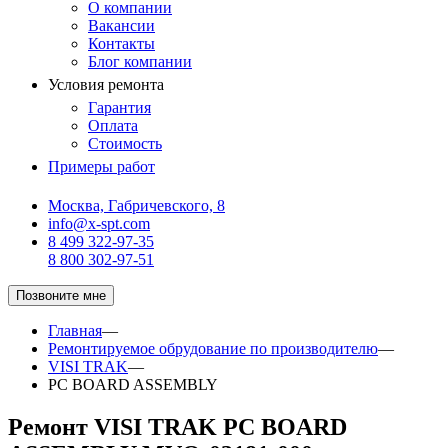
О компании
Вакансии
Контакты
Блог компании
Условия ремонта
Гарантия
Оплата
Стоимость
Примеры работ
Москва, Габричевского, 8
info@x-spt.com
8 499 322-97-35
8 800 302-97-51
Позвоните мне
Главная
—
Ремонтируемое обрудование по производителю
—
VISI TRAK
—
PC BOARD ASSEMBLY
Ремонт VISI TRAK PC BOARD