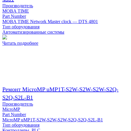
Производитель
MOBA TIME
Part Number
MOBA TIME Network Master clock — DTS 4801
Тип оборудования
Автоматизированные системы
Читать подробнее
Ремонт MicroMP uMP1T-S2W-S2W-S2W-S2Q-
S2Q-S2L-B1
Производитель
MicroMP
Part Number
MicroMP uMP1T-S2W-S2W-S2W-S2Q-S2Q-S2L-B1
Тип оборудования
Контроллеры, PLC