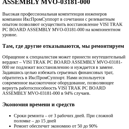
ASSEMBLY MVO-03181-000
Высокая профессиональная компетенция инженеров
компании ИксПромСуппорт в сочетании с релевантным
опытом позволяют осуществить восстановление VISI TRAK
PC BOARD ASSEMBLY MVO-03181-000 на компонентном
уровне.
Там, где другие отказываются, мы ремонтируем
Обращение к специалистам может принести неутешительный
вердикт – VISI TRAK PC BOARD ASSEMBLY MVO-03181-
000 не подлежит восстановлению и нуждается в замене.
Задавшись целью избежать серьезных финансовых трат,
обратитесь в ИксПромСуппорт. Нами используется
современное высокоточное оборудование, позволяющее
вернуть работоспособность VISI TRAK PC BOARD
ASSEMBLY MVO-03181-000 в 94% случаев.
Экономия времени и средств
Сроки ремонта – от 3 рабочих дней. При сложной
поломке – до 15 дней
Ремонт обеспечит экономию от 50 до 90%