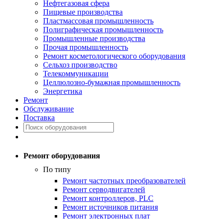
Нефтегазовая сфера
Пищевые производства
Пластмассовая промышленность
Полиграфическая промышленность
Промышленные производства
Прочая промышленность
Ремонт косметологического оборудования
Сельхоз производство
Телекоммуникации
Целлюлозно-бумажная промышленность
Энергетика
Ремонт
Обслуживание
Поставка
Ремонт оборудования
По типу
Ремонт частотных преобразователей
Ремонт серводвигателей
Ремонт контроллеров, PLC
Ремонт источников питания
Ремонт электронных плат