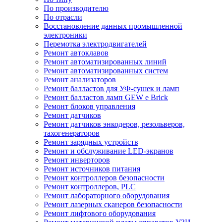
По производителю
По отрасли
Восстановление данных промышленной
электроники
Перемотка электродвигателей
Ремонт автоклавов
Ремонт автоматизированных линий
Ремонт автоматизированных систем
Ремонт анализаторов
Ремонт балластов для УФ-сушек и ламп
Ремонт балластов ламп GEW e Brick
Ремонт блоков управления
Ремонт датчиков
Ремонт датчиков энкодеров, резольверов,
тахогенераторов
Ремонт зарядных устройств
Ремонт и обслуживание LED-экранов
Ремонт инверторов
Ремонт источников питания
Ремонт контроллеров безопасности
Ремонт контроллеров, PLC
Ремонт лабораторного оборудования
Ремонт лазерных сканеров безопасности
Ремонт лифтового оборудования