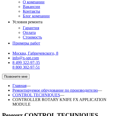
О компании
Вакансии
Контакты
Блог компании
Условия ремонта
Гарантия
Оплата
Стоимость
Примеры работ
Москва, Габричевского, 8
info@x-spt.com
8 499 322-97-35
8 800 302-97-51
Позвоните мне
Главная
—
Ремонтируемое обрудование по производителю
—
CONTROL TECHNIQUES
—
CONTROLLER ROTARY KNIFE FX APPLICATION
MODULE
Ремонт CONTROL TECHNIQUES