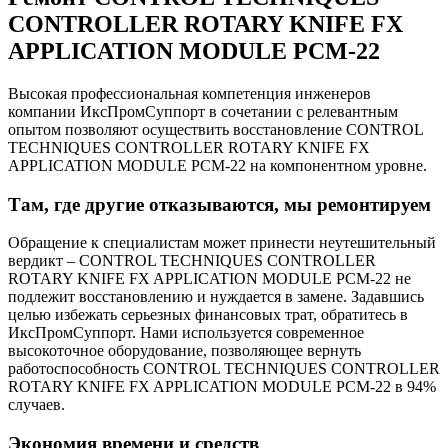
CONTROLLER ROTARY KNIFE FX
APPLICATION MODULE PCM-22
Высокая профессиональная компетенция инженеров
компании ИксПромСуппорт в сочетании с релевантным
опытом позволяют осуществить восстановление CONTROL
TECHNIQUES CONTROLLER ROTARY KNIFE FX
APPLICATION MODULE PCM-22 на компонентном уровне.
Там, где другие отказываются, мы ремонтируем
Обращение к специалистам может принести неутешительный
вердикт – CONTROL TECHNIQUES CONTROLLER
ROTARY KNIFE FX APPLICATION MODULE PCM-22 не
подлежит восстановлению и нуждается в замене. Задавшись
целью избежать серьезных финансовых трат, обратитесь в
ИксПромСуппорт. Нами используется современное
высокоточное оборудование, позволяющее вернуть
работоспособность CONTROL TECHNIQUES CONTROLLER
ROTARY KNIFE FX APPLICATION MODULE PCM-22 в 94%
случаев.
Экономия времени и средств