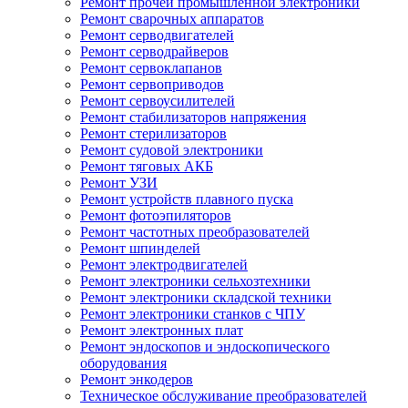
Ремонт прочей промышленной электроники
Ремонт сварочных аппаратов
Ремонт серводвигателей
Ремонт серводрайверов
Ремонт сервоклапанов
Ремонт сервоприводов
Ремонт сервоусилителей
Ремонт стабилизаторов напряжения
Ремонт стерилизаторов
Ремонт судовой электроники
Ремонт тяговых АКБ
Ремонт УЗИ
Ремонт устройств плавного пуска
Ремонт фотоэпиляторов
Ремонт частотных преобразователей
Ремонт шпинделей
Ремонт электродвигателей
Ремонт электроники сельхозтехники
Ремонт электроники складской техники
Ремонт электроники станков с ЧПУ
Ремонт электронных плат
Ремонт эндоскопов и эндоскопического
оборудования
Ремонт энкодеров
Техническое обслуживание преобразователей