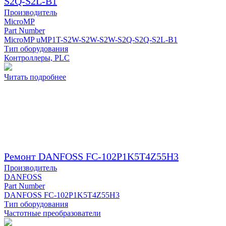
S2Q-S2L-B1
Производитель
MicroMP
Part Number
MicroMP uMP1T-S2W-S2W-S2W-S2Q-S2Q-S2L-B1
Тип оборудования
Контроллеры, PLC
Читать подробнее
Ремонт DANFOSS FC-102P1K5T4Z55H3
Производитель
DANFOSS
Part Number
DANFOSS FC-102P1K5T4Z55H3
Тип оборудования
Частотные преобразователи