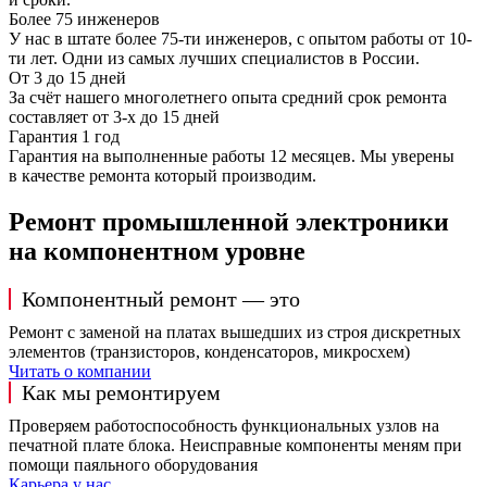
Более 75 инженеров
У нас в штате более 75-ти инженеров, с опытом работы от 10-
ти лет. Одни из самых лучших специалистов в России.
От 3 до 15 дней
За счёт нашего многолетнего опыта средний срок ремонта
составляет от 3-х до 15 дней
Гарантия 1 год
Гарантия на выполненные работы 12 месяцев. Мы уверены
в качестве ремонта который производим.
Ремонт промышленной электроники
на компонентном уровне
Компонентный ремонт — это
Ремонт с заменой на платах вышедших из строя дискретных
элементов (транзисторов, конденсаторов, микросхем)
Читать о компании
Как мы ремонтируем
Проверяем работоспособность функциональных узлов на
печатной плате блока. Неисправные компоненты меням при
помощи паяльного оборудования
Карьера у нас