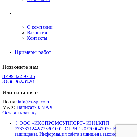
Компания
О компании
Вакансии
Контакты
Примеры работ
Позвоните нам
8 499 322-97-35
8 800 302-97-51
Или напишите
Почта:
info@x-spt.com
MAX:
Написать в MAX
Оставить заявку
© ООО «ИКСПРОМСУППОРТ» ИНН/КПП
7733351242/773301001, ОГРН 1207700045970. Все права
защищены. Информация сайта защищена законом об