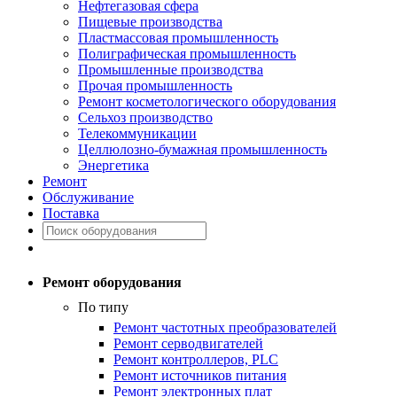
Нефтегазовая сфера
Пищевые производства
Пластмассовая промышленность
Полиграфическая промышленность
Промышленные производства
Прочая промышленность
Ремонт косметологического оборудования
Сельхоз производство
Телекоммуникации
Целлюлозно-бумажная промышленность
Энергетика
Ремонт
Обслуживание
Поставка
Ремонт оборудования
По типу
Ремонт частотных преобразователей
Ремонт серводвигателей
Ремонт контроллеров, PLC
Ремонт источников питания
Ремонт электронных плат