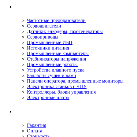
Ремонтируемое оборудование
Частотные преобразователи
Серводвигатели
Датчики: энкодеры, тахогенераторы
Сервоприводы
Промышленные ИБП
Источники питания
Промышленные компьютеры
Стабилизаторы напряжения
Промышленные роботы
Устройства плавного пуска
Балласты сушек и ламп
Панели оператора, промышленные мониторы
Электроника станков с ЧПУ
Контроллеры, блоки управления
Электронные платы
Условия ремонта
Гарантия
Оплата
Стоимость