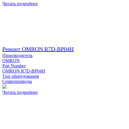
Читать подробнее
Ремонт OMRON R7D-BP04H
Производитель
OMRON
Part Number
OMRON R7D-BP04H
Тип оборудования
Сервоприводы
Читать подробнее