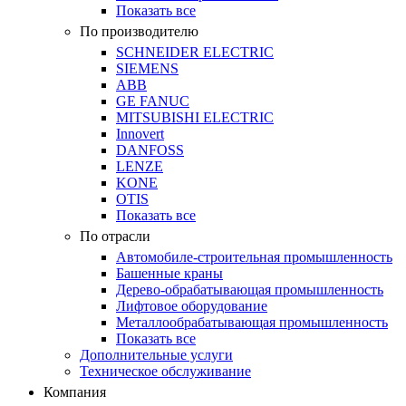
Показать все
По производителю
SCHNEIDER ELECTRIC
SIEMENS
ABB
GE FANUC
MITSUBISHI ELECTRIC
Innovert
DANFOSS
LENZE
KONE
OTIS
Показать все
По отрасли
Автомобиле-строительная промышленность
Башенные краны
Дерево-обрабатывающая промышленность
Лифтовое оборудование
Металлообрабатывающая промышленность
Показать все
Дополнительные услуги
Техническое обслуживание
Компания