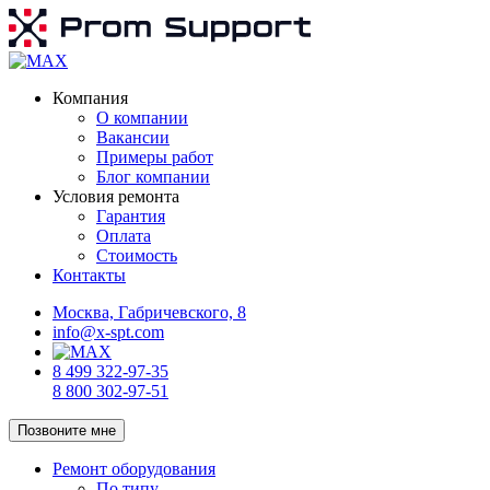
Компания
О компании
Вакансии
Примеры работ
Блог компании
Условия ремонта
Гарантия
Оплата
Стоимость
Контакты
Москва, Габричевского, 8
info@x-spt.com
8 499 322-97-35
8 800 302-97-51
Позвоните мне
Ремонт оборудования
По типу