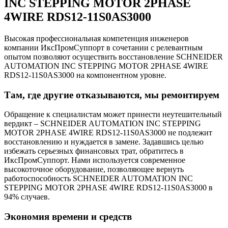
INC STEPPING MOTOR 2PHASE
4WIRE RDS12-11S0AS3000
Высокая профессиональная компетенция инженеров
компании ИксПромСуппорт в сочетании с релевантным
опытом позволяют осуществить восстановление SCHNEIDER
AUTOMATION INC STEPPING MOTOR 2PHASE 4WIRE
RDS12-11S0AS3000 на компонентном уровне.
Там, где другие отказываются, мы ремонтируем
Обращение к специалистам может принести неутешительный
вердикт – SCHNEIDER AUTOMATION INC STEPPING
MOTOR 2PHASE 4WIRE RDS12-11S0AS3000 не подлежит
восстановлению и нуждается в замене. Задавшись целью
избежать серьезных финансовых трат, обратитесь в
ИксПромСуппорт. Нами используется современное
высокоточное оборудование, позволяющее вернуть
работоспособность SCHNEIDER AUTOMATION INC
STEPPING MOTOR 2PHASE 4WIRE RDS12-11S0AS3000 в
94% случаев.
Экономия времени и средств