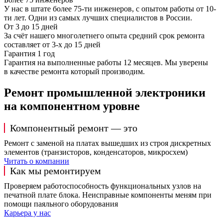
У нас в штате более 75-ти инженеров, с опытом работы от 10-
ти лет. Одни из самых лучших специалистов в России.
От 3 до 15 дней
За счёт нашего многолетнего опыта средний срок ремонта
составляет от 3-х до 15 дней
Гарантия 1 год
Гарантия на выполненные работы 12 месяцев. Мы уверены
в качестве ремонта который производим.
Ремонт промышленной электроники
на компонентном уровне
Компонентный ремонт — это
Ремонт с заменой на платах вышедших из строя дискретных
элементов (транзисторов, конденсаторов, микросхем)
Читать о компании
Как мы ремонтируем
Проверяем работоспособность функциональных узлов на
печатной плате блока. Неисправные компоненты меням при
помощи паяльного оборудования
Карьера у нас