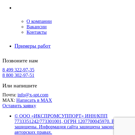
Компания
О компании
Вакансии
Контакты
Примеры работ
Позвоните нам
8 499 322-97-35
8 800 302-97-51
Или напишите
Почта:
info@x-spt.com
MAX:
Написать в MAX
Оставить заявку
© ООО «ИКСПРОМСУППОРТ» ИНН/КПП
7733351242/773301001, ОГРН 1207700045970. Все права
защищены. Информация сайта защищена законом об
авторских правах.