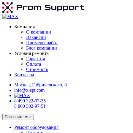
Компания
О компании
Вакансии
Примеры работ
Блог компании
Условия ремонта
Гарантия
Оплата
Стоимость
Контакты
Москва, Габричевского, 8
info@x-spt.com
8 499 322-97-35
8 800 302-97-51
Позвоните мне
Ремонт оборудования
По типу