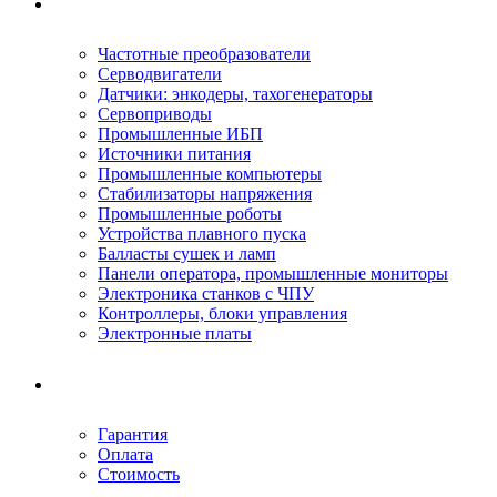
Ремонтируемое оборудование
Частотные преобразователи
Серводвигатели
Датчики: энкодеры, тахогенераторы
Сервоприводы
Промышленные ИБП
Источники питания
Промышленные компьютеры
Стабилизаторы напряжения
Промышленные роботы
Устройства плавного пуска
Балласты сушек и ламп
Панели оператора, промышленные мониторы
Электроника станков с ЧПУ
Контроллеры, блоки управления
Электронные платы
Условия ремонта
Гарантия
Оплата
Стоимость