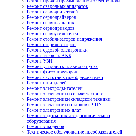
Ремонт прочей промышленной электроники
Ремонт сварочных аппаратов
Ремонт серводвигателей
Ремонт серводрайверов
Ремонт сервоклапанов
Ремонт сервоприводов
Ремонт сервоусилителей
Ремонт стабилизаторов напряжения
Ремонт стерилизаторов
Ремонт судовой электроники
Ремонт тяговых АКБ
Ремонт УЗИ
Ремонт устройств плавного пуска
Ремонт фотоэпиляторов
Ремонт частотных преобразователей
Ремонт шпинделей
Ремонт электродвигателей
Ремонт электроники сельхозтехники
Ремонт электроники складской техники
Ремонт электроники станков с ЧПУ
Ремонт электронных плат
Ремонт эндоскопов и эндоскопического
оборудования
Ремонт энкодеров
Техническое обслуживание преобразователей