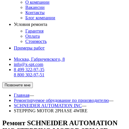
О компании
Вакансии
Контакты
Блог компании
Условия ремонта
Гарантия
Оплата
Стоимость
Примеры работ
Москва, Габричевского, 8
info@x-spt.com
8 499 322-97-35
8 800 302-97-51
Позвоните мне
Главная
—
Ремонтируемое обрудование по производителю
—
SCHNEIDER AUTOMATION INC
—
STEPPING MOTOR 2PHASE 4WIRE
Ремонт SCHNEIDER AUTOMATION