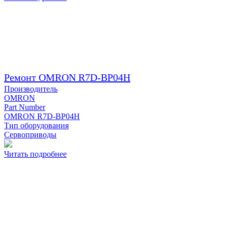
Ремонт OMRON R7D-BP04H
Производитель
OMRON
Part Number
OMRON R7D-BP04H
Тип оборудования
Сервоприводы
Читать подробнее