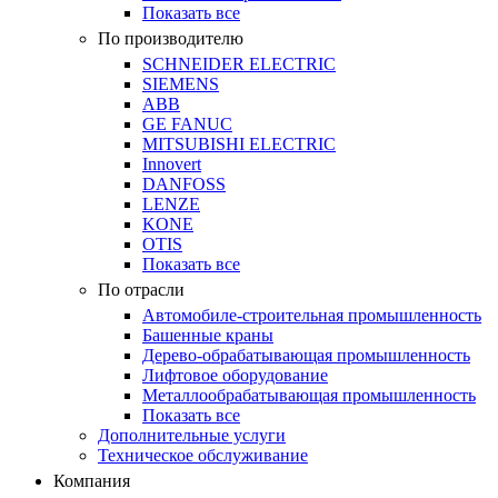
Показать все
По производителю
SCHNEIDER ELECTRIC
SIEMENS
ABB
GE FANUC
MITSUBISHI ELECTRIC
Innovert
DANFOSS
LENZE
KONE
OTIS
Показать все
По отрасли
Автомобиле-строительная промышленность
Башенные краны
Дерево-обрабатывающая промышленность
Лифтовое оборудование
Металлообрабатывающая промышленность
Показать все
Дополнительные услуги
Техническое обслуживание
Компания