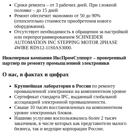
Сроки ремонта – от 3 рабочих дней. При сложной
поломке – до 15 дней
Ремонт обеспечит экономию от 50 до 90%
(относительно стоимости приобретения нового
оборудования).
Отсутствует необходимость в обращении за настройкой
или перепрограммированием SCHNEIDER
AUTOMATION INC STEPPING MOTOR 2PHASE
4WIRE RDS12-11S0AS3000.
Инженерная компания ИксПромСуппорт – проверенный
партнер по ремонту промышленной электроники
О нас, в фактах и цифрах
Крупнейшая лаборатория в России
по ремонту
промышленной электроники на компонентном уровне
Сертификат стандарта IPC, выданный глобальной
ассоциацией электронной промышленности.
Свыше 10 тысяч восстановленных на компонентном
уровне электронных блоков.
Нашими услугами воспользовались более 2 тысяч
заказчиков, в числе которых как представители малого
бизнеса, так и ведущие корпорации России.