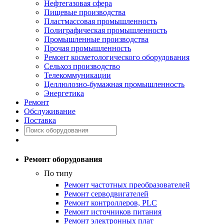
Нефтегазовая сфера
Пищевые производства
Пластмассовая промышленность
Полиграфическая промышленность
Промышленные производства
Прочая промышленность
Ремонт косметологического оборудования
Сельхоз производство
Телекоммуникации
Целлюлозно-бумажная промышленность
Энергетика
Ремонт
Обслуживание
Поставка
Ремонт оборудования
По типу
Ремонт частотных преобразователей
Ремонт серводвигателей
Ремонт контроллеров, PLC
Ремонт источников питания
Ремонт электронных плат