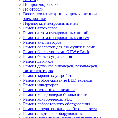
По производителю
По отрасли
Восстановление данных промышленной
электроники
Перемотка электродвигателей
Ремонт автоклавов
Ремонт автоматизированных линий
Ремонт автоматизированных систем
Ремонт анализаторов
Ремонт балластов для УФ-сушек и ламп
Ремонт балластов ламп GEW e Brick
Ремонт блоков управления
Ремонт датчиков
Ремонт датчиков энкодеров, резольверов,
тахогенераторов
Ремонт зарядных устройств
Ремонт и обслуживание LED-экранов
Ремонт инверторов
Ремонт источников питания
Ремонт контроллеров безопасности
Ремонт контроллеров, PLC
Ремонт лабораторного оборудования
Ремонт лазерных сканеров безопасности
Ремонт лифтового оборудования