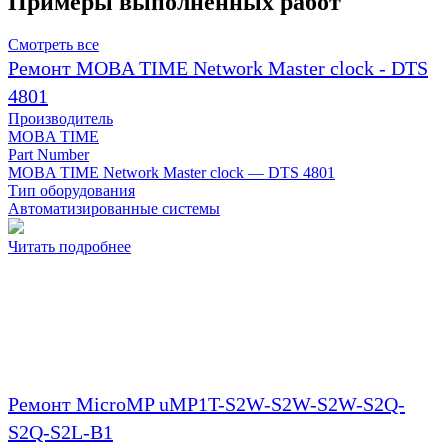
Примеры выполненных работ
Смотреть все
Ремонт MOBA TIME Network Master clock - DTS
4801
Производитель
MOBA TIME
Part Number
MOBA TIME Network Master clock — DTS 4801
Тип оборудования
Автоматизированные системы
Читать подробнее
Ремонт MicroMP uMP1T-S2W-S2W-S2W-S2Q-
S2Q-S2L-B1