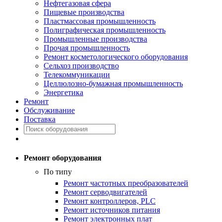
Нефтегазовая сфера
Пищевые производства
Пластмассовая промышленность
Полиграфическая промышленность
Промышленные производства
Прочая промышленность
Ремонт косметологического оборудования
Сельхоз производство
Телекоммуникации
Целлюлозно-бумажная промышленность
Энергетика
Ремонт
Обслуживание
Поставка
Ремонт оборудования
По типу
Ремонт частотных преобразователей
Ремонт серводвигателей
Ремонт контроллеров, PLC
Ремонт источников питания
Ремонт электронных плат