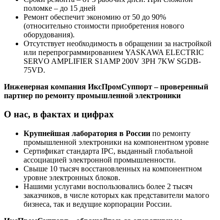
поломке – до 15 дней
Ремонт обеспечит экономию от 50 до 90%
(относительно стоимости приобретения нового
оборудования).
Отсутствует необходимость в обращении за настройкой
или перепрограммированием YASKAWA ELECTRIC
SERVO AMPLIFIER S1AMP 200V 3PH 7KW SGDB-
75VD.
Инженерная компания ИксПромСуппорт – проверенный
партнер по ремонту промышленной электроники
О нас, в фактах и цифрах
Крупнейшая лаборатория в России
по ремонту
промышленной электроники на компонентном уровне
Сертификат стандарта IPC, выданный глобальной
ассоциацией электронной промышленности.
Свыше 10 тысяч восстановленных на компонентном
уровне электронных блоков.
Нашими услугами воспользовались более 2 тысяч
заказчиков, в числе которых как представители малого
бизнеса, так и ведущие корпорации России.