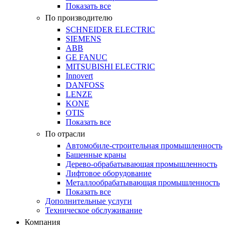
Показать все
По производителю
SCHNEIDER ELECTRIC
SIEMENS
ABB
GE FANUC
MITSUBISHI ELECTRIC
Innovert
DANFOSS
LENZE
KONE
OTIS
Показать все
По отрасли
Автомобиле-строительная промышленность
Башенные краны
Дерево-обрабатывающая промышленность
Лифтовое оборудование
Металлообрабатывающая промышленность
Показать все
Дополнительные услуги
Техническое обслуживание
Компания