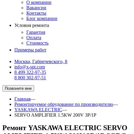
О компании
Вакансии
Контакты
Блог компании
Условия ремонта
Гарантия
Оплата
Стоимость
Примеры работ
Москва, Габричевского, 8
info@x-spt.com
8 499 322-97-35
8 800 302-97-51
Позвоните мне
Главная
—
Ремонтируемое обрудование по производителю
—
YASKAWA ELECTRIC
—
SERVO AMPLIFIER 1.5KW 200V 3P/1P
Ремонт YASKAWA ELECTRIC SERVO