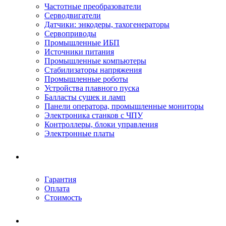
Частотные преобразователи
Серводвигатели
Датчики: энкодеры, тахогенераторы
Сервоприводы
Промышленные ИБП
Источники питания
Промышленные компьютеры
Стабилизаторы напряжения
Промышленные роботы
Устройства плавного пуска
Балласты сушек и ламп
Панели оператора, промышленные мониторы
Электроника станков с ЧПУ
Контроллеры, блоки управления
Электронные платы
Условия ремонта
Гарантия
Оплата
Стоимость
Компания