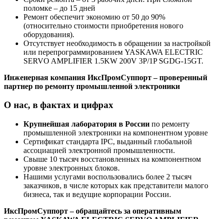
поломке – до 15 дней
Ремонт обеспечит экономию от 50 до 90%
(относительно стоимости приобретения нового
оборудования).
Отсутствует необходимость в обращении за настройкой
или перепрограммированием YASKAWA ELECTRIC
SERVO AMPLIFIER 1.5KW 200V 3P/1P SGDG-15GT.
Инженерная компания ИксПромСуппорт – проверенный
партнер по ремонту промышленной электроники
О нас, в фактах и цифрах
Крупнейшая лаборатория в России
по ремонту
промышленной электроники на компонентном уровне
Сертификат стандарта IPC, выданный глобальной
ассоциацией электронной промышленности.
Свыше 10 тысяч восстановленных на компонентном
уровне электронных блоков.
Нашими услугами воспользовались более 2 тысяч
заказчиков, в числе которых как представители малого
бизнеса, так и ведущие корпорации России.
ИксПромСуппорт – обращайтесь за оперативным