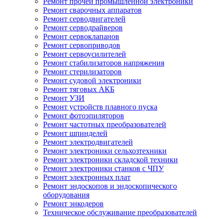
Ремонт прочей промышленной электроники
Ремонт сварочных аппаратов
Ремонт серводвигателей
Ремонт серводрайверов
Ремонт сервоклапанов
Ремонт сервоприводов
Ремонт сервоусилителей
Ремонт стабилизаторов напряжения
Ремонт стерилизаторов
Ремонт судовой электроники
Ремонт тяговых АКБ
Ремонт УЗИ
Ремонт устройств плавного пуска
Ремонт фотоэпиляторов
Ремонт частотных преобразователей
Ремонт шпинделей
Ремонт электродвигателей
Ремонт электроники сельхозтехники
Ремонт электроники складской техники
Ремонт электроники станков с ЧПУ
Ремонт электронных плат
Ремонт эндоскопов и эндоскопического
оборудования
Ремонт энкодеров
Техническое обслуживание преобразователей