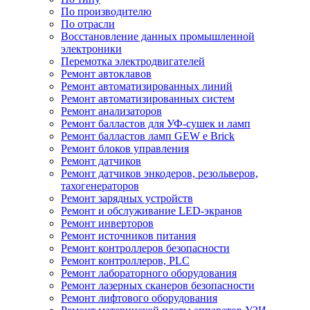
По производителю
По отрасли
Восстановление данных промышленной
электроники
Перемотка электродвигателей
Ремонт автоклавов
Ремонт автоматизированных линий
Ремонт автоматизированных систем
Ремонт анализаторов
Ремонт балластов для УФ-сушек и ламп
Ремонт балластов ламп GEW e Brick
Ремонт блоков управления
Ремонт датчиков
Ремонт датчиков энкодеров, резольверов,
тахогенераторов
Ремонт зарядных устройств
Ремонт и обслуживание LED-экранов
Ремонт инверторов
Ремонт источников питания
Ремонт контроллеров безопасности
Ремонт контроллеров, PLC
Ремонт лабораторного оборудования
Ремонт лазерных сканеров безопасности
Ремонт лифтового оборудования