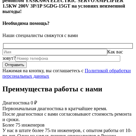
ремонтом YASKAWA ELECTRIC SERVO AMPLIFIER
1.5KW 200V 3P/1P SGDG-15GT на условиях неизменной
выгоды!
Необходима помощь?
Наши специалисты свяжутся с вами
Как вас
зовут?
Нажимая на кнопку, вы соглашаетесь с
Политикой обработки
персональных данных
Преимущества работы с нами
Диагностика 0 ₽
Первоначальная диагностика в кратчайшее время.
После диагностики с вами согласовывают стоимость ремонта
и сроки.
Более 75 инженеров
У нас в штате более 75-ти инженеров, с опытом работы от 10-
ти лет. Одни из самых лучших специалистов в России.