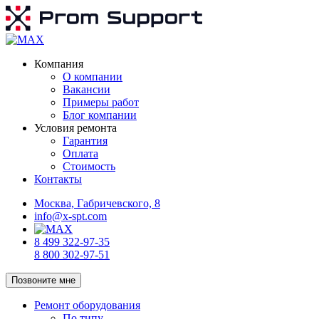
Компания
О компании
Вакансии
Примеры работ
Блог компании
Условия ремонта
Гарантия
Оплата
Стоимость
Контакты
Москва, Габричевского, 8
info@x-spt.com
8 499 322-97-35
8 800 302-97-51
Позвоните мне
Ремонт оборудования
По типу