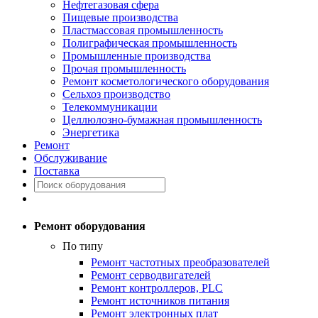
Нефтегазовая сфера
Пищевые производства
Пластмассовая промышленность
Полиграфическая промышленность
Промышленные производства
Прочая промышленность
Ремонт косметологического оборудования
Сельхоз производство
Телекоммуникации
Целлюлозно-бумажная промышленность
Энергетика
Ремонт
Обслуживание
Поставка
Ремонт оборудования
По типу
Ремонт частотных преобразователей
Ремонт серводвигателей
Ремонт контроллеров, PLC
Ремонт источников питания
Ремонт электронных плат