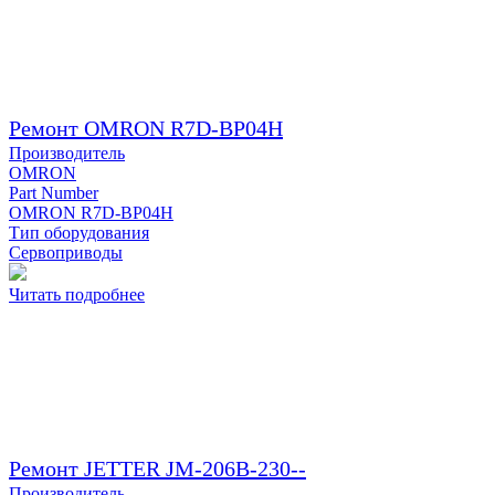
Ремонт OMRON R7D-BP04H
Производитель
OMRON
Part Number
OMRON R7D-BP04H
Тип оборудования
Сервоприводы
Читать подробнее
Ремонт JETTER JM-206B-230--
Производитель