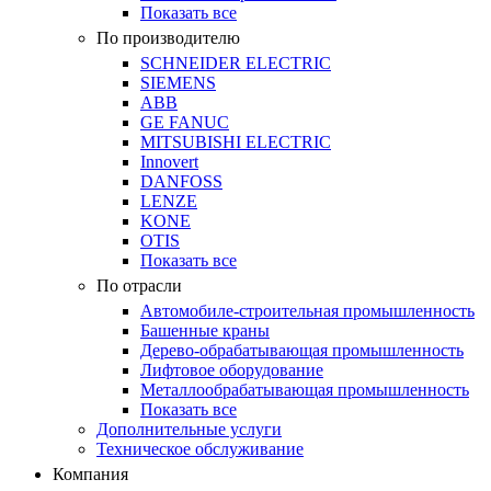
Показать все
По производителю
SCHNEIDER ELECTRIC
SIEMENS
ABB
GE FANUC
MITSUBISHI ELECTRIC
Innovert
DANFOSS
LENZE
KONE
OTIS
Показать все
По отрасли
Автомобиле-строительная промышленность
Башенные краны
Дерево-обрабатывающая промышленность
Лифтовое оборудование
Металлообрабатывающая промышленность
Показать все
Дополнительные услуги
Техническое обслуживание
Компания