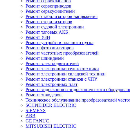
Ремонт сервоклапанов
Ремонт сервоприводов
Ремонт сервоусилителей
Ремонт стабилизаторов напряжения
Ремонт стерилизаторов
Ремонт судовой электроники
Ремонт тяговых АКБ
Ремонт УЗИ
Ремонт устройств плавного пуска
Ремонт фотоэпиляторов
Ремонт частотных преобразователей
Ремонт шпинделей
Ремонт электродвигателей
Ремонт электроники сельхозтехники
Ремонт электроники складской техники
Ремонт электроники станков с ЧПУ
Ремонт электронных плат
Ремонт эндоскопов и эндоскопического оборудован
Ремонт энкодеров
Техническое обслуживание преобразователей часто
SCHNEIDER ELECTRIC
SIEMENS
ABB
GE FANUC
MITSUBISHI ELECTRIC