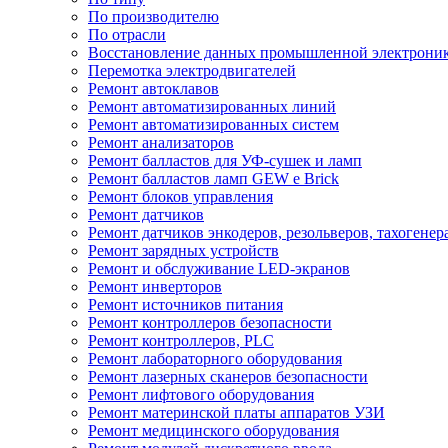
По производителю
По отрасли
Восстановление данных промышленной электрони
Перемотка электродвигателей
Ремонт автоклавов
Ремонт автоматизированных линий
Ремонт автоматизированных систем
Ремонт анализаторов
Ремонт балластов для УФ-сушек и ламп
Ремонт балластов ламп GEW e Brick
Ремонт блоков управления
Ремонт датчиков
Ремонт датчиков энкодеров, резольверов, тахогенер
Ремонт зарядных устройств
Ремонт и обслуживание LED-экранов
Ремонт инверторов
Ремонт источников питания
Ремонт контроллеров безопасности
Ремонт контроллеров, PLC
Ремонт лабораторного оборудования
Ремонт лазерных сканеров безопасности
Ремонт лифтового оборудования
Ремонт материнской платы аппаратов УЗИ
Ремонт медицинского оборудования