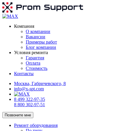
Компания
О компании
Вакансии
Примеры работ
Блог компании
Условия ремонта
Гарантия
Оплата
Стоимость
Контакты
Москва, Габричевского, 8
info@x-spt.com
8 499 322-97-35
8 800 302-97-51
Позвоните мне
Ремонт оборудования
По типу