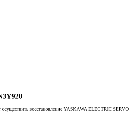
N3Y920
ляют осуществить восстановление YASKAWA ELECTRIC SERVO