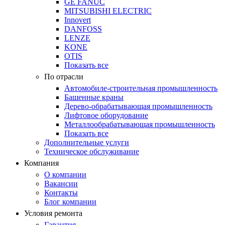
GE FANUC
MITSUBISHI ELECTRIC
Innovert
DANFOSS
LENZE
KONE
OTIS
Показать все
По отрасли
Автомобиле-строительная промышленность
Башенные краны
Дерево-обрабатывающая промышленность
Лифтовое оборудование
Металлообрабатывающая промышленность
Показать все
Дополнительные услуги
Техническое обслуживание
Компания
О компании
Вакансии
Контакты
Блог компании
Условия ремонта
Гарантия