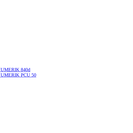
NUMERIK 840d
INUMERIK PCU 50