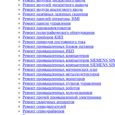
Ремонт модулей дискретного ввода
Ремонт модулей дискретного вывода
Ремонт модуля аналогового ввода
Ремонт наземных лазерных сканеров
Ремонт панелей оператора, HMI
Ремонт панели управления
Ремонт пароконвектоматов
Ремонт полиграфического оборудования
Ремонт приборов КИП
Ремонт приводов постоянного тока
Ремонт промышленных блоков питания
Ремонт промышленных ИБП
Ремонт промышленных компьютеров
Ремонт промышленных компьютеров SIEMENS SI
Ремонт промышленных компьютеров SIEMENS S
Ремонт промышленных материнских плат
Ремонт промышленных металлодетекторов
Ремонт промышленных мониторов
Ремонт промышленных пультов управления
Ремонт промышленных роботов
Ремонт промышленных холодильников
Ремонт прочей промышленной электроники
Ремонт сварочных аппаратов
Ремонт серводвигателей
Ремонт серводрайверов