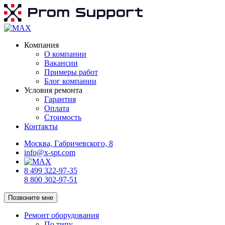
Компания
О компании
Вакансии
Примеры работ
Блог компании
Условия ремонта
Гарантия
Оплата
Стоимость
Контакты
Москва, Габричевского, 8
info@x-spt.com
8 499 322-97-35
8 800 302-97-51
Позвоните мне
Ремонт оборудования
По типу