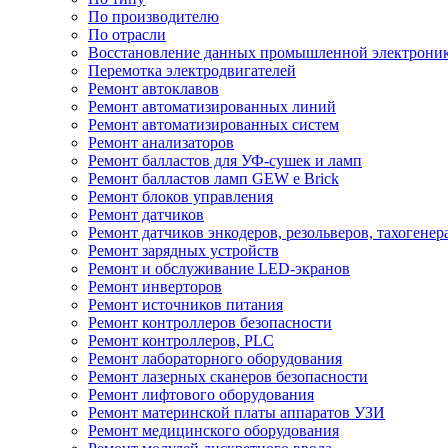
По производителю
По отрасли
Восстановление данных промышленной электрони
Перемотка электродвигателей
Ремонт автоклавов
Ремонт автоматизированных линий
Ремонт автоматизированных систем
Ремонт анализаторов
Ремонт балластов для УФ-сушек и ламп
Ремонт балластов ламп GEW e Brick
Ремонт блоков управления
Ремонт датчиков
Ремонт датчиков энкодеров, резольверов, тахогенер
Ремонт зарядных устройств
Ремонт и обслуживание LED-экранов
Ремонт инверторов
Ремонт источников питания
Ремонт контроллеров безопасности
Ремонт контроллеров, PLC
Ремонт лабораторного оборудования
Ремонт лазерных сканеров безопасности
Ремонт лифтового оборудования
Ремонт материнской платы аппаратов УЗИ
Ремонт медицинского оборудования