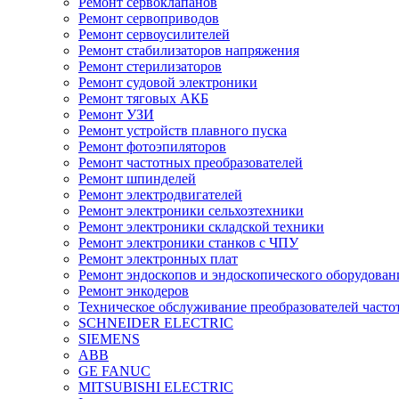
Ремонт сервоклапанов
Ремонт сервоприводов
Ремонт сервоусилителей
Ремонт стабилизаторов напряжения
Ремонт стерилизаторов
Ремонт судовой электроники
Ремонт тяговых АКБ
Ремонт УЗИ
Ремонт устройств плавного пуска
Ремонт фотоэпиляторов
Ремонт частотных преобразователей
Ремонт шпинделей
Ремонт электродвигателей
Ремонт электроники сельхозтехники
Ремонт электроники складской техники
Ремонт электроники станков с ЧПУ
Ремонт электронных плат
Ремонт эндоскопов и эндоскопического оборудован
Ремонт энкодеров
Техническое обслуживание преобразователей часто
SCHNEIDER ELECTRIC
SIEMENS
ABB
GE FANUC
MITSUBISHI ELECTRIC