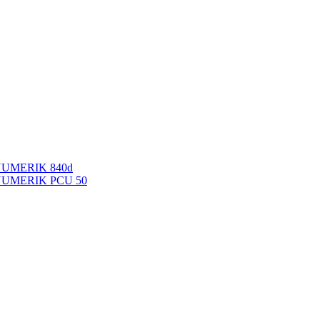
NUMERIK 840d
INUMERIK PCU 50