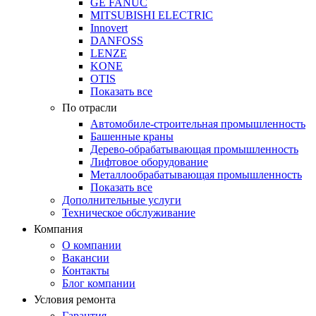
GE FANUC
MITSUBISHI ELECTRIC
Innovert
DANFOSS
LENZE
KONE
OTIS
Показать все
По отрасли
Автомобиле-строительная промышленность
Башенные краны
Дерево-обрабатывающая промышленность
Лифтовое оборудование
Металлообрабатывающая промышленность
Показать все
Дополнительные услуги
Техническое обслуживание
Компания
О компании
Вакансии
Контакты
Блог компании
Условия ремонта
Гарантия