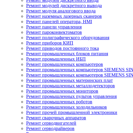
Ремонт модулей дискретного ввода
Ремонт модулей дискретного вывода
Ремонт модуля аналогового ввода
Ремонт наземных лазерных сканеров
Ремонт панелей оператора, HMI
Ремонт панели управления
Ремонт пароконвектоматов
Ремонт полиграфического оборудования
Ремонт приборов КИП
Ремонт приводов постоянного тока
Ремонт промышленных блоков питания
Ремонт промышленных ИБП
Ремонт промышленных компьютеров
Ремонт промышленных компьютеров SIEMENS SI
Ремонт промышленных компьютеров SIEMENS S
Ремонт промышленных материнских плат
Ремонт промышленных металлодетекторов
Ремонт промышленных мониторов
Ремонт промышленных пультов управления
Ремонт промышленных роботов
Ремонт промышленных холодильников
Ремонт прочей промышленной электроники
Ремонт сварочных аппаратов
Ремонт серводвигателей
Ремонт серводрайверов