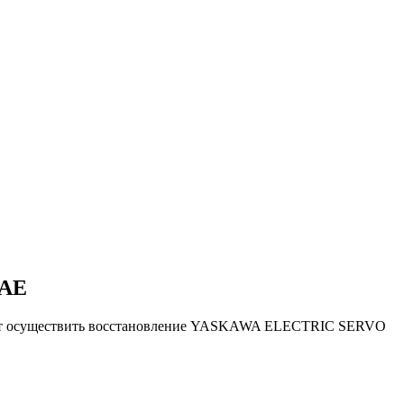
2AE
ляют осуществить восстановление YASKAWA ELECTRIC SERVO