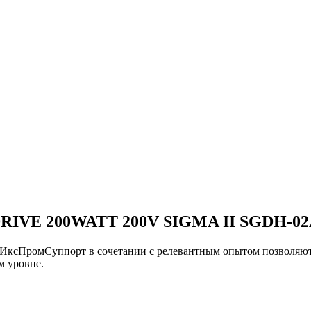
IVE 200WATT 200V SIGMA II SGDH-0
и ИксПромСуппорт в сочетании с релевантным опытом позво
 уровне.