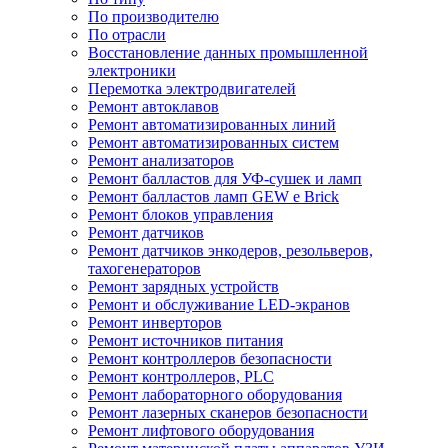
По производителю
По отрасли
Восстановление данных промышленной
электроники
Перемотка электродвигателей
Ремонт автоклавов
Ремонт автоматизированных линий
Ремонт автоматизированных систем
Ремонт анализаторов
Ремонт балластов для УФ-сушек и ламп
Ремонт балластов ламп GEW e Brick
Ремонт блоков управления
Ремонт датчиков
Ремонт датчиков энкодеров, резольверов,
тахогенераторов
Ремонт зарядных устройств
Ремонт и обслуживание LED-экранов
Ремонт инверторов
Ремонт источников питания
Ремонт контроллеров безопасности
Ремонт контроллеров, PLC
Ремонт лабораторного оборудования
Ремонт лазерных сканеров безопасности
Ремонт лифтового оборудования