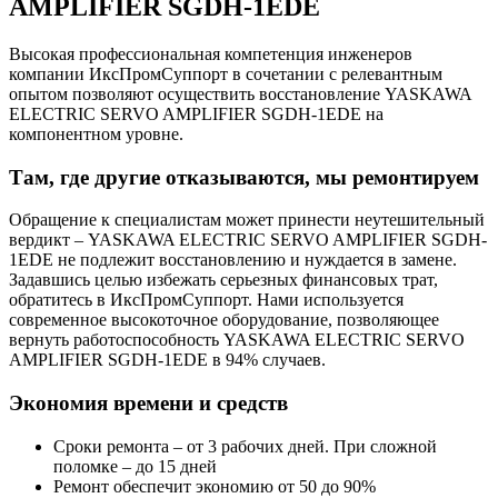
AMPLIFIER SGDH-1EDE
Высокая профессиональная компетенция инженеров
компании ИксПромСуппорт в сочетании с релевантным
опытом позволяют осуществить восстановление YASKAWA
ELECTRIC SERVO AMPLIFIER SGDH-1EDE на
компонентном уровне.
Там, где другие отказываются, мы ремонтируем
Обращение к специалистам может принести неутешительный
вердикт – YASKAWA ELECTRIC SERVO AMPLIFIER SGDH-
1EDE не подлежит восстановлению и нуждается в замене.
Задавшись целью избежать серьезных финансовых трат,
обратитесь в ИксПромСуппорт. Нами используется
современное высокоточное оборудование, позволяющее
вернуть работоспособность YASKAWA ELECTRIC SERVO
AMPLIFIER SGDH-1EDE в 94% случаев.
Экономия времени и средств
Сроки ремонта – от 3 рабочих дней. При сложной
поломке – до 15 дней
Ремонт обеспечит экономию от 50 до 90%