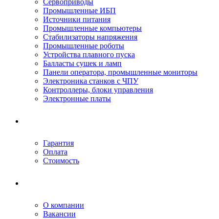
Сервоприводы
Промышленные ИБП
Источники питания
Промышленные компьютеры
Стабилизаторы напряжения
Промышленные роботы
Устройства плавного пуска
Балласты сушек и ламп
Панели оператора, промышленные мониторы
Электроника станков с ЧПУ
Контроллеры, блоки управления
Электронные платы
Условия ремонта
Гарантия
Оплата
Стоимость
Компания
О компании
Вакансии