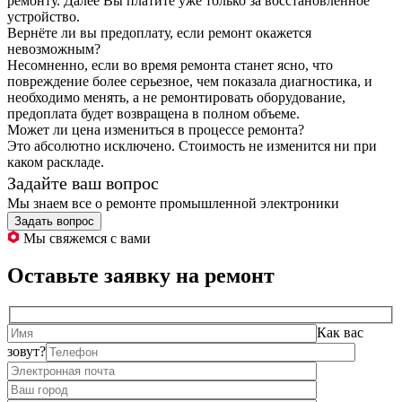
ремонту. Далее Вы платите уже только за восстановленное
устройство.
Вернёте ли вы предоплату, если ремонт окажется
невозможным?
Несомненно, если во время ремонта станет ясно, что
повреждение более серьезное, чем показала диагностика, и
необходимо менять, а не ремонтировать оборудование,
предоплата будет возвращена в полном объеме.
Может ли цена измениться в процессе ремонта?
Это абсолютно исключено. Стоимость не изменится ни при
каком раскладе.
Задайте ваш вопрос
Мы знаем все о ремонте промышленной электроники
Задать вопрос
Мы свяжемся с вами
Оставьте заявку на ремонт
Как вас
зовут?