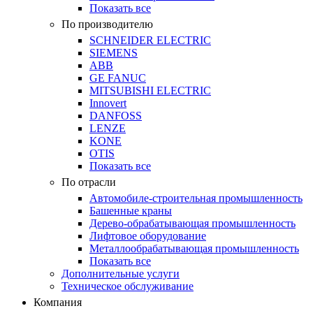
Показать все
По производителю
SCHNEIDER ELECTRIC
SIEMENS
ABB
GE FANUC
MITSUBISHI ELECTRIC
Innovert
DANFOSS
LENZE
KONE
OTIS
Показать все
По отрасли
Автомобиле-строительная промышленность
Башенные краны
Дерево-обрабатывающая промышленность
Лифтовое оборудование
Металлообрабатывающая промышленность
Показать все
Дополнительные услуги
Техническое обслуживание
Компания