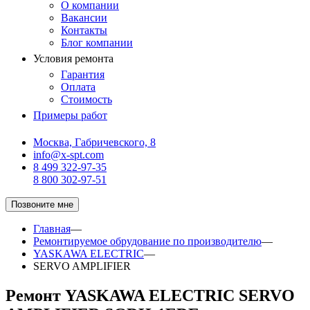
О компании
Вакансии
Контакты
Блог компании
Условия ремонта
Гарантия
Оплата
Стоимость
Примеры работ
Москва, Габричевского, 8
info@x-spt.com
8 499 322-97-35
8 800 302-97-51
Позвоните мне
Главная
—
Ремонтируемое обрудование по производителю
—
YASKAWA ELECTRIC
—
SERVO AMPLIFIER
Ремонт YASKAWA ELECTRIC SERVO