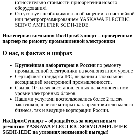
(относительно стоимости приобретения нового
оборудования).
Отсутствует необходимость в обращении за настройкой
или перепрограммированием YASKAWA ELECTRIC
SERVO AMPLIFIER SGDH-1EDE.
Инженерная компания ИксПромСуппорт – проверенный
партнер по ремонту промышленной электроники
О нас, в фактах и цифрах
Крупнейшая лаборатория в России
по ремонту
промышленной электроники на компонентном уровне
Сертификат стандарта IPC, выданный глобальной
ассоциацией электронной промышленности.
Свыше 10 тысяч восстановленных на компонентном
уровне электронных блоков.
Нашими услугами воспользовались более 2 тысяч
заказчиков, в числе которых как представители малого
бизнеса, так и ведущие корпорации России.
ИксПромСуппорт – обращайтесь за оперативным
ремонтом YASKAWA ELECTRIC SERVO AMPLIFIER
SGDH-1EDE на условиях неизменной выгоды!