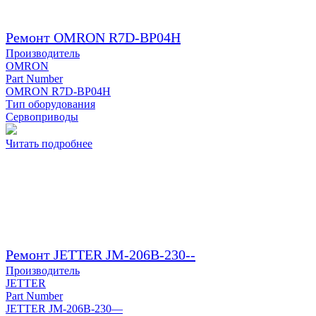
Ремонт OMRON R7D-BP04H
Производитель
OMRON
Part Number
OMRON R7D-BP04H
Тип оборудования
Сервоприводы
Читать подробнее
Ремонт JETTER JM-206B-230--
Производитель
JETTER
Part Number
JETTER JM-206B-230—