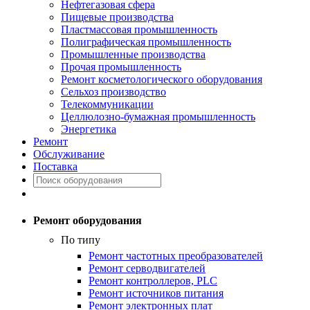
Нефтегазовая сфера
Пищевые производства
Пластмассовая промышленность
Полиграфическая промышленность
Промышленные производства
Прочая промышленность
Ремонт косметологического оборудования
Сельхоз производство
Телекоммуникации
Целлюлозно-бумажная промышленность
Энергетика
Ремонт
Обслуживание
Поставка
Ремонт оборудования
По типу
Ремонт частотных преобразователей
Ремонт серводвигателей
Ремонт контроллеров, PLC
Ремонт источников питания
Ремонт электронных плат