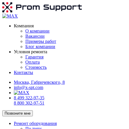
Компания
О компании
Вакансии
Примеры работ
Блог компании
Условия ремонта
Гарантия
Оплата
Стоимость
Контакты
Москва, Габричевского, 8
info@x-spt.com
8 499 322-97-35
8 800 302-97-51
Позвоните мне
Ремонт оборудования
По типу