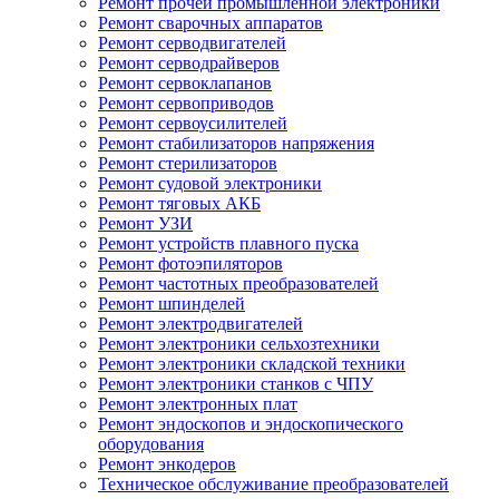
Ремонт прочей промышленной электроники
Ремонт сварочных аппаратов
Ремонт серводвигателей
Ремонт серводрайверов
Ремонт сервоклапанов
Ремонт сервоприводов
Ремонт сервоусилителей
Ремонт стабилизаторов напряжения
Ремонт стерилизаторов
Ремонт судовой электроники
Ремонт тяговых АКБ
Ремонт УЗИ
Ремонт устройств плавного пуска
Ремонт фотоэпиляторов
Ремонт частотных преобразователей
Ремонт шпинделей
Ремонт электродвигателей
Ремонт электроники сельхозтехники
Ремонт электроники складской техники
Ремонт электроники станков с ЧПУ
Ремонт электронных плат
Ремонт эндоскопов и эндоскопического
оборудования
Ремонт энкодеров
Техническое обслуживание преобразователей