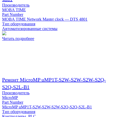
Производитель
MOBA TIME
Part Number
MOBA TIME Network Master clock — DTS 4801
Тип оборудования
Автоматизированные системы
Читать подробнее
Ремонт MicroMP uMP1T-S2W-S2W-S2W-S2Q-
S2Q-S2L-B1
Производитель
MicroMP
Part Number
MicroMP uMP1T-S2W-S2W-S2W-S2Q-S2Q-S2L-B1
Тип оборудования
Контроллеры, PLC