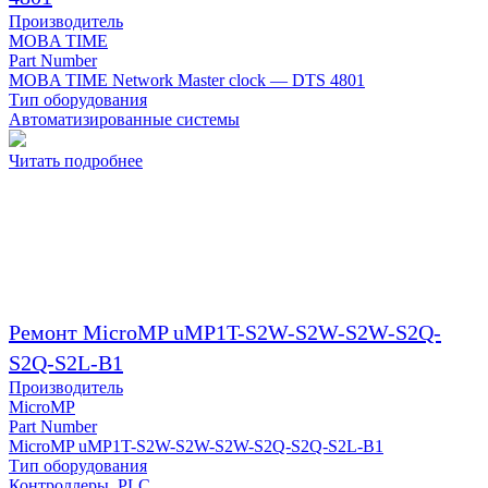
Производитель
MOBA TIME
Part Number
MOBA TIME Network Master clock — DTS 4801
Тип оборудования
Автоматизированные системы
Читать подробнее
Ремонт MicroMP uMP1T-S2W-S2W-S2W-S2Q-
S2Q-S2L-B1
Производитель
MicroMP
Part Number
MicroMP uMP1T-S2W-S2W-S2W-S2Q-S2Q-S2L-B1
Тип оборудования
Контроллеры, PLC