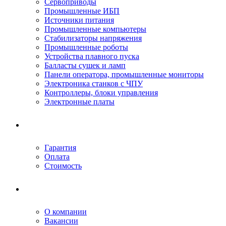
Сервоприводы
Промышленные ИБП
Источники питания
Промышленные компьютеры
Стабилизаторы напряжения
Промышленные роботы
Устройства плавного пуска
Балласты сушек и ламп
Панели оператора, промышленные мониторы
Электроника станков с ЧПУ
Контроллеры, блоки управления
Электронные платы
Условия ремонта
Гарантия
Оплата
Стоимость
Компания
О компании
Вакансии