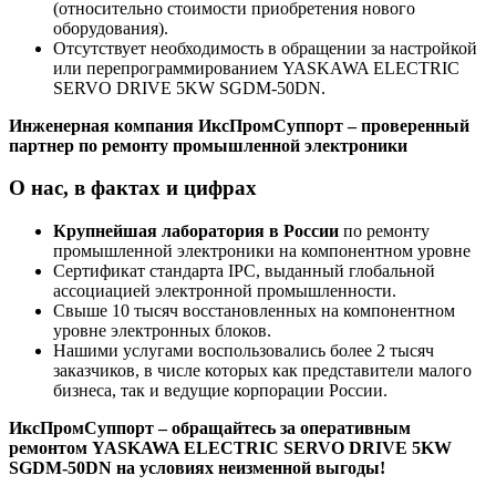
(относительно стоимости приобретения нового
оборудования).
Отсутствует необходимость в обращении за настройкой
или перепрограммированием YASKAWA ELECTRIC
SERVO DRIVE 5KW SGDM-50DN.
Инженерная компания ИксПромСуппорт – проверенный
партнер по ремонту промышленной электроники
О нас, в фактах и цифрах
Крупнейшая лаборатория в России
по ремонту
промышленной электроники на компонентном уровне
Сертификат стандарта IPC, выданный глобальной
ассоциацией электронной промышленности.
Свыше 10 тысяч восстановленных на компонентном
уровне электронных блоков.
Нашими услугами воспользовались более 2 тысяч
заказчиков, в числе которых как представители малого
бизнеса, так и ведущие корпорации России.
ИксПромСуппорт – обращайтесь за оперативным
ремонтом YASKAWA ELECTRIC SERVO DRIVE 5KW
SGDM-50DN на условиях неизменной выгоды!