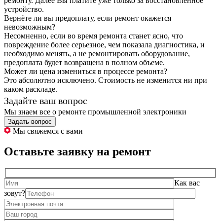
ремонту. Далее Вы платите уже только за восстановленное
устройство.
Вернёте ли вы предоплату, если ремонт окажется
невозможным?
Несомненно, если во время ремонта станет ясно, что
повреждение более серьезное, чем показала диагностика, и
необходимо менять, а не ремонтировать оборудование,
предоплата будет возвращена в полном объеме.
Может ли цена измениться в процессе ремонта?
Это абсолютно исключено. Стоимость не изменится ни при
каком раскладе.
Задайте ваш вопрос
Мы знаем все о ремонте промышленной электроники
Задать вопрос
Мы свяжемся с вами
Оставьте заявку на ремонт
Как вас
зовут?