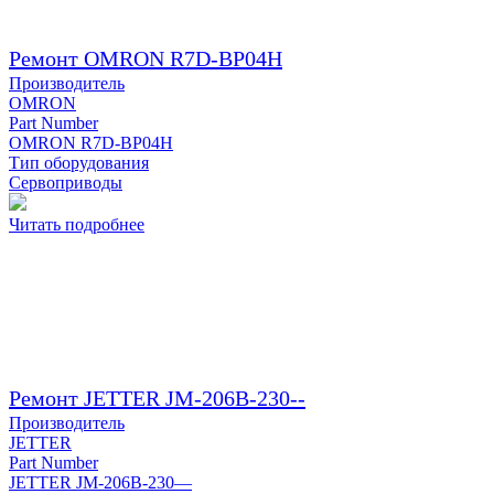
Ремонт OMRON R7D-BP04H
Производитель
OMRON
Part Number
OMRON R7D-BP04H
Тип оборудования
Сервоприводы
Читать подробнее
Ремонт JETTER JM-206B-230--
Производитель
JETTER
Part Number
JETTER JM-206B-230—