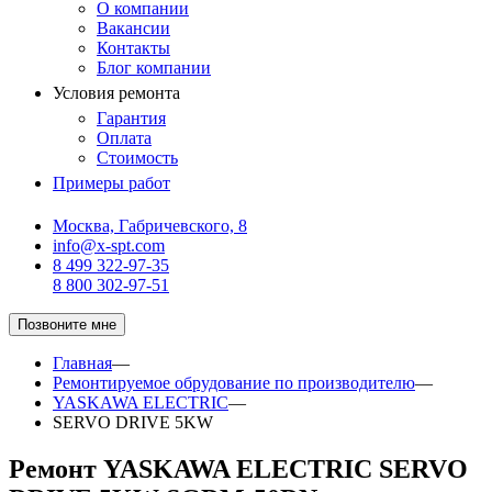
О компании
Вакансии
Контакты
Блог компании
Условия ремонта
Гарантия
Оплата
Стоимость
Примеры работ
Москва, Габричевского, 8
info@x-spt.com
8 499 322-97-35
8 800 302-97-51
Позвоните мне
Главная
—
Ремонтируемое обрудование по производителю
—
YASKAWA ELECTRIC
—
SERVO DRIVE 5KW
Ремонт YASKAWA ELECTRIC SERVO