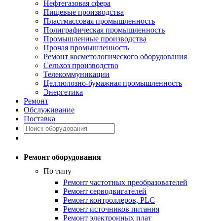
Нефтегазовая сфера
Пищевые производства
Пластмассовая промышленность
Полиграфическая промышленность
Промышленные производства
Прочая промышленность
Ремонт косметологического оборудования
Сельхоз производство
Телекоммуникации
Целлюлозно-бумажная промышленность
Энергетика
Ремонт
Обслуживание
Поставка
Ремонт оборудования
По типу
Ремонт частотных преобразователей
Ремонт серводвигателей
Ремонт контроллеров, PLC
Ремонт источников питания
Ремонт электронных плат