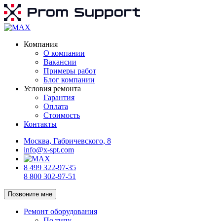
Компания
О компании
Вакансии
Примеры работ
Блог компании
Условия ремонта
Гарантия
Оплата
Стоимость
Контакты
Москва, Габричевского, 8
info@x-spt.com
8 499 322-97-35
8 800 302-97-51
Позвоните мне
Ремонт оборудования
По типу