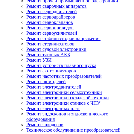
Ремонт прочей промышленной электроники
Ремонт сварочных аппаратов
Ремонт серводвигателей
Ремонт серводрайверов
Ремонт сервоклапанов
Ремонт сервоприводов
Ремонт сервоусилителей
Ремонт стабилизаторов напряжения
Ремонт стерилизаторов
Ремонт судовой электроники
Ремонт тяговых АКБ
Ремонт УЗИ
Ремонт устройств плавного пуска
Ремонт фотоэпиляторов
Ремонт частотных преобразователей
Ремонт шпинделей
Ремонт электродвигателей
Ремонт электроники сельхозтехники
Ремонт электроники складской техники
Ремонт электроники станков с ЧПУ
Ремонт электронных плат
Ремонт эндоскопов и эндоскопического
оборудования
Ремонт энкодеров
Техническое обслуживание преобразователей