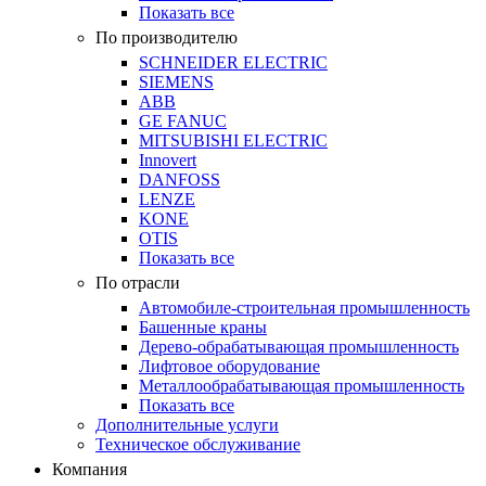
Показать все
По производителю
SCHNEIDER ELECTRIC
SIEMENS
ABB
GE FANUC
MITSUBISHI ELECTRIC
Innovert
DANFOSS
LENZE
KONE
OTIS
Показать все
По отрасли
Автомобиле-строительная промышленность
Башенные краны
Дерево-обрабатывающая промышленность
Лифтовое оборудование
Металлообрабатывающая промышленность
Показать все
Дополнительные услуги
Техническое обслуживание
Компания