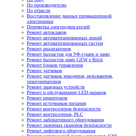
По производителю
По отрасли
Восстановление данных промышленной
электроники
Перемотка электродвигателей
Ремонт автоклавов
Ремонт автоматизированных линий
Ремонт автоматизированных систем
Ремонт анализаторов
Ремонт балластов для УФ-сушек и ламп
Ремонт балластов ламп GEW e Brick
Ремонт блоков управления
Ремонт датчиков
Ремонт датчиков энкодеров, резольверов,
тахогенераторов
Ремонт зарядных устройств
Ремонт и обслуживание LED-экранов
Ремонт инверторов
Ремонт источников питания
Ремонт контроллеров безопасности
Ремонт контроллеров, PLC
Ремонт лабораторного оборудования
Ремонт лазерных сканеров безопасности
Ремонт лифтового оборудования