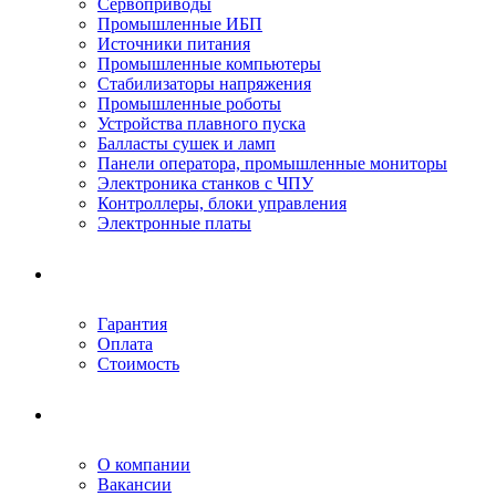
Сервоприводы
Промышленные ИБП
Источники питания
Промышленные компьютеры
Стабилизаторы напряжения
Промышленные роботы
Устройства плавного пуска
Балласты сушек и ламп
Панели оператора, промышленные мониторы
Электроника станков с ЧПУ
Контроллеры, блоки управления
Электронные платы
Условия ремонта
Гарантия
Оплата
Стоимость
Компания
О компании
Вакансии