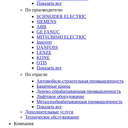
Показать все
По производителю
SCHNEIDER ELECTRIC
SIEMENS
ABB
GE FANUC
MITSUBISHI ELECTRIC
Innovert
DANFOSS
LENZE
KONE
OTIS
Показать все
По отрасли
Автомобиле-строительная промышленность
Башенные краны
Дерево-обрабатывающая промышленность
Лифтовое оборудование
Металлообрабатывающая промышленность
Показать все
Дополнительные услуги
Техническое обслуживание
Компания