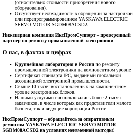
(относительно стоимости приобретения нового
оборудования).
Отсутствует необходимость в обращении за настройкой
или перепрограммированием YASKAWA ELECTRIC
SERVO MOTOR SGDM08ACSD2.
Инженерная компания ИксПромСуппорт – проверенный
партнер по ремонту промышленной электроники
О нас, в фактах и цифрах
Крупнейшая лаборатория в России
по ремонту
промышленной электроники на компонентном уровне
Сертификат стандарта IPC, выданный глобальной
ассоциацией электронной промышленности.
Свыше 10 тысяч восстановленных на компонентном
уровне электронных блоков.
Нашими услугами воспользовались более 2 тысяч
заказчиков, в числе которых как представители малого
бизнеса, так и ведущие корпорации России.
ИксПромСуппорт – обращайтесь за оперативным
ремонтом YASKAWA ELECTRIC SERVO MOTOR
SGDM08ACSD2 на условиях неизменной выгоды!