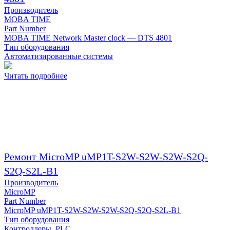
Производитель
MOBA TIME
Part Number
MOBA TIME Network Master clock — DTS 4801
Тип оборудования
Автоматизированные системы
Читать подробнее
Ремонт MicroMP uMP1T-S2W-S2W-S2W-S2Q-
S2Q-S2L-B1
Производитель
MicroMP
Part Number
MicroMP uMP1T-S2W-S2W-S2W-S2Q-S2Q-S2L-B1
Тип оборудования
Контроллеры, PLC