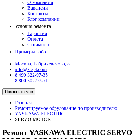
О компании
Вакансии
Контакты
Блог компании
Условия ремонта
Гарантия
Оплата
Стоимость
Примеры работ
Москва, Габричевского, 8
info@x-spt.com
8 499 322-97-35
8 800 302-97-51
Позвоните мне
Главная
—
Ремонтируемое обрудование по производителю
—
YASKAWA ELECTRIC
—
SERVO MOTOR
Ремонт YASKAWA ELECTRIC SERVO