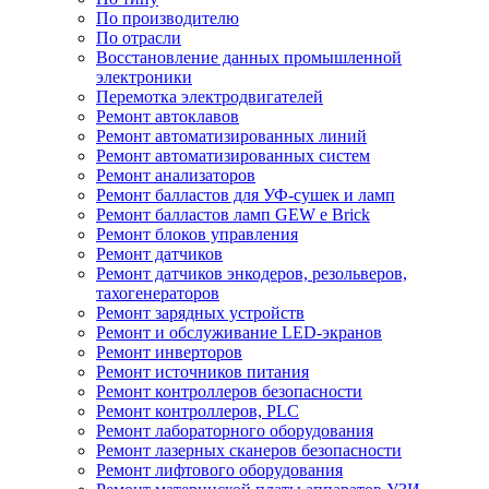
По производителю
По отрасли
Восстановление данных промышленной
электроники
Перемотка электродвигателей
Ремонт автоклавов
Ремонт автоматизированных линий
Ремонт автоматизированных систем
Ремонт анализаторов
Ремонт балластов для УФ-сушек и ламп
Ремонт балластов ламп GEW e Brick
Ремонт блоков управления
Ремонт датчиков
Ремонт датчиков энкодеров, резольверов,
тахогенераторов
Ремонт зарядных устройств
Ремонт и обслуживание LED-экранов
Ремонт инверторов
Ремонт источников питания
Ремонт контроллеров безопасности
Ремонт контроллеров, PLC
Ремонт лабораторного оборудования
Ремонт лазерных сканеров безопасности
Ремонт лифтового оборудования