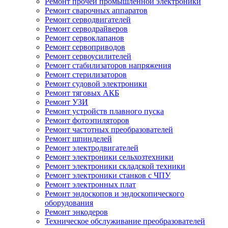
Ремонт прочей промышленной электроники
Ремонт сварочных аппаратов
Ремонт серводвигателей
Ремонт серводрайверов
Ремонт сервоклапанов
Ремонт сервоприводов
Ремонт сервоусилителей
Ремонт стабилизаторов напряжения
Ремонт стерилизаторов
Ремонт судовой электроники
Ремонт тяговых АКБ
Ремонт УЗИ
Ремонт устройств плавного пуска
Ремонт фотоэпиляторов
Ремонт частотных преобразователей
Ремонт шпинделей
Ремонт электродвигателей
Ремонт электроники сельхозтехники
Ремонт электроники складской техники
Ремонт электроники станков с ЧПУ
Ремонт электронных плат
Ремонт эндоскопов и эндоскопического
оборудования
Ремонт энкодеров
Техническое обслуживание преобразователей