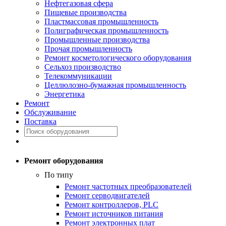
Нефтегазовая сфера
Пищевые производства
Пластмассовая промышленность
Полиграфическая промышленность
Промышленные производства
Прочая промышленность
Ремонт косметологического оборудования
Сельхоз производство
Телекоммуникации
Целлюлозно-бумажная промышленность
Энергетика
Ремонт
Обслуживание
Поставка
Ремонт оборудования
По типу
Ремонт частотных преобразователей
Ремонт серводвигателей
Ремонт контроллеров, PLC
Ремонт источников питания
Ремонт электронных плат