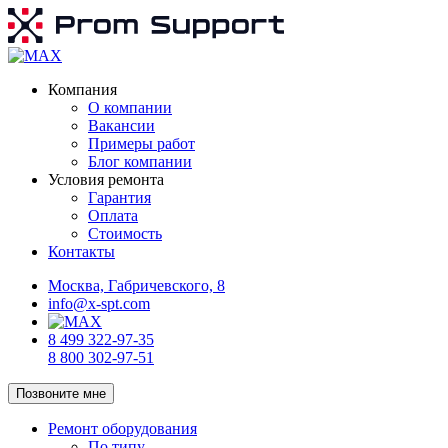
Компания
О компании
Вакансии
Примеры работ
Блог компании
Условия ремонта
Гарантия
Оплата
Стоимость
Контакты
Москва, Габричевского, 8
info@x-spt.com
8 499 322-97-35
8 800 302-97-51
Позвоните мне
Ремонт оборудования
По типу