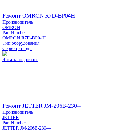
Ремонт OMRON R7D-BP04H
Производитель
OMRON
Part Number
OMRON R7D-BP04H
Тип оборудования
Сервоприводы
Читать подробнее
Ремонт JETTER JM-206B-230--
Производитель
JETTER
Part Number
JETTER JM-206B-230—