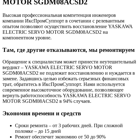
MOTOR SGDM08ACSD2
Высокая профессиональная компетенция инженеров
компании ИксПромСуппорт в сочетании с релевантным
опытом позволяют осуществить восстановление YASKAWA
ELECTRIC SERVO MOTOR SGDM08ACSD2 на
компонентном уровне.
Там, где другие отказываются, мы ремонтируем
Обращение к специалистам может принести неутешительный
вердикт – YASKAWA ELECTRIC SERVO MOTOR
SGDM08ACSD2 не подлежит восстановлению и нуждается в
замене. Задавшись целью избежать серьезных финансовых
трат, обратитесь в ИксПромСуппорт. Нами используется
современное высокоточное оборудование, позволяющее
вернуть работоспособность YASKAWA ELECTRIC SERVO
MOTOR SGDM08ACSD2 в 94% случаев.
Экономия времени и средств
Сроки ремонта – от 3 рабочих дней. При сложной
поломке – до 15 дней
Ремонт обеспечит экономию от 50 до 90%