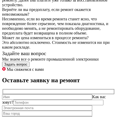
ремонту. Далее Вы платите уже только за восстановленное
устройство.
Вернёте ли вы предоплату, если ремонт окажется
невозможным?
Несомненно, если во время ремонта станет ясно, что
повреждение более серьезное, чем показала диагностика, и
необходимо менять, а не ремонтировать оборудование,
предоплата будет возвращена в полном объеме.
Может ли цена измениться в процессе ремонта?
Это абсолютно исключено. Стоимость не изменится ни при
каком раскладе.
Задайте ваш вопрос
Мы знаем все о ремонте промышленной электроники
Задать вопрос
Мы свяжемся с вами
Оставьте заявку на ремонт
Как вас
зовут?