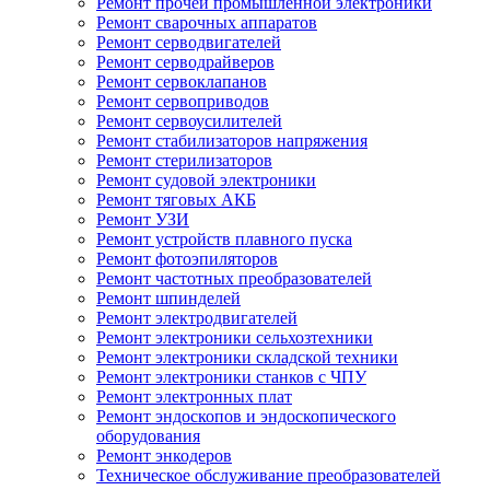
Ремонт прочей промышленной электроники
Ремонт сварочных аппаратов
Ремонт серводвигателей
Ремонт серводрайверов
Ремонт сервоклапанов
Ремонт сервоприводов
Ремонт сервоусилителей
Ремонт стабилизаторов напряжения
Ремонт стерилизаторов
Ремонт судовой электроники
Ремонт тяговых АКБ
Ремонт УЗИ
Ремонт устройств плавного пуска
Ремонт фотоэпиляторов
Ремонт частотных преобразователей
Ремонт шпинделей
Ремонт электродвигателей
Ремонт электроники сельхозтехники
Ремонт электроники складской техники
Ремонт электроники станков с ЧПУ
Ремонт электронных плат
Ремонт эндоскопов и эндоскопического
оборудования
Ремонт энкодеров
Техническое обслуживание преобразователей