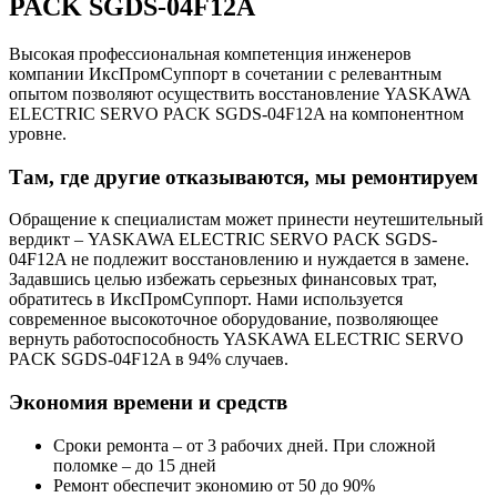
PACK SGDS-04F12A
Высокая профессиональная компетенция инженеров
компании ИксПромСуппорт в сочетании с релевантным
опытом позволяют осуществить восстановление YASKAWA
ELECTRIC SERVO PACK SGDS-04F12A на компонентном
уровне.
Там, где другие отказываются, мы ремонтируем
Обращение к специалистам может принести неутешительный
вердикт – YASKAWA ELECTRIC SERVO PACK SGDS-
04F12A не подлежит восстановлению и нуждается в замене.
Задавшись целью избежать серьезных финансовых трат,
обратитесь в ИксПромСуппорт. Нами используется
современное высокоточное оборудование, позволяющее
вернуть работоспособность YASKAWA ELECTRIC SERVO
PACK SGDS-04F12A в 94% случаев.
Экономия времени и средств
Сроки ремонта – от 3 рабочих дней. При сложной
поломке – до 15 дней
Ремонт обеспечит экономию от 50 до 90%