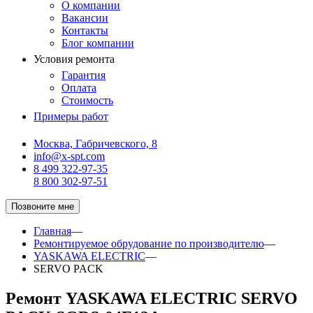
О компании
Вакансии
Контакты
Блог компании
Условия ремонта
Гарантия
Оплата
Стоимость
Примеры работ
Москва, Габричевского, 8
info@x-spt.com
8 499 322-97-35
8 800 302-97-51
Позвоните мне
Главная
—
Ремонтируемое обрудование по производителю
—
YASKAWA ELECTRIC
—
SERVO PACK
Ремонт YASKAWA ELECTRIC SERVO