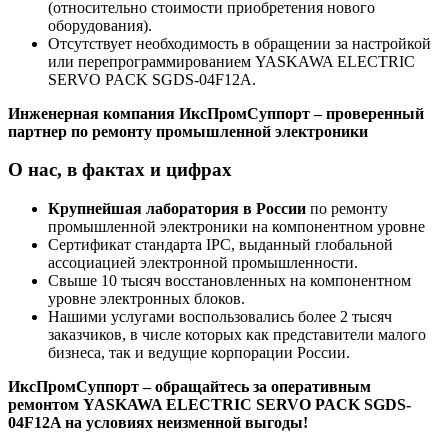
(относительно стоимости приобретения нового
оборудования).
Отсутствует необходимость в обращении за настройкой
или перепрограммированием YASKAWA ELECTRIC
SERVO PACK SGDS-04F12A.
Инженерная компания ИксПромСуппорт – проверенный
партнер по ремонту промышленной электроники
О нас, в фактах и цифрах
Крупнейшая лаборатория в России
по ремонту
промышленной электроники на компонентном уровне
Сертификат стандарта IPC, выданный глобальной
ассоциацией электронной промышленности.
Свыше 10 тысяч восстановленных на компонентном
уровне электронных блоков.
Нашими услугами воспользовались более 2 тысяч
заказчиков, в числе которых как представители малого
бизнеса, так и ведущие корпорации России.
ИксПромСуппорт – обращайтесь за оперативным
ремонтом YASKAWA ELECTRIC SERVO PACK SGDS-
04F12A на условиях неизменной выгоды!