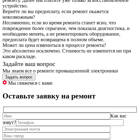
ремонту. Далее Вы платите уже только за восстановленное
устройство.
Вернёте ли вы предоплату, если ремонт окажется
невозможным?
Несомненно, если во время ремонта станет ясно, что
повреждение более серьезное, чем показала диагностика, и
необходимо менять, а не ремонтировать оборудование,
предоплата будет возвращена в полном объеме.
Может ли цена измениться в процессе ремонта?
Это абсолютно исключено. Стоимость не изменится ни при
каком раскладе.
Задайте ваш вопрос
Мы знаем все о ремонте промышленной электроники
Задать вопрос
Мы свяжемся с вами
Оставьте заявку на ремонт
Как вас
зовут?