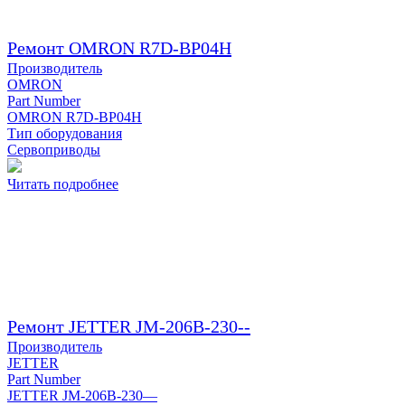
Ремонт OMRON R7D-BP04H
Производитель
OMRON
Part Number
OMRON R7D-BP04H
Тип оборудования
Сервоприводы
Читать подробнее
Ремонт JETTER JM-206B-230--
Производитель
JETTER
Part Number
JETTER JM-206B-230—