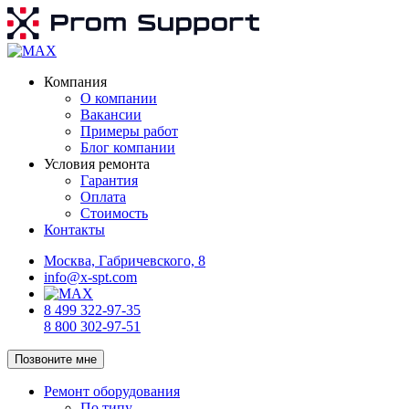
Компания
О компании
Вакансии
Примеры работ
Блог компании
Условия ремонта
Гарантия
Оплата
Стоимость
Контакты
Москва, Габричевского, 8
info@x-spt.com
8 499 322-97-35
8 800 302-97-51
Позвоните мне
Ремонт оборудования
По типу