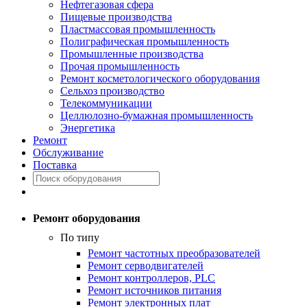
Нефтегазовая сфера
Пищевые производства
Пластмассовая промышленность
Полиграфическая промышленность
Промышленные производства
Прочая промышленность
Ремонт косметологического оборудования
Сельхоз производство
Телекоммуникации
Целлюлозно-бумажная промышленность
Энергетика
Ремонт
Обслуживание
Поставка
Ремонт оборудования
По типу
Ремонт частотных преобразователей
Ремонт серводвигателей
Ремонт контроллеров, PLC
Ремонт источников питания
Ремонт электронных плат