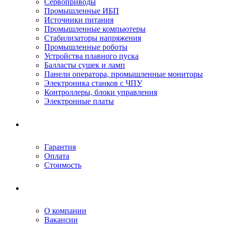
Сервоприводы
Промышленные ИБП
Источники питания
Промышленные компьютеры
Стабилизаторы напряжения
Промышленные роботы
Устройства плавного пуска
Балласты сушек и ламп
Панели оператора, промышленные мониторы
Электроника станков с ЧПУ
Контроллеры, блоки управления
Электронные платы
Условия ремонта
Гарантия
Оплата
Стоимость
Компания
О компании
Вакансии