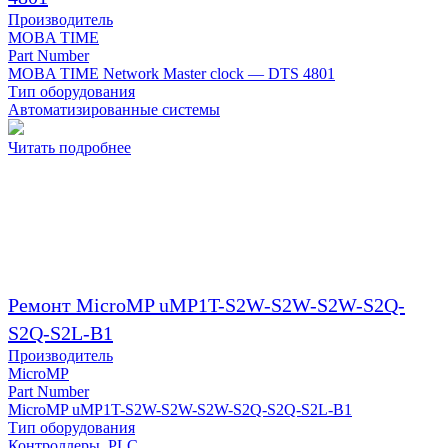
Производитель
MOBA TIME
Part Number
MOBA TIME Network Master clock — DTS 4801
Тип оборудования
Автоматизированные системы
Читать подробнее
Ремонт MicroMP uMP1T-S2W-S2W-S2W-S2Q-
S2Q-S2L-B1
Производитель
MicroMP
Part Number
MicroMP uMP1T-S2W-S2W-S2W-S2Q-S2Q-S2L-B1
Тип оборудования
Контроллеры, PLC