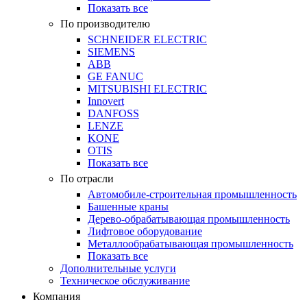
Показать все
По производителю
SCHNEIDER ELECTRIC
SIEMENS
ABB
GE FANUC
MITSUBISHI ELECTRIC
Innovert
DANFOSS
LENZE
KONE
OTIS
Показать все
По отрасли
Автомобиле-строительная промышленность
Башенные краны
Дерево-обрабатывающая промышленность
Лифтовое оборудование
Металлообрабатывающая промышленность
Показать все
Дополнительные услуги
Техническое обслуживание
Компания