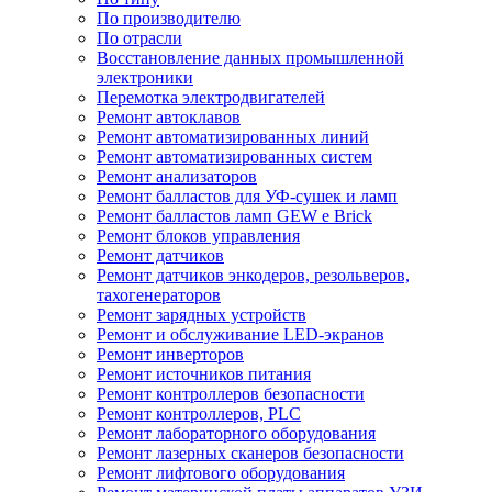
По производителю
По отрасли
Восстановление данных промышленной
электроники
Перемотка электродвигателей
Ремонт автоклавов
Ремонт автоматизированных линий
Ремонт автоматизированных систем
Ремонт анализаторов
Ремонт балластов для УФ-сушек и ламп
Ремонт балластов ламп GEW e Brick
Ремонт блоков управления
Ремонт датчиков
Ремонт датчиков энкодеров, резольверов,
тахогенераторов
Ремонт зарядных устройств
Ремонт и обслуживание LED-экранов
Ремонт инверторов
Ремонт источников питания
Ремонт контроллеров безопасности
Ремонт контроллеров, PLC
Ремонт лабораторного оборудования
Ремонт лазерных сканеров безопасности
Ремонт лифтового оборудования