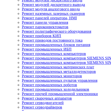
Ремонт модулей дискретного ввода
Ремонт модулей дискретного вывода
Ремонт модуля аналогового ввода
Ремонт наземных лазерных сканеров
Ремонт панелей оператора, HMI
Ремонт панели управления
Ремонт пароконвектоматов
Ремонт полиграфического оборудования
Ремонт приборов КИП
Ремонт приводов постоянного тока
Ремонт промышленных блоков питания
Ремонт промышленных ИБП
Ремонт промышленных компьютеров
Ремонт промышленных компьютеров SIEMENS SI
Ремонт промышленных компьютеров SIEMENS S
Ремонт промышленных материнских плат
Ремонт промышленных металлодетекторов
Ремонт промышленных мониторов
Ремонт промышленных пультов управления
Ремонт промышленных роботов
Ремонт промышленных холодильников
Ремонт прочей промышленной электроники
Ремонт сварочных аппаратов
Ремонт серводвигателей
Ремонт серводрайверов