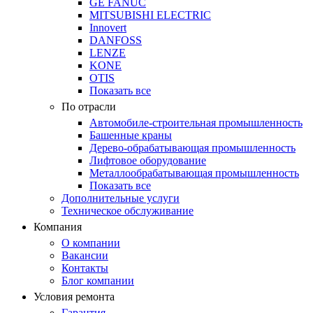
GE FANUC
MITSUBISHI ELECTRIC
Innovert
DANFOSS
LENZE
KONE
OTIS
Показать все
По отрасли
Автомобиле-строительная промышленность
Башенные краны
Дерево-обрабатывающая промышленность
Лифтовое оборудование
Металлообрабатывающая промышленность
Показать все
Дополнительные услуги
Техническое обслуживание
Компания
О компании
Вакансии
Контакты
Блог компании
Условия ремонта
Гарантия