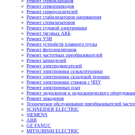
Ремонт сервоклапанов
Ремонт сервоприводов
Ремонт сервоусилителей
Ремонт стабилизаторов напряжения
Ремонт стерилизаторов
Ремонт судовой электроники
Ремонт тяговых АКБ
Ремонт УЗИ
Ремонт устройств плавного пуска
Ремонт фотоэпиляторов
Ремонт частотных преобразователей
Ремонт шпинделей
Ремонт электродвигателей
Ремонт электроники сельхозтехники
Ремонт электроники складской техники
Ремонт электроники станков с ЧПУ
Ремонт электронных плат
Ремонт эндоскопов и эндоскопического оборудован
Ремонт энкодеров
Техническое обслуживание преобразователей часто
SCHNEIDER ELECTRIC
SIEMENS
ABB
GE FANUC
MITSUBISHI ELECTRIC