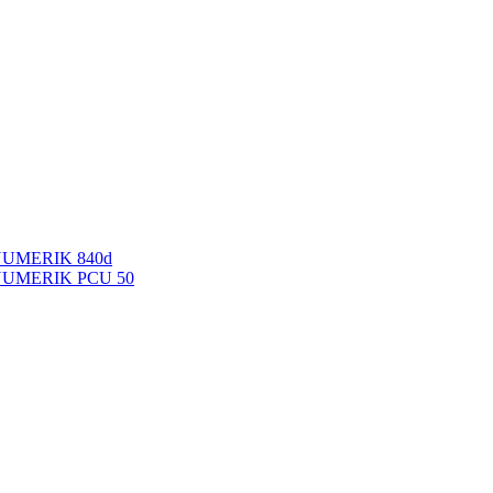
NUMERIK 840d
INUMERIK PCU 50