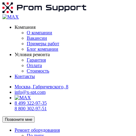
Компания
О компании
Вакансии
Примеры работ
Блог компании
Условия ремонта
Гарантия
Оплата
Стоимость
Контакты
Москва, Габричевского, 8
info@x-spt.com
8 499 322-97-35
8 800 302-97-51
Позвоните мне
Ремонт оборудования
По типу