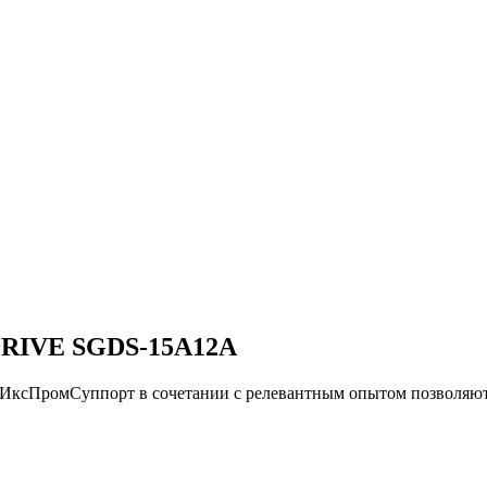
RIVE SGDS-15A12A
и ИксПромСуппорт в сочетании с релевантным опытом позво