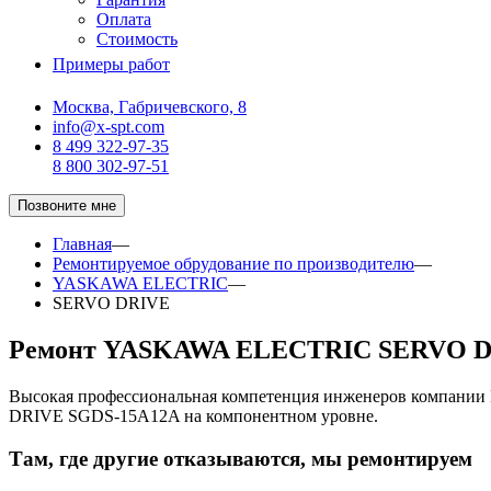
Оплата
Стоимость
Примеры работ
Москва, Габричевского, 8
info@x-spt.com
8 499 322-97-35
8 800 302-97-51
Позвоните мне
Главная
—
Ремонтируемое обрудование по производителю
—
YASKAWA ELECTRIC
—
SERVO DRIVE
Ремонт YASKAWA ELECTRIC SERVO D
Высокая профессиональная компетенция инженеров компани
DRIVE SGDS-15A12A на компонентном уровне.
Там, где другие отказываются, мы ремонтируем