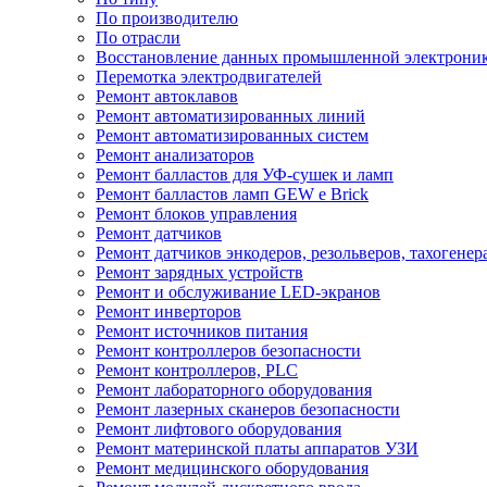
По производителю
По отрасли
Восстановление данных промышленной электрони
Перемотка электродвигателей
Ремонт автоклавов
Ремонт автоматизированных линий
Ремонт автоматизированных систем
Ремонт анализаторов
Ремонт балластов для УФ-сушек и ламп
Ремонт балластов ламп GEW e Brick
Ремонт блоков управления
Ремонт датчиков
Ремонт датчиков энкодеров, резольверов, тахогенер
Ремонт зарядных устройств
Ремонт и обслуживание LED-экранов
Ремонт инверторов
Ремонт источников питания
Ремонт контроллеров безопасности
Ремонт контроллеров, PLC
Ремонт лабораторного оборудования
Ремонт лазерных сканеров безопасности
Ремонт лифтового оборудования
Ремонт материнской платы аппаратов УЗИ
Ремонт медицинского оборудования