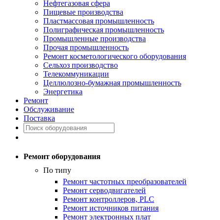
Нефтегазовая сфера
Пищевые производства
Пластмассовая промышленность
Полиграфическая промышленность
Промышленные производства
Прочая промышленность
Ремонт косметологического оборудования
Сельхоз производство
Телекоммуникации
Целлюлозно-бумажная промышленность
Энергетика
Ремонт
Обслуживание
Поставка
Ремонт оборудования
По типу
Ремонт частотных преобразователей
Ремонт серводвигателей
Ремонт контроллеров, PLC
Ремонт источников питания
Ремонт электронных плат