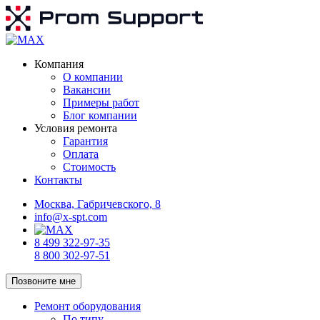
Компания
О компании
Вакансии
Примеры работ
Блог компании
Условия ремонта
Гарантия
Оплата
Стоимость
Контакты
Москва, Габричевского, 8
info@x-spt.com
8 499 322-97-35
8 800 302-97-51
Позвоните мне
Ремонт оборудования
По типу