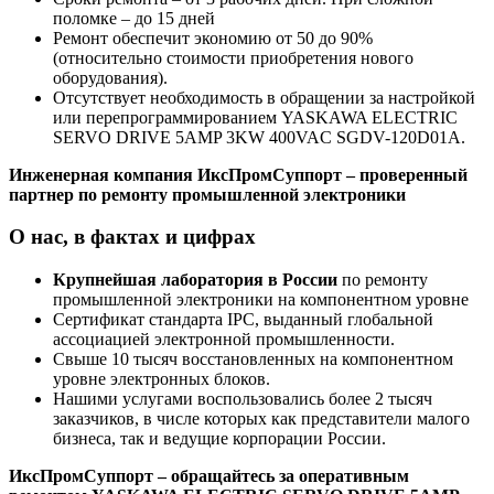
поломке – до 15 дней
Ремонт обеспечит экономию от 50 до 90%
(относительно стоимости приобретения нового
оборудования).
Отсутствует необходимость в обращении за настройкой
или перепрограммированием YASKAWA ELECTRIC
SERVO DRIVE 5AMP 3KW 400VAC SGDV-120D01A.
Инженерная компания ИксПромСуппорт – проверенный
партнер по ремонту промышленной электроники
О нас, в фактах и цифрах
Крупнейшая лаборатория в России
по ремонту
промышленной электроники на компонентном уровне
Сертификат стандарта IPC, выданный глобальной
ассоциацией электронной промышленности.
Свыше 10 тысяч восстановленных на компонентном
уровне электронных блоков.
Нашими услугами воспользовались более 2 тысяч
заказчиков, в числе которых как представители малого
бизнеса, так и ведущие корпорации России.
ИксПромСуппорт – обращайтесь за оперативным