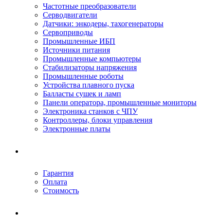
Частотные преобразователи
Серводвигатели
Датчики: энкодеры, тахогенераторы
Сервоприводы
Промышленные ИБП
Источники питания
Промышленные компьютеры
Стабилизаторы напряжения
Промышленные роботы
Устройства плавного пуска
Балласты сушек и ламп
Панели оператора, промышленные мониторы
Электроника станков с ЧПУ
Контроллеры, блоки управления
Электронные платы
Условия ремонта
Гарантия
Оплата
Стоимость
Компания