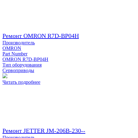
Ремонт OMRON R7D-BP04H
Производитель
OMRON
Part Number
OMRON R7D-BP04H
Тип оборудования
Сервоприводы
Читать подробнее
Ремонт JETTER JM-206B-230--
Производитель