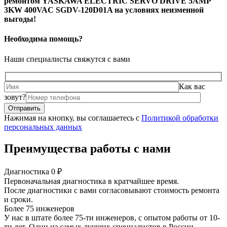
ремонтом YASKAWA ELECTRIC SERVO DRIVE 5AMP
3KW 400VAC SGDV-120D01A на условиях неизменной
выгоды!
Необходима помощь?
Наши специалисты свяжутся с вами
Как вас
зовут?
Нажимая на кнопку, вы соглашаетесь с
Политикой обработки
персональных данных
Преимущества работы с нами
Диагностика 0 ₽
Первоначальная диагностика в кратчайшее время.
После диагностики с вами согласовывают стоимость ремонта
и сроки.
Более 75 инженеров
У нас в штате более 75-ти инженеров, с опытом работы от 10-
ти лет. Одни из самых лучших специалистов в России.