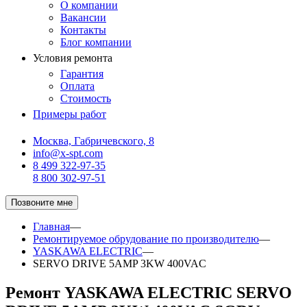
О компании
Вакансии
Контакты
Блог компании
Условия ремонта
Гарантия
Оплата
Стоимость
Примеры работ
Москва, Габричевского, 8
info@x-spt.com
8 499 322-97-35
8 800 302-97-51
Позвоните мне
Главная
—
Ремонтируемое обрудование по производителю
—
YASKAWA ELECTRIC
—
SERVO DRIVE 5AMP 3KW 400VAC
Ремонт YASKAWA ELECTRIC SERVO