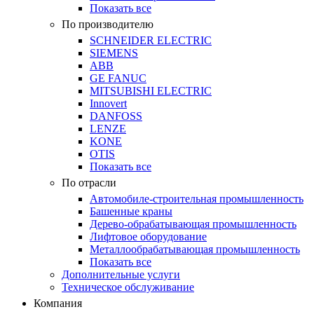
Показать все
По производителю
SCHNEIDER ELECTRIC
SIEMENS
ABB
GE FANUC
MITSUBISHI ELECTRIC
Innovert
DANFOSS
LENZE
KONE
OTIS
Показать все
По отрасли
Автомобиле-строительная промышленность
Башенные краны
Дерево-обрабатывающая промышленность
Лифтовое оборудование
Металлообрабатывающая промышленность
Показать все
Дополнительные услуги
Техническое обслуживание
Компания