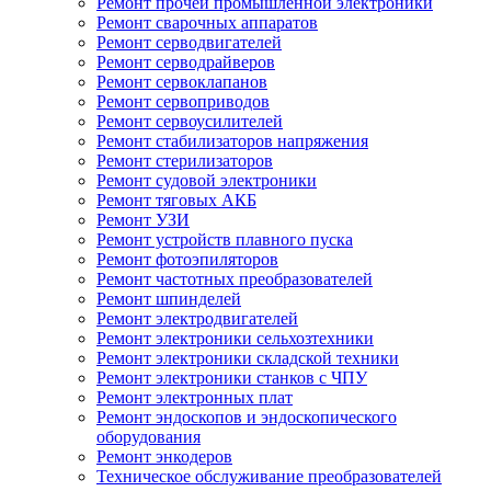
Ремонт прочей промышленной электроники
Ремонт сварочных аппаратов
Ремонт серводвигателей
Ремонт серводрайверов
Ремонт сервоклапанов
Ремонт сервоприводов
Ремонт сервоусилителей
Ремонт стабилизаторов напряжения
Ремонт стерилизаторов
Ремонт судовой электроники
Ремонт тяговых АКБ
Ремонт УЗИ
Ремонт устройств плавного пуска
Ремонт фотоэпиляторов
Ремонт частотных преобразователей
Ремонт шпинделей
Ремонт электродвигателей
Ремонт электроники сельхозтехники
Ремонт электроники складской техники
Ремонт электроники станков с ЧПУ
Ремонт электронных плат
Ремонт эндоскопов и эндоскопического
оборудования
Ремонт энкодеров
Техническое обслуживание преобразователей