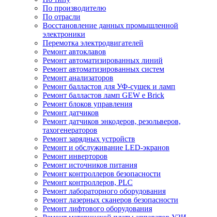
По производителю
По отрасли
Восстановление данных промышленной
электроники
Перемотка электродвигателей
Ремонт автоклавов
Ремонт автоматизированных линий
Ремонт автоматизированных систем
Ремонт анализаторов
Ремонт балластов для УФ-сушек и ламп
Ремонт балластов ламп GEW e Brick
Ремонт блоков управления
Ремонт датчиков
Ремонт датчиков энкодеров, резольверов,
тахогенераторов
Ремонт зарядных устройств
Ремонт и обслуживание LED-экранов
Ремонт инверторов
Ремонт источников питания
Ремонт контроллеров безопасности
Ремонт контроллеров, PLC
Ремонт лабораторного оборудования
Ремонт лазерных сканеров безопасности
Ремонт лифтового оборудования