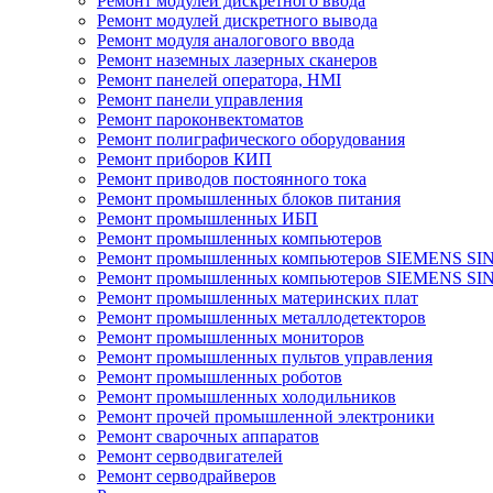
Ремонт модулей дискретного ввода
Ремонт модулей дискретного вывода
Ремонт модуля аналогового ввода
Ремонт наземных лазерных сканеров
Ремонт панелей оператора, HMI
Ремонт панели управления
Ремонт пароконвектоматов
Ремонт полиграфического оборудования
Ремонт приборов КИП
Ремонт приводов постоянного тока
Ремонт промышленных блоков питания
Ремонт промышленных ИБП
Ремонт промышленных компьютеров
Ремонт промышленных компьютеров SIEMENS SI
Ремонт промышленных компьютеров SIEMENS S
Ремонт промышленных материнских плат
Ремонт промышленных металлодетекторов
Ремонт промышленных мониторов
Ремонт промышленных пультов управления
Ремонт промышленных роботов
Ремонт промышленных холодильников
Ремонт прочей промышленной электроники
Ремонт сварочных аппаратов
Ремонт серводвигателей
Ремонт серводрайверов