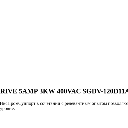
RIVE 5AMP 3KW 400VAC SGDV-120D11
и ИксПромСуппорт в сочетании с релевантным опытом позво
уровне.