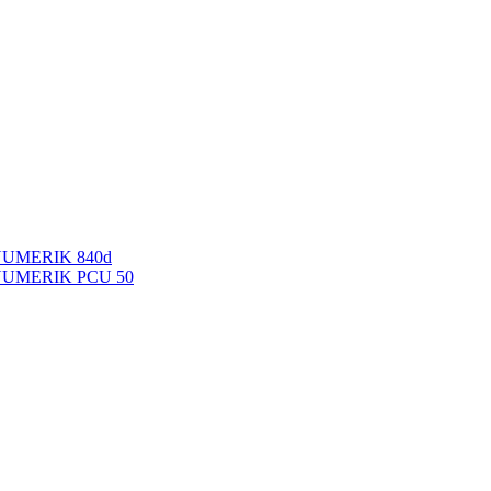
NUMERIK 840d
INUMERIK PCU 50