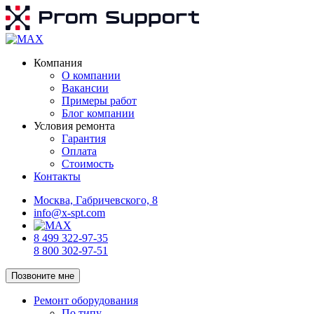
Компания
О компании
Вакансии
Примеры работ
Блог компании
Условия ремонта
Гарантия
Оплата
Стоимость
Контакты
Москва, Габричевского, 8
info@x-spt.com
8 499 322-97-35
8 800 302-97-51
Позвоните мне
Ремонт оборудования
По типу