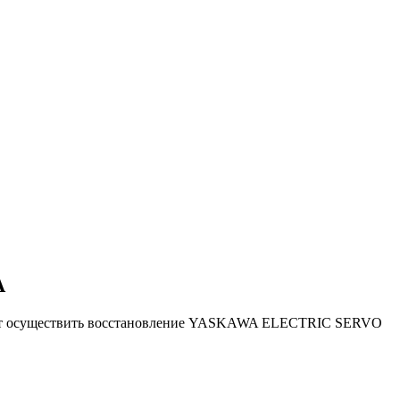
A
ляют осуществить восстановление YASKAWA ELECTRIC SERVO