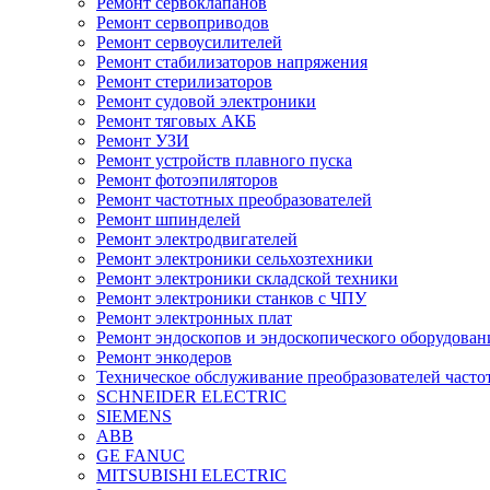
Ремонт сервоклапанов
Ремонт сервоприводов
Ремонт сервоусилителей
Ремонт стабилизаторов напряжения
Ремонт стерилизаторов
Ремонт судовой электроники
Ремонт тяговых АКБ
Ремонт УЗИ
Ремонт устройств плавного пуска
Ремонт фотоэпиляторов
Ремонт частотных преобразователей
Ремонт шпинделей
Ремонт электродвигателей
Ремонт электроники сельхозтехники
Ремонт электроники складской техники
Ремонт электроники станков с ЧПУ
Ремонт электронных плат
Ремонт эндоскопов и эндоскопического оборудован
Ремонт энкодеров
Техническое обслуживание преобразователей часто
SCHNEIDER ELECTRIC
SIEMENS
ABB
GE FANUC
MITSUBISHI ELECTRIC