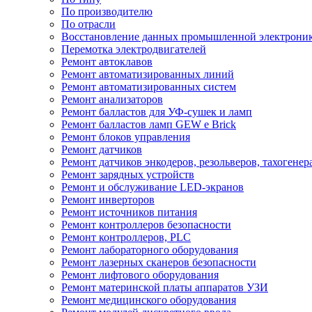
По производителю
По отрасли
Восстановление данных промышленной электрони
Перемотка электродвигателей
Ремонт автоклавов
Ремонт автоматизированных линий
Ремонт автоматизированных систем
Ремонт анализаторов
Ремонт балластов для УФ-сушек и ламп
Ремонт балластов ламп GEW e Brick
Ремонт блоков управления
Ремонт датчиков
Ремонт датчиков энкодеров, резольверов, тахогенер
Ремонт зарядных устройств
Ремонт и обслуживание LED-экранов
Ремонт инверторов
Ремонт источников питания
Ремонт контроллеров безопасности
Ремонт контроллеров, PLC
Ремонт лабораторного оборудования
Ремонт лазерных сканеров безопасности
Ремонт лифтового оборудования
Ремонт материнской платы аппаратов УЗИ
Ремонт медицинского оборудования