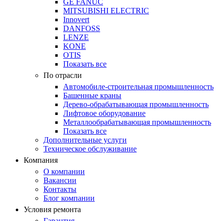
GE FANUC
MITSUBISHI ELECTRIC
Innovert
DANFOSS
LENZE
KONE
OTIS
Показать все
По отрасли
Автомобиле-строительная промышленность
Башенные краны
Дерево-обрабатывающая промышленность
Лифтовое оборудование
Металлообрабатывающая промышленность
Показать все
Дополнительные услуги
Техническое обслуживание
Компания
О компании
Вакансии
Контакты
Блог компании
Условия ремонта
Гарантия