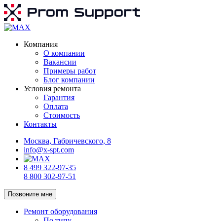
Компания
О компании
Вакансии
Примеры работ
Блог компании
Условия ремонта
Гарантия
Оплата
Стоимость
Контакты
Москва, Габричевского, 8
info@x-spt.com
8 499 322-97-35
8 800 302-97-51
Позвоните мне
Ремонт оборудования
По типу