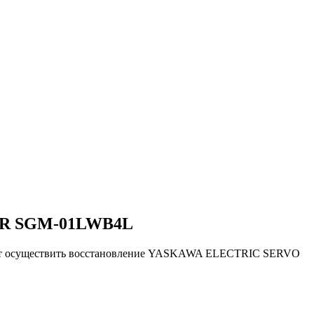
ER SGM-01LWB4L
ляют осуществить восстановление YASKAWA ELECTRIC SERVO