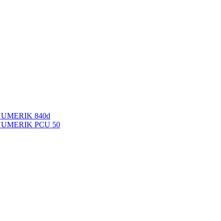
NUMERIK 840d
INUMERIK PCU 50