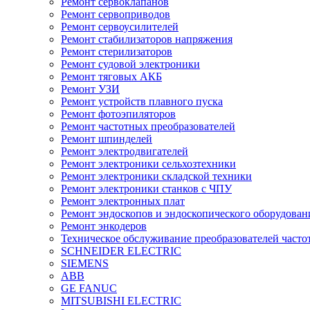
Ремонт сервоклапанов
Ремонт сервоприводов
Ремонт сервоусилителей
Ремонт стабилизаторов напряжения
Ремонт стерилизаторов
Ремонт судовой электроники
Ремонт тяговых АКБ
Ремонт УЗИ
Ремонт устройств плавного пуска
Ремонт фотоэпиляторов
Ремонт частотных преобразователей
Ремонт шпинделей
Ремонт электродвигателей
Ремонт электроники сельхозтехники
Ремонт электроники складской техники
Ремонт электроники станков с ЧПУ
Ремонт электронных плат
Ремонт эндоскопов и эндоскопического оборудован
Ремонт энкодеров
Техническое обслуживание преобразователей часто
SCHNEIDER ELECTRIC
SIEMENS
ABB
GE FANUC
MITSUBISHI ELECTRIC