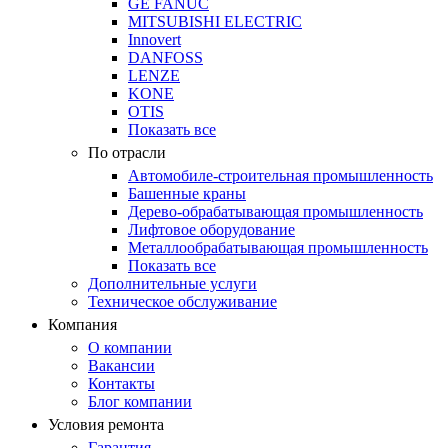
GE FANUC
MITSUBISHI ELECTRIC
Innovert
DANFOSS
LENZE
KONE
OTIS
Показать все
По отрасли
Автомобиле-строительная промышленность
Башенные краны
Дерево-обрабатывающая промышленность
Лифтовое оборудование
Металлообрабатывающая промышленность
Показать все
Дополнительные услуги
Техническое обслуживание
Компания
О компании
Вакансии
Контакты
Блог компании
Условия ремонта
Гарантия