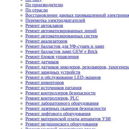
По производителю
По отрасли
Восстановление данных промышленной электрони
Перемотка электродвигателей
Ремонт автоклавов
Ремонт автоматизированных линий
Ремонт автоматизированных систем
Ремонт анализаторов
Ремонт балластов для УФ-сушек и ламп
Ремонт балластов ламп GEW e Brick
Ремонт блоков управления
Ремонт датчиков
Ремонт датчиков энкодеров, резольверов, тахогенер
Ремонт зарядных устройств
Ремонт и обслуживание LED-экранов
Ремонт инверторов
Ремонт источников питания
Ремонт контроллеров безопасности
Ремонт контроллеров, PLC
Ремонт лабораторного оборудования
Ремонт лазерных сканеров безопасности
Ремонт лифтового оборудования
Ремонт материнской платы аппаратов УЗИ
Ремонт медицинского оборудования