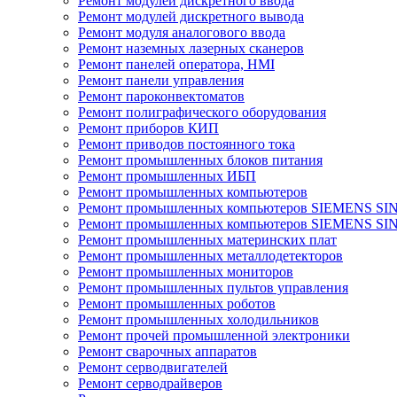
Ремонт модулей дискретного ввода
Ремонт модулей дискретного вывода
Ремонт модуля аналогового ввода
Ремонт наземных лазерных сканеров
Ремонт панелей оператора, HMI
Ремонт панели управления
Ремонт пароконвектоматов
Ремонт полиграфического оборудования
Ремонт приборов КИП
Ремонт приводов постоянного тока
Ремонт промышленных блоков питания
Ремонт промышленных ИБП
Ремонт промышленных компьютеров
Ремонт промышленных компьютеров SIEMENS SI
Ремонт промышленных компьютеров SIEMENS S
Ремонт промышленных материнских плат
Ремонт промышленных металлодетекторов
Ремонт промышленных мониторов
Ремонт промышленных пультов управления
Ремонт промышленных роботов
Ремонт промышленных холодильников
Ремонт прочей промышленной электроники
Ремонт сварочных аппаратов
Ремонт серводвигателей
Ремонт серводрайверов