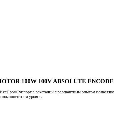
MOTOR 100W 100V ABSOLUTE ENCOD
и ИксПромСуппорт в сочетании с релевантным опытом позво
омпонентном уровне.