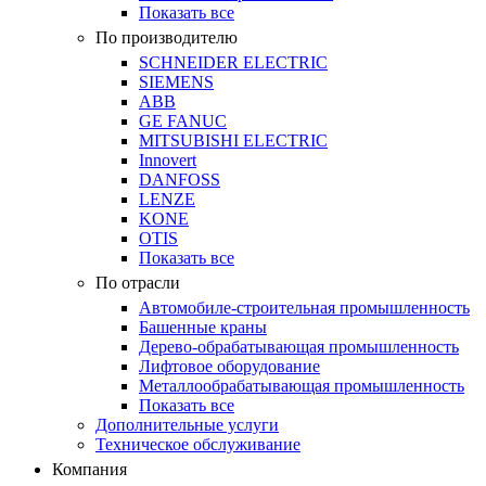
Показать все
По производителю
SCHNEIDER ELECTRIC
SIEMENS
ABB
GE FANUC
MITSUBISHI ELECTRIC
Innovert
DANFOSS
LENZE
KONE
OTIS
Показать все
По отрасли
Автомобиле-строительная промышленность
Башенные краны
Дерево-обрабатывающая промышленность
Лифтовое оборудование
Металлообрабатывающая промышленность
Показать все
Дополнительные услуги
Техническое обслуживание
Компания