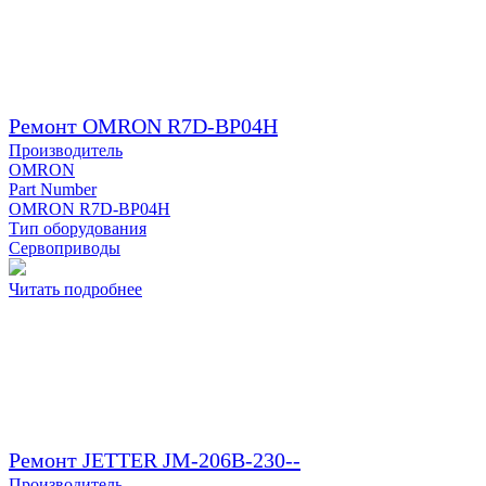
Ремонт OMRON R7D-BP04H
Производитель
OMRON
Part Number
OMRON R7D-BP04H
Тип оборудования
Сервоприводы
Читать подробнее
Ремонт JETTER JM-206B-230--
Производитель