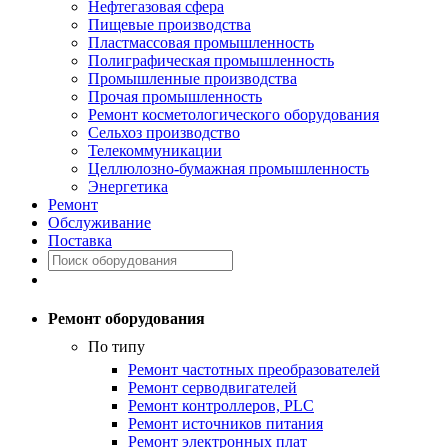
Нефтегазовая сфера
Пищевые производства
Пластмассовая промышленность
Полиграфическая промышленность
Промышленные производства
Прочая промышленность
Ремонт косметологического оборудования
Сельхоз производство
Телекоммуникации
Целлюлозно-бумажная промышленность
Энергетика
Ремонт
Обслуживание
Поставка
Ремонт оборудования
По типу
Ремонт частотных преобразователей
Ремонт серводвигателей
Ремонт контроллеров, PLC
Ремонт источников питания
Ремонт электронных плат