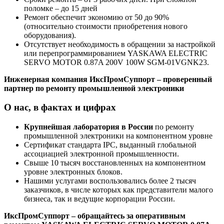
поломке – до 15 дней
Ремонт обеспечит экономию от 50 до 90%
(относительно стоимости приобретения нового
оборудования).
Отсутствует необходимость в обращении за настройкой
или перепрограммированием YASKAWA ELECTRIC
SERVO MOTOR 0.87A 200V 100W SGM-01VGNK23.
Инженерная компания ИксПромСуппорт – проверенный
партнер по ремонту промышленной электроники
О нас, в фактах и цифрах
Крупнейшая лаборатория в России
по ремонту
промышленной электроники на компонентном уровне
Сертификат стандарта IPC, выданный глобальной
ассоциацией электронной промышленности.
Свыше 10 тысяч восстановленных на компонентном
уровне электронных блоков.
Нашими услугами воспользовались более 2 тысяч
заказчиков, в числе которых как представители малого
бизнеса, так и ведущие корпорации России.
ИксПромСуппорт – обращайтесь за оперативным