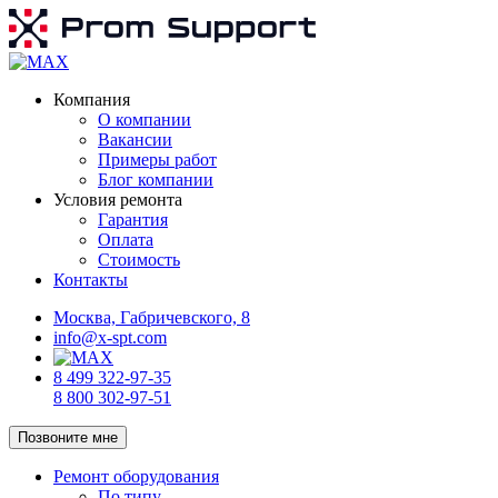
Компания
О компании
Вакансии
Примеры работ
Блог компании
Условия ремонта
Гарантия
Оплата
Стоимость
Контакты
Москва, Габричевского, 8
info@x-spt.com
8 499 322-97-35
8 800 302-97-51
Позвоните мне
Ремонт оборудования
По типу