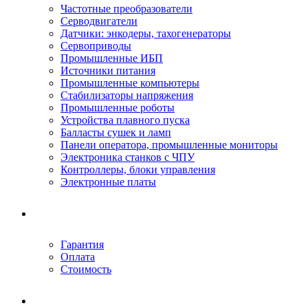
Частотные преобразователи
Серводвигатели
Датчики: энкодеры, тахогенераторы
Сервоприводы
Промышленные ИБП
Источники питания
Промышленные компьютеры
Стабилизаторы напряжения
Промышленные роботы
Устройства плавного пуска
Балласты сушек и ламп
Панели оператора, промышленные мониторы
Электроника станков с ЧПУ
Контроллеры, блоки управления
Электронные платы
Условия ремонта
Гарантия
Оплата
Стоимость
Компания