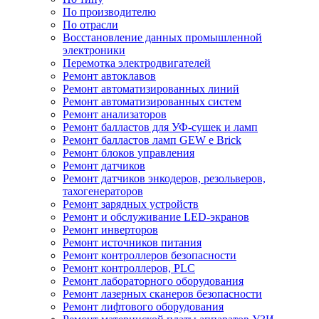
По производителю
По отрасли
Восстановление данных промышленной
электроники
Перемотка электродвигателей
Ремонт автоклавов
Ремонт автоматизированных линий
Ремонт автоматизированных систем
Ремонт анализаторов
Ремонт балластов для УФ-сушек и ламп
Ремонт балластов ламп GEW e Brick
Ремонт блоков управления
Ремонт датчиков
Ремонт датчиков энкодеров, резольверов,
тахогенераторов
Ремонт зарядных устройств
Ремонт и обслуживание LED-экранов
Ремонт инверторов
Ремонт источников питания
Ремонт контроллеров безопасности
Ремонт контроллеров, PLC
Ремонт лабораторного оборудования
Ремонт лазерных сканеров безопасности
Ремонт лифтового оборудования