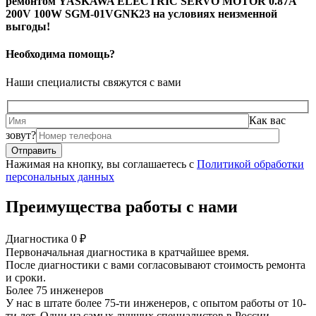
ремонтом YASKAWA ELECTRIC SERVO MOTOR 0.87A
200V 100W SGM-01VGNK23 на условиях неизменной
выгоды!
Необходима помощь?
Наши специалисты свяжутся с вами
Как вас
зовут?
Нажимая на кнопку, вы соглашаетесь с
Политикой обработки
персональных данных
Преимущества работы с нами
Диагностика 0 ₽
Первоначальная диагностика в кратчайшее время.
После диагностики с вами согласовывают стоимость ремонта
и сроки.
Более 75 инженеров
У нас в штате более 75-ти инженеров, с опытом работы от 10-
ти лет. Одни из самых лучших специалистов в России.