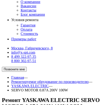
О компании
Вакансии
Контакты
Блог компании
Условия ремонта
Гарантия
Оплата
Стоимость
Примеры работ
Москва, Габричевского, 8
info@x-spt.com
8 499 322-97-35
8 800 302-97-51
Позвоните мне
Главная
—
Ремонтируемое обрудование по производителю
—
YASKAWA ELECTRIC
—
SERVO MOTOR 0.87A 200V 100W
Ремонт YASKAWA ELECTRIC SERVO