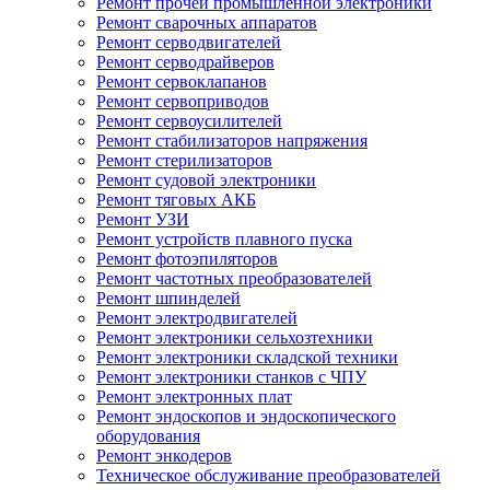
Ремонт прочей промышленной электроники
Ремонт сварочных аппаратов
Ремонт серводвигателей
Ремонт серводрайверов
Ремонт сервоклапанов
Ремонт сервоприводов
Ремонт сервоусилителей
Ремонт стабилизаторов напряжения
Ремонт стерилизаторов
Ремонт судовой электроники
Ремонт тяговых АКБ
Ремонт УЗИ
Ремонт устройств плавного пуска
Ремонт фотоэпиляторов
Ремонт частотных преобразователей
Ремонт шпинделей
Ремонт электродвигателей
Ремонт электроники сельхозтехники
Ремонт электроники складской техники
Ремонт электроники станков с ЧПУ
Ремонт электронных плат
Ремонт эндоскопов и эндоскопического
оборудования
Ремонт энкодеров
Техническое обслуживание преобразователей