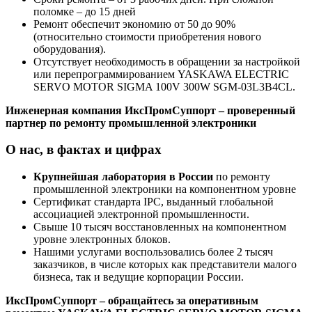
поломке – до 15 дней
Ремонт обеспечит экономию от 50 до 90%
(относительно стоимости приобретения нового
оборудования).
Отсутствует необходимость в обращении за настройкой
или перепрограммированием YASKAWA ELECTRIC
SERVO MOTOR SIGMA 100V 300W SGM-03L3B4CL.
Инженерная компания ИксПромСуппорт – проверенный
партнер по ремонту промышленной электроники
О нас, в фактах и цифрах
Крупнейшая лаборатория в России
по ремонту
промышленной электроники на компонентном уровне
Сертификат стандарта IPC, выданный глобальной
ассоциацией электронной промышленности.
Свыше 10 тысяч восстановленных на компонентном
уровне электронных блоков.
Нашими услугами воспользовались более 2 тысяч
заказчиков, в числе которых как представители малого
бизнеса, так и ведущие корпорации России.
ИксПромСуппорт – обращайтесь за оперативным