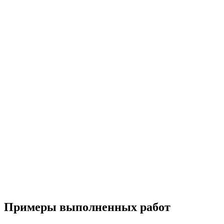
Примеры выполненных работ