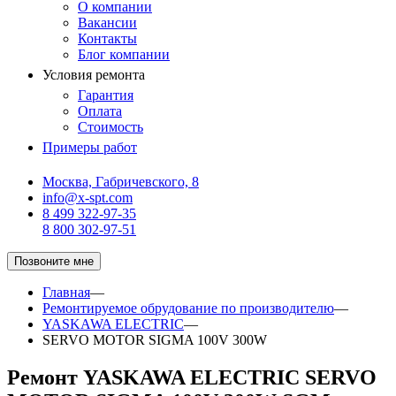
О компании
Вакансии
Контакты
Блог компании
Условия ремонта
Гарантия
Оплата
Стоимость
Примеры работ
Москва, Габричевского, 8
info@x-spt.com
8 499 322-97-35
8 800 302-97-51
Позвоните мне
Главная
—
Ремонтируемое обрудование по производителю
—
YASKAWA ELECTRIC
—
SERVO MOTOR SIGMA 100V 300W
Ремонт YASKAWA ELECTRIC SERVO