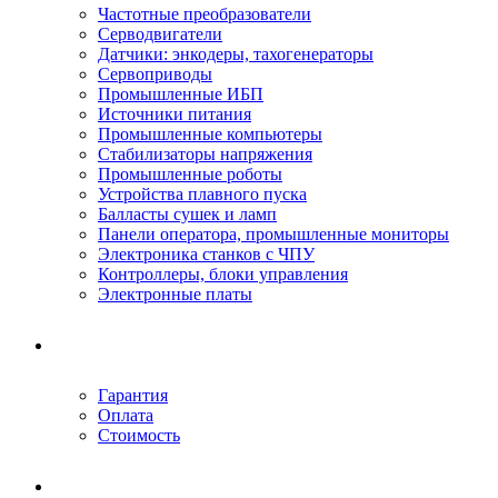
Частотные преобразователи
Серводвигатели
Датчики: энкодеры, тахогенераторы
Сервоприводы
Промышленные ИБП
Источники питания
Промышленные компьютеры
Стабилизаторы напряжения
Промышленные роботы
Устройства плавного пуска
Балласты сушек и ламп
Панели оператора, промышленные мониторы
Электроника станков с ЧПУ
Контроллеры, блоки управления
Электронные платы
Условия ремонта
Гарантия
Оплата
Стоимость
Компания