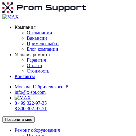
Компания
О компании
Вакансии
Примеры работ
Блог компании
Условия ремонта
Гарантия
Оплата
Стоимость
Контакты
Москва, Габричевского, 8
info@x-spt.com
8 499 322-97-35
8 800 302-97-51
Позвоните мне
Ремонт оборудования
По типу