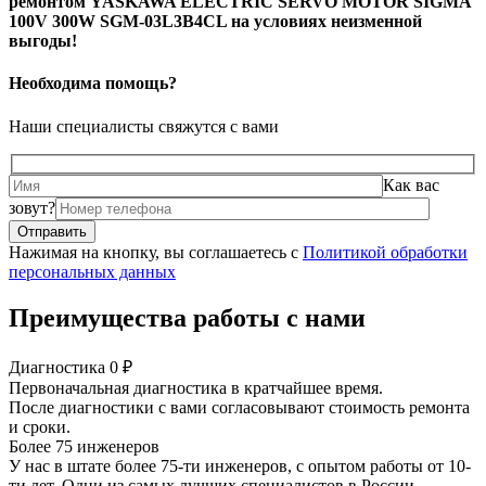
ремонтом YASKAWA ELECTRIC SERVO MOTOR SIGMA
100V 300W SGM-03L3B4CL на условиях неизменной
выгоды!
Необходима помощь?
Наши специалисты свяжутся с вами
Как вас
зовут?
Нажимая на кнопку, вы соглашаетесь с
Политикой обработки
персональных данных
Преимущества работы с нами
Диагностика 0 ₽
Первоначальная диагностика в кратчайшее время.
После диагностики с вами согласовывают стоимость ремонта
и сроки.
Более 75 инженеров
У нас в штате более 75-ти инженеров, с опытом работы от 10-
ти лет. Одни из самых лучших специалистов в России.