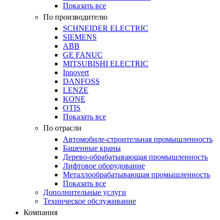
Показать все
По производителю
SCHNEIDER ELECTRIC
SIEMENS
ABB
GE FANUC
MITSUBISHI ELECTRIC
Innovert
DANFOSS
LENZE
KONE
OTIS
Показать все
По отрасли
Автомобиле-строительная промышленность
Башенные краны
Дерево-обрабатывающая промышленность
Лифтовое оборудование
Металлообрабатывающая промышленность
Показать все
Дополнительные услуги
Техническое обслуживание
Компания