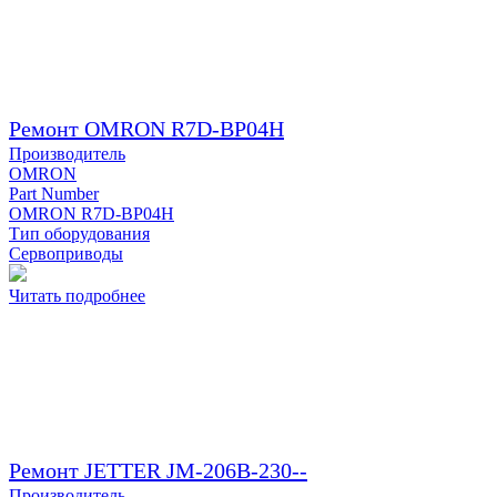
Ремонт OMRON R7D-BP04H
Производитель
OMRON
Part Number
OMRON R7D-BP04H
Тип оборудования
Сервоприводы
Читать подробнее
Ремонт JETTER JM-206B-230--
Производитель