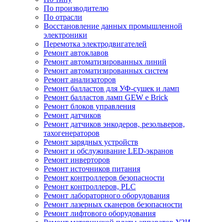
По производителю
По отрасли
Восстановление данных промышленной
электроники
Перемотка электродвигателей
Ремонт автоклавов
Ремонт автоматизированных линий
Ремонт автоматизированных систем
Ремонт анализаторов
Ремонт балластов для УФ-сушек и ламп
Ремонт балластов ламп GEW e Brick
Ремонт блоков управления
Ремонт датчиков
Ремонт датчиков энкодеров, резольверов,
тахогенераторов
Ремонт зарядных устройств
Ремонт и обслуживание LED-экранов
Ремонт инверторов
Ремонт источников питания
Ремонт контроллеров безопасности
Ремонт контроллеров, PLC
Ремонт лабораторного оборудования
Ремонт лазерных сканеров безопасности
Ремонт лифтового оборудования