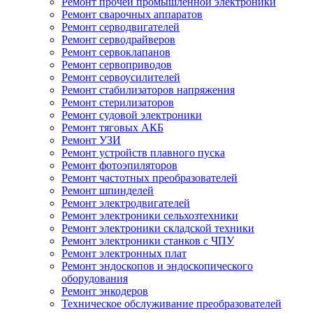
Ремонт прочей промышленной электроники
Ремонт сварочных аппаратов
Ремонт серводвигателей
Ремонт серводрайверов
Ремонт сервоклапанов
Ремонт сервоприводов
Ремонт сервоусилителей
Ремонт стабилизаторов напряжения
Ремонт стерилизаторов
Ремонт судовой электроники
Ремонт тяговых АКБ
Ремонт УЗИ
Ремонт устройств плавного пуска
Ремонт фотоэпиляторов
Ремонт частотных преобразователей
Ремонт шпинделей
Ремонт электродвигателей
Ремонт электроники сельхозтехники
Ремонт электроники складской техники
Ремонт электроники станков с ЧПУ
Ремонт электронных плат
Ремонт эндоскопов и эндоскопического
оборудования
Ремонт энкодеров
Техническое обслуживание преобразователей