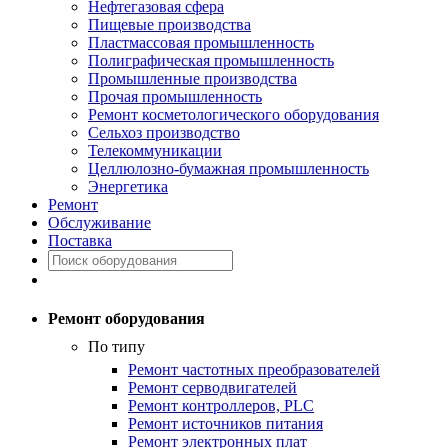
Нефтегазовая сфера
Пищевые производства
Пластмассовая промышленность
Полиграфическая промышленность
Промышленные производства
Прочая промышленность
Ремонт косметологического оборудования
Сельхоз производство
Телекоммуникации
Целлюлозно-бумажная промышленность
Энергетика
Ремонт
Обслуживание
Поставка
Ремонт оборудования
По типу
Ремонт частотных преобразователей
Ремонт серводвигателей
Ремонт контроллеров, PLC
Ремонт источников питания
Ремонт электронных плат