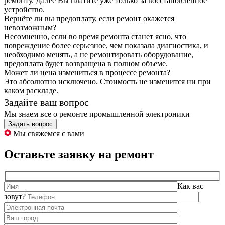
ремонту. Далее Вы платите уже только за восстановленное
устройство.
Вернёте ли вы предоплату, если ремонт окажется
невозможным?
Несомненно, если во время ремонта станет ясно, что
повреждение более серьезное, чем показала диагностика, и
необходимо менять, а не ремонтировать оборудование,
предоплата будет возвращена в полном объеме.
Может ли цена измениться в процессе ремонта?
Это абсолютно исключено. Стоимость не изменится ни при
каком раскладе.
Задайте ваш вопрос
Мы знаем все о ремонте промышленной электроники
Задать вопрос
Мы свяжемся с вами
Оставьте заявку на ремонт
Как вас
зовут?