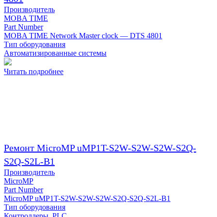
Производитель
MOBA TIME
Part Number
MOBA TIME Network Master clock — DTS 4801
Тип оборудования
Автоматизированные системы
Читать подробнее
Ремонт MicroMP uMP1T-S2W-S2W-S2W-S2Q-
S2Q-S2L-B1
Производитель
MicroMP
Part Number
MicroMP uMP1T-S2W-S2W-S2W-S2Q-S2Q-S2L-B1
Тип оборудования
Контроллеры, PLC