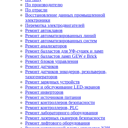
По производителю
По отрасли
Восстановление данных промышленной
электроники
Перемотка электродвигателей
Ремонт автоклавов
Ремонт автоматизированных линий
Ремонт автоматизированных систем
Ремонт анализаторов
Ремонт балластов для УФ-сушек и ламп
Ремонт балластов ламп GEW e Brick
Ремонт блоков управления
Ремонт датчиков
Ремонт датчиков энкодеров, резольверов,
тахогенераторов
Ремонт зарядных устройств
Ремонт и обслуживание LED-экранов
Ремонт инверторов
Ремонт источников питания
Ремонт контроллеров безопасности
Ремонт контроллеров, PLC
Ремонт лабораторного оборудования
Ремонт лазерных сканеров безопасности
Ремонт лифтового оборудования