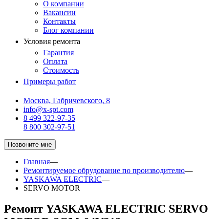
О компании
Вакансии
Контакты
Блог компании
Условия ремонта
Гарантия
Оплата
Стоимость
Примеры работ
Москва, Габричевского, 8
info@x-spt.com
8 499 322-97-35
8 800 302-97-51
Позвоните мне
Главная
—
Ремонтируемое обрудование по производителю
—
YASKAWA ELECTRIC
—
SERVO MOTOR
Ремонт YASKAWA ELECTRIC SERVO