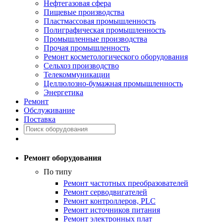
Нефтегазовая сфера
Пищевые производства
Пластмассовая промышленность
Полиграфическая промышленность
Промышленные производства
Прочая промышленность
Ремонт косметологического оборудования
Сельхоз производство
Телекоммуникации
Целлюлозно-бумажная промышленность
Энергетика
Ремонт
Обслуживание
Поставка
Ремонт оборудования
По типу
Ремонт частотных преобразователей
Ремонт серводвигателей
Ремонт контроллеров, PLC
Ремонт источников питания
Ремонт электронных плат