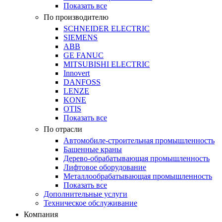
Показать все
По производителю
SCHNEIDER ELECTRIC
SIEMENS
ABB
GE FANUC
MITSUBISHI ELECTRIC
Innovert
DANFOSS
LENZE
KONE
OTIS
Показать все
По отрасли
Автомобиле-строительная промышленность
Башенные краны
Дерево-обрабатывающая промышленность
Лифтовое оборудование
Металлообрабатывающая промышленность
Показать все
Дополнительные услуги
Техническое обслуживание
Компания