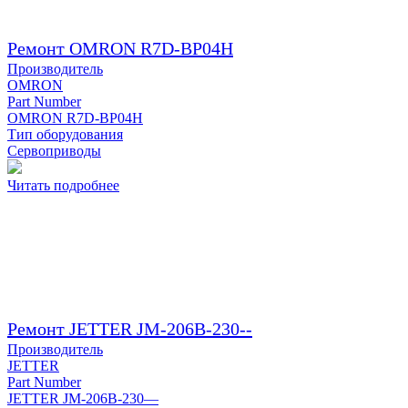
Ремонт OMRON R7D-BP04H
Производитель
OMRON
Part Number
OMRON R7D-BP04H
Тип оборудования
Сервоприводы
Читать подробнее
Ремонт JETTER JM-206B-230--
Производитель
JETTER
Part Number
JETTER JM-206B-230—