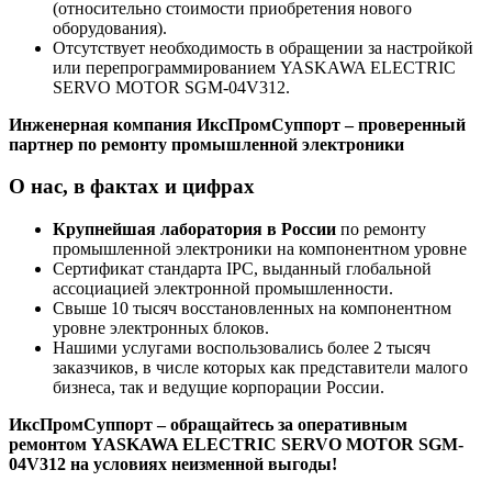
(относительно стоимости приобретения нового
оборудования).
Отсутствует необходимость в обращении за настройкой
или перепрограммированием YASKAWA ELECTRIC
SERVO MOTOR SGM-04V312.
Инженерная компания ИксПромСуппорт – проверенный
партнер по ремонту промышленной электроники
О нас, в фактах и цифрах
Крупнейшая лаборатория в России
по ремонту
промышленной электроники на компонентном уровне
Сертификат стандарта IPC, выданный глобальной
ассоциацией электронной промышленности.
Свыше 10 тысяч восстановленных на компонентном
уровне электронных блоков.
Нашими услугами воспользовались более 2 тысяч
заказчиков, в числе которых как представители малого
бизнеса, так и ведущие корпорации России.
ИксПромСуппорт – обращайтесь за оперативным
ремонтом YASKAWA ELECTRIC SERVO MOTOR SGM-
04V312 на условиях неизменной выгоды!