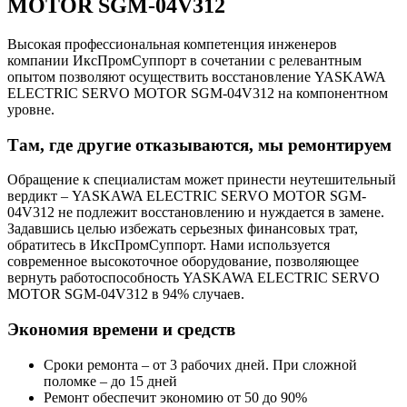
MOTOR SGM-04V312
Высокая профессиональная компетенция инженеров
компании ИксПромСуппорт в сочетании с релевантным
опытом позволяют осуществить восстановление YASKAWA
ELECTRIC SERVO MOTOR SGM-04V312 на компонентном
уровне.
Там, где другие отказываются, мы ремонтируем
Обращение к специалистам может принести неутешительный
вердикт – YASKAWA ELECTRIC SERVO MOTOR SGM-
04V312 не подлежит восстановлению и нуждается в замене.
Задавшись целью избежать серьезных финансовых трат,
обратитесь в ИксПромСуппорт. Нами используется
современное высокоточное оборудование, позволяющее
вернуть работоспособность YASKAWA ELECTRIC SERVO
MOTOR SGM-04V312 в 94% случаев.
Экономия времени и средств
Сроки ремонта – от 3 рабочих дней. При сложной
поломке – до 15 дней
Ремонт обеспечит экономию от 50 до 90%