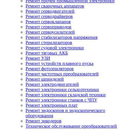
Ремонт прочей промышленной электроники
Ремонт сварочных аппаратов
Ремонт серводвигателей
Ремонт серводрайверов
Ремонт сервоклапанов
Ремонт сервоприводов
Ремонт сервоусилителей
Ремонт стабилизаторов напряжения
Ремонт стерилизаторов
Ремонт судовой электроники
Ремонт тяговых АКБ
Ремонт УЗИ
Ремонт устройств плавного пуска
Ремонт фотоэпиляторов
Ремонт частотных преобразователей
Ремонт шпинделей
Ремонт электродвигателей
Ремонт электроники сельхозтехники
Ремонт электроники складской техники
Ремонт электроники станков с ЧПУ
Ремонт электронных плат
Ремонт эндоскопов и эндоскопического
оборудования
Ремонт энкодеров
Техническое обслуживание преобразователей