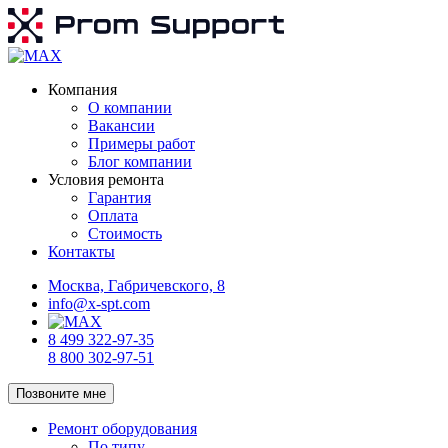
Компания
О компании
Вакансии
Примеры работ
Блог компании
Условия ремонта
Гарантия
Оплата
Стоимость
Контакты
Москва, Габричевского, 8
info@x-spt.com
8 499 322-97-35
8 800 302-97-51
Позвоните мне
Ремонт оборудования
По типу