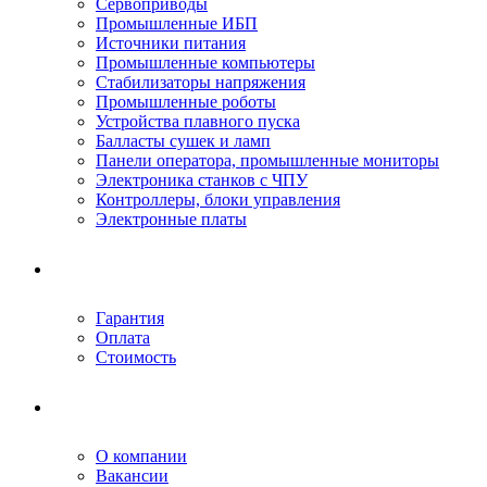
Сервоприводы
Промышленные ИБП
Источники питания
Промышленные компьютеры
Стабилизаторы напряжения
Промышленные роботы
Устройства плавного пуска
Балласты сушек и ламп
Панели оператора, промышленные мониторы
Электроника станков с ЧПУ
Контроллеры, блоки управления
Электронные платы
Условия ремонта
Гарантия
Оплата
Стоимость
Компания
О компании
Вакансии