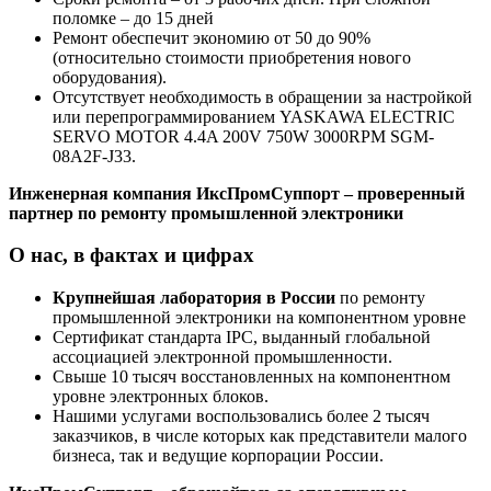
поломке – до 15 дней
Ремонт обеспечит экономию от 50 до 90%
(относительно стоимости приобретения нового
оборудования).
Отсутствует необходимость в обращении за настройкой
или перепрограммированием YASKAWA ELECTRIC
SERVO MOTOR 4.4A 200V 750W 3000RPM SGM-
08A2F-J33.
Инженерная компания ИксПромСуппорт – проверенный
партнер по ремонту промышленной электроники
О нас, в фактах и цифрах
Крупнейшая лаборатория в России
по ремонту
промышленной электроники на компонентном уровне
Сертификат стандарта IPC, выданный глобальной
ассоциацией электронной промышленности.
Свыше 10 тысяч восстановленных на компонентном
уровне электронных блоков.
Нашими услугами воспользовались более 2 тысяч
заказчиков, в числе которых как представители малого
бизнеса, так и ведущие корпорации России.