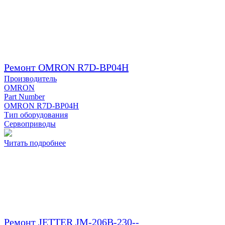
Ремонт OMRON R7D-BP04H
Производитель
OMRON
Part Number
OMRON R7D-BP04H
Тип оборудования
Сервоприводы
Читать подробнее
Ремонт JETTER JM-206B-230--