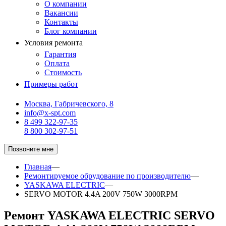
О компании
Вакансии
Контакты
Блог компании
Условия ремонта
Гарантия
Оплата
Стоимость
Примеры работ
Москва, Габричевского, 8
info@x-spt.com
8 499 322-97-35
8 800 302-97-51
Позвоните мне
Главная
—
Ремонтируемое обрудование по производителю
—
YASKAWA ELECTRIC
—
SERVO MOTOR 4.4A 200V 750W 3000RPM
Ремонт YASKAWA ELECTRIC SERVO