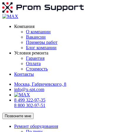
Компания
О компании
Вакансии
Примеры работ
Блог компании
Условия ремонта
Гарантия
Оплата
Стоимость
Контакты
Москва, Габричевского, 8
info@x-spt.com
8 499 322-97-35
8 800 302-97-51
Позвоните мне
Ремонт оборудования
По типу