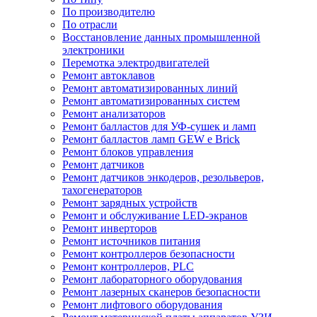
По производителю
По отрасли
Восстановление данных промышленной
электроники
Перемотка электродвигателей
Ремонт автоклавов
Ремонт автоматизированных линий
Ремонт автоматизированных систем
Ремонт анализаторов
Ремонт балластов для УФ-сушек и ламп
Ремонт балластов ламп GEW e Brick
Ремонт блоков управления
Ремонт датчиков
Ремонт датчиков энкодеров, резольверов,
тахогенераторов
Ремонт зарядных устройств
Ремонт и обслуживание LED-экранов
Ремонт инверторов
Ремонт источников питания
Ремонт контроллеров безопасности
Ремонт контроллеров, PLC
Ремонт лабораторного оборудования
Ремонт лазерных сканеров безопасности
Ремонт лифтового оборудования