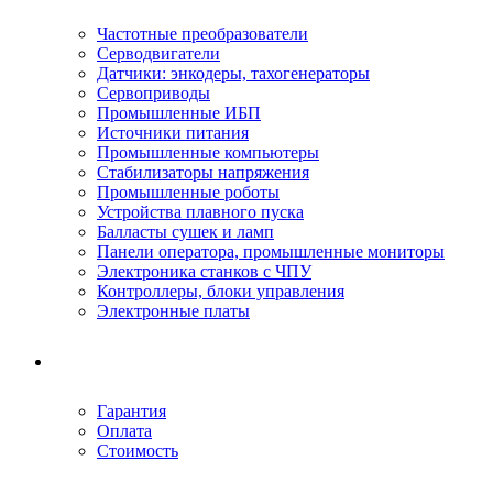
Частотные преобразователи
Серводвигатели
Датчики: энкодеры, тахогенераторы
Сервоприводы
Промышленные ИБП
Источники питания
Промышленные компьютеры
Стабилизаторы напряжения
Промышленные роботы
Устройства плавного пуска
Балласты сушек и ламп
Панели оператора, промышленные мониторы
Электроника станков с ЧПУ
Контроллеры, блоки управления
Электронные платы
Условия ремонта
Гарантия
Оплата
Стоимость