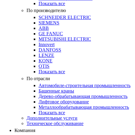
Показать все
По производителю
SCHNEIDER ELECTRIC
SIEMENS
ABB
GE FANUC
MITSUBISHI ELECTRIC
Innovert
DANFOSS
LENZE
KONE
OTIS
Показать все
По отрасли
Автомобиле-строительная промышленность
Башенные краны
Дерево-обрабатывающая промышленность
Лифтовое оборудование
Металлообрабатывающая промышленность
Показать все
Дополнительные услуги
Техническое обслуживание
Компания