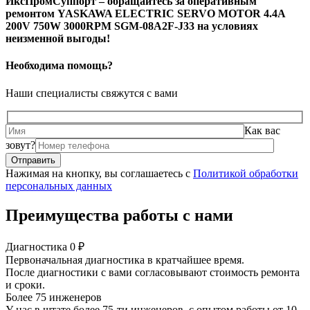
ИксПромСуппорт – обращайтесь за оперативным
ремонтом YASKAWA ELECTRIC SERVO MOTOR 4.4A
200V 750W 3000RPM SGM-08A2F-J33 на условиях
неизменной выгоды!
Необходима помощь?
Наши специалисты свяжутся с вами
Как вас
зовут?
Нажимая на кнопку, вы соглашаетесь с
Политикой обработки
персональных данных
Преимущества работы с нами
Диагностика 0 ₽
Первоначальная диагностика в кратчайшее время.
После диагностики с вами согласовывают стоимость ремонта
и сроки.
Более 75 инженеров
У нас в штате более 75-ти инженеров, с опытом работы от 10-