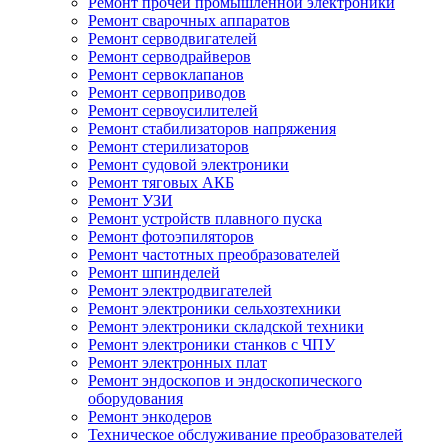
Ремонт прочей промышленной электроники
Ремонт сварочных аппаратов
Ремонт серводвигателей
Ремонт серводрайверов
Ремонт сервоклапанов
Ремонт сервоприводов
Ремонт сервоусилителей
Ремонт стабилизаторов напряжения
Ремонт стерилизаторов
Ремонт судовой электроники
Ремонт тяговых АКБ
Ремонт УЗИ
Ремонт устройств плавного пуска
Ремонт фотоэпиляторов
Ремонт частотных преобразователей
Ремонт шпинделей
Ремонт электродвигателей
Ремонт электроники сельхозтехники
Ремонт электроники складской техники
Ремонт электроники станков с ЧПУ
Ремонт электронных плат
Ремонт эндоскопов и эндоскопического
оборудования
Ремонт энкодеров
Техническое обслуживание преобразователей