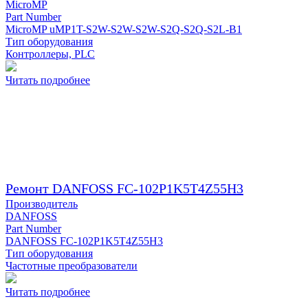
MicroMP
Part Number
MicroMP uMP1T-S2W-S2W-S2W-S2Q-S2Q-S2L-B1
Тип оборудования
Контроллеры, PLC
Читать подробнее
Ремонт DANFOSS FC-102P1K5T4Z55H3
Производитель
DANFOSS
Part Number
DANFOSS FC-102P1K5T4Z55H3
Тип оборудования
Частотные преобразователи
Читать подробнее