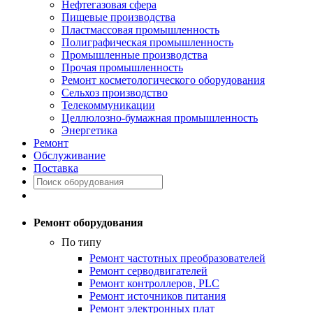
Нефтегазовая сфера
Пищевые производства
Пластмассовая промышленность
Полиграфическая промышленность
Промышленные производства
Прочая промышленность
Ремонт косметологического оборудования
Сельхоз производство
Телекоммуникации
Целлюлозно-бумажная промышленность
Энергетика
Ремонт
Обслуживание
Поставка
Ремонт оборудования
По типу
Ремонт частотных преобразователей
Ремонт серводвигателей
Ремонт контроллеров, PLC
Ремонт источников питания
Ремонт электронных плат