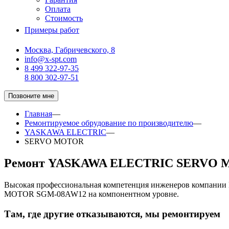
Оплата
Стоимость
Примеры работ
Москва, Габричевского, 8
info@x-spt.com
8 499 322-97-35
8 800 302-97-51
Позвоните мне
Главная
—
Ремонтируемое обрудование по производителю
—
YASKAWA ELECTRIC
—
SERVO MOTOR
Ремонт YASKAWA ELECTRIC SERVO 
Высокая профессиональная компетенция инженеров компани
MOTOR SGM-08AW12 на компонентном уровне.
Там, где другие отказываются, мы ремонтируем