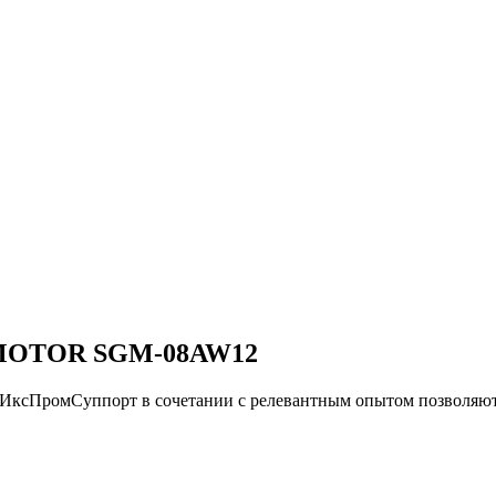
MOTOR SGM-08AW12
и ИксПромСуппорт в сочетании с релевантным опытом позво