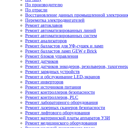
По производителю
По отрасли
Восстановление данных промышленной электрони
Перемотка электродвигателей
Ремонт автоклавов
Ремонт автоматизированных линий
Ремонт автоматизированных систем
Ремонт анализаторов
Ремонт балластов для УФ-сушек и ламп
Ремонт балластов ламп GEW e Brick
Ремонт блоков управления
Ремонт датчиков
Ремонт датчиков энкодеров, резольверов, тахогенер
Ремонт зарядных устройств
Ремонт и обслуживание LED-экранов
Ремонт инверторов
Ремонт источников питания
Ремонт контроллеров безопасности
Ремонт контроллеров, PLC
Ремонт лабораторного оборудования
Ремонт лазерных сканеров безопасности
Ремонт лифтового оборудования
Ремонт материнской платы аппаратов УЗИ
Ремонт медицинского оборудования