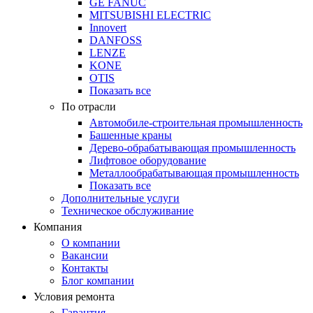
GE FANUC
MITSUBISHI ELECTRIC
Innovert
DANFOSS
LENZE
KONE
OTIS
Показать все
По отрасли
Автомобиле-строительная промышленность
Башенные краны
Дерево-обрабатывающая промышленность
Лифтовое оборудование
Металлообрабатывающая промышленность
Показать все
Дополнительные услуги
Техническое обслуживание
Компания
О компании
Вакансии
Контакты
Блог компании
Условия ремонта
Гарантия