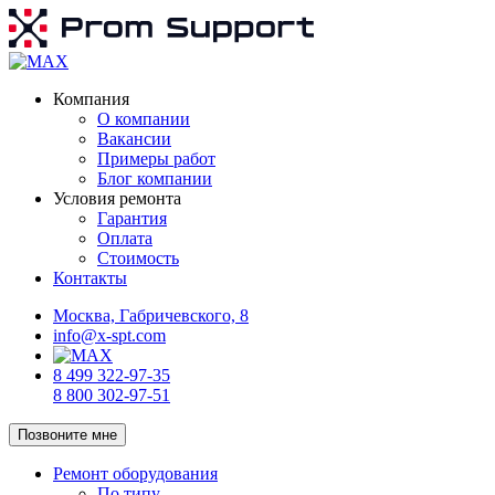
Компания
О компании
Вакансии
Примеры работ
Блог компании
Условия ремонта
Гарантия
Оплата
Стоимость
Контакты
Москва, Габричевского, 8
info@x-spt.com
8 499 322-97-35
8 800 302-97-51
Позвоните мне
Ремонт оборудования
По типу