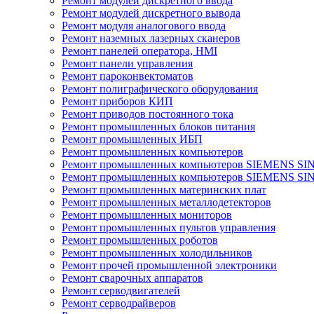
Ремонт модулей дискретного ввода
Ремонт модулей дискретного вывода
Ремонт модуля аналогового ввода
Ремонт наземных лазерных сканеров
Ремонт панелей оператора, HMI
Ремонт панели управления
Ремонт пароконвектоматов
Ремонт полиграфического оборудования
Ремонт приборов КИП
Ремонт приводов постоянного тока
Ремонт промышленных блоков питания
Ремонт промышленных ИБП
Ремонт промышленных компьютеров
Ремонт промышленных компьютеров SIEMENS SI
Ремонт промышленных компьютеров SIEMENS S
Ремонт промышленных материнских плат
Ремонт промышленных металлодетекторов
Ремонт промышленных мониторов
Ремонт промышленных пультов управления
Ремонт промышленных роботов
Ремонт промышленных холодильников
Ремонт прочей промышленной электроники
Ремонт сварочных аппаратов
Ремонт серводвигателей
Ремонт серводрайверов