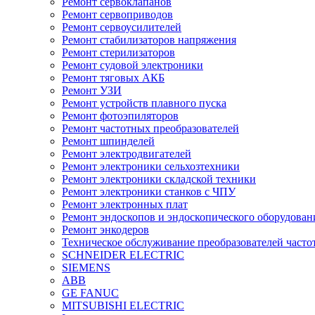
Ремонт сервоклапанов
Ремонт сервоприводов
Ремонт сервоусилителей
Ремонт стабилизаторов напряжения
Ремонт стерилизаторов
Ремонт судовой электроники
Ремонт тяговых АКБ
Ремонт УЗИ
Ремонт устройств плавного пуска
Ремонт фотоэпиляторов
Ремонт частотных преобразователей
Ремонт шпинделей
Ремонт электродвигателей
Ремонт электроники сельхозтехники
Ремонт электроники складской техники
Ремонт электроники станков с ЧПУ
Ремонт электронных плат
Ремонт эндоскопов и эндоскопического оборудован
Ремонт энкодеров
Техническое обслуживание преобразователей часто
SCHNEIDER ELECTRIC
SIEMENS
ABB
GE FANUC
MITSUBISHI ELECTRIC