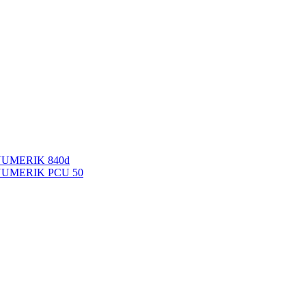
NUMERIK 840d
INUMERIK PCU 50