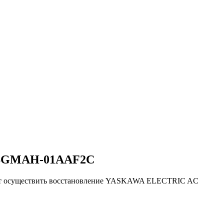
 SGMAH-01AAF2C
яют осуществить восстановление YASKAWA ELECTRIC AC