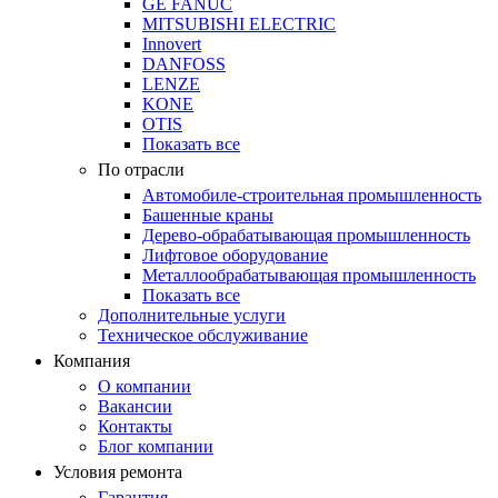
GE FANUC
MITSUBISHI ELECTRIC
Innovert
DANFOSS
LENZE
KONE
OTIS
Показать все
По отрасли
Автомобиле-строительная промышленность
Башенные краны
Дерево-обрабатывающая промышленность
Лифтовое оборудование
Металлообрабатывающая промышленность
Показать все
Дополнительные услуги
Техническое обслуживание
Компания
О компании
Вакансии
Контакты
Блог компании
Условия ремонта
Гарантия