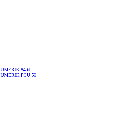
NUMERIK 840d
INUMERIK PCU 50