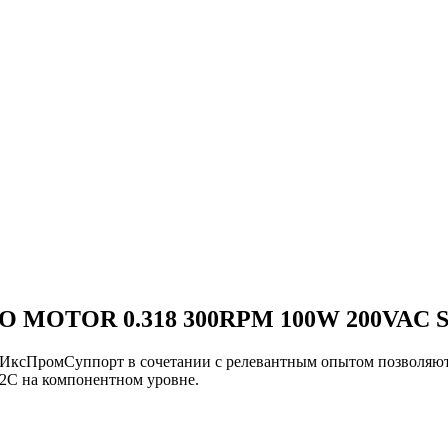
O MOTOR 0.318 300RPM 100W 200VAC
и ИксПромСуппорт в сочетании с релевантным опытом позвол
 на компонентном уровне.