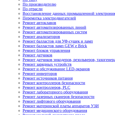
По производителю
По отрасли
Восстановление данных промышленной электрони
Перемотка электродвигателей
Ремонт автоклавов
Ремонт автоматизированных линий
Ремонт автоматизированных систем
Ремонт анализаторов
Ремонт балластов для УФ-сушек и ламп
Ремонт балластов ламп GEW e Brick
Ремонт блоков управления
Ремонт датчиков
Ремонт датчиков энкодеров, резольверов, тахогенер
Ремонт зарядных устройств
Ремонт и обслуживание LED-экранов
Ремонт инверторов
Ремонт источников питания
Ремонт контроллеров безопасности
Ремонт контроллеров, PLC
Ремонт лабораторного оборудования
Ремонт лазерных сканеров безопасности
Ремонт лифтового оборудования
Ремонт материнской платы аппаратов УЗИ
Ремонт медицинского оборудования