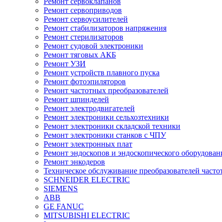
Ремонт сервоклапанов
Ремонт сервоприводов
Ремонт сервоусилителей
Ремонт стабилизаторов напряжения
Ремонт стерилизаторов
Ремонт судовой электроники
Ремонт тяговых АКБ
Ремонт УЗИ
Ремонт устройств плавного пуска
Ремонт фотоэпиляторов
Ремонт частотных преобразователей
Ремонт шпинделей
Ремонт электродвигателей
Ремонт электроники сельхозтехники
Ремонт электроники складской техники
Ремонт электроники станков с ЧПУ
Ремонт электронных плат
Ремонт эндоскопов и эндоскопического оборудован
Ремонт энкодеров
Техническое обслуживание преобразователей часто
SCHNEIDER ELECTRIC
SIEMENS
ABB
GE FANUC
MITSUBISHI ELECTRIC