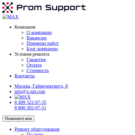
Компания
О компании
Вакансии
Примеры работ
Блог компании
Условия ремонта
Гарантия
Оплата
Стоимость
Контакты
Москва, Габричевского, 8
info@x-spt.com
8 499 322-97-35
8 800 302-97-51
Позвоните мне
Ремонт оборудования
По типу