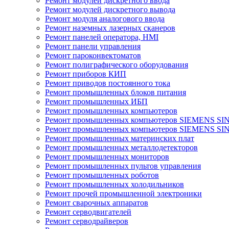
Ремонт модулей дискретного ввода
Ремонт модулей дискретного вывода
Ремонт модуля аналогового ввода
Ремонт наземных лазерных сканеров
Ремонт панелей оператора, HMI
Ремонт панели управления
Ремонт пароконвектоматов
Ремонт полиграфического оборудования
Ремонт приборов КИП
Ремонт приводов постоянного тока
Ремонт промышленных блоков питания
Ремонт промышленных ИБП
Ремонт промышленных компьютеров
Ремонт промышленных компьютеров SIEMENS SI
Ремонт промышленных компьютеров SIEMENS S
Ремонт промышленных материнских плат
Ремонт промышленных металлодетекторов
Ремонт промышленных мониторов
Ремонт промышленных пультов управления
Ремонт промышленных роботов
Ремонт промышленных холодильников
Ремонт прочей промышленной электроники
Ремонт сварочных аппаратов
Ремонт серводвигателей
Ремонт серводрайверов