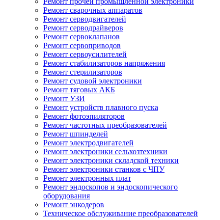
Ремонт прочей промышленной электроники
Ремонт сварочных аппаратов
Ремонт серводвигателей
Ремонт серводрайверов
Ремонт сервоклапанов
Ремонт сервоприводов
Ремонт сервоусилителей
Ремонт стабилизаторов напряжения
Ремонт стерилизаторов
Ремонт судовой электроники
Ремонт тяговых АКБ
Ремонт УЗИ
Ремонт устройств плавного пуска
Ремонт фотоэпиляторов
Ремонт частотных преобразователей
Ремонт шпинделей
Ремонт электродвигателей
Ремонт электроники сельхозтехники
Ремонт электроники складской техники
Ремонт электроники станков с ЧПУ
Ремонт электронных плат
Ремонт эндоскопов и эндоскопического
оборудования
Ремонт энкодеров
Техническое обслуживание преобразователей