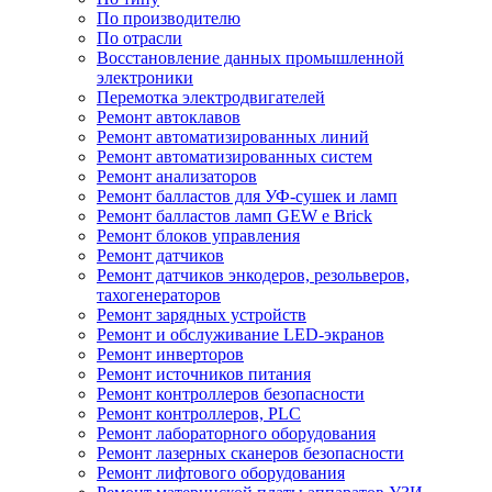
По производителю
По отрасли
Восстановление данных промышленной
электроники
Перемотка электродвигателей
Ремонт автоклавов
Ремонт автоматизированных линий
Ремонт автоматизированных систем
Ремонт анализаторов
Ремонт балластов для УФ-сушек и ламп
Ремонт балластов ламп GEW e Brick
Ремонт блоков управления
Ремонт датчиков
Ремонт датчиков энкодеров, резольверов,
тахогенераторов
Ремонт зарядных устройств
Ремонт и обслуживание LED-экранов
Ремонт инверторов
Ремонт источников питания
Ремонт контроллеров безопасности
Ремонт контроллеров, PLC
Ремонт лабораторного оборудования
Ремонт лазерных сканеров безопасности
Ремонт лифтового оборудования