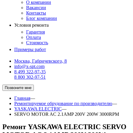
О компании
Вакансии
Контакты
Блог компании
Условия ремонта
Гарантия
Оплата
Стоимость
Примеры работ
Москва, Габричевского, 8
info@x-spt.com
8 499 322-97-35
8 800 302-97-51
Позвоните мне
Главная
—
Ремонтируемое обрудование по производителю
—
YASKAWA ELECTRIC
—
SERVO MOTOR AC 2.1AMP 200V 200W 3000RPM
Ремонт YASKAWA ELECTRIC SERVO