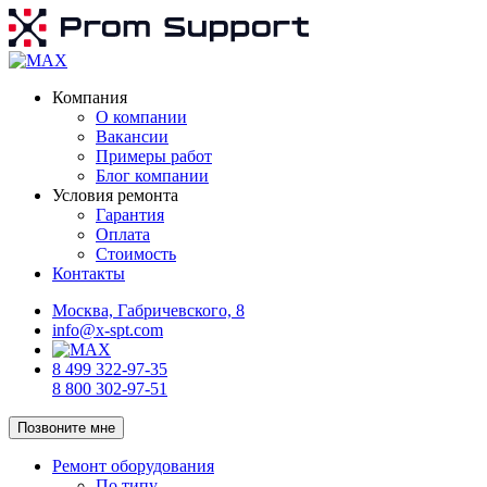
Компания
О компании
Вакансии
Примеры работ
Блог компании
Условия ремонта
Гарантия
Оплата
Стоимость
Контакты
Москва, Габричевского, 8
info@x-spt.com
8 499 322-97-35
8 800 302-97-51
Позвоните мне
Ремонт оборудования
По типу