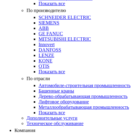
Показать все
По производителю
SCHNEIDER ELECTRIC
SIEMENS
ABB
GE FANUC
MITSUBISHI ELECTRIC
Innovert
DANFOSS
LENZE
KONE
OTIS
Показать все
По отрасли
Автомобиле-строительная промышленность
Башенные краны
Дерево-обрабатывающая промышленность
Лифтовое оборудование
Металлообрабатывающая промышленность
Показать все
Дополнительные услуги
Техническое обслуживание
Компания