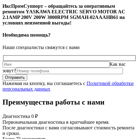
ИксПромСуппорт – обращайтесь за оперативным
ремонтом YASKAWA ELECTRIC SERVO MOTOR AC
2.1AMP 200V 200W 3000RPM SGMAH-02AAAHB61 на
условиях неизменной выгоды!
Необходима помощь?
Наши специалисты свяжутся с вами
Как вас
зовут?
Нажимая на кнопку, вы соглашаетесь с
Политикой обработки
персональных данных
Преимущества работы с нами
Диагностика 0 ₽
Первоначальная диагностика в кратчайшее время.
После диагностики с вами согласовывают стоимость ремонта
и сроки.
Более 75 инженеров