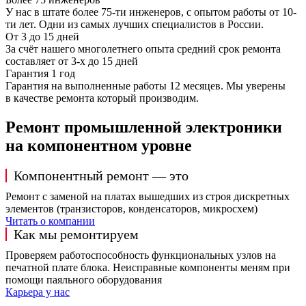
У нас в штате более 75-ти инженеров, с опытом работы от 10-
ти лет. Одни из самых лучших специалистов в России.
От 3 до 15 дней
За счёт нашего многолетнего опыта средний срок ремонта
составляет от 3-х до 15 дней
Гарантия 1 год
Гарантия на выполненные работы 12 месяцев. Мы уверены
в качестве ремонта который производим.
Ремонт промышленной электроники
на компонентном уровне
Компонентный ремонт — это
Ремонт с заменой на платах вышедших из строя дискретных
элементов (транзисторов, конденсаторов, микросхем)
Читать о компании
Как мы ремонтируем
Проверяем работоспособность функциональных узлов на
печатной плате блока. Неисправные компоненты меням при
помощи паяльного оборудования
Карьера у нас