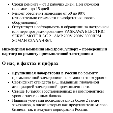
Сроки ремонта – от 3 рабочих дней. При сложной
поломке – до 15 дней
Ремонт обеспечит экономию от 50 до 90%
(относительно стоимости приобретения нового
оборудования).
Отсутствует необходимость в обращении за настройкой
или перепрограммированием YASKAWA ELECTRIC
SERVO MOTOR AC 2.1AMP 200V 200W 3000RPM
SGMAH-02AAAHB61.
Инженерная компания ИксПромСуппорт – проверенный
партнер по ремонту промышленной электроники
О нас, в фактах и цифрах
Крупнейшая лаборатория в России
по ремонту
промышленной электроники на компонентном уровне
Сертификат стандарта IPC, выданный глобальной
ассоциацией электронной промышленности.
Свыше 10 тысяч восстановленных на компонентном
уровне электронных блоков.
Нашими услугами воспользовались более 2 тысяч
заказчиков, в числе которых как представители малого
бизнеса, так и ведущие корпорации России.