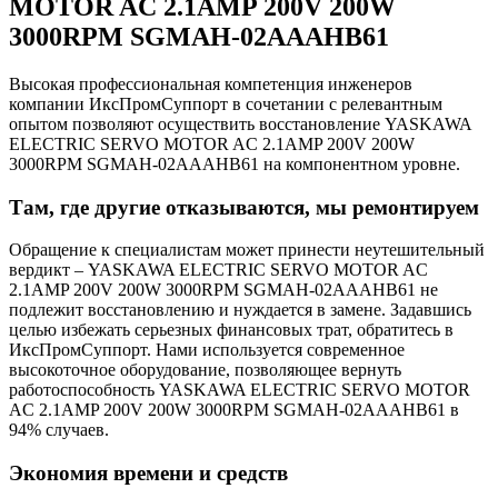
MOTOR AC 2.1AMP 200V 200W
3000RPM SGMAH-02AAAHB61
Высокая профессиональная компетенция инженеров
компании ИксПромСуппорт в сочетании с релевантным
опытом позволяют осуществить восстановление YASKAWA
ELECTRIC SERVO MOTOR AC 2.1AMP 200V 200W
3000RPM SGMAH-02AAAHB61 на компонентном уровне.
Там, где другие отказываются, мы ремонтируем
Обращение к специалистам может принести неутешительный
вердикт – YASKAWA ELECTRIC SERVO MOTOR AC
2.1AMP 200V 200W 3000RPM SGMAH-02AAAHB61 не
подлежит восстановлению и нуждается в замене. Задавшись
целью избежать серьезных финансовых трат, обратитесь в
ИксПромСуппорт. Нами используется современное
высокоточное оборудование, позволяющее вернуть
работоспособность YASKAWA ELECTRIC SERVO MOTOR
AC 2.1AMP 200V 200W 3000RPM SGMAH-02AAAHB61 в
94% случаев.
Экономия времени и средств