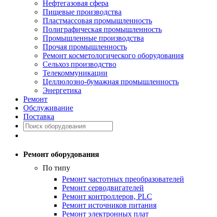
Нефтегазовая сфера
Пищевые производства
Пластмассовая промышленность
Полиграфическая промышленность
Промышленные производства
Прочая промышленность
Ремонт косметологического оборудования
Сельхоз производство
Телекоммуникации
Целлюлозно-бумажная промышленность
Энергетика
Ремонт
Обслуживание
Поставка
Ремонт оборудования
По типу
Ремонт частотных преобразователей
Ремонт серводвигателей
Ремонт контроллеров, PLC
Ремонт источников питания
Ремонт электронных плат