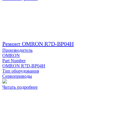
Ремонт OMRON R7D-BP04H
Производитель
OMRON
Part Number
OMRON R7D-BP04H
Тип оборудования
Сервоприводы
Читать подробнее