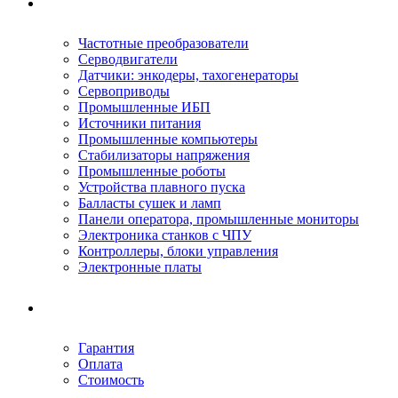
Ремонтируемое оборудование
Частотные преобразователи
Серводвигатели
Датчики: энкодеры, тахогенераторы
Сервоприводы
Промышленные ИБП
Источники питания
Промышленные компьютеры
Стабилизаторы напряжения
Промышленные роботы
Устройства плавного пуска
Балласты сушек и ламп
Панели оператора, промышленные мониторы
Электроника станков с ЧПУ
Контроллеры, блоки управления
Электронные платы
Условия ремонта
Гарантия
Оплата
Стоимость