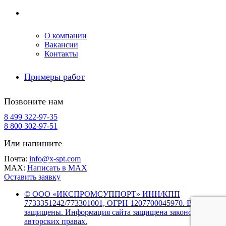
Компания
О компании
Вакансии
Контакты
Примеры работ
Позвоните нам
8 499 322-97-35
8 800 302-97-51
Или напишите
Почта:
info@x-spt.com
MAX:
Написать в MAX
Оставить заявку
© ООО «ИКСПРОМСУППОРТ» ИНН/КПП
7733351242/773301001, ОГРН 1207700045970. Все права
защищены. Информация сайта защищена законом об
авторских правах.