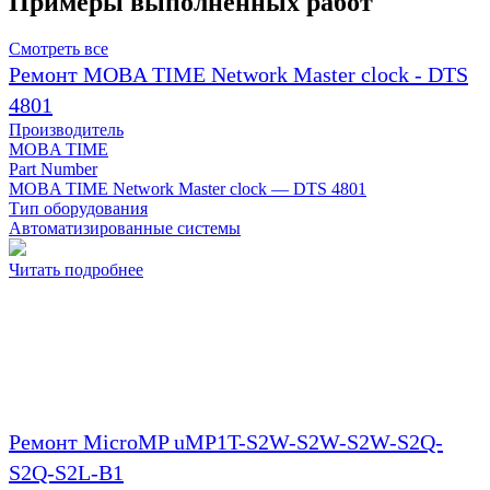
Примеры выполненных работ
Смотреть все
Ремонт MOBA TIME Network Master clock - DTS
4801
Производитель
MOBA TIME
Part Number
MOBA TIME Network Master clock — DTS 4801
Тип оборудования
Автоматизированные системы
Читать подробнее
Ремонт MicroMP uMP1T-S2W-S2W-S2W-S2Q-
S2Q-S2L-B1