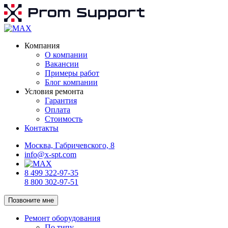
Компания
О компании
Вакансии
Примеры работ
Блог компании
Условия ремонта
Гарантия
Оплата
Стоимость
Контакты
Москва, Габричевского, 8
info@x-spt.com
8 499 322-97-35
8 800 302-97-51
Позвоните мне
Ремонт оборудования
По типу