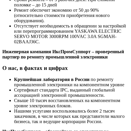
поломке – до 15 дней
Ремонт обеспечит экономию от 50 до 90%
(относительно стоимости приобретения нового
оборудования).
Отсутствует необходимость в обращении за настройкой
или перепрограммированием YASKAWA ELECTRIC
SERVO MOTOR 3000RPM 100VAC 3.0A SGMAH-
02BAAJ36C.
Инженерная компания ИксПромСуппорт – проверенный
партнер по ремонту промышленной электроники
О нас, в фактах и цифрах
Крупнейшая лаборатория в России
по ремонту
промышленной электроники на компонентном уровне
Сертификат стандарта IPC, выданный глобальной
ассоциацией электронной промышленности.
Свыше 10 тысяч восстановленных на компонентном
уровне электронных блоков.
Нашими услугами воспользовались более 2 тысяч
заказчиков, в числе которых как представители малого
бизнеса, так и ведущие корпорации России.