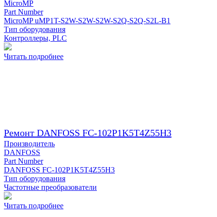
MicroMP
Part Number
MicroMP uMP1T-S2W-S2W-S2W-S2Q-S2Q-S2L-B1
Тип оборудования
Контроллеры, PLC
Читать подробнее
Ремонт DANFOSS FC-102P1K5T4Z55H3
Производитель
DANFOSS
Part Number
DANFOSS FC-102P1K5T4Z55H3
Тип оборудования
Частотные преобразователи
Читать подробнее