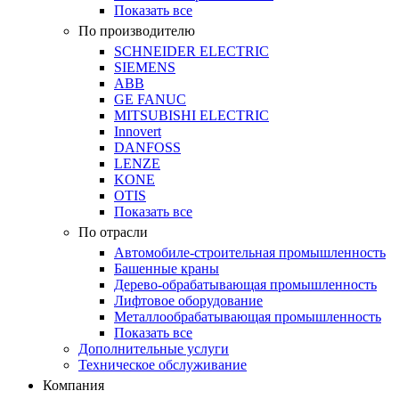
Показать все
По производителю
SCHNEIDER ELECTRIC
SIEMENS
ABB
GE FANUC
MITSUBISHI ELECTRIC
Innovert
DANFOSS
LENZE
KONE
OTIS
Показать все
По отрасли
Автомобиле-строительная промышленность
Башенные краны
Дерево-обрабатывающая промышленность
Лифтовое оборудование
Металлообрабатывающая промышленность
Показать все
Дополнительные услуги
Техническое обслуживание
Компания