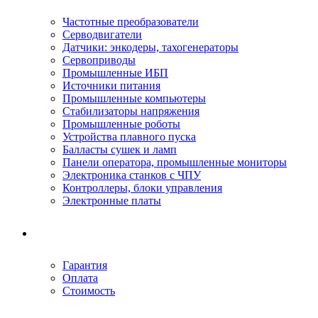
Частотные преобразователи
Серводвигатели
Датчики: энкодеры, тахогенераторы
Сервоприводы
Промышленные ИБП
Источники питания
Промышленные компьютеры
Стабилизаторы напряжения
Промышленные роботы
Устройства плавного пуска
Балласты сушек и ламп
Панели оператора, промышленные мониторы
Электроника станков с ЧПУ
Контроллеры, блоки управления
Электронные платы
Условия ремонта
Гарантия
Оплата
Стоимость