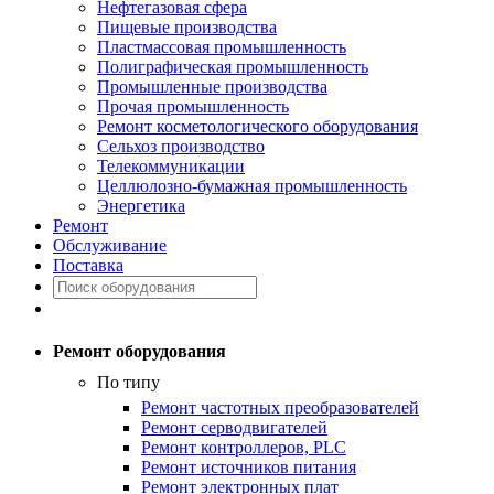
Нефтегазовая сфера
Пищевые производства
Пластмассовая промышленность
Полиграфическая промышленность
Промышленные производства
Прочая промышленность
Ремонт косметологического оборудования
Сельхоз производство
Телекоммуникации
Целлюлозно-бумажная промышленность
Энергетика
Ремонт
Обслуживание
Поставка
Ремонт оборудования
По типу
Ремонт частотных преобразователей
Ремонт серводвигателей
Ремонт контроллеров, PLC
Ремонт источников питания
Ремонт электронных плат