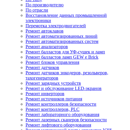
По производителю
По отрасли
Восстановление данных промышленной
электроники
Перемотка электродвигателей
Ремонт автоклавов
Ремонт автоматизированных линий
Ремонт автоматизированных систем
Ремонт анализаторов
Ремонт балластов для УФ-сушек и ламп
Ремонт балластов ламп GEW e Brick
Ремонт блоков управления
Ремонт датчиков
Ремонт датчиков энкодеров, резольверов,
тахогенераторов
Ремонт зарядных устройств
Ремонт и обслуживание LED-экранов
Ремонт инверторов
Ремонт источников питания
Ремонт контроллеров безопасности
Ремонт контроллеров, PLC
Ремонт лабораторного оборудования
Ремонт лазерных сканеров безопасности
Ремонт лифтового оборудования