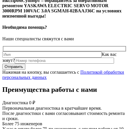
ИксПромСуппорт – обращайтесь за оперативным
ремонтом YASKAWA ELECTRIC SERVO MOTOR
3000RPM 100VAC 3.0A SGMAH-02BAAJ36C на условиях
неизменной выгоды!
Необходима помощь?
Наши специалисты свяжутся с вами
Как вас
зовут?
Нажимая на кнопку, вы соглашаетесь с
Политикой обработки
персональных данных
Преимущества работы с нами
Диагностика 0 ₽
Первоначальная диагностика в кратчайшее время.
После диагностики с вами согласовывают стоимость ремонта
и сроки.
Более 75 инженеров
У нас в штате более 75-ти инженеров, с опытом работы от 10-