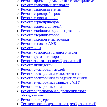
Ремонт прочей промышленной электроники
Ремонт сварочных аппаратов
Ремонт серводвигателей
Ремонт серводрайверов
Ремонт сервоклапанов
Ремонт сервоприводов
Ремонт сервоусилителей
Ремонт стабилизаторов напряжения
Ремонт стерилизаторов
Ремонт судовой электроники
Ремонт тяговых АКБ
Ремонт УЗИ
Ремонт устройств плавного пуска
Ремонт фотоэпиляторов
Ремонт частотных преобразователей
Ремонт шпинделей
Ремонт электродвигателей
Ремонт электроники сельхозтехники
Ремонт электроники складской техники
Ремонт электроники станков с ЧПУ
Ремонт электронных плат
Ремонт эндоскопов и эндоскопического
оборудования
Ремонт энкодеров
Техническое обслуживание преобразователей