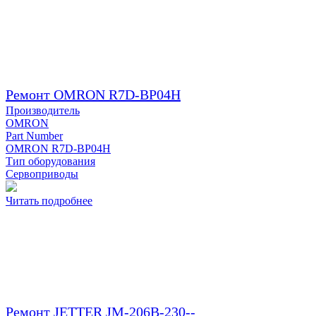
Ремонт OMRON R7D-BP04H
Производитель
OMRON
Part Number
OMRON R7D-BP04H
Тип оборудования
Сервоприводы
Читать подробнее
Ремонт JETTER JM-206B-230--