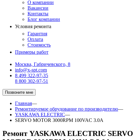
О компании
Вакансии
Контакты
Блог компании
Условия ремонта
Гарантия
Оплата
Стоимость
Примеры работ
Москва, Габричевского, 8
info@x-spt.com
8 499 322-97-35
8 800 302-97-51
Позвоните мне
Главная
—
Ремонтируемое обрудование по производителю
—
YASKAWA ELECTRIC
—
SERVO MOTOR 3000RPM 100VAC 3.0A
Ремонт YASKAWA ELECTRIC SERVO