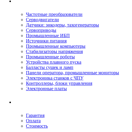
Ремонтируемое оборудование
Частотные преобразователи
Серводвигатели
Датчики: энкодеры, тахогенераторы
Сервоприводы
Промышленные ИБП
Источники питания
Промышленные компьютеры
Стабилизаторы напряжения
Промышленные роботы
Устройства плавного пуска
Балласты сушек и ламп
Панели оператора, промышленные мониторы
Электроника станков с ЧПУ
Контроллеры, блоки управления
Электронные платы
Условия ремонта
Гарантия
Оплата
Стоимость