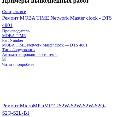
Примеры выполненных работ
Смотреть все
Ремонт MOBA TIME Network Master clock - DTS
4801
Производитель
MOBA TIME
Part Number
MOBA TIME Network Master clock — DTS 4801
Тип оборудования
Автоматизированные системы
Читать подробнее
Ремонт MicroMP uMP1T-S2W-S2W-S2W-S2Q-
S2Q-S2L-B1