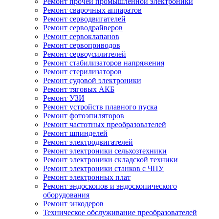
Ремонт прочей промышленной электроники
Ремонт сварочных аппаратов
Ремонт серводвигателей
Ремонт серводрайверов
Ремонт сервоклапанов
Ремонт сервоприводов
Ремонт сервоусилителей
Ремонт стабилизаторов напряжения
Ремонт стерилизаторов
Ремонт судовой электроники
Ремонт тяговых АКБ
Ремонт УЗИ
Ремонт устройств плавного пуска
Ремонт фотоэпиляторов
Ремонт частотных преобразователей
Ремонт шпинделей
Ремонт электродвигателей
Ремонт электроники сельхозтехники
Ремонт электроники складской техники
Ремонт электроники станков с ЧПУ
Ремонт электронных плат
Ремонт эндоскопов и эндоскопического
оборудования
Ремонт энкодеров
Техническое обслуживание преобразователей