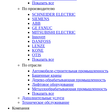
Показать все
По производителю
SCHNEIDER ELECTRIC
SIEMENS
ABB
GE FANUC
MITSUBISHI ELECTRIC
Innovert
DANFOSS
LENZE
KONE
OTIS
Показать все
По отрасли
Автомобиле-строительная промышленность
Башенные краны
Дерево-обрабатывающая промышленность
Лифтовое оборудование
Металлообрабатывающая промышленность
Показать все
Дополнительные услуги
Техническое обслуживание
Компания