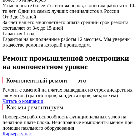
У нас в штате более 75-ти инженеров, с опытом работы от 10-
ти лет. Одни из самых лучших специалистов в России.
От 3 до 15 дней
За счёт нашего многолетнего опыта средний срок ремонта
составляет от 3-х до 15 дней
Гарантия 1 год
Гарантия на выполненные работы 12 месяцев. Мы уверены
в качестве ремонта который производим.
Ремонт промышленной электроники
на компонентном уровне
Компонентный ремонт — это
Ремонт с заменой на платах вышедших из строя дискретных
элементов (транзисторов, конденсаторов, микросхем)
Читать о компании
Как мы ремонтируем
Проверяем работоспособность функциональных узлов на
печатной плате блока. Неисправные компоненты меням при
помощи паяльного оборудования
Карьера у нас