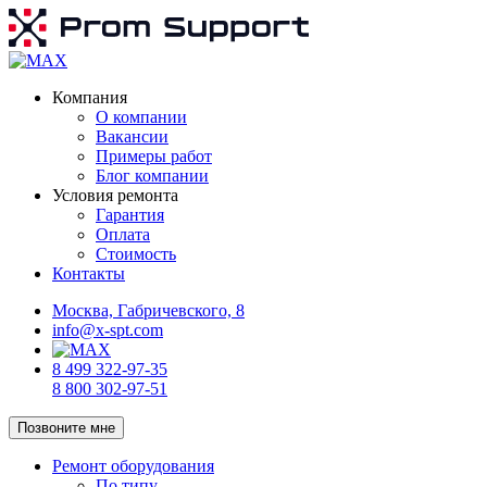
Компания
О компании
Вакансии
Примеры работ
Блог компании
Условия ремонта
Гарантия
Оплата
Стоимость
Контакты
Москва, Габричевского, 8
info@x-spt.com
8 499 322-97-35
8 800 302-97-51
Позвоните мне
Ремонт оборудования
По типу