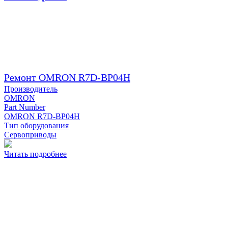
Ремонт OMRON R7D-BP04H
Производитель
OMRON
Part Number
OMRON R7D-BP04H
Тип оборудования
Сервоприводы
Читать подробнее