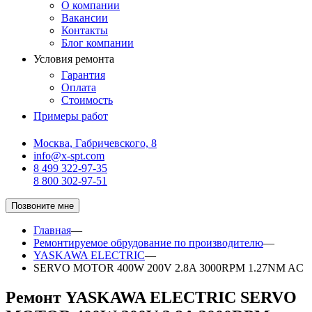
О компании
Вакансии
Контакты
Блог компании
Условия ремонта
Гарантия
Оплата
Стоимость
Примеры работ
Москва, Габричевского, 8
info@x-spt.com
8 499 322-97-35
8 800 302-97-51
Позвоните мне
Главная
—
Ремонтируемое обрудование по производителю
—
YASKAWA ELECTRIC
—
SERVO MOTOR 400W 200V 2.8A 3000RPM 1.27NM AC
Ремонт YASKAWA ELECTRIC SERVO