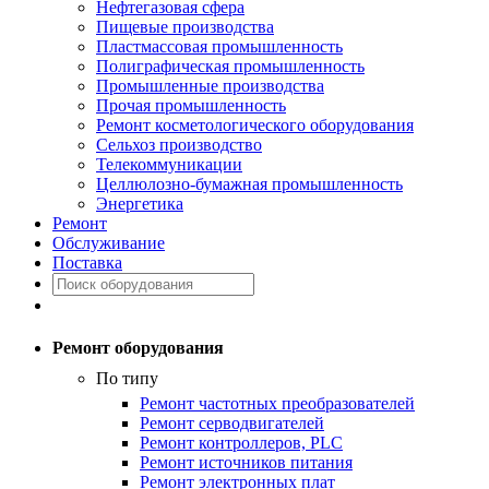
Нефтегазовая сфера
Пищевые производства
Пластмассовая промышленность
Полиграфическая промышленность
Промышленные производства
Прочая промышленность
Ремонт косметологического оборудования
Сельхоз производство
Телекоммуникации
Целлюлозно-бумажная промышленность
Энергетика
Ремонт
Обслуживание
Поставка
Ремонт оборудования
По типу
Ремонт частотных преобразователей
Ремонт серводвигателей
Ремонт контроллеров, PLC
Ремонт источников питания
Ремонт электронных плат