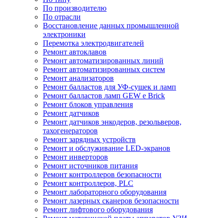
По производителю
По отрасли
Восстановление данных промышленной
электроники
Перемотка электродвигателей
Ремонт автоклавов
Ремонт автоматизированных линий
Ремонт автоматизированных систем
Ремонт анализаторов
Ремонт балластов для УФ-сушек и ламп
Ремонт балластов ламп GEW e Brick
Ремонт блоков управления
Ремонт датчиков
Ремонт датчиков энкодеров, резольверов,
тахогенераторов
Ремонт зарядных устройств
Ремонт и обслуживание LED-экранов
Ремонт инверторов
Ремонт источников питания
Ремонт контроллеров безопасности
Ремонт контроллеров, PLC
Ремонт лабораторного оборудования
Ремонт лазерных сканеров безопасности
Ремонт лифтового оборудования