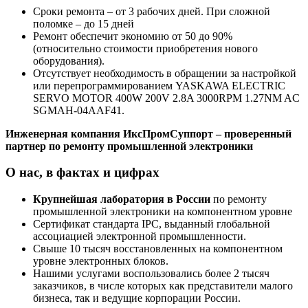
Сроки ремонта – от 3 рабочих дней. При сложной
поломке – до 15 дней
Ремонт обеспечит экономию от 50 до 90%
(относительно стоимости приобретения нового
оборудования).
Отсутствует необходимость в обращении за настройкой
или перепрограммированием YASKAWA ELECTRIC
SERVO MOTOR 400W 200V 2.8A 3000RPM 1.27NM AC
SGMAH-04AAF41.
Инженерная компания ИксПромСуппорт – проверенный
партнер по ремонту промышленной электроники
О нас, в фактах и цифрах
Крупнейшая лаборатория в России
по ремонту
промышленной электроники на компонентном уровне
Сертификат стандарта IPC, выданный глобальной
ассоциацией электронной промышленности.
Свыше 10 тысяч восстановленных на компонентном
уровне электронных блоков.
Нашими услугами воспользовались более 2 тысяч
заказчиков, в числе которых как представители малого
бизнеса, так и ведущие корпорации России.