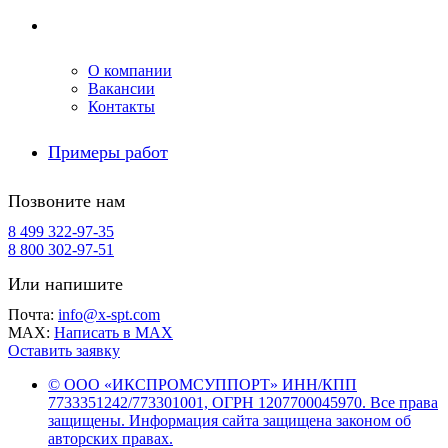
Компания
О компании
Вакансии
Контакты
Примеры работ
Позвоните нам
8 499 322-97-35
8 800 302-97-51
Или напишите
Почта:
info@x-spt.com
MAX:
Написать в MAX
Оставить заявку
© ООО «ИКСПРОМСУППОРТ» ИНН/КПП
7733351242/773301001, ОГРН 1207700045970. Все права
защищены. Информация сайта защищена законом об
авторских правах.