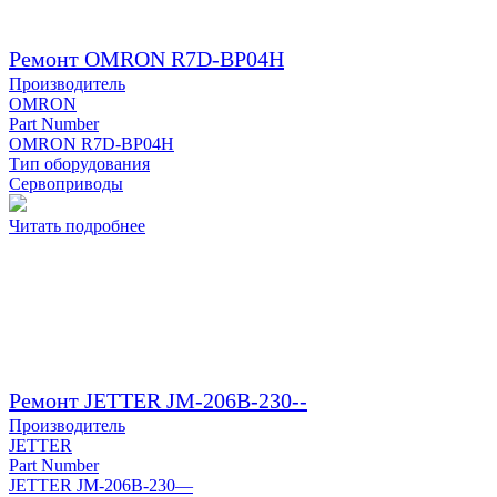
Ремонт OMRON R7D-BP04H
Производитель
OMRON
Part Number
OMRON R7D-BP04H
Тип оборудования
Сервоприводы
Читать подробнее
Ремонт JETTER JM-206B-230--
Производитель
JETTER
Part Number
JETTER JM-206B-230—