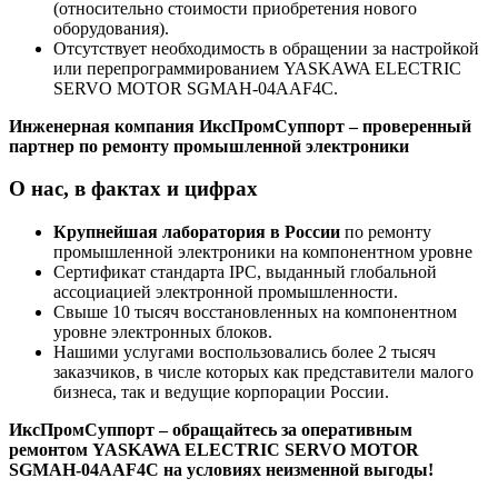
(относительно стоимости приобретения нового
оборудования).
Отсутствует необходимость в обращении за настройкой
или перепрограммированием YASKAWA ELECTRIC
SERVO MOTOR SGMAH-04AAF4C.
Инженерная компания ИксПромСуппорт – проверенный
партнер по ремонту промышленной электроники
О нас, в фактах и цифрах
Крупнейшая лаборатория в России
по ремонту
промышленной электроники на компонентном уровне
Сертификат стандарта IPC, выданный глобальной
ассоциацией электронной промышленности.
Свыше 10 тысяч восстановленных на компонентном
уровне электронных блоков.
Нашими услугами воспользовались более 2 тысяч
заказчиков, в числе которых как представители малого
бизнеса, так и ведущие корпорации России.
ИксПромСуппорт – обращайтесь за оперативным
ремонтом YASKAWA ELECTRIC SERVO MOTOR
SGMAH-04AAF4C на условиях неизменной выгоды!