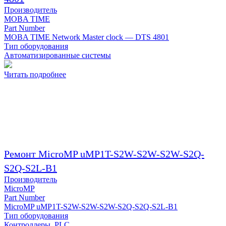
Производитель
MOBA TIME
Part Number
MOBA TIME Network Master clock — DTS 4801
Тип оборудования
Автоматизированные системы
Читать подробнее
Ремонт MicroMP uMP1T-S2W-S2W-S2W-S2Q-
S2Q-S2L-B1
Производитель
MicroMP
Part Number
MicroMP uMP1T-S2W-S2W-S2W-S2Q-S2Q-S2L-B1
Тип оборудования
Контроллеры, PLC