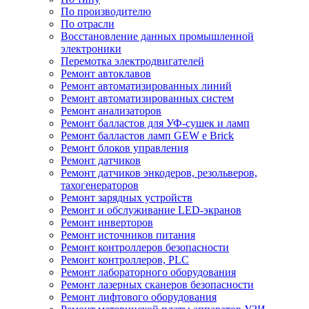
По производителю
По отрасли
Восстановление данных промышленной
электроники
Перемотка электродвигателей
Ремонт автоклавов
Ремонт автоматизированных линий
Ремонт автоматизированных систем
Ремонт анализаторов
Ремонт балластов для УФ-сушек и ламп
Ремонт балластов ламп GEW e Brick
Ремонт блоков управления
Ремонт датчиков
Ремонт датчиков энкодеров, резольверов,
тахогенераторов
Ремонт зарядных устройств
Ремонт и обслуживание LED-экранов
Ремонт инверторов
Ремонт источников питания
Ремонт контроллеров безопасности
Ремонт контроллеров, PLC
Ремонт лабораторного оборудования
Ремонт лазерных сканеров безопасности
Ремонт лифтового оборудования