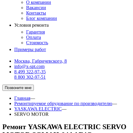
О компании
Вакансии
Контакты
Блог компании
Условия ремонта
Гарантия
Оплата
Стоимость
Примеры работ
Москва, Габричевского, 8
info@x-spt.com
8 499 322-97-35
8 800 302-97-51
Позвоните мне
Главная
—
Ремонтируемое обрудование по производителю
—
YASKAWA ELECTRIC
—
SERVO MOTOR
Ремонт YASKAWA ELECTRIC SERVO