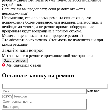
ремонту. Далее Вы платите уже только за восстановленное
устройство.
Вернёте ли вы предоплату, если ремонт окажется
невозможным?
Несомненно, если во время ремонта станет ясно, что
повреждение более серьезное, чем показала диагностика, и
необходимо менять, а не ремонтировать оборудование,
предоплата будет возвращена в полном объеме.
Может ли цена измениться в процессе ремонта?
Это абсолютно исключено. Стоимость не изменится ни при
каком раскладе.
Задайте ваш вопрос
Мы знаем все о ремонте промышленной электроники
Задать вопрос
Мы свяжемся с вами
Оставьте заявку на ремонт
Как вас
зовут?