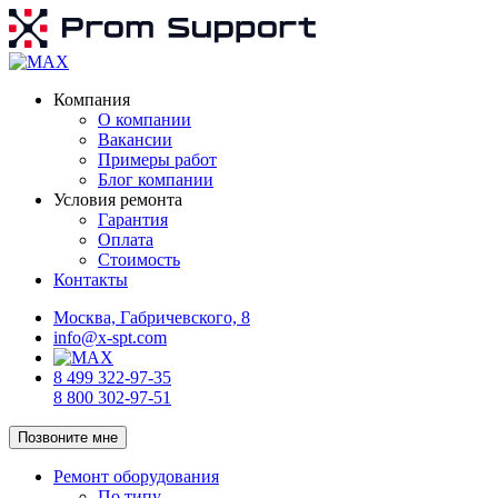
Компания
О компании
Вакансии
Примеры работ
Блог компании
Условия ремонта
Гарантия
Оплата
Стоимость
Контакты
Москва, Габричевского, 8
info@x-spt.com
8 499 322-97-35
8 800 302-97-51
Позвоните мне
Ремонт оборудования
По типу