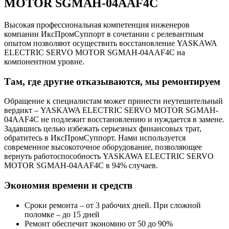
MOTOR SGMAH-04AAF4C
Высокая профессиональная компетенция инженеров
компании ИксПромСуппорт в сочетании с релевантным
опытом позволяют осуществить восстановление YASKAWA
ELECTRIC SERVO MOTOR SGMAH-04AAF4C на
компонентном уровне.
Там, где другие отказываются, мы ремонтируем
Обращение к специалистам может принести неутешительный
вердикт – YASKAWA ELECTRIC SERVO MOTOR SGMAH-
04AAF4C не подлежит восстановлению и нуждается в замене.
Задавшись целью избежать серьезных финансовых трат,
обратитесь в ИксПромСуппорт. Нами используется
современное высокоточное оборудование, позволяющее
вернуть работоспособность YASKAWA ELECTRIC SERVO
MOTOR SGMAH-04AAF4C в 94% случаев.
Экономия времени и средств
Сроки ремонта – от 3 рабочих дней. При сложной
поломке – до 15 дней
Ремонт обеспечит экономию от 50 до 90%