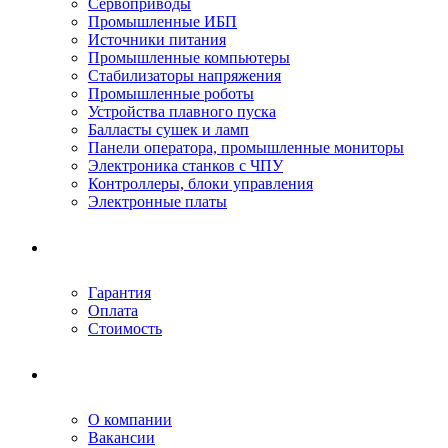
Сервоприводы
Промышленные ИБП
Источники питания
Промышленные компьютеры
Стабилизаторы напряжения
Промышленные роботы
Устройства плавного пуска
Балласты сушек и ламп
Панели оператора, промышленные мониторы
Электроника станков с ЧПУ
Контроллеры, блоки управления
Электронные платы
Условия ремонта
Гарантия
Оплата
Стоимость
Компания
О компании
Вакансии