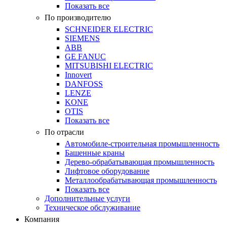
Показать все
По производителю
SCHNEIDER ELECTRIC
SIEMENS
ABB
GE FANUC
MITSUBISHI ELECTRIC
Innovert
DANFOSS
LENZE
KONE
OTIS
Показать все
По отрасли
Автомобиле-строительная промышленность
Башенные краны
Дерево-обрабатывающая промышленность
Лифтовое оборудование
Металлообрабатывающая промышленность
Показать все
Дополнительные услуги
Техническое обслуживание
Компания