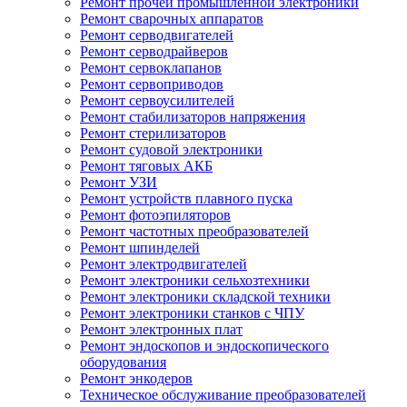
Ремонт прочей промышленной электроники
Ремонт сварочных аппаратов
Ремонт серводвигателей
Ремонт серводрайверов
Ремонт сервоклапанов
Ремонт сервоприводов
Ремонт сервоусилителей
Ремонт стабилизаторов напряжения
Ремонт стерилизаторов
Ремонт судовой электроники
Ремонт тяговых АКБ
Ремонт УЗИ
Ремонт устройств плавного пуска
Ремонт фотоэпиляторов
Ремонт частотных преобразователей
Ремонт шпинделей
Ремонт электродвигателей
Ремонт электроники сельхозтехники
Ремонт электроники складской техники
Ремонт электроники станков с ЧПУ
Ремонт электронных плат
Ремонт эндоскопов и эндоскопического
оборудования
Ремонт энкодеров
Техническое обслуживание преобразователей