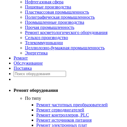
Нефтегазовая сфера
Пищевые производства
Пластмассовая промышленность
Полиграфическая промышленность
Промышленные производства
Прочая промышленность
Ремонт косметологического оборудования
Сельхоз производство
Телекоммуникации
Целлюлозно-бумажная промышленность
Энергетика
Ремонт
Обслуживание
Поставка
Ремонт оборудования
По типу
Ремонт частотных преобразователей
Ремонт серводвигателей
Ремонт контроллеров, PLC
Ремонт источников питания
Ремонт электронных плат