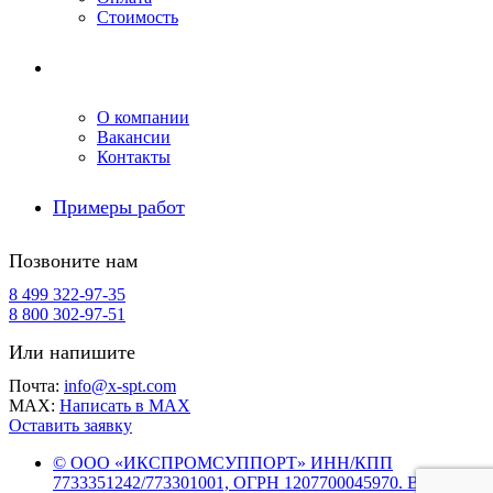
Стоимость
Компания
О компании
Вакансии
Контакты
Примеры работ
Позвоните нам
8 499 322-97-35
8 800 302-97-51
Или напишите
Почта:
info@x-spt.com
MAX:
Написать в MAX
Оставить заявку
© ООО «ИКСПРОМСУППОРТ» ИНН/КПП
7733351242/773301001, ОГРН 1207700045970. Все права