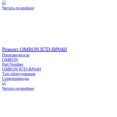
Читать подробнее
Ремонт OMRON R7D-BP04H
Производитель
OMRON
Part Number
OMRON R7D-BP04H
Тип оборудования
Сервоприводы
Читать подробнее