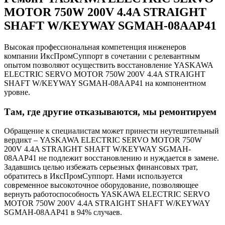
MOTOR 750W 200V 4.4A STRAIGHT
SHAFT W/KEYWAY SGMAH-08AAP41
Высокая профессиональная компетенция инженеров
компании ИксПромСуппорт в сочетании с релевантным
опытом позволяют осуществить восстановление YASKAWA
ELECTRIC SERVO MOTOR 750W 200V 4.4A STRAIGHT
SHAFT W/KEYWAY SGMAH-08AAP41 на компонентном
уровне.
Там, где другие отказываются, мы ремонтируем
Обращение к специалистам может принести неутешительный
вердикт – YASKAWA ELECTRIC SERVO MOTOR 750W
200V 4.4A STRAIGHT SHAFT W/KEYWAY SGMAH-
08AAP41 не подлежит восстановлению и нуждается в замене.
Задавшись целью избежать серьезных финансовых трат,
обратитесь в ИксПромСуппорт. Нами используется
современное высокоточное оборудование, позволяющее
вернуть работоспособность YASKAWA ELECTRIC SERVO
MOTOR 750W 200V 4.4A STRAIGHT SHAFT W/KEYWAY
SGMAH-08AAP41 в 94% случаев.