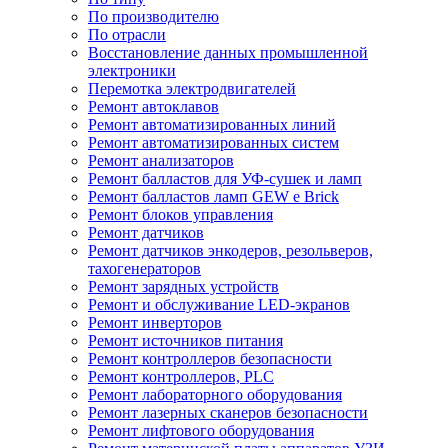
По производителю
По отрасли
Восстановление данных промышленной
электроники
Перемотка электродвигателей
Ремонт автоклавов
Ремонт автоматизированных линий
Ремонт автоматизированных систем
Ремонт анализаторов
Ремонт балластов для УФ-сушек и ламп
Ремонт балластов ламп GEW e Brick
Ремонт блоков управления
Ремонт датчиков
Ремонт датчиков энкодеров, резольверов,
тахогенераторов
Ремонт зарядных устройств
Ремонт и обслуживание LED-экранов
Ремонт инверторов
Ремонт источников питания
Ремонт контроллеров безопасности
Ремонт контроллеров, PLC
Ремонт лабораторного оборудования
Ремонт лазерных сканеров безопасности
Ремонт лифтового оборудования