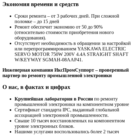
Экономия времени и средств
Сроки ремонта – от 3 рабочих дней. При сложной
поломке – до 15 дней
Ремонт обеспечит экономию от 50 до 90%
(относительно стоимости приобретения нового
оборудования).
Отсутствует необходимость в обращении за настройкой
или перепрограммированием YASKAWA ELECTRIC
SERVO MOTOR 750W 200V 4.4A STRAIGHT SHAFT
W/KEYWAY SGMAH-08AAP41.
Инженерная компания ИксПромСуппорт – проверенный
партнер по ремонту промышленной электроники
О нас, в фактах и цифрах
Крупнейшая лаборатория в России
по ремонту
промышленной электроники на компонентном уровне
Сертификат стандарта IPC, выданный глобальной
ассоциацией электронной промышленности.
Свыше 10 тысяч восстановленных на компонентном
уровне электронных блоков.
Нашими услугами воспользовались более 2 тысяч