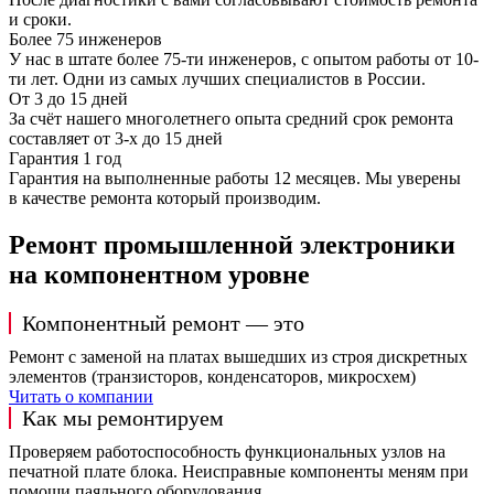
и сроки.
Более 75 инженеров
У нас в штате более 75-ти инженеров, с опытом работы от 10-
ти лет. Одни из самых лучших специалистов в России.
От 3 до 15 дней
За счёт нашего многолетнего опыта средний срок ремонта
составляет от 3-х до 15 дней
Гарантия 1 год
Гарантия на выполненные работы 12 месяцев. Мы уверены
в качестве ремонта который производим.
Ремонт промышленной электроники
на компонентном уровне
Компонентный ремонт — это
Ремонт с заменой на платах вышедших из строя дискретных
элементов (транзисторов, конденсаторов, микросхем)
Читать о компании
Как мы ремонтируем
Проверяем работоспособность функциональных узлов на
печатной плате блока. Неисправные компоненты меням при
помощи паяльного оборудования