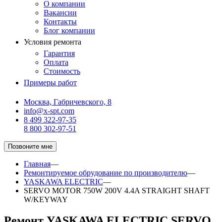
О компании
Вакансии
Контакты
Блог компании
Условия ремонта
Гарантия
Оплата
Стоимость
Примеры работ
Москва, Габричевского, 8
info@x-spt.com
8 499 322-97-35
8 800 302-97-51
Позвоните мне
Главная
—
Ремонтируемое обрудование по производителю
—
YASKAWA ELECTRIC
—
SERVO MOTOR 750W 200V 4.4A STRAIGHT SHAFT
W/KEYWAY
Ремонт YASKAWA ELECTRIC SERVO