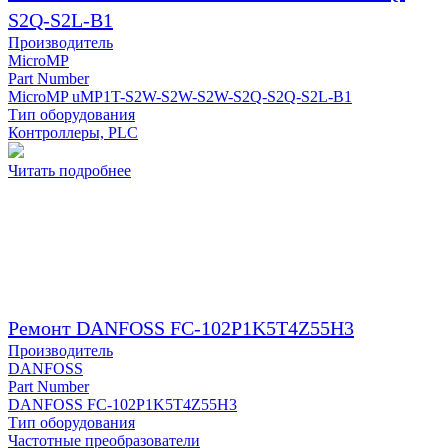
S2Q-S2L-B1
Производитель
MicroMP
Part Number
MicroMP uMP1T-S2W-S2W-S2W-S2Q-S2Q-S2L-B1
Тип оборудования
Контроллеры, PLC
Читать подробнее
Ремонт DANFOSS FC-102P1K5T4Z55H3
Производитель
DANFOSS
Part Number
DANFOSS FC-102P1K5T4Z55H3
Тип оборудования
Частотные преобразователи