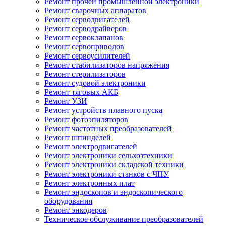
Ремонт прочей промышленной электроники
Ремонт сварочных аппаратов
Ремонт серводвигателей
Ремонт серводрайверов
Ремонт сервоклапанов
Ремонт сервоприводов
Ремонт сервоусилителей
Ремонт стабилизаторов напряжения
Ремонт стерилизаторов
Ремонт судовой электроники
Ремонт тяговых АКБ
Ремонт УЗИ
Ремонт устройств плавного пуска
Ремонт фотоэпиляторов
Ремонт частотных преобразователей
Ремонт шпинделей
Ремонт электродвигателей
Ремонт электроники сельхозтехники
Ремонт электроники складской техники
Ремонт электроники станков с ЧПУ
Ремонт электронных плат
Ремонт эндоскопов и эндоскопического
оборудования
Ремонт энкодеров
Техническое обслуживание преобразователей