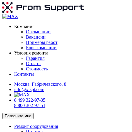
Компания
О компании
Вакансии
Примеры работ
Блог компании
Условия ремонта
Гарантия
Оплата
Стоимость
Контакты
Москва, Габричевского, 8
info@x-spt.com
8 499 322-97-35
8 800 302-97-51
Позвоните мне
Ремонт оборудования
По типу