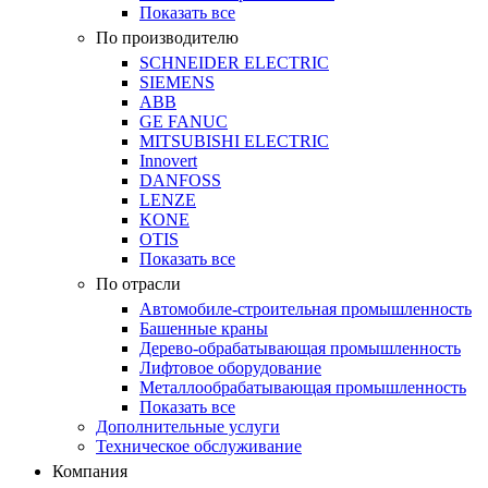
Показать все
По производителю
SCHNEIDER ELECTRIC
SIEMENS
ABB
GE FANUC
MITSUBISHI ELECTRIC
Innovert
DANFOSS
LENZE
KONE
OTIS
Показать все
По отрасли
Автомобиле-строительная промышленность
Башенные краны
Дерево-обрабатывающая промышленность
Лифтовое оборудование
Металлообрабатывающая промышленность
Показать все
Дополнительные услуги
Техническое обслуживание
Компания