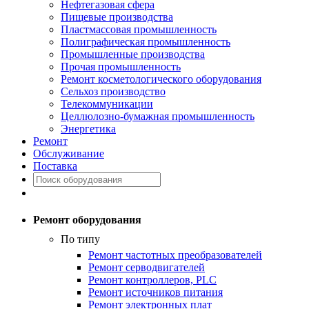
Нефтегазовая сфера
Пищевые производства
Пластмассовая промышленность
Полиграфическая промышленность
Промышленные производства
Прочая промышленность
Ремонт косметологического оборудования
Сельхоз производство
Телекоммуникации
Целлюлозно-бумажная промышленность
Энергетика
Ремонт
Обслуживание
Поставка
Ремонт оборудования
По типу
Ремонт частотных преобразователей
Ремонт серводвигателей
Ремонт контроллеров, PLC
Ремонт источников питания
Ремонт электронных плат