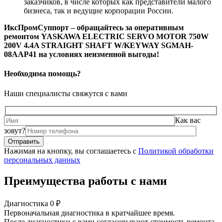
заказчиков, в числе которых как представители малого
бизнеса, так и ведущие корпорации России.
ИксПромСуппорт – обращайтесь за оперативным
ремонтом YASKAWA ELECTRIC SERVO MOTOR 750W
200V 4.4A STRAIGHT SHAFT W/KEYWAY SGMAH-
08AAP41 на условиях неизменной выгоды!
Необходима помощь?
Наши специалисты свяжутся с вами
Как вас
зовут?
Нажимая на кнопку, вы соглашаетесь с
Политикой обработки
персональных данных
Преимущества работы с нами
Диагностика 0 ₽
Первоначальная диагностика в кратчайшее время.
После диагностики с вами согласовывают стоимость ремонта