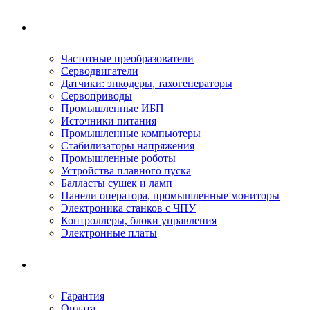
Ремонтируемое оборудование
Частотные преобразователи
Серводвигатели
Датчики: энкодеры, тахогенераторы
Сервоприводы
Промышленные ИБП
Источники питания
Промышленные компьютеры
Стабилизаторы напряжения
Промышленные роботы
Устройства плавного пуска
Балласты сушек и ламп
Панели оператора, промышленные мониторы
Электроника станков с ЧПУ
Контроллеры, блоки управления
Электронные платы
Условия ремонта
Гарантия
Оплата