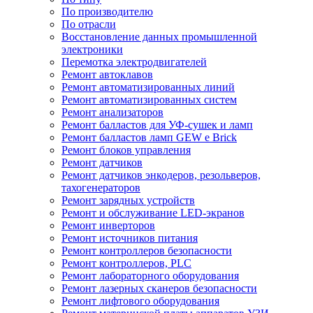
По производителю
По отрасли
Восстановление данных промышленной
электроники
Перемотка электродвигателей
Ремонт автоклавов
Ремонт автоматизированных линий
Ремонт автоматизированных систем
Ремонт анализаторов
Ремонт балластов для УФ-сушек и ламп
Ремонт балластов ламп GEW e Brick
Ремонт блоков управления
Ремонт датчиков
Ремонт датчиков энкодеров, резольверов,
тахогенераторов
Ремонт зарядных устройств
Ремонт и обслуживание LED-экранов
Ремонт инверторов
Ремонт источников питания
Ремонт контроллеров безопасности
Ремонт контроллеров, PLC
Ремонт лабораторного оборудования
Ремонт лазерных сканеров безопасности
Ремонт лифтового оборудования