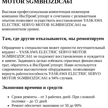
MOTOR SGMBH3ZDCA61
Высокая профессиональная компетенция инженеров
компании ИксПромСуппорт в сочетании с релевантным
опытом позволяют осуществить восстановление YASKAWA
ELECTRIC SERVO MOTOR SGMBH3ZDCA61 на
компонентном уровне.
Там, где другие отказываются, мы ремонтируем
Обращение к специалистам может принести неутешительный
вердикт – YASKAWA ELECTRIC SERVO MOTOR
SGMBH3ZDCA61 не подлежит восстановлению и нуждается
в замене. Задавшись целью избежать серьезных финансовых
трат, обратитесь в ИксПромСуппорт. Нами используется
современное высокоточное оборудование, позволяющее
вернуть работоспособность YASKAWA ELECTRIC SERVO
MOTOR SGMBH3ZDCA61 в 94% случаев.
Экономия времени и средств
Сроки ремонта – от 3 рабочих дней. При сложной
поломке – до 15 дней
Ремонт обеспечит экономию от 50 до 90%