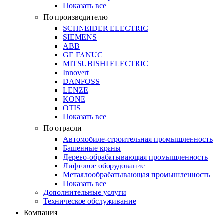
Показать все
По производителю
SCHNEIDER ELECTRIC
SIEMENS
ABB
GE FANUC
MITSUBISHI ELECTRIC
Innovert
DANFOSS
LENZE
KONE
OTIS
Показать все
По отрасли
Автомобиле-строительная промышленность
Башенные краны
Дерево-обрабатывающая промышленность
Лифтовое оборудование
Металлообрабатывающая промышленность
Показать все
Дополнительные услуги
Техническое обслуживание
Компания