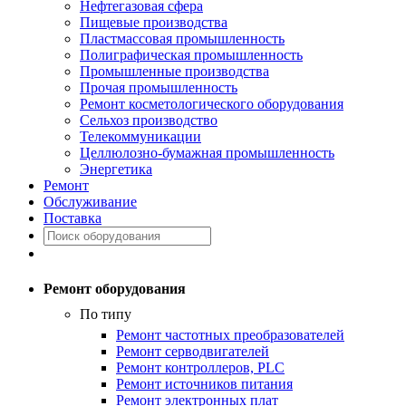
Нефтегазовая сфера
Пищевые производства
Пластмассовая промышленность
Полиграфическая промышленность
Промышленные производства
Прочая промышленность
Ремонт косметологического оборудования
Сельхоз производство
Телекоммуникации
Целлюлозно-бумажная промышленность
Энергетика
Ремонт
Обслуживание
Поставка
Ремонт оборудования
По типу
Ремонт частотных преобразователей
Ремонт серводвигателей
Ремонт контроллеров, PLC
Ремонт источников питания
Ремонт электронных плат