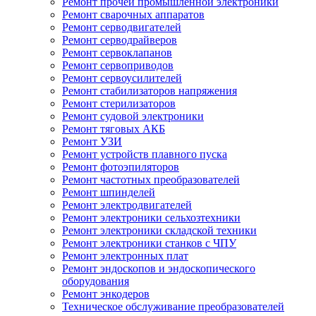
Ремонт прочей промышленной электроники
Ремонт сварочных аппаратов
Ремонт серводвигателей
Ремонт серводрайверов
Ремонт сервоклапанов
Ремонт сервоприводов
Ремонт сервоусилителей
Ремонт стабилизаторов напряжения
Ремонт стерилизаторов
Ремонт судовой электроники
Ремонт тяговых АКБ
Ремонт УЗИ
Ремонт устройств плавного пуска
Ремонт фотоэпиляторов
Ремонт частотных преобразователей
Ремонт шпинделей
Ремонт электродвигателей
Ремонт электроники сельхозтехники
Ремонт электроники складской техники
Ремонт электроники станков с ЧПУ
Ремонт электронных плат
Ремонт эндоскопов и эндоскопического
оборудования
Ремонт энкодеров
Техническое обслуживание преобразователей