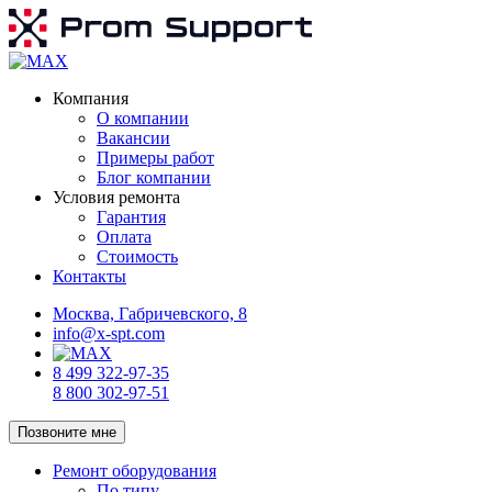
Компания
О компании
Вакансии
Примеры работ
Блог компании
Условия ремонта
Гарантия
Оплата
Стоимость
Контакты
Москва, Габричевского, 8
info@x-spt.com
8 499 322-97-35
8 800 302-97-51
Позвоните мне
Ремонт оборудования
По типу