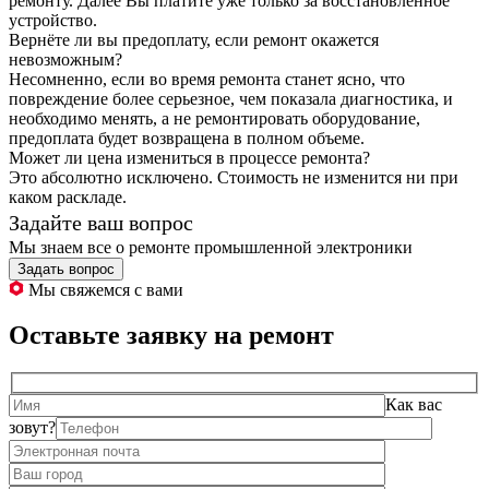
ремонту. Далее Вы платите уже только за восстановленное
устройство.
Вернёте ли вы предоплату, если ремонт окажется
невозможным?
Несомненно, если во время ремонта станет ясно, что
повреждение более серьезное, чем показала диагностика, и
необходимо менять, а не ремонтировать оборудование,
предоплата будет возвращена в полном объеме.
Может ли цена измениться в процессе ремонта?
Это абсолютно исключено. Стоимость не изменится ни при
каком раскладе.
Задайте ваш вопрос
Мы знаем все о ремонте промышленной электроники
Задать вопрос
Мы свяжемся с вами
Оставьте заявку на ремонт
Как вас
зовут?