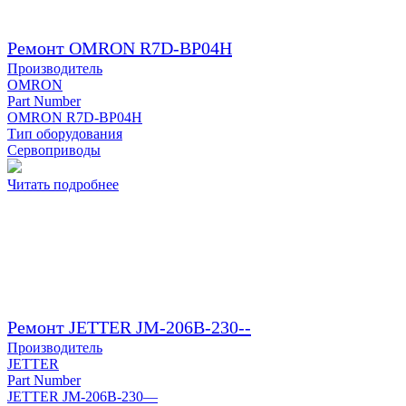
Ремонт OMRON R7D-BP04H
Производитель
OMRON
Part Number
OMRON R7D-BP04H
Тип оборудования
Сервоприводы
Читать подробнее
Ремонт JETTER JM-206B-230--
Производитель
JETTER
Part Number
JETTER JM-206B-230—