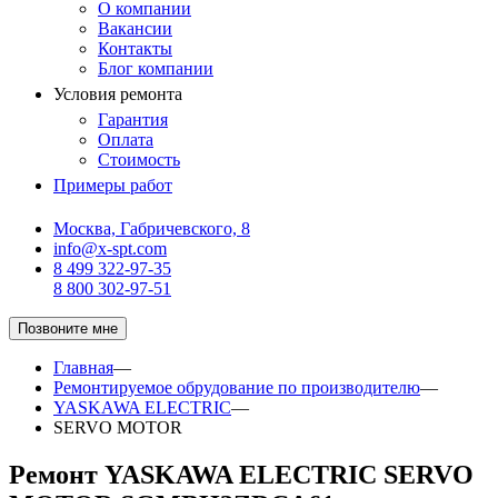
О компании
Вакансии
Контакты
Блог компании
Условия ремонта
Гарантия
Оплата
Стоимость
Примеры работ
Москва, Габричевского, 8
info@x-spt.com
8 499 322-97-35
8 800 302-97-51
Позвоните мне
Главная
—
Ремонтируемое обрудование по производителю
—
YASKAWA ELECTRIC
—
SERVO MOTOR
Ремонт YASKAWA ELECTRIC SERVO