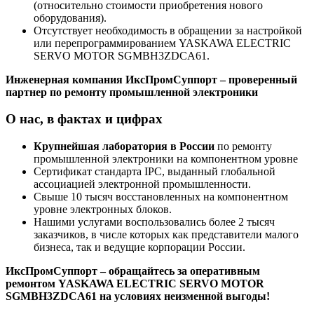
(относительно стоимости приобретения нового
оборудования).
Отсутствует необходимость в обращении за настройкой
или перепрограммированием YASKAWA ELECTRIC
SERVO MOTOR SGMBH3ZDCA61.
Инженерная компания ИксПромСуппорт – проверенный
партнер по ремонту промышленной электроники
О нас, в фактах и цифрах
Крупнейшая лаборатория в России
по ремонту
промышленной электроники на компонентном уровне
Сертификат стандарта IPC, выданный глобальной
ассоциацией электронной промышленности.
Свыше 10 тысяч восстановленных на компонентном
уровне электронных блоков.
Нашими услугами воспользовались более 2 тысяч
заказчиков, в числе которых как представители малого
бизнеса, так и ведущие корпорации России.
ИксПромСуппорт – обращайтесь за оперативным
ремонтом YASKAWA ELECTRIC SERVO MOTOR
SGMBH3ZDCA61 на условиях неизменной выгоды!