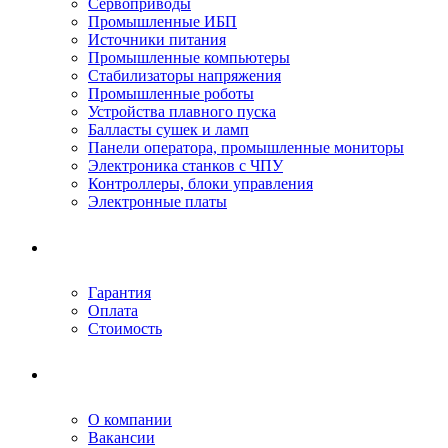
Сервоприводы
Промышленные ИБП
Источники питания
Промышленные компьютеры
Стабилизаторы напряжения
Промышленные роботы
Устройства плавного пуска
Балласты сушек и ламп
Панели оператора, промышленные мониторы
Электроника станков с ЧПУ
Контроллеры, блоки управления
Электронные платы
Условия ремонта
Гарантия
Оплата
Стоимость
Компания
О компании
Вакансии