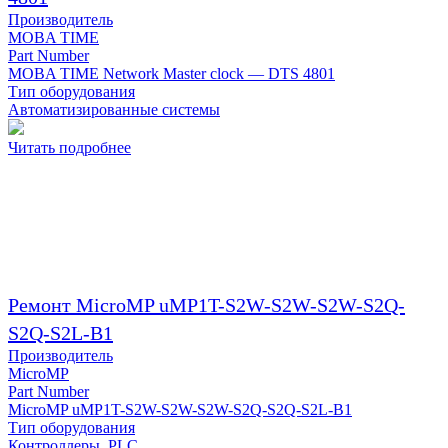
Производитель
MOBA TIME
Part Number
MOBA TIME Network Master clock — DTS 4801
Тип оборудования
Автоматизированные системы
Читать подробнее
Ремонт MicroMP uMP1T-S2W-S2W-S2W-S2Q-
S2Q-S2L-B1
Производитель
MicroMP
Part Number
MicroMP uMP1T-S2W-S2W-S2W-S2Q-S2Q-S2L-B1
Тип оборудования
Контроллеры, PLC