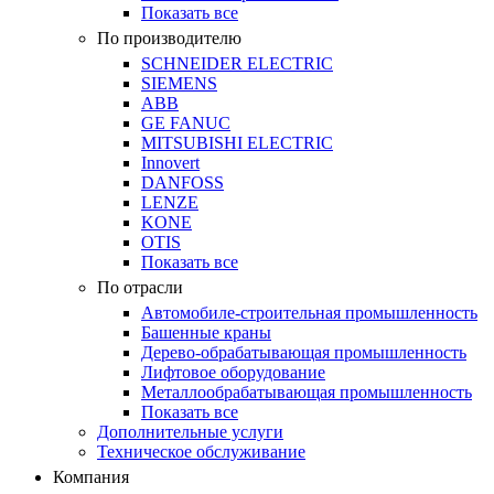
Показать все
По производителю
SCHNEIDER ELECTRIC
SIEMENS
ABB
GE FANUC
MITSUBISHI ELECTRIC
Innovert
DANFOSS
LENZE
KONE
OTIS
Показать все
По отрасли
Автомобиле-строительная промышленность
Башенные краны
Дерево-обрабатывающая промышленность
Лифтовое оборудование
Металлообрабатывающая промышленность
Показать все
Дополнительные услуги
Техническое обслуживание
Компания