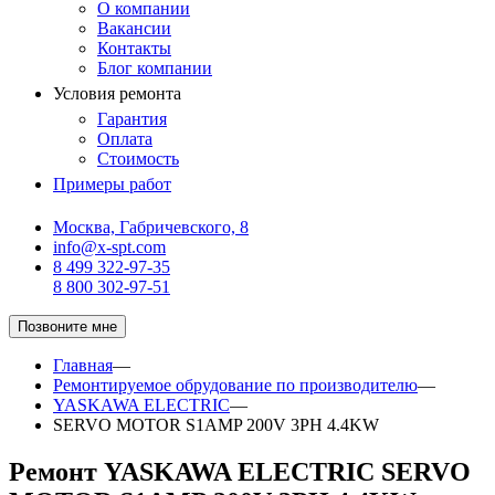
О компании
Вакансии
Контакты
Блог компании
Условия ремонта
Гарантия
Оплата
Стоимость
Примеры работ
Москва, Габричевского, 8
info@x-spt.com
8 499 322-97-35
8 800 302-97-51
Позвоните мне
Главная
—
Ремонтируемое обрудование по производителю
—
YASKAWA ELECTRIC
—
SERVO MOTOR S1AMP 200V 3PH 4.4KW
Ремонт YASKAWA ELECTRIC SERVO