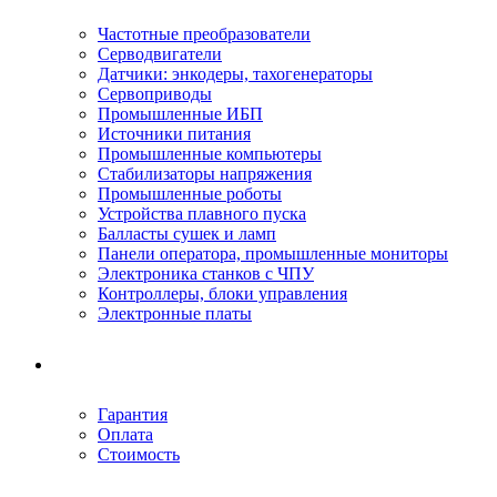
Частотные преобразователи
Серводвигатели
Датчики: энкодеры, тахогенераторы
Сервоприводы
Промышленные ИБП
Источники питания
Промышленные компьютеры
Стабилизаторы напряжения
Промышленные роботы
Устройства плавного пуска
Балласты сушек и ламп
Панели оператора, промышленные мониторы
Электроника станков с ЧПУ
Контроллеры, блоки управления
Электронные платы
Условия ремонта
Гарантия
Оплата
Стоимость