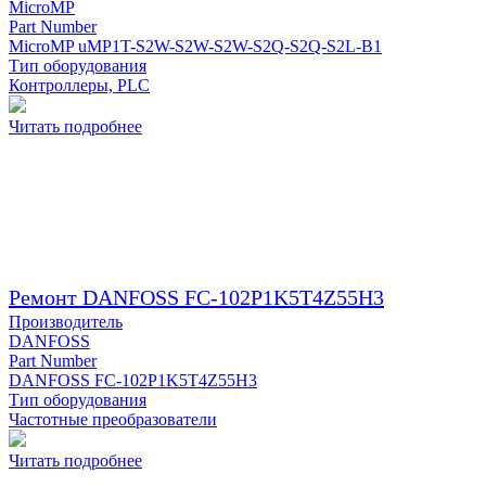
MicroMP
Part Number
MicroMP uMP1T-S2W-S2W-S2W-S2Q-S2Q-S2L-B1
Тип оборудования
Контроллеры, PLC
Читать подробнее
Ремонт DANFOSS FC-102P1K5T4Z55H3
Производитель
DANFOSS
Part Number
DANFOSS FC-102P1K5T4Z55H3
Тип оборудования
Частотные преобразователи
Читать подробнее