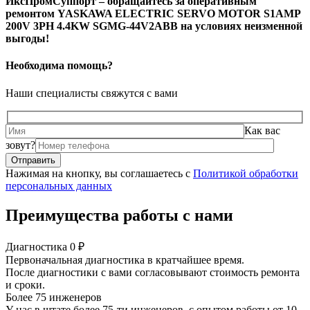
ИксПромСуппорт – обращайтесь за оперативным
ремонтом YASKAWA ELECTRIC SERVO MOTOR S1AMP
200V 3PH 4.4KW SGMG-44V2ABB на условиях неизменной
выгоды!
Необходима помощь?
Наши специалисты свяжутся с вами
Как вас
зовут?
Нажимая на кнопку, вы соглашаетесь с
Политикой обработки
персональных данных
Преимущества работы с нами
Диагностика 0 ₽
Первоначальная диагностика в кратчайшее время.
После диагностики с вами согласовывают стоимость ремонта
и сроки.
Более 75 инженеров
У нас в штате более 75-ти инженеров, с опытом работы от 10-