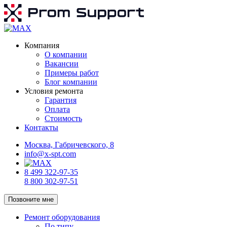
Компания
О компании
Вакансии
Примеры работ
Блог компании
Условия ремонта
Гарантия
Оплата
Стоимость
Контакты
Москва, Габричевского, 8
info@x-spt.com
8 499 322-97-35
8 800 302-97-51
Позвоните мне
Ремонт оборудования
По типу