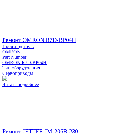
Ремонт OMRON R7D-BP04H
Производитель
OMRON
Part Number
OMRON R7D-BP04H
Тип оборудования
Сервоприводы
Читать подробнее
Ремонт JETTER JM-206B-230--