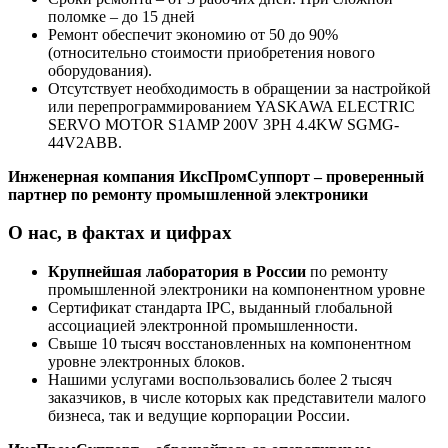
поломке – до 15 дней
Ремонт обеспечит экономию от 50 до 90%
(относительно стоимости приобретения нового
оборудования).
Отсутствует необходимость в обращении за настройкой
или перепрограммированием YASKAWA ELECTRIC
SERVO MOTOR S1AMP 200V 3PH 4.4KW SGMG-
44V2ABB.
Инженерная компания ИксПромСуппорт – проверенный
партнер по ремонту промышленной электроники
О нас, в фактах и цифрах
Крупнейшая лаборатория в России
по ремонту
промышленной электроники на компонентном уровне
Сертификат стандарта IPC, выданный глобальной
ассоциацией электронной промышленности.
Свыше 10 тысяч восстановленных на компонентном
уровне электронных блоков.
Нашими услугами воспользовались более 2 тысяч
заказчиков, в числе которых как представители малого
бизнеса, так и ведущие корпорации России.