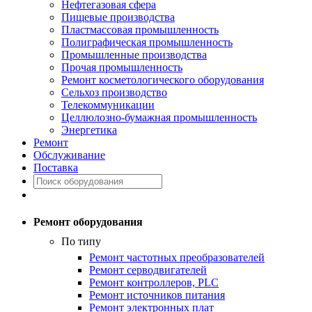
Нефтегазовая сфера
Пищевые производства
Пластмассовая промышленность
Полиграфическая промышленность
Промышленные производства
Прочая промышленность
Ремонт косметологического оборудования
Сельхоз производство
Телекоммуникации
Целлюлозно-бумажная промышленность
Энергетика
Ремонт
Обслуживание
Поставка
Ремонт оборудования
По типу
Ремонт частотных преобразователей
Ремонт серводвигателей
Ремонт контроллеров, PLC
Ремонт источников питания
Ремонт электронных плат