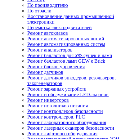
По производителю
По отрасли
Восстановление данных промышленной
электроники
Перемотка электродвигателей
Ремонт автоклавов
Ремонт автоматизированных линий
Ремонт автоматизированных систем
Ремонт анализаторов
Ремонт балластов для УФ-сушек и ламп
Ремонт балластов ламп GEW e Brick
Ремонт блоков управления
Ремонт датчиков
Ремонт датчиков энкодеров, резольверов,
тахогенераторов
Ремонт зарядных устройств
Ремонт и обслуживание LED-экранов
Ремонт инверторов
Ремонт источников питания
Ремонт контроллеров безопасности
Ремонт контроллеров, PLC
Ремонт лабораторного оборудования
Ремонт лазерных сканеров безопасности
Ремонт лифтового оборудования