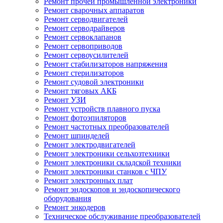
Ремонт прочей промышленной электроники
Ремонт сварочных аппаратов
Ремонт серводвигателей
Ремонт серводрайверов
Ремонт сервоклапанов
Ремонт сервоприводов
Ремонт сервоусилителей
Ремонт стабилизаторов напряжения
Ремонт стерилизаторов
Ремонт судовой электроники
Ремонт тяговых АКБ
Ремонт УЗИ
Ремонт устройств плавного пуска
Ремонт фотоэпиляторов
Ремонт частотных преобразователей
Ремонт шпинделей
Ремонт электродвигателей
Ремонт электроники сельхозтехники
Ремонт электроники складской техники
Ремонт электроники станков с ЧПУ
Ремонт электронных плат
Ремонт эндоскопов и эндоскопического
оборудования
Ремонт энкодеров
Техническое обслуживание преобразователей