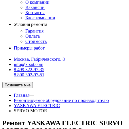
О компании
Вакансии
Контакты
Блог компании
Условия ремонта
Гарантия
Оплата
Стоимость
Примеры работ
Москва, Габричевского, 8
info@x-spt.com
8 499 322-97-35
8 800 302-97-51
Позвоните мне
Главная
—
Ремонтируемое обрудование по производителю
—
YASKAWA ELECTRIC
—
SERVO MOTOR
Ремонт YASKAWA ELECTRIC SERVO