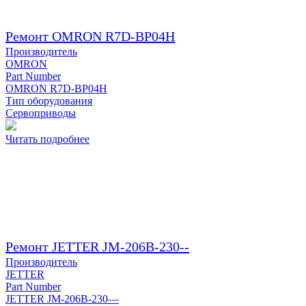
Ремонт OMRON R7D-BP04H
Производитель
OMRON
Part Number
OMRON R7D-BP04H
Тип оборудования
Сервоприводы
Читать подробнее
Ремонт JETTER JM-206B-230--
Производитель
JETTER
Part Number
JETTER JM-206B-230—