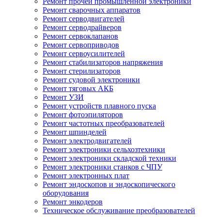
Ремонт прочей промышленной электроники
Ремонт сварочных аппаратов
Ремонт серводвигателей
Ремонт серводрайверов
Ремонт сервоклапанов
Ремонт сервоприводов
Ремонт сервоусилителей
Ремонт стабилизаторов напряжения
Ремонт стерилизаторов
Ремонт судовой электроники
Ремонт тяговых АКБ
Ремонт УЗИ
Ремонт устройств плавного пуска
Ремонт фотоэпиляторов
Ремонт частотных преобразователей
Ремонт шпинделей
Ремонт электродвигателей
Ремонт электроники сельхозтехники
Ремонт электроники складской техники
Ремонт электроники станков с ЧПУ
Ремонт электронных плат
Ремонт эндоскопов и эндоскопического
оборудования
Ремонт энкодеров
Техническое обслуживание преобразователей