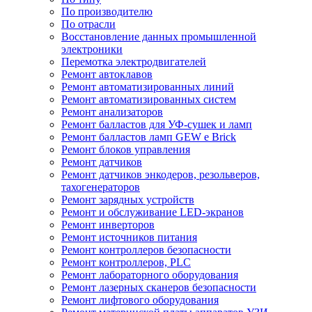
По производителю
По отрасли
Восстановление данных промышленной
электроники
Перемотка электродвигателей
Ремонт автоклавов
Ремонт автоматизированных линий
Ремонт автоматизированных систем
Ремонт анализаторов
Ремонт балластов для УФ-сушек и ламп
Ремонт балластов ламп GEW e Brick
Ремонт блоков управления
Ремонт датчиков
Ремонт датчиков энкодеров, резольверов,
тахогенераторов
Ремонт зарядных устройств
Ремонт и обслуживание LED-экранов
Ремонт инверторов
Ремонт источников питания
Ремонт контроллеров безопасности
Ремонт контроллеров, PLC
Ремонт лабораторного оборудования
Ремонт лазерных сканеров безопасности
Ремонт лифтового оборудования