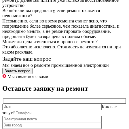
ремонту. Далее Вы платите уже только за восстановленное
устройство.
Вернёте ли вы предоплату, если ремонт окажется
невозможным?
Несомненно, если во время ремонта станет ясно, что
повреждение более серьезное, чем показала диагностика, и
необходимо менять, а не ремонтировать оборудование,
предоплата будет возвращена в полном объеме.
Может ли цена измениться в процессе ремонта?
Это абсолютно исключено. Стоимость не изменится ни при
каком раскладе.
Задайте ваш вопрос
Мы знаем все о ремонте промышленной электроники
Задать вопрос
Мы свяжемся с вами
Оставьте заявку на ремонт
Как вас
зовут?