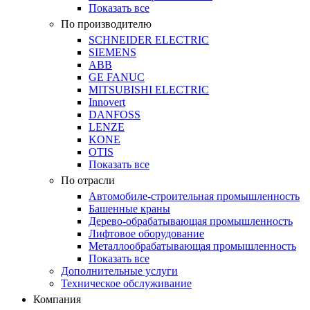
Показать все
По производителю
SCHNEIDER ELECTRIC
SIEMENS
ABB
GE FANUC
MITSUBISHI ELECTRIC
Innovert
DANFOSS
LENZE
KONE
OTIS
Показать все
По отрасли
Автомобиле-строительная промышленность
Башенные краны
Дерево-обрабатывающая промышленность
Лифтовое оборудование
Металлообрабатывающая промышленность
Показать все
Дополнительные услуги
Техническое обслуживание
Компания