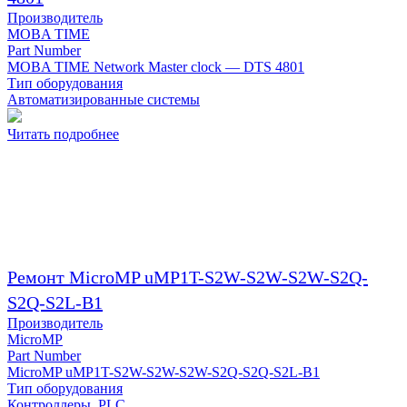
Производитель
MOBA TIME
Part Number
MOBA TIME Network Master clock — DTS 4801
Тип оборудования
Автоматизированные системы
Читать подробнее
Ремонт MicroMP uMP1T-S2W-S2W-S2W-S2Q-
S2Q-S2L-B1
Производитель
MicroMP
Part Number
MicroMP uMP1T-S2W-S2W-S2W-S2Q-S2Q-S2L-B1
Тип оборудования
Контроллеры, PLC