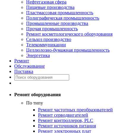
Нефтегазовая сфера
Пищевые производства
Пластмассовая промышленность
Полиграфическая промышленность
Промышленные производства
Прочая промышленность
Ремонт косметологического оборудования
Сельхоз производство
Телекоммуникации
Целлюлозно-бумажная промышленность
Энергетика
Ремонт
Обслуживание
Поставка
Ремонт оборудования
По типу
Ремонт частотных преобразователей
Ремонт серводвигателей
Ремонт контроллеров, PLC
Ремонт источников питания
Ремонт электронных плат