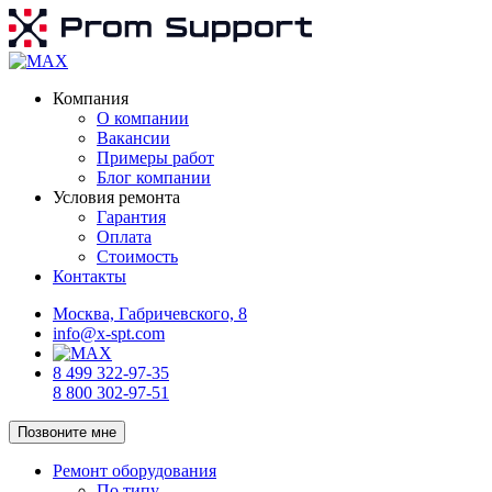
Компания
О компании
Вакансии
Примеры работ
Блог компании
Условия ремонта
Гарантия
Оплата
Стоимость
Контакты
Москва, Габричевского, 8
info@x-spt.com
8 499 322-97-35
8 800 302-97-51
Позвоните мне
Ремонт оборудования
По типу