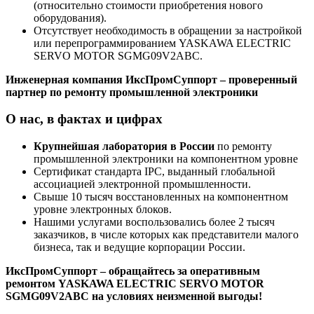
(относительно стоимости приобретения нового
оборудования).
Отсутствует необходимость в обращении за настройкой
или перепрограммированием YASKAWA ELECTRIC
SERVO MOTOR SGMG09V2ABC.
Инженерная компания ИксПромСуппорт – проверенный
партнер по ремонту промышленной электроники
О нас, в фактах и цифрах
Крупнейшая лаборатория в России
по ремонту
промышленной электроники на компонентном уровне
Сертификат стандарта IPC, выданный глобальной
ассоциацией электронной промышленности.
Свыше 10 тысяч восстановленных на компонентном
уровне электронных блоков.
Нашими услугами воспользовались более 2 тысяч
заказчиков, в числе которых как представители малого
бизнеса, так и ведущие корпорации России.
ИксПромСуппорт – обращайтесь за оперативным
ремонтом YASKAWA ELECTRIC SERVO MOTOR
SGMG09V2ABC на условиях неизменной выгоды!