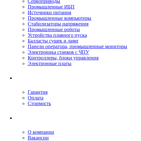
Сервоприводы
Промышленные ИБП
Источники питания
Промышленные компьютеры
Стабилизаторы напряжения
Промышленные роботы
Устройства плавного пуска
Балласты сушек и ламп
Панели оператора, промышленные мониторы
Электроника станков с ЧПУ
Контроллеры, блоки управления
Электронные платы
Условия ремонта
Гарантия
Оплата
Стоимость
Компания
О компании
Вакансии