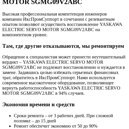
MOTOR SGMG09V2ABC
Высокая профессиональная компетенция инженеров
компании ИксПромСуппорт в сочетании с релевантным
опытом позволяют осуществить восстановление YASKAWA
ELECTRIC SERVO MOTOR SGMG09V2ABC на
компонентном уровне.
Там, где другие отказываются, мы ремонтируем
Обращение к специалистам может принести неутешительный
вердикт – YASKAWA ELECTRIC SERVO MOTOR
SGMG09V2ABC не подлежит восстановлению и нуждается в
замене. Задавшись целью избежать серьезных финансовых
трат, обратитесь в ИксПромСуппорт. Нами используется
современное высокоточное оборудование, позволяющее
вернуть работоспособность YASKAWA ELECTRIC SERVO
MOTOR SGMG09V2ABC в 94% случаев.
Экономия времени и средств
Сроки ремонта – от 3 рабочих дней. При сложной
поломке – до 15 дней
Ремонт обеспечит экономию от 50 до 90%