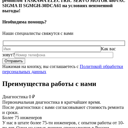
ремонтом YASKAWA ELECTRIC SERVO MOTOR 480VAC
SIGMA II SGMGH-30DCA61 на условиях неизменной
выгоды!
Необходима помощь?
Наши специалисты свяжутся с вами
Как вас
зовут?
Нажимая на кнопку, вы соглашаетесь с
Политикой обработки
персональных данных
Преимущества работы с нами
Диагностика 0 ₽
Первоначальная диагностика в кратчайшее время.
После диагностики с вами согласовывают стоимость ремонта
и сроки.
Более 75 инженеров
У нас в штате более 75-ти инженеров, с опытом работы от 10-
ти лет. Одни из самых лучших специалистов в России.