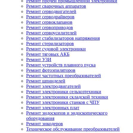
Ремонт прочей промышленной электроники
Ремонт сварочных аппаратов
Ремонт серводвигателей
Ремонт серводрайверов
Ремонт сервоклапанов
Ремонт сервоприводов
Ремонт сервоусилителей
Ремонт стабилизаторов напряжения
Ремонт стерилизаторов
Ремонт судовой электроники
Ремонт тяговых АКБ
Ремонт УЗИ
Ремонт устройств плавного пуска
Ремонт фотоэпиляторов
Ремонт частотных преобразователей
Ремонт шпинделей
Ремонт электродвигателей
Ремонт электроники сельхозтехники
Ремонт электроники складской техники
Ремонт электроники станков с ЧПУ
Ремонт электронных плат
Ремонт эндоскопов и эндоскопического
оборудования
Ремонт энкодеров
Техническое обслуживание преобразователей