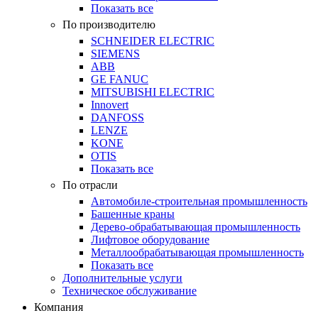
Показать все
По производителю
SCHNEIDER ELECTRIC
SIEMENS
ABB
GE FANUC
MITSUBISHI ELECTRIC
Innovert
DANFOSS
LENZE
KONE
OTIS
Показать все
По отрасли
Автомобиле-строительная промышленность
Башенные краны
Дерево-обрабатывающая промышленность
Лифтовое оборудование
Металлообрабатывающая промышленность
Показать все
Дополнительные услуги
Техническое обслуживание
Компания