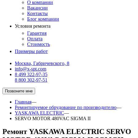
О компании
Вакансии
Контакты
Блог компании
Условия ремонта
Гарантия
Оплата
Стоимость
Примеры работ
Москва, Габричевского, 8
info@x-spt.com
8 499 322-97-35
8 800 302-97-51
Позвоните мне
Главная
—
Ремонтируемое обрудование по производителю
—
YASKAWA ELECTRIC
—
SERVO MOTOR 480VAC SIGMA II
Ремонт YASKAWA ELECTRIC SERVO