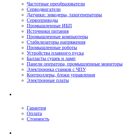
Частотные преобразователи
Серводвигатели
Датчики: энкодеры, тахогенераторы
Сервоприводы
Промышленные ИБП
Источники питания
Промышленные компьютеры
Стабилизаторы напряжения
Промышленные роботы
Устройства плавного пуска
Балласты сушек и ламп
Панели оператора, промышленные мониторы
Электроника станков с ЧПУ
Контроллеры, блоки управления
Электронные платы
Условия ремонта
Гарантия
Оплата
Стоимость
Компания