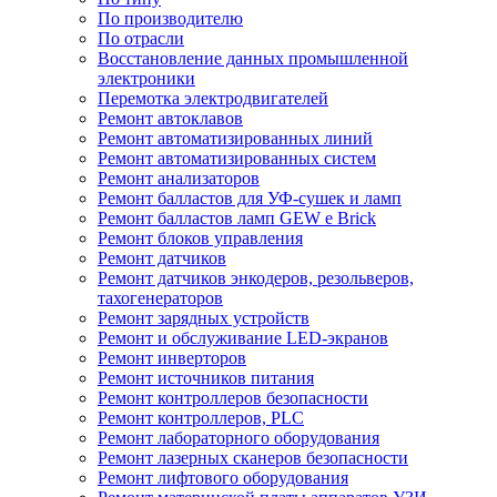
По производителю
По отрасли
Восстановление данных промышленной
электроники
Перемотка электродвигателей
Ремонт автоклавов
Ремонт автоматизированных линий
Ремонт автоматизированных систем
Ремонт анализаторов
Ремонт балластов для УФ-сушек и ламп
Ремонт балластов ламп GEW e Brick
Ремонт блоков управления
Ремонт датчиков
Ремонт датчиков энкодеров, резольверов,
тахогенераторов
Ремонт зарядных устройств
Ремонт и обслуживание LED-экранов
Ремонт инверторов
Ремонт источников питания
Ремонт контроллеров безопасности
Ремонт контроллеров, PLC
Ремонт лабораторного оборудования
Ремонт лазерных сканеров безопасности
Ремонт лифтового оборудования