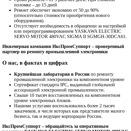
поломке – до 15 дней
Ремонт обеспечит экономию от 50 до 90%
(относительно стоимости приобретения нового
оборудования).
Отсутствует необходимость в обращении за настройкой
или перепрограммированием YASKAWA ELECTRIC
SERVO MOTOR 480VAC SIGMA II SGMGH-30DCA61.
Инженерная компания ИксПромСуппорт – проверенный
партнер по ремонту промышленной электроники
О нас, в фактах и цифрах
Крупнейшая лаборатория в России
по ремонту
промышленной электроники на компонентном уровне
Сертификат стандарта IPC, выданный глобальной
ассоциацией электронной промышленности.
Свыше 10 тысяч восстановленных на компонентном
уровне электронных блоков.
Нашими услугами воспользовались более 2 тысяч
заказчиков, в числе которых как представители малого
бизнеса, так и ведущие корпорации России.
ИксПромСуппорт – обращайтесь за оперативным