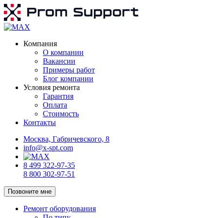
Компания
О компании
Вакансии
Примеры работ
Блог компании
Условия ремонта
Гарантия
Оплата
Стоимость
Контакты
Москва, Габричевского, 8
info@x-spt.com
8 499 322-97-35
8 800 302-97-51
Позвоните мне
Ремонт оборудования
По типу