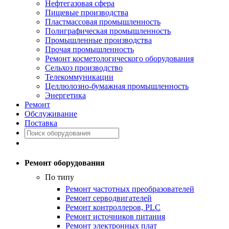
Нефтегазовая сфера
Пищевые производства
Пластмассовая промышленность
Полиграфическая промышленность
Промышленные производства
Прочая промышленность
Ремонт косметологического оборудования
Сельхоз производство
Телекоммуникации
Целлюлозно-бумажная промышленность
Энергетика
Ремонт
Обслуживание
Поставка
Ремонт оборудования
По типу
Ремонт частотных преобразователей
Ремонт серводвигателей
Ремонт контроллеров, PLC
Ремонт источников питания
Ремонт электронных плат