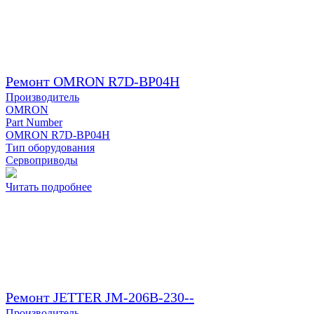
Ремонт OMRON R7D-BP04H
Производитель
OMRON
Part Number
OMRON R7D-BP04H
Тип оборудования
Сервоприводы
Читать подробнее
Ремонт JETTER JM-206B-230--
Производитель