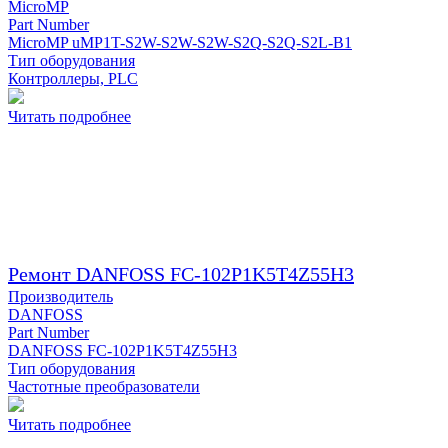
MicroMP
Part Number
MicroMP uMP1T-S2W-S2W-S2W-S2Q-S2Q-S2L-B1
Тип оборудования
Контроллеры, PLC
Читать подробнее
Ремонт DANFOSS FC-102P1K5T4Z55H3
Производитель
DANFOSS
Part Number
DANFOSS FC-102P1K5T4Z55H3
Тип оборудования
Частотные преобразователи
Читать подробнее