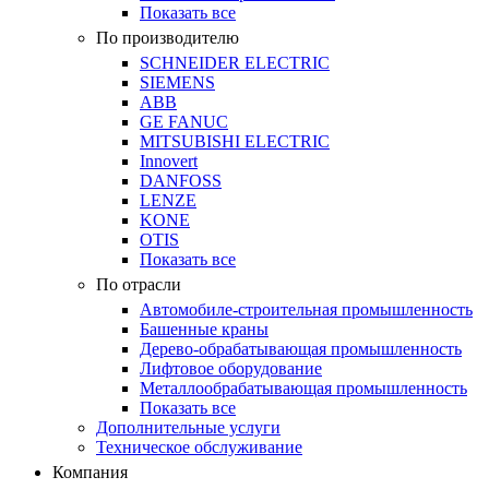
Показать все
По производителю
SCHNEIDER ELECTRIC
SIEMENS
ABB
GE FANUC
MITSUBISHI ELECTRIC
Innovert
DANFOSS
LENZE
KONE
OTIS
Показать все
По отрасли
Автомобиле-строительная промышленность
Башенные краны
Дерево-обрабатывающая промышленность
Лифтовое оборудование
Металлообрабатывающая промышленность
Показать все
Дополнительные услуги
Техническое обслуживание
Компания