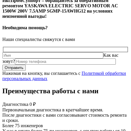
ИксПромСуппорт – обращайтесь за оперативным
ремонтом YASKAWA ELECTRIC SERVO MOTOR AC
1500W 200V 7.5AMP SGMP-15AWHG12 на условиях
неизменной выгоды!
Необходима помощь?
Наши специалисты свяжутся с вами
Как вас
зовут?
Нажимая на кнопку, вы соглашаетесь с
Политикой обработки
персональных данных
Преимущества работы с нами
Диагностика 0 ₽
Первоначальная диагностика в кратчайшее время.
После диагностики с вами согласовывают стоимость ремонта
и сроки.
Более 75 инженеров
У нас в штате более 75-ти инженеров, с опытом работы от 10-