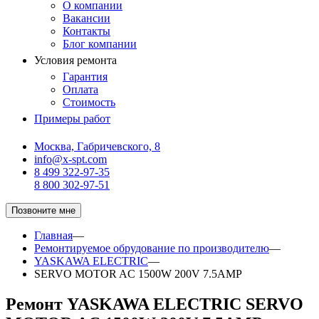
О компании
Вакансии
Контакты
Блог компании
Условия ремонта
Гарантия
Оплата
Стоимость
Примеры работ
Москва, Габричевского, 8
info@x-spt.com
8 499 322-97-35
8 800 302-97-51
Позвоните мне
Главная
—
Ремонтируемое обрудование по производителю
—
YASKAWA ELECTRIC
—
SERVO MOTOR AC 1500W 200V 7.5AMP
Ремонт YASKAWA ELECTRIC SERVO