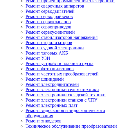
Ремонт прочей промышленной электроники
Ремонт сварочных аппаратов
Ремонт серводвигателей
Ремонт серводрайверов
Ремонт сервоклапанов
Ремонт сервоприводов
Ремонт сервоусилителей
Ремонт стабилизаторов напряжения
Ремонт стерилизаторов
Ремонт судовой электроники
Ремонт тяговых АКБ
Ремонт УЗИ
Ремонт устройств плавного пуска
Ремонт фотоэпиляторов
Ремонт частотных преобразователей
Ремонт шпинделей
Ремонт электродвигателей
Ремонт электроники сельхозтехники
Ремонт электроники складской техники
Ремонт электроники станков с ЧПУ
Ремонт электронных плат
Ремонт эндоскопов и эндоскопического
оборудования
Ремонт энкодеров
Техническое обслуживание преобразователей