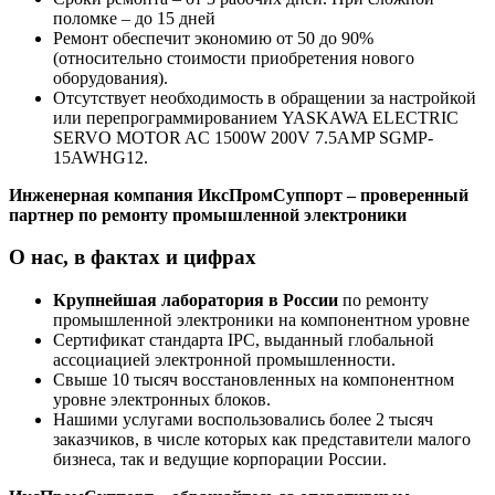
поломке – до 15 дней
Ремонт обеспечит экономию от 50 до 90%
(относительно стоимости приобретения нового
оборудования).
Отсутствует необходимость в обращении за настройкой
или перепрограммированием YASKAWA ELECTRIC
SERVO MOTOR AC 1500W 200V 7.5AMP SGMP-
15AWHG12.
Инженерная компания ИксПромСуппорт – проверенный
партнер по ремонту промышленной электроники
О нас, в фактах и цифрах
Крупнейшая лаборатория в России
по ремонту
промышленной электроники на компонентном уровне
Сертификат стандарта IPC, выданный глобальной
ассоциацией электронной промышленности.
Свыше 10 тысяч восстановленных на компонентном
уровне электронных блоков.
Нашими услугами воспользовались более 2 тысяч
заказчиков, в числе которых как представители малого
бизнеса, так и ведущие корпорации России.