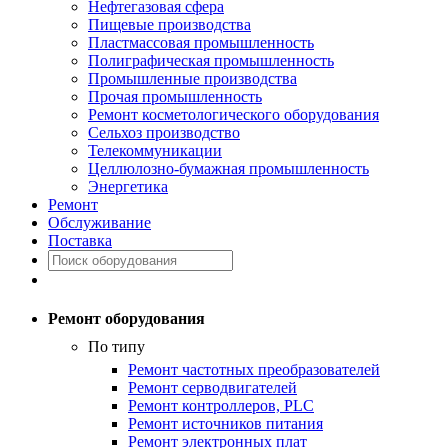
Нефтегазовая сфера
Пищевые производства
Пластмассовая промышленность
Полиграфическая промышленность
Промышленные производства
Прочая промышленность
Ремонт косметологического оборудования
Сельхоз производство
Телекоммуникации
Целлюлозно-бумажная промышленность
Энергетика
Ремонт
Обслуживание
Поставка
Ремонт оборудования
По типу
Ремонт частотных преобразователей
Ремонт серводвигателей
Ремонт контроллеров, PLC
Ремонт источников питания
Ремонт электронных плат