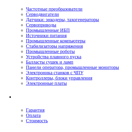
Частотные преобразователи
Серводвигатели
Датчики: энкодеры, тахогенераторы
Сервоприводы
Промышленные ИБП
Источники питания
Промышленные компьютеры
Стабилизаторы напряжения
Промышленные роботы
Устройства плавного пуска
Балласты сушек и ламп
Панели оператора, промышленные мониторы
Электроника станков с ЧПУ
Контроллеры, блоки управления
Электронные платы
Условия ремонта
Гарантия
Оплата
Стоимость