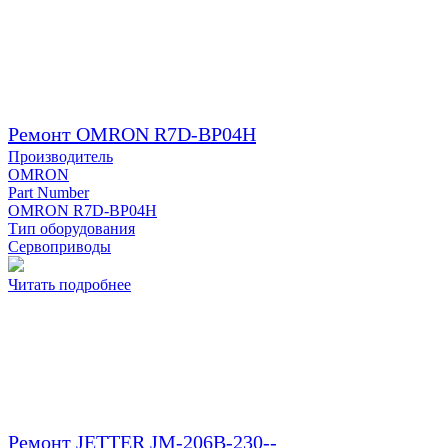
Ремонт OMRON R7D-BP04H
Производитель
OMRON
Part Number
OMRON R7D-BP04H
Тип оборудования
Сервоприводы
Читать подробнее
Ремонт JETTER JM-206B-230--