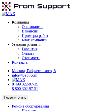
Компания
О компании
Вакансии
Примеры работ
Блог компании
Условия ремонта
Гарантия
Оплата
Стоимость
Контакты
Москва, Габричевского, 8
info@x-spt.com
8 499 322-97-35
8 800 302-97-51
Позвоните мне
Ремонт оборудования
По типу