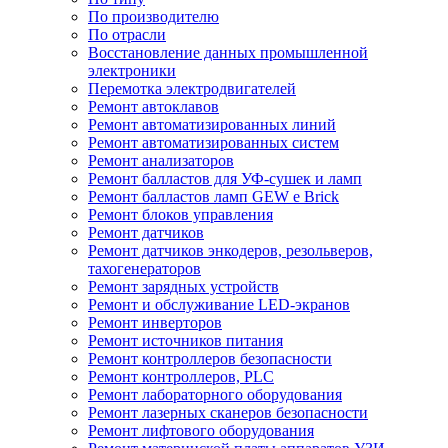
По производителю
По отрасли
Восстановление данных промышленной
электроники
Перемотка электродвигателей
Ремонт автоклавов
Ремонт автоматизированных линий
Ремонт автоматизированных систем
Ремонт анализаторов
Ремонт балластов для УФ-сушек и ламп
Ремонт балластов ламп GEW e Brick
Ремонт блоков управления
Ремонт датчиков
Ремонт датчиков энкодеров, резольверов,
тахогенераторов
Ремонт зарядных устройств
Ремонт и обслуживание LED-экранов
Ремонт инверторов
Ремонт источников питания
Ремонт контроллеров безопасности
Ремонт контроллеров, PLC
Ремонт лабораторного оборудования
Ремонт лазерных сканеров безопасности
Ремонт лифтового оборудования