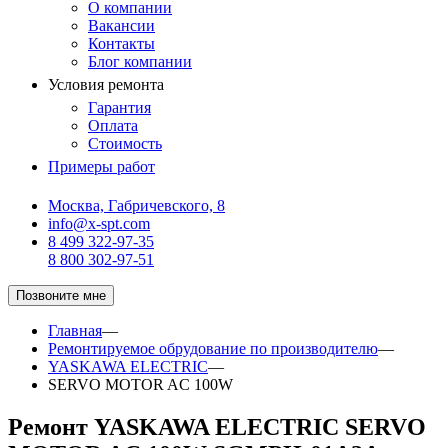
О компании
Вакансии
Контакты
Блог компании
Условия ремонта
Гарантия
Оплата
Стоимость
Примеры работ
Москва, Габричевского, 8
info@x-spt.com
8 499 322-97-35
8 800 302-97-51
Позвоните мне
Главная
—
Ремонтируемое обрудование по производителю
—
YASKAWA ELECTRIC
—
SERVO MOTOR AC 100W
Ремонт YASKAWA ELECTRIC SERVO