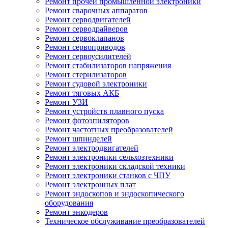
Ремонт прочей промышленной электроники
Ремонт сварочных аппаратов
Ремонт серводвигателей
Ремонт серводрайверов
Ремонт сервоклапанов
Ремонт сервоприводов
Ремонт сервоусилителей
Ремонт стабилизаторов напряжения
Ремонт стерилизаторов
Ремонт судовой электроники
Ремонт тяговых АКБ
Ремонт УЗИ
Ремонт устройств плавного пуска
Ремонт фотоэпиляторов
Ремонт частотных преобразователей
Ремонт шпинделей
Ремонт электродвигателей
Ремонт электроники сельхозтехники
Ремонт электроники складской техники
Ремонт электроники станков с ЧПУ
Ремонт электронных плат
Ремонт эндоскопов и эндоскопического
оборудования
Ремонт энкодеров
Техническое обслуживание преобразователей