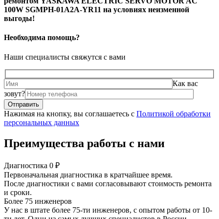
ремонтом YASKAWA ELECTRIC SERVO MOTOR AC
100W SGMPH-01A2A-YR11 на условиях неизменной
выгоды!
Необходима помощь?
Наши специалисты свяжутся с вами
Как вас
зовут?
Нажимая на кнопку, вы соглашаетесь с
Политикой обработки
персональных данных
Преимущества работы с нами
Диагностика 0 ₽
Первоначальная диагностика в кратчайшее время.
После диагностики с вами согласовывают стоимость ремонта
и сроки.
Более 75 инженеров
У нас в штате более 75-ти инженеров, с опытом работы от 10-
ти лет. Одни из самых лучших специалистов в России.