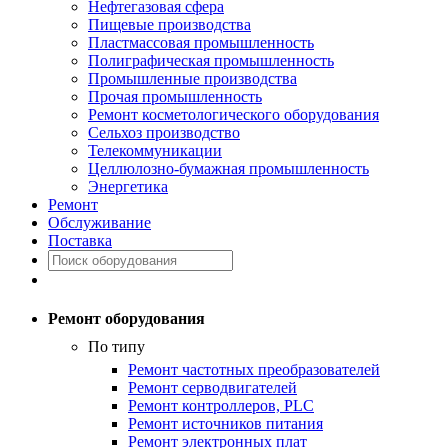
Нефтегазовая сфера
Пищевые производства
Пластмассовая промышленность
Полиграфическая промышленность
Промышленные производства
Прочая промышленность
Ремонт косметологического оборудования
Сельхоз производство
Телекоммуникации
Целлюлозно-бумажная промышленность
Энергетика
Ремонт
Обслуживание
Поставка
Ремонт оборудования
По типу
Ремонт частотных преобразователей
Ремонт серводвигателей
Ремонт контроллеров, PLC
Ремонт источников питания
Ремонт электронных плат