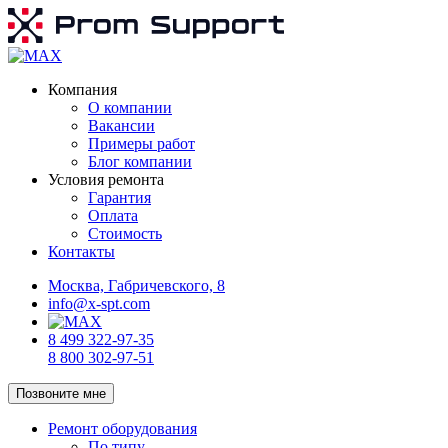
Компания
О компании
Вакансии
Примеры работ
Блог компании
Условия ремонта
Гарантия
Оплата
Стоимость
Контакты
Москва, Габричевского, 8
info@x-spt.com
8 499 322-97-35
8 800 302-97-51
Позвоните мне
Ремонт оборудования
По типу