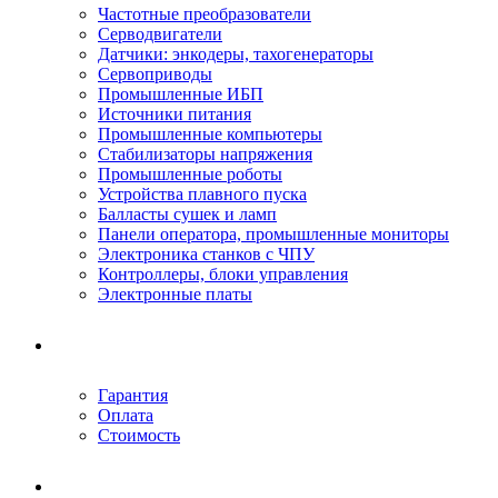
Частотные преобразователи
Серводвигатели
Датчики: энкодеры, тахогенераторы
Сервоприводы
Промышленные ИБП
Источники питания
Промышленные компьютеры
Стабилизаторы напряжения
Промышленные роботы
Устройства плавного пуска
Балласты сушек и ламп
Панели оператора, промышленные мониторы
Электроника станков с ЧПУ
Контроллеры, блоки управления
Электронные платы
Условия ремонта
Гарантия
Оплата
Стоимость
Компания