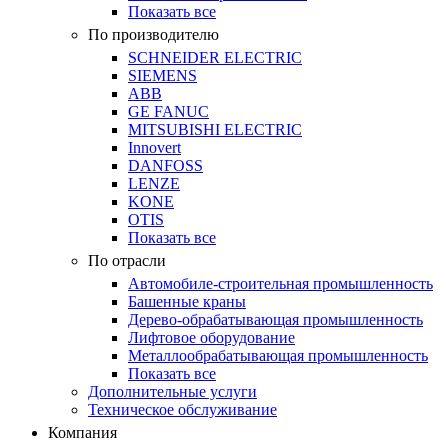
Показать все
По производителю
SCHNEIDER ELECTRIC
SIEMENS
ABB
GE FANUC
MITSUBISHI ELECTRIC
Innovert
DANFOSS
LENZE
KONE
OTIS
Показать все
По отрасли
Автомобиле-строительная промышленность
Башенные краны
Дерево-обрабатывающая промышленность
Лифтовое оборудование
Металлообрабатывающая промышленность
Показать все
Дополнительные услуги
Техническое обслуживание
Компания