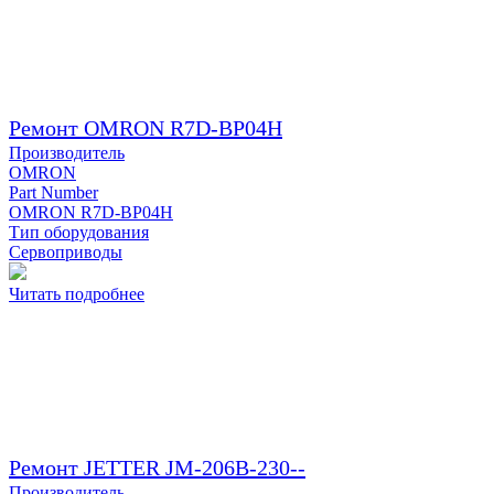
Ремонт OMRON R7D-BP04H
Производитель
OMRON
Part Number
OMRON R7D-BP04H
Тип оборудования
Сервоприводы
Читать подробнее
Ремонт JETTER JM-206B-230--
Производитель