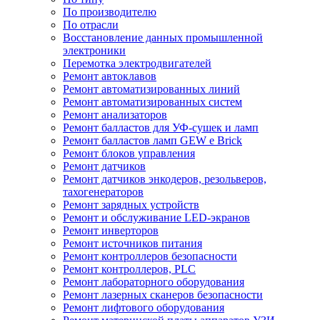
По производителю
По отрасли
Восстановление данных промышленной
электроники
Перемотка электродвигателей
Ремонт автоклавов
Ремонт автоматизированных линий
Ремонт автоматизированных систем
Ремонт анализаторов
Ремонт балластов для УФ-сушек и ламп
Ремонт балластов ламп GEW e Brick
Ремонт блоков управления
Ремонт датчиков
Ремонт датчиков энкодеров, резольверов,
тахогенераторов
Ремонт зарядных устройств
Ремонт и обслуживание LED-экранов
Ремонт инверторов
Ремонт источников питания
Ремонт контроллеров безопасности
Ремонт контроллеров, PLC
Ремонт лабораторного оборудования
Ремонт лазерных сканеров безопасности
Ремонт лифтового оборудования