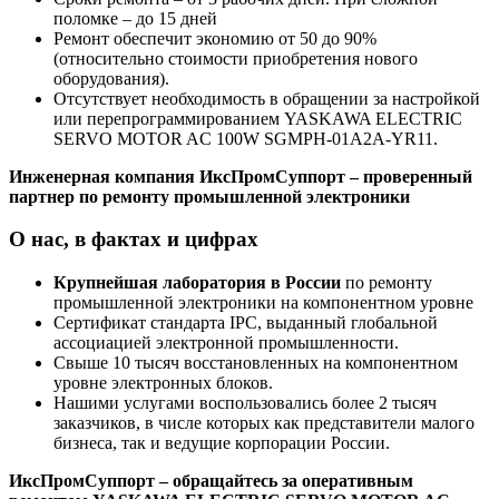
поломке – до 15 дней
Ремонт обеспечит экономию от 50 до 90%
(относительно стоимости приобретения нового
оборудования).
Отсутствует необходимость в обращении за настройкой
или перепрограммированием YASKAWA ELECTRIC
SERVO MOTOR AC 100W SGMPH-01A2A-YR11.
Инженерная компания ИксПромСуппорт – проверенный
партнер по ремонту промышленной электроники
О нас, в фактах и цифрах
Крупнейшая лаборатория в России
по ремонту
промышленной электроники на компонентном уровне
Сертификат стандарта IPC, выданный глобальной
ассоциацией электронной промышленности.
Свыше 10 тысяч восстановленных на компонентном
уровне электронных блоков.
Нашими услугами воспользовались более 2 тысяч
заказчиков, в числе которых как представители малого
бизнеса, так и ведущие корпорации России.
ИксПромСуппорт – обращайтесь за оперативным